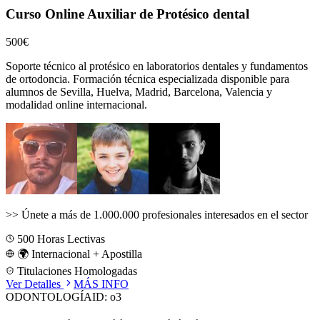
Curso Online Auxiliar de Protésico dental
500€
Soporte técnico al protésico en laboratorios dentales y fundamentos
de ortodoncia.
Formación técnica especializada disponible para
alumnos de
Sevilla, Huelva, Madrid, Barcelona, Valencia
y
modalidad online internacional.
>>
Únete a más de 1.000.000 profesionales interesados en el sector
500
Horas Lectivas
🌍 Internacional + Apostilla
Titulaciones Homologadas
Ver Detalles
MÁS INFO
ODONTOLOGÍA
ID:
o3