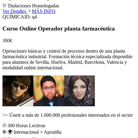
Titulaciones Homologadas
Ver Detalles
MÁS INFO
QUÍMICA
ID:
q4
Curso Online Operador planta farmacéutica
300€
Operaciones básicas y control de procesos dentro de una planta
farmacéutica industrial.
Formación técnica especializada disponible
para alumnos de
Sevilla, Huelva, Madrid, Barcelona, Valencia
y
modalidad online internacional.
>>
Únete a más de 1.000.000 profesionales interesados en el sector
300
Horas Lectivas
🌍 Internacional + Apostilla