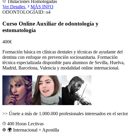
Titulaciones Homologadas
Ver Detalles
MÁS INFO
ODONTOLOGÍA
ID:
o4
Curso Online Auxiliar de odontología y
estomatología
400€
Formación básica en clínicas dentales y técnicas de ayudante del
dentista con enfoque en prevención sociosanitaria.
Formación
técnica especializada disponible para alumnos de
Sevilla, Huelva,
Madrid, Barcelona, Valencia
y modalidad online internacional.
>>
Únete a más de 1.000.000 profesionales interesados en el sector
400
Horas Lectivas
🌍 Internacional + Apostilla