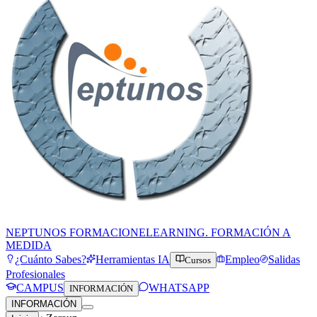
NEPTUNOS FORMACION
ELEARNING. FORMACIÓN A
MEDIDA
¿Cuánto Sabes?
Herramientas IA
Empleo
Salidas
Cursos
Profesionales
CAMPUS
WHATSAPP
INFORMACIÓN
INFORMACIÓN