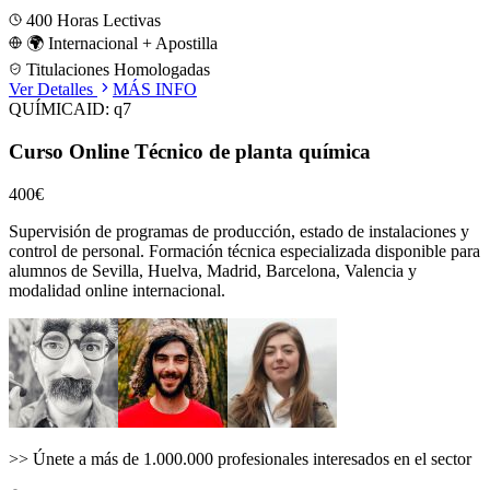
400
Horas Lectivas
🌍 Internacional + Apostilla
Titulaciones Homologadas
Ver Detalles
MÁS INFO
QUÍMICA
ID:
q7
Curso Online Técnico de planta química
400€
Supervisión de programas de producción, estado de instalaciones y
control de personal.
Formación técnica especializada disponible para
alumnos de
Sevilla, Huelva, Madrid, Barcelona, Valencia
y
modalidad online internacional.
>>
Únete a más de 1.000.000 profesionales interesados en el sector