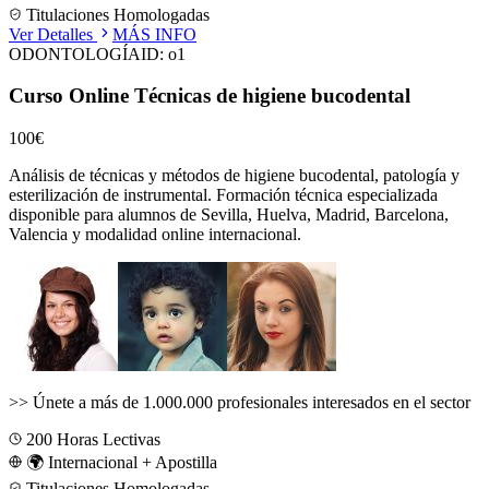
Titulaciones Homologadas
Ver Detalles
MÁS INFO
ODONTOLOGÍA
ID:
o1
Curso Online Técnicas de higiene bucodental
100€
Análisis de técnicas y métodos de higiene bucodental, patología y
esterilización de instrumental.
Formación técnica especializada
disponible para alumnos de
Sevilla, Huelva, Madrid, Barcelona,
Valencia
y modalidad online internacional.
>>
Únete a más de 1.000.000 profesionales interesados en el sector
200
Horas Lectivas
🌍 Internacional + Apostilla
Titulaciones Homologadas