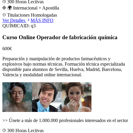
300
Horas Lectivas
🌍 Internacional + Apostilla
Titulaciones Homologadas
Ver Detalles
MÁS INFO
QUÍMICA
ID:
q3
Curso Online Operador de fabricación química
600€
Preparación y manipulación de productos farmacéuticos y
explosivos bajo normas técnicas.
Formación técnica especializada
disponible para alumnos de
Sevilla, Huelva, Madrid, Barcelona,
Valencia
y modalidad online internacional.
>>
Únete a más de 1.000.000 profesionales interesados en el sector
300
Horas Lectivas