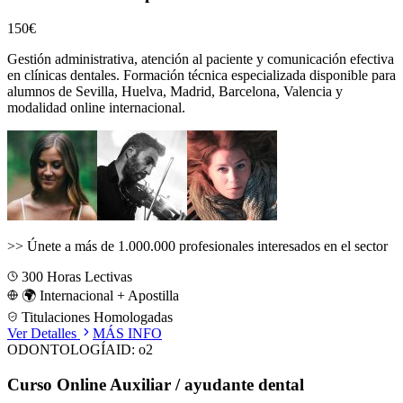
150€
Gestión administrativa, atención al paciente y comunicación efectiva
en clínicas dentales.
Formación técnica especializada disponible para
alumnos de
Sevilla, Huelva, Madrid, Barcelona, Valencia
y
modalidad online internacional.
>>
Únete a más de 1.000.000 profesionales interesados en el sector
300
Horas Lectivas
🌍 Internacional + Apostilla
Titulaciones Homologadas
Ver Detalles
MÁS INFO
ODONTOLOGÍA
ID:
o2
Curso Online Auxiliar / ayudante dental