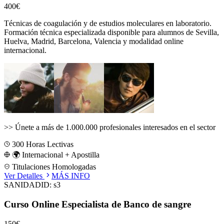
400€
Técnicas de coagulación y de estudios moleculares en laboratorio.
Formación técnica especializada disponible para alumnos de
Sevilla,
Huelva, Madrid, Barcelona, Valencia
y modalidad online
internacional.
>>
Únete a más de 1.000.000 profesionales interesados en el sector
300
Horas Lectivas
🌍 Internacional + Apostilla
Titulaciones Homologadas
Ver Detalles
MÁS INFO
SANIDAD
ID:
s3
Curso Online Especialista de Banco de sangre
150€