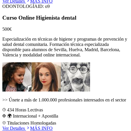
Ver Detalles
MÁS INFO
ODONTOLOGÍA
ID:
o9
Curso Online Higienista dental
500€
Especialización en técnicas de higiene y programas de prevención y
salud dental comunitaria.
Formación técnica especializada
disponible para alumnos de
Sevilla, Huelva, Madrid, Barcelona,
Valencia
y modalidad online internacional.
>>
Únete a más de 1.000.000 profesionales interesados en el sector
434
Horas Lectivas
🌍 Internacional + Apostilla
Titulaciones Homologadas
Ver Detalles
MÁS INFO