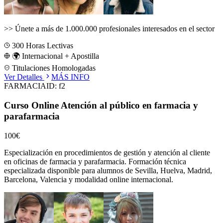
>>
Únete a más de 1.000.000 profesionales interesados en el sector
300
Horas Lectivas
🌍 Internacional + Apostilla
Titulaciones Homologadas
Ver Detalles
MÁS INFO
FARMACIA
ID:
f2
Curso Online Atención al público en farmacia y
parafarmacia
100€
Especialización en procedimientos de gestión y atención al cliente
en oficinas de farmacia y parafarmacia.
Formación técnica
especializada disponible para alumnos de
Sevilla, Huelva, Madrid,
Barcelona, Valencia
y modalidad online internacional.