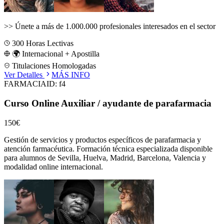
>>
Únete a más de 1.000.000 profesionales interesados en el sector
300
Horas Lectivas
🌍 Internacional + Apostilla
Titulaciones Homologadas
Ver Detalles
MÁS INFO
FARMACIA
ID:
f4
Curso Online Auxiliar / ayudante de parafarmacia
150€
Gestión de servicios y productos específicos de parafarmacia y
atención farmacéutica.
Formación técnica especializada disponible
para alumnos de
Sevilla, Huelva, Madrid, Barcelona, Valencia
y
modalidad online internacional.