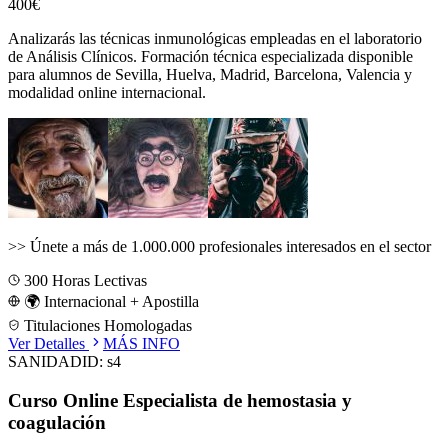
400€
Analizarás las técnicas inmunológicas empleadas en el laboratorio
de Análisis Clínicos.
Formación técnica especializada disponible
para alumnos de
Sevilla, Huelva, Madrid, Barcelona, Valencia
y
modalidad online internacional.
>>
Únete a más de 1.000.000 profesionales interesados en el sector
300
Horas Lectivas
🌍 Internacional + Apostilla
Titulaciones Homologadas
Ver Detalles
MÁS INFO
SANIDAD
ID:
s4
Curso Online Especialista de hemostasia y
coagulación