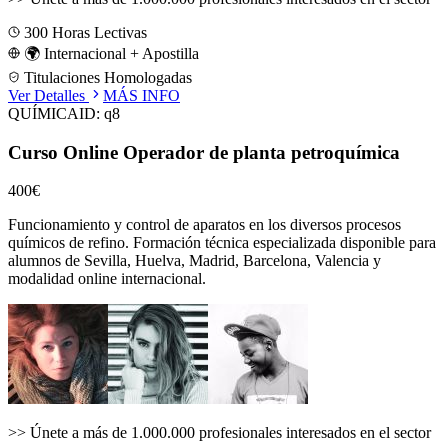
300
Horas Lectivas
🌍 Internacional + Apostilla
Titulaciones Homologadas
Ver Detalles
MÁS INFO
QUÍMICA
ID:
q8
Curso Online Operador de planta petroquímica
400€
Funcionamiento y control de aparatos en los diversos procesos
químicos de refino.
Formación técnica especializada disponible para
alumnos de
Sevilla, Huelva, Madrid, Barcelona, Valencia
y
modalidad online internacional.
>>
Únete a más de 1.000.000 profesionales interesados en el sector