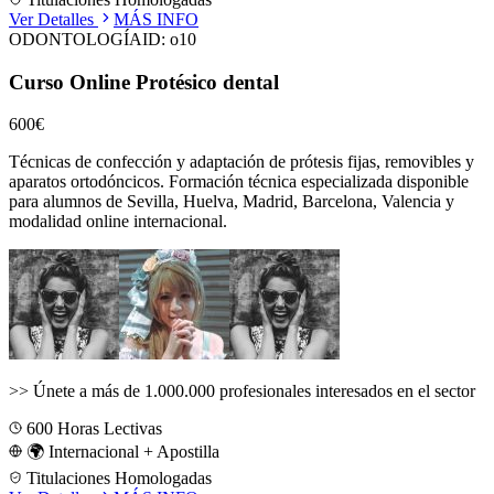
Ver Detalles
MÁS INFO
ODONTOLOGÍA
ID:
o10
Curso Online Protésico dental
600€
Técnicas de confección y adaptación de prótesis fijas, removibles y
aparatos ortodóncicos.
Formación técnica especializada disponible
para alumnos de
Sevilla, Huelva, Madrid, Barcelona, Valencia
y
modalidad online internacional.
>>
Únete a más de 1.000.000 profesionales interesados en el sector
600
Horas Lectivas
🌍 Internacional + Apostilla
Titulaciones Homologadas