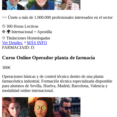
>>
Únete a más de 1.000.000 profesionales interesados en el sector
300
Horas Lectivas
🌍 Internacional + Apostilla
Titulaciones Homologadas
Ver Detalles
MÁS INFO
FARMACIA
ID:
f3
Curso Online Operador planta de farmacia
300€
Operaciones básicas y de control técnico dentro de una planta
farmacéutica industrial.
Formación técnica especializada disponible
para alumnos de
Sevilla, Huelva, Madrid, Barcelona, Valencia
y
modalidad online internacional.