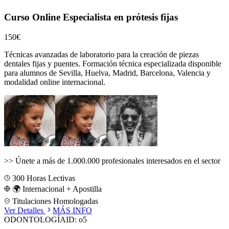
Curso Online Especialista en prótesis fijas
150€
Técnicas avanzadas de laboratorio para la creación de piezas
dentales fijas y puentes.
Formación técnica especializada disponible
para alumnos de
Sevilla, Huelva, Madrid, Barcelona, Valencia
y
modalidad online internacional.
>>
Únete a más de 1.000.000 profesionales interesados en el sector
300
Horas Lectivas
🌍 Internacional + Apostilla
Titulaciones Homologadas
Ver Detalles
MÁS INFO
ODONTOLOGÍA
ID:
o5