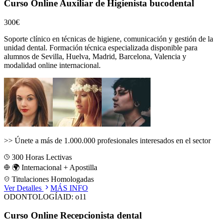
Curso Online Auxiliar de Higienista bucodental
300€
Soporte clínico en técnicas de higiene, comunicación y gestión de la
unidad dental.
Formación técnica especializada disponible para
alumnos de
Sevilla, Huelva, Madrid, Barcelona, Valencia
y
modalidad online internacional.
>>
Únete a más de 1.000.000 profesionales interesados en el sector
300
Horas Lectivas
🌍 Internacional + Apostilla
Titulaciones Homologadas
Ver Detalles
MÁS INFO
ODONTOLOGÍA
ID:
o11
Curso Online Recepcionista dental