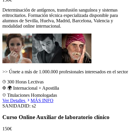
Determinación de antígenos, transfusión sanguínea y sistemas
eritrocitarios.
Formación técnica especializada disponible para
alumnos de
Sevilla, Huelva, Madrid, Barcelona, Valencia
y
modalidad online internacional.
>>
Únete a más de 1.000.000 profesionales interesados en el sector
300
Horas Lectivas
🌍 Internacional + Apostilla
Titulaciones Homologadas
Ver Detalles
MÁS INFO
SANIDAD
ID:
s2
Curso Online Auxiliar de laboratorio clínico
150€