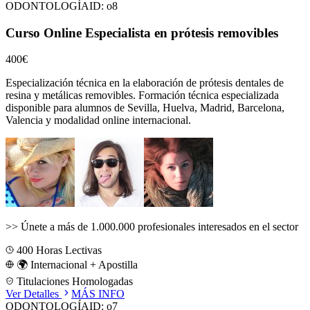
ODONTOLOGÍA
ID:
o8
Curso Online Especialista en prótesis removibles
400€
Especialización técnica en la elaboración de prótesis dentales de
resina y metálicas removibles.
Formación técnica especializada
disponible para alumnos de
Sevilla, Huelva, Madrid, Barcelona,
Valencia
y modalidad online internacional.
>>
Únete a más de 1.000.000 profesionales interesados en el sector
400
Horas Lectivas
🌍 Internacional + Apostilla
Titulaciones Homologadas
Ver Detalles
MÁS INFO
ODONTOLOGÍA
ID:
o7