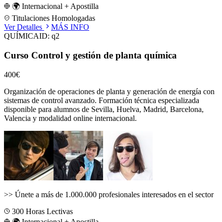
🌍 Internacional + Apostilla
Titulaciones Homologadas
Ver Detalles
MÁS INFO
QUÍMICA
ID:
q2
Curso Control y gestión de planta química
400€
Organización de operaciones de planta y generación de energía con
sistemas de control avanzado.
Formación técnica especializada
disponible para alumnos de
Sevilla, Huelva, Madrid, Barcelona,
Valencia
y modalidad online internacional.
>>
Únete a más de 1.000.000 profesionales interesados en el sector
300
Horas Lectivas
🌍 Internacional + Apostilla