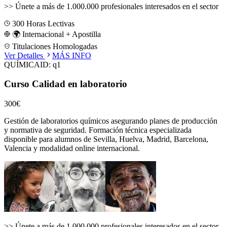
>>
Únete a más de 1.000.000 profesionales interesados en el sector
300
Horas Lectivas
🌍 Internacional + Apostilla
Titulaciones Homologadas
Ver Detalles
MÁS INFO
QUÍMICA
ID:
q1
Curso Calidad en laboratorio
300€
Gestión de laboratorios químicos asegurando planes de producción
y normativa de seguridad.
Formación técnica especializada
disponible para alumnos de
Sevilla, Huelva, Madrid, Barcelona,
Valencia
y modalidad online internacional.
>>
Únete a más de 1.000.000 profesionales interesados en el sector