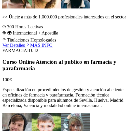
>>
Únete a más de 1.000.000 profesionales interesados en el sector
300
Horas Lectivas
🌍 Internacional + Apostilla
Titulaciones Homologadas
Ver Detalles
MÁS INFO
FARMACIA
ID:
f2
Curso Online Atención al público en farmacia y
parafarmacia
100€
Especialización en procedimientos de gestión y atención al cliente
en oficinas de farmacia y parafarmacia.
Formación técnica
especializada disponible para alumnos de
Sevilla, Huelva, Madrid,
Barcelona, Valencia
y modalidad online internacional.