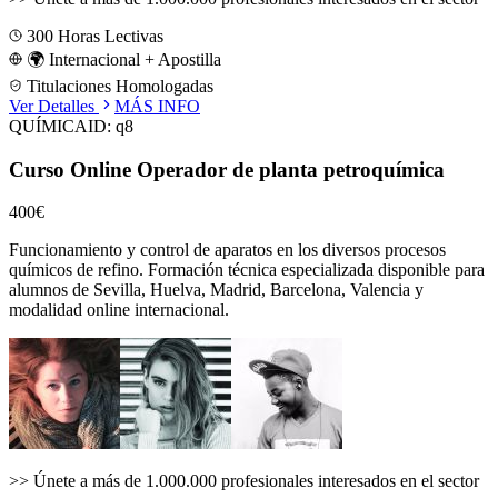
300
Horas Lectivas
🌍 Internacional + Apostilla
Titulaciones Homologadas
Ver Detalles
MÁS INFO
QUÍMICA
ID:
q8
Curso Online Operador de planta petroquímica
400€
Funcionamiento y control de aparatos en los diversos procesos
químicos de refino.
Formación técnica especializada disponible para
alumnos de
Sevilla, Huelva, Madrid, Barcelona, Valencia
y
modalidad online internacional.
>>
Únete a más de 1.000.000 profesionales interesados en el sector