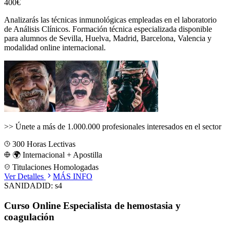
400€
Analizarás las técnicas inmunológicas empleadas en el laboratorio
de Análisis Clínicos.
Formación técnica especializada disponible
para alumnos de
Sevilla, Huelva, Madrid, Barcelona, Valencia
y
modalidad online internacional.
>>
Únete a más de 1.000.000 profesionales interesados en el sector
300
Horas Lectivas
🌍 Internacional + Apostilla
Titulaciones Homologadas
Ver Detalles
MÁS INFO
SANIDAD
ID:
s4
Curso Online Especialista de hemostasia y
coagulación