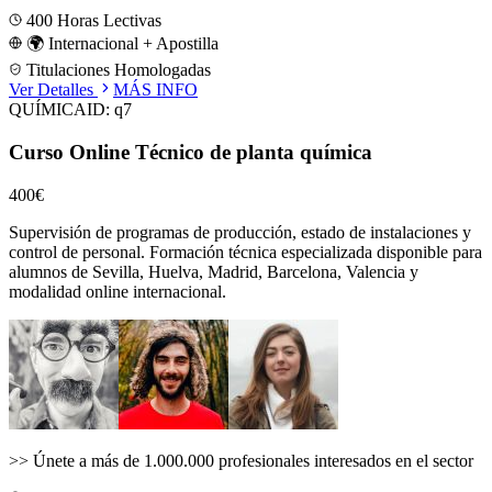
400
Horas Lectivas
🌍 Internacional + Apostilla
Titulaciones Homologadas
Ver Detalles
MÁS INFO
QUÍMICA
ID:
q7
Curso Online Técnico de planta química
400€
Supervisión de programas de producción, estado de instalaciones y
control de personal.
Formación técnica especializada disponible para
alumnos de
Sevilla, Huelva, Madrid, Barcelona, Valencia
y
modalidad online internacional.
>>
Únete a más de 1.000.000 profesionales interesados en el sector