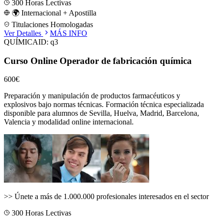
300
Horas Lectivas
🌍 Internacional + Apostilla
Titulaciones Homologadas
Ver Detalles
MÁS INFO
QUÍMICA
ID:
q3
Curso Online Operador de fabricación química
600€
Preparación y manipulación de productos farmacéuticos y
explosivos bajo normas técnicas.
Formación técnica especializada
disponible para alumnos de
Sevilla, Huelva, Madrid, Barcelona,
Valencia
y modalidad online internacional.
>>
Únete a más de 1.000.000 profesionales interesados en el sector
300
Horas Lectivas