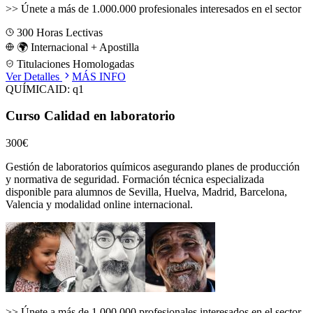
>>
Únete a más de 1.000.000 profesionales interesados en el sector
300
Horas Lectivas
🌍 Internacional + Apostilla
Titulaciones Homologadas
Ver Detalles
MÁS INFO
QUÍMICA
ID:
q1
Curso Calidad en laboratorio
300€
Gestión de laboratorios químicos asegurando planes de producción
y normativa de seguridad.
Formación técnica especializada
disponible para alumnos de
Sevilla, Huelva, Madrid, Barcelona,
Valencia
y modalidad online internacional.
>>
Únete a más de 1.000.000 profesionales interesados en el sector