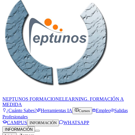
NEPTUNOS FORMACION
ELEARNING. FORMACIÓN A
MEDIDA
¿Cuánto Sabes?
Herramientas IA
Empleo
Salidas
Cursos
Profesionales
CAMPUS
WHATSAPP
INFORMACIÓN
INFORMACIÓN