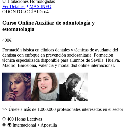
Titulaciones Homologadas
Ver Detalles
MÁS INFO
ODONTOLOGÍA
ID:
o4
Curso Online Auxiliar de odontología y
estomatología
400€
Formación básica en clínicas dentales y técnicas de ayudante del
dentista con enfoque en prevención sociosanitaria.
Formación
técnica especializada disponible para alumnos de
Sevilla, Huelva,
Madrid, Barcelona, Valencia
y modalidad online internacional.
>>
Únete a más de 1.000.000 profesionales interesados en el sector
400
Horas Lectivas
🌍 Internacional + Apostilla