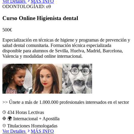
Ver Detalles
MÁS INFO
ODONTOLOGÍA
ID:
o9
Curso Online Higienista dental
500€
Especialización en técnicas de higiene y programas de prevención y
salud dental comunitaria.
Formación técnica especializada
disponible para alumnos de
Sevilla, Huelva, Madrid, Barcelona,
Valencia
y modalidad online internacional.
>>
Únete a más de 1.000.000 profesionales interesados en el sector
434
Horas Lectivas
🌍 Internacional + Apostilla
Titulaciones Homologadas
Ver Detalles
MÁS INFO