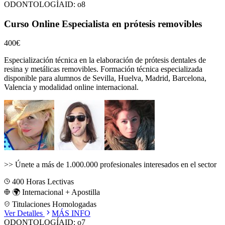
ODONTOLOGÍA
ID:
o8
Curso Online Especialista en prótesis removibles
400€
Especialización técnica en la elaboración de prótesis dentales de
resina y metálicas removibles.
Formación técnica especializada
disponible para alumnos de
Sevilla, Huelva, Madrid, Barcelona,
Valencia
y modalidad online internacional.
>>
Únete a más de 1.000.000 profesionales interesados en el sector
400
Horas Lectivas
🌍 Internacional + Apostilla
Titulaciones Homologadas
Ver Detalles
MÁS INFO
ODONTOLOGÍA
ID:
o7