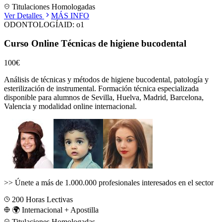
Titulaciones Homologadas
Ver Detalles
MÁS INFO
ODONTOLOGÍA
ID:
o1
Curso Online Técnicas de higiene bucodental
100€
Análisis de técnicas y métodos de higiene bucodental, patología y
esterilización de instrumental.
Formación técnica especializada
disponible para alumnos de
Sevilla, Huelva, Madrid, Barcelona,
Valencia
y modalidad online internacional.
>>
Únete a más de 1.000.000 profesionales interesados en el sector
200
Horas Lectivas
🌍 Internacional + Apostilla
Titulaciones Homologadas