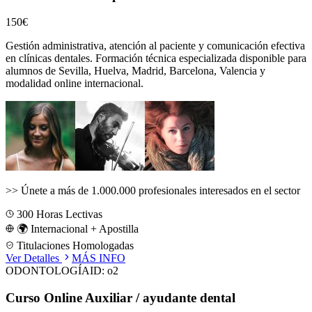
150€
Gestión administrativa, atención al paciente y comunicación efectiva
en clínicas dentales.
Formación técnica especializada disponible para
alumnos de
Sevilla, Huelva, Madrid, Barcelona, Valencia
y
modalidad online internacional.
>>
Únete a más de 1.000.000 profesionales interesados en el sector
300
Horas Lectivas
🌍 Internacional + Apostilla
Titulaciones Homologadas
Ver Detalles
MÁS INFO
ODONTOLOGÍA
ID:
o2
Curso Online Auxiliar / ayudante dental