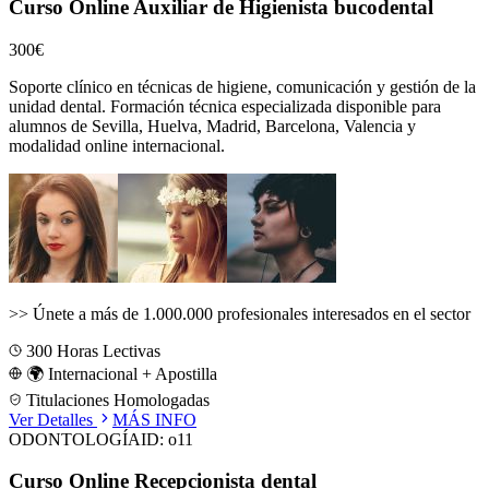
Curso Online Auxiliar de Higienista bucodental
300€
Soporte clínico en técnicas de higiene, comunicación y gestión de la
unidad dental.
Formación técnica especializada disponible para
alumnos de
Sevilla, Huelva, Madrid, Barcelona, Valencia
y
modalidad online internacional.
>>
Únete a más de 1.000.000 profesionales interesados en el sector
300
Horas Lectivas
🌍 Internacional + Apostilla
Titulaciones Homologadas
Ver Detalles
MÁS INFO
ODONTOLOGÍA
ID:
o11
Curso Online Recepcionista dental