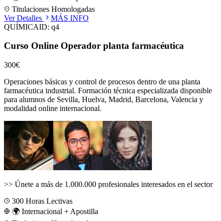
Titulaciones Homologadas
Ver Detalles
MÁS INFO
QUÍMICA
ID:
q4
Curso Online Operador planta farmacéutica
300€
Operaciones básicas y control de procesos dentro de una planta
farmacéutica industrial.
Formación técnica especializada disponible
para alumnos de
Sevilla, Huelva, Madrid, Barcelona, Valencia
y
modalidad online internacional.
>>
Únete a más de 1.000.000 profesionales interesados en el sector
300
Horas Lectivas
🌍 Internacional + Apostilla