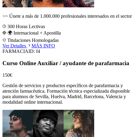
>>
Únete a más de 1.000.000 profesionales interesados en el sector
300
Horas Lectivas
🌍 Internacional + Apostilla
Titulaciones Homologadas
Ver Detalles
MÁS INFO
FARMACIA
ID:
f4
Curso Online Auxiliar / ayudante de parafarmacia
150€
Gestión de servicios y productos específicos de parafarmacia y
atención farmacéutica.
Formación técnica especializada disponible
para alumnos de
Sevilla, Huelva, Madrid, Barcelona, Valencia
y
modalidad online internacional.