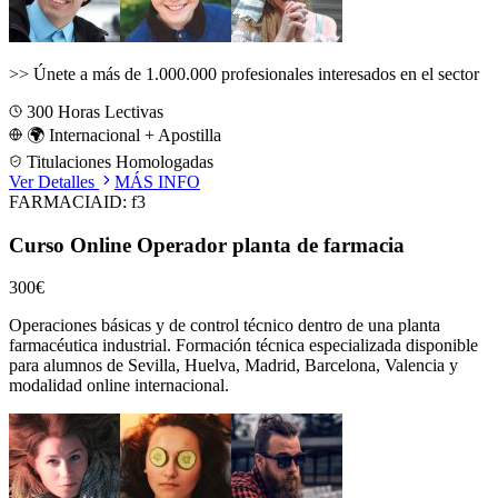
>>
Únete a más de 1.000.000 profesionales interesados en el sector
300
Horas Lectivas
🌍 Internacional + Apostilla
Titulaciones Homologadas
Ver Detalles
MÁS INFO
FARMACIA
ID:
f3
Curso Online Operador planta de farmacia
300€
Operaciones básicas y de control técnico dentro de una planta
farmacéutica industrial.
Formación técnica especializada disponible
para alumnos de
Sevilla, Huelva, Madrid, Barcelona, Valencia
y
modalidad online internacional.