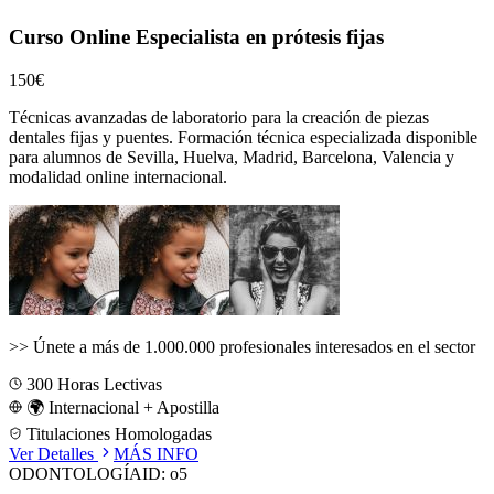
Curso Online Especialista en prótesis fijas
150€
Técnicas avanzadas de laboratorio para la creación de piezas
dentales fijas y puentes.
Formación técnica especializada disponible
para alumnos de
Sevilla, Huelva, Madrid, Barcelona, Valencia
y
modalidad online internacional.
>>
Únete a más de 1.000.000 profesionales interesados en el sector
300
Horas Lectivas
🌍 Internacional + Apostilla
Titulaciones Homologadas
Ver Detalles
MÁS INFO
ODONTOLOGÍA
ID:
o5