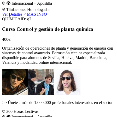
🌍 Internacional + Apostilla
Titulaciones Homologadas
Ver Detalles
MÁS INFO
QUÍMICA
ID:
q2
Curso Control y gestión de planta química
400€
Organización de operaciones de planta y generación de energía con
sistemas de control avanzado.
Formación técnica especializada
disponible para alumnos de
Sevilla, Huelva, Madrid, Barcelona,
Valencia
y modalidad online internacional.
>>
Únete a más de 1.000.000 profesionales interesados en el sector
300
Horas Lectivas
🌍 Internacional + Apostilla