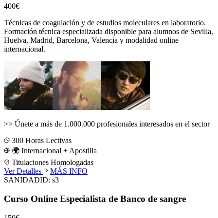
400€
Técnicas de coagulación y de estudios moleculares en laboratorio.
Formación técnica especializada disponible para alumnos de
Sevilla,
Huelva, Madrid, Barcelona, Valencia
y modalidad online
internacional.
>>
Únete a más de 1.000.000 profesionales interesados en el sector
300
Horas Lectivas
🌍 Internacional + Apostilla
Titulaciones Homologadas
Ver Detalles
MÁS INFO
SANIDAD
ID:
s3
Curso Online Especialista de Banco de sangre
150€