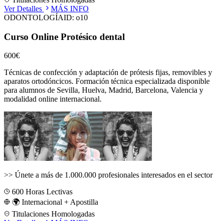
Ver Detalles
MÁS INFO
ODONTOLOGÍA
ID:
o10
Curso Online Protésico dental
600€
Técnicas de confección y adaptación de prótesis fijas, removibles y
aparatos ortodóncicos.
Formación técnica especializada disponible
para alumnos de
Sevilla, Huelva, Madrid, Barcelona, Valencia
y
modalidad online internacional.
>>
Únete a más de 1.000.000 profesionales interesados en el sector
600
Horas Lectivas
🌍 Internacional + Apostilla
Titulaciones Homologadas