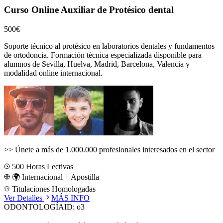
Curso Online Auxiliar de Protésico dental
500€
Soporte técnico al protésico en laboratorios dentales y fundamentos
de ortodoncia.
Formación técnica especializada disponible para
alumnos de
Sevilla, Huelva, Madrid, Barcelona, Valencia
y
modalidad online internacional.
>>
Únete a más de 1.000.000 profesionales interesados en el sector
500
Horas Lectivas
🌍 Internacional + Apostilla
Titulaciones Homologadas
Ver Detalles
MÁS INFO
ODONTOLOGÍA
ID:
o3