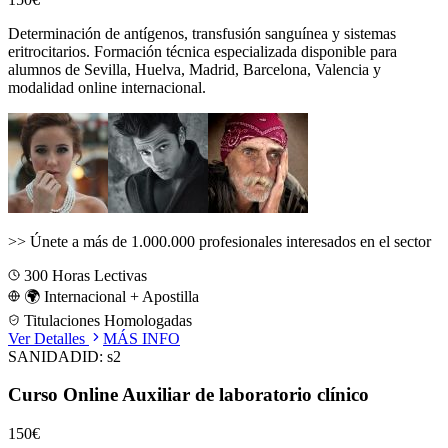
Determinación de antígenos, transfusión sanguínea y sistemas
eritrocitarios.
Formación técnica especializada disponible para
alumnos de
Sevilla, Huelva, Madrid, Barcelona, Valencia
y
modalidad online internacional.
>>
Únete a más de 1.000.000 profesionales interesados en el sector
300
Horas Lectivas
🌍 Internacional + Apostilla
Titulaciones Homologadas
Ver Detalles
MÁS INFO
SANIDAD
ID:
s2
Curso Online Auxiliar de laboratorio clínico
150€