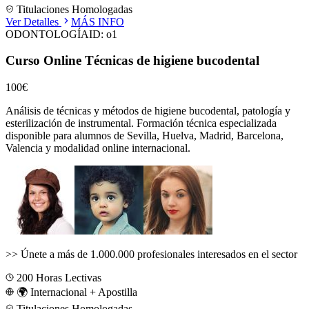
Titulaciones Homologadas
Ver Detalles
MÁS INFO
ODONTOLOGÍA
ID:
o1
Curso Online Técnicas de higiene bucodental
100€
Análisis de técnicas y métodos de higiene bucodental, patología y
esterilización de instrumental.
Formación técnica especializada
disponible para alumnos de
Sevilla, Huelva, Madrid, Barcelona,
Valencia
y modalidad online internacional.
>>
Únete a más de 1.000.000 profesionales interesados en el sector
200
Horas Lectivas
🌍 Internacional + Apostilla
Titulaciones Homologadas