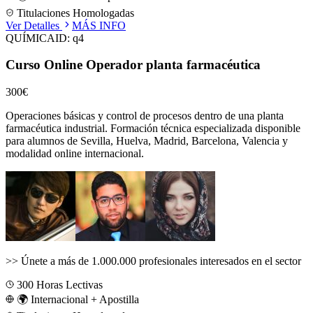
Titulaciones Homologadas
Ver Detalles
MÁS INFO
QUÍMICA
ID:
q4
Curso Online Operador planta farmacéutica
300€
Operaciones básicas y control de procesos dentro de una planta
farmacéutica industrial.
Formación técnica especializada disponible
para alumnos de
Sevilla, Huelva, Madrid, Barcelona, Valencia
y
modalidad online internacional.
>>
Únete a más de 1.000.000 profesionales interesados en el sector
300
Horas Lectivas
🌍 Internacional + Apostilla