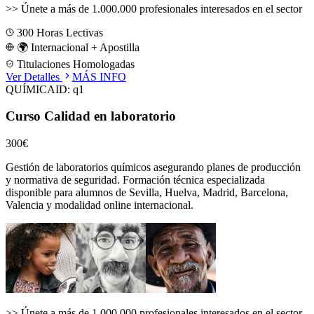
>>
Únete a más de 1.000.000 profesionales interesados en el sector
300
Horas Lectivas
🌍 Internacional + Apostilla
Titulaciones Homologadas
Ver Detalles
MÁS INFO
QUÍMICA
ID:
q1
Curso Calidad en laboratorio
300€
Gestión de laboratorios químicos asegurando planes de producción
y normativa de seguridad.
Formación técnica especializada
disponible para alumnos de
Sevilla, Huelva, Madrid, Barcelona,
Valencia
y modalidad online internacional.
>>
Únete a más de 1.000.000 profesionales interesados en el sector