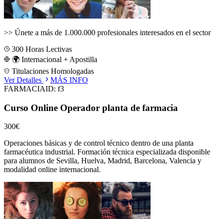
>>
Únete a más de 1.000.000 profesionales interesados en el sector
300
Horas Lectivas
🌍 Internacional + Apostilla
Titulaciones Homologadas
Ver Detalles
MÁS INFO
FARMACIA
ID:
f3
Curso Online Operador planta de farmacia
300€
Operaciones básicas y de control técnico dentro de una planta
farmacéutica industrial.
Formación técnica especializada disponible
para alumnos de
Sevilla, Huelva, Madrid, Barcelona, Valencia
y
modalidad online internacional.