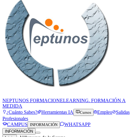
NEPTUNOS FORMACION
ELEARNING. FORMACIÓN A
MEDIDA
¿Cuánto Sabes?
Herramientas IA
Empleo
Salidas
Cursos
Profesionales
CAMPUS
WHATSAPP
INFORMACIÓN
INFORMACIÓN