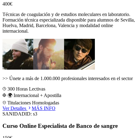
400€
Técnicas de coagulación y de estudios moleculares en laboratorio.
Formación técnica especializada disponible para alumnos de
Sevilla,
Huelva, Madrid, Barcelona, Valencia
y modalidad online
internacional.
>>
Únete a más de 1.000.000 profesionales interesados en el sector
300
Horas Lectivas
🌍 Internacional + Apostilla
Titulaciones Homologadas
Ver Detalles
MÁS INFO
SANIDAD
ID:
s3
Curso Online Especialista de Banco de sangre
150€