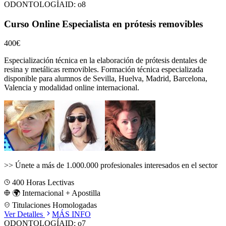
ODONTOLOGÍA
ID:
o8
Curso Online Especialista en prótesis removibles
400€
Especialización técnica en la elaboración de prótesis dentales de
resina y metálicas removibles.
Formación técnica especializada
disponible para alumnos de
Sevilla, Huelva, Madrid, Barcelona,
Valencia
y modalidad online internacional.
>>
Únete a más de 1.000.000 profesionales interesados en el sector
400
Horas Lectivas
🌍 Internacional + Apostilla
Titulaciones Homologadas
Ver Detalles
MÁS INFO
ODONTOLOGÍA
ID:
o7