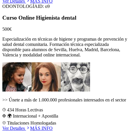
Ver Detalles
MÁS INFO
ODONTOLOGÍA
ID:
o9
Curso Online Higienista dental
500€
Especialización en técnicas de higiene y programas de prevención y
salud dental comunitaria.
Formación técnica especializada
disponible para alumnos de
Sevilla, Huelva, Madrid, Barcelona,
Valencia
y modalidad online internacional.
>>
Únete a más de 1.000.000 profesionales interesados en el sector
434
Horas Lectivas
🌍 Internacional + Apostilla
Titulaciones Homologadas
Ver Detalles
MÁS INFO