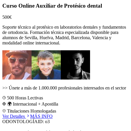
Curso Online Auxiliar de Protésico dental
500€
Soporte técnico al protésico en laboratorios dentales y fundamentos
de ortodoncia.
Formación técnica especializada disponible para
alumnos de
Sevilla, Huelva, Madrid, Barcelona, Valencia
y
modalidad online internacional.
>>
Únete a más de 1.000.000 profesionales interesados en el sector
500
Horas Lectivas
🌍 Internacional + Apostilla
Titulaciones Homologadas
Ver Detalles
MÁS INFO
ODONTOLOGÍA
ID:
o3