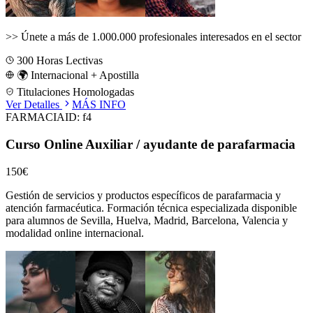
>>
Únete a más de 1.000.000 profesionales interesados en el sector
300
Horas Lectivas
🌍 Internacional + Apostilla
Titulaciones Homologadas
Ver Detalles
MÁS INFO
FARMACIA
ID:
f4
Curso Online Auxiliar / ayudante de parafarmacia
150€
Gestión de servicios y productos específicos de parafarmacia y
atención farmacéutica.
Formación técnica especializada disponible
para alumnos de
Sevilla, Huelva, Madrid, Barcelona, Valencia
y
modalidad online internacional.