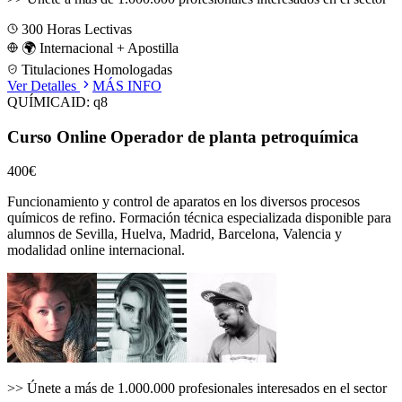
300
Horas Lectivas
🌍 Internacional + Apostilla
Titulaciones Homologadas
Ver Detalles
MÁS INFO
QUÍMICA
ID:
q8
Curso Online Operador de planta petroquímica
400€
Funcionamiento y control de aparatos en los diversos procesos
químicos de refino.
Formación técnica especializada disponible para
alumnos de
Sevilla, Huelva, Madrid, Barcelona, Valencia
y
modalidad online internacional.
>>
Únete a más de 1.000.000 profesionales interesados en el sector