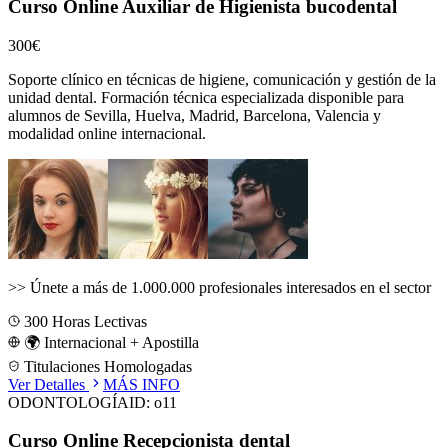
Curso Online Auxiliar de Higienista bucodental
300€
Soporte clínico en técnicas de higiene, comunicación y gestión de la
unidad dental.
Formación técnica especializada disponible para
alumnos de
Sevilla, Huelva, Madrid, Barcelona, Valencia
y
modalidad online internacional.
>>
Únete a más de 1.000.000 profesionales interesados en el sector
300
Horas Lectivas
🌍 Internacional + Apostilla
Titulaciones Homologadas
Ver Detalles
MÁS INFO
ODONTOLOGÍA
ID:
o11
Curso Online Recepcionista dental