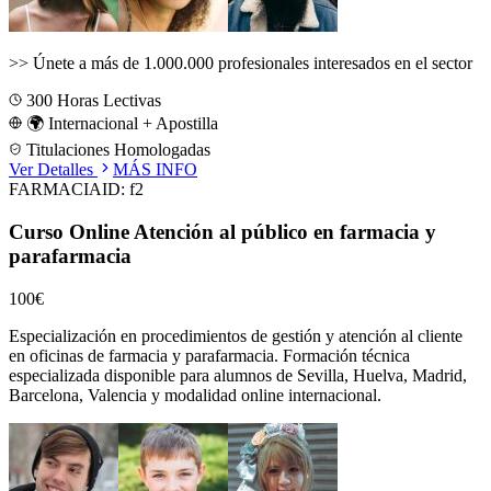
>>
Únete a más de 1.000.000 profesionales interesados en el sector
300
Horas Lectivas
🌍 Internacional + Apostilla
Titulaciones Homologadas
Ver Detalles
MÁS INFO
FARMACIA
ID:
f2
Curso Online Atención al público en farmacia y
parafarmacia
100€
Especialización en procedimientos de gestión y atención al cliente
en oficinas de farmacia y parafarmacia.
Formación técnica
especializada disponible para alumnos de
Sevilla, Huelva, Madrid,
Barcelona, Valencia
y modalidad online internacional.