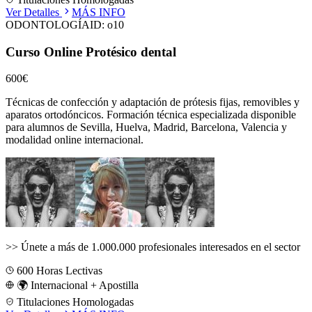
Ver Detalles
MÁS INFO
ODONTOLOGÍA
ID:
o10
Curso Online Protésico dental
600€
Técnicas de confección y adaptación de prótesis fijas, removibles y
aparatos ortodóncicos.
Formación técnica especializada disponible
para alumnos de
Sevilla, Huelva, Madrid, Barcelona, Valencia
y
modalidad online internacional.
>>
Únete a más de 1.000.000 profesionales interesados en el sector
600
Horas Lectivas
🌍 Internacional + Apostilla
Titulaciones Homologadas