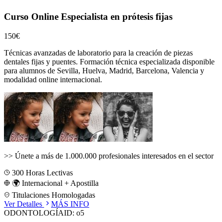
Curso Online Especialista en prótesis fijas
150€
Técnicas avanzadas de laboratorio para la creación de piezas
dentales fijas y puentes.
Formación técnica especializada disponible
para alumnos de
Sevilla, Huelva, Madrid, Barcelona, Valencia
y
modalidad online internacional.
>>
Únete a más de 1.000.000 profesionales interesados en el sector
300
Horas Lectivas
🌍 Internacional + Apostilla
Titulaciones Homologadas
Ver Detalles
MÁS INFO
ODONTOLOGÍA
ID:
o5