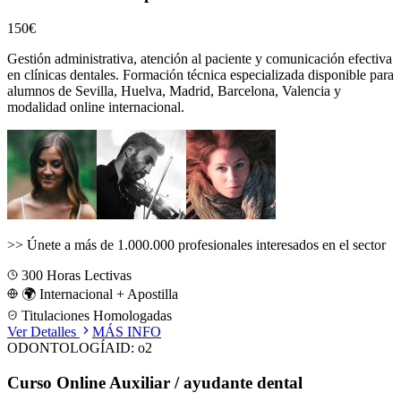
150€
Gestión administrativa, atención al paciente y comunicación efectiva
en clínicas dentales.
Formación técnica especializada disponible para
alumnos de
Sevilla, Huelva, Madrid, Barcelona, Valencia
y
modalidad online internacional.
>>
Únete a más de 1.000.000 profesionales interesados en el sector
300
Horas Lectivas
🌍 Internacional + Apostilla
Titulaciones Homologadas
Ver Detalles
MÁS INFO
ODONTOLOGÍA
ID:
o2
Curso Online Auxiliar / ayudante dental