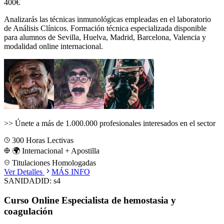
400€
Analizarás las técnicas inmunológicas empleadas en el laboratorio
de Análisis Clínicos.
Formación técnica especializada disponible
para alumnos de
Sevilla, Huelva, Madrid, Barcelona, Valencia
y
modalidad online internacional.
>>
Únete a más de 1.000.000 profesionales interesados en el sector
300
Horas Lectivas
🌍 Internacional + Apostilla
Titulaciones Homologadas
Ver Detalles
MÁS INFO
SANIDAD
ID:
s4
Curso Online Especialista de hemostasia y
coagulación