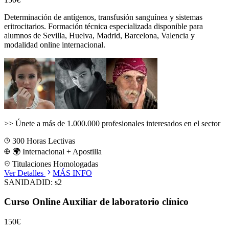
Determinación de antígenos, transfusión sanguínea y sistemas
eritrocitarios.
Formación técnica especializada disponible para
alumnos de
Sevilla, Huelva, Madrid, Barcelona, Valencia
y
modalidad online internacional.
>>
Únete a más de 1.000.000 profesionales interesados en el sector
300
Horas Lectivas
🌍 Internacional + Apostilla
Titulaciones Homologadas
Ver Detalles
MÁS INFO
SANIDAD
ID:
s2
Curso Online Auxiliar de laboratorio clínico
150€