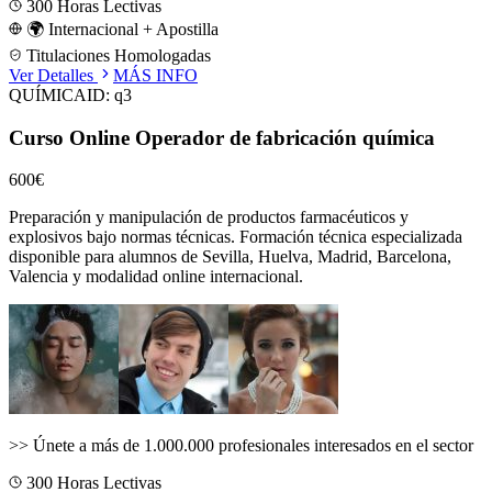
300
Horas Lectivas
🌍 Internacional + Apostilla
Titulaciones Homologadas
Ver Detalles
MÁS INFO
QUÍMICA
ID:
q3
Curso Online Operador de fabricación química
600€
Preparación y manipulación de productos farmacéuticos y
explosivos bajo normas técnicas.
Formación técnica especializada
disponible para alumnos de
Sevilla, Huelva, Madrid, Barcelona,
Valencia
y modalidad online internacional.
>>
Únete a más de 1.000.000 profesionales interesados en el sector
300
Horas Lectivas