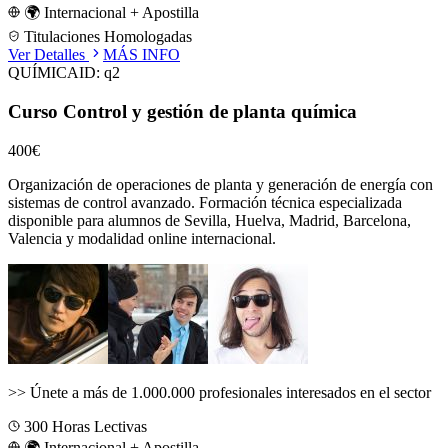
🌍 Internacional + Apostilla
Titulaciones Homologadas
Ver Detalles
MÁS INFO
QUÍMICA
ID:
q2
Curso Control y gestión de planta química
400€
Organización de operaciones de planta y generación de energía con
sistemas de control avanzado.
Formación técnica especializada
disponible para alumnos de
Sevilla, Huelva, Madrid, Barcelona,
Valencia
y modalidad online internacional.
>>
Únete a más de 1.000.000 profesionales interesados en el sector
300
Horas Lectivas
🌍 Internacional + Apostilla