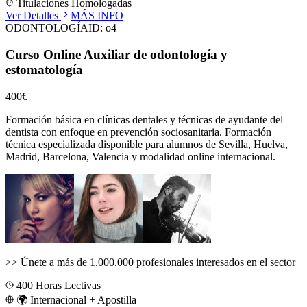
Titulaciones Homologadas
Ver Detalles
MÁS INFO
ODONTOLOGÍA
ID:
o4
Curso Online Auxiliar de odontología y
estomatología
400€
Formación básica en clínicas dentales y técnicas de ayudante del
dentista con enfoque en prevención sociosanitaria.
Formación
técnica especializada disponible para alumnos de
Sevilla, Huelva,
Madrid, Barcelona, Valencia
y modalidad online internacional.
>>
Únete a más de 1.000.000 profesionales interesados en el sector
400
Horas Lectivas
🌍 Internacional + Apostilla