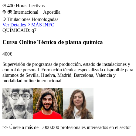
400
Horas Lectivas
🌍 Internacional + Apostilla
Titulaciones Homologadas
Ver Detalles
MÁS INFO
QUÍMICA
ID:
q7
Curso Online Técnico de planta química
400€
Supervisión de programas de producción, estado de instalaciones y
control de personal.
Formación técnica especializada disponible para
alumnos de
Sevilla, Huelva, Madrid, Barcelona, Valencia
y
modalidad online internacional.
>>
Únete a más de 1.000.000 profesionales interesados en el sector