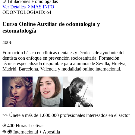
Titulaciones Homologadas
Ver Detalles
MÁS INFO
ODONTOLOGÍA
ID:
o4
Curso Online Auxiliar de odontología y
estomatología
400€
Formación básica en clínicas dentales y técnicas de ayudante del
dentista con enfoque en prevención sociosanitaria.
Formación
técnica especializada disponible para alumnos de
Sevilla, Huelva,
Madrid, Barcelona, Valencia
y modalidad online internacional.
>>
Únete a más de 1.000.000 profesionales interesados en el sector
400
Horas Lectivas
🌍 Internacional + Apostilla