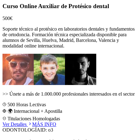
Curso Online Auxiliar de Protésico dental
500€
Soporte técnico al protésico en laboratorios dentales y fundamentos
de ortodoncia.
Formación técnica especializada disponible para
alumnos de
Sevilla, Huelva, Madrid, Barcelona, Valencia
y
modalidad online internacional.
>>
Únete a más de 1.000.000 profesionales interesados en el sector
500
Horas Lectivas
🌍 Internacional + Apostilla
Titulaciones Homologadas
Ver Detalles
MÁS INFO
ODONTOLOGÍA
ID:
o3