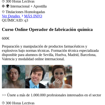
300
Horas Lectivas
🌍 Internacional + Apostilla
Titulaciones Homologadas
Ver Detalles
MÁS INFO
QUÍMICA
ID:
q3
Curso Online Operador de fabricación química
600€
Preparación y manipulación de productos farmacéuticos y
explosivos bajo normas técnicas.
Formación técnica especializada
disponible para alumnos de
Sevilla, Huelva, Madrid, Barcelona,
Valencia
y modalidad online internacional.
>>
Únete a más de 1.000.000 profesionales interesados en el sector
300
Horas Lectivas