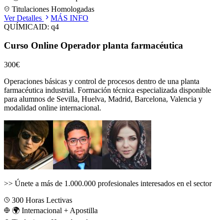
Titulaciones Homologadas
Ver Detalles
MÁS INFO
QUÍMICA
ID:
q4
Curso Online Operador planta farmacéutica
300€
Operaciones básicas y control de procesos dentro de una planta
farmacéutica industrial.
Formación técnica especializada disponible
para alumnos de
Sevilla, Huelva, Madrid, Barcelona, Valencia
y
modalidad online internacional.
>>
Únete a más de 1.000.000 profesionales interesados en el sector
300
Horas Lectivas
🌍 Internacional + Apostilla