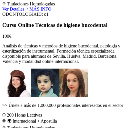
Titulaciones Homologadas
Ver Detalles
MÁS INFO
ODONTOLOGÍA
ID:
o1
Curso Online Técnicas de higiene bucodental
100€
Análisis de técnicas y métodos de higiene bucodental, patología y
esterilización de instrumental.
Formación técnica especializada
disponible para alumnos de
Sevilla, Huelva, Madrid, Barcelona,
Valencia
y modalidad online internacional.
>>
Únete a más de 1.000.000 profesionales interesados en el sector
200
Horas Lectivas
🌍 Internacional + Apostilla
Titulaciones Homologadas