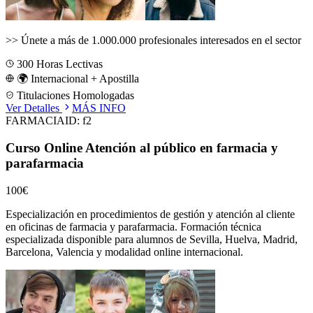
>>
Únete a más de 1.000.000 profesionales interesados en el sector
300
Horas Lectivas
🌍 Internacional + Apostilla
Titulaciones Homologadas
Ver Detalles
MÁS INFO
FARMACIA
ID:
f2
Curso Online Atención al público en farmacia y
parafarmacia
100€
Especialización en procedimientos de gestión y atención al cliente
en oficinas de farmacia y parafarmacia.
Formación técnica
especializada disponible para alumnos de
Sevilla, Huelva, Madrid,
Barcelona, Valencia
y modalidad online internacional.