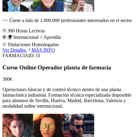
>>
Únete a más de 1.000.000 profesionales interesados en el sector
300
Horas Lectivas
🌍 Internacional + Apostilla
Titulaciones Homologadas
Ver Detalles
MÁS INFO
FARMACIA
ID:
f3
Curso Online Operador planta de farmacia
300€
Operaciones básicas y de control técnico dentro de una planta
farmacéutica industrial.
Formación técnica especializada disponible
para alumnos de
Sevilla, Huelva, Madrid, Barcelona, Valencia
y
modalidad online internacional.