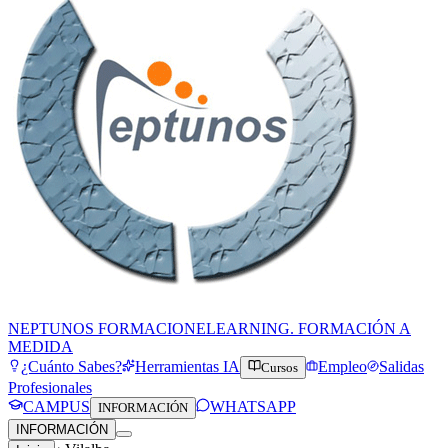
NEPTUNOS FORMACION
ELEARNING. FORMACIÓN A
MEDIDA
¿Cuánto Sabes?
Herramientas IA
Empleo
Salidas
Cursos
Profesionales
CAMPUS
WHATSAPP
INFORMACIÓN
INFORMACIÓN