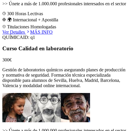
>>
Únete a más de 1.000.000 profesionales interesados en el sector
300
Horas Lectivas
🌍 Internacional + Apostilla
Titulaciones Homologadas
Ver Detalles
MÁS INFO
QUÍMICA
ID:
q1
Curso Calidad en laboratorio
300€
Gestión de laboratorios químicos asegurando planes de producción
y normativa de seguridad.
Formación técnica especializada
disponible para alumnos de
Sevilla, Huelva, Madrid, Barcelona,
Valencia
y modalidad online internacional.
>>
Únete a más de 1.000.000 profesionales interesados en el sector