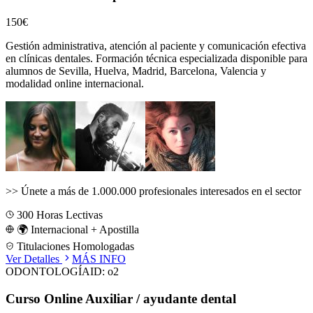
150€
Gestión administrativa, atención al paciente y comunicación efectiva
en clínicas dentales.
Formación técnica especializada disponible para
alumnos de
Sevilla, Huelva, Madrid, Barcelona, Valencia
y
modalidad online internacional.
>>
Únete a más de 1.000.000 profesionales interesados en el sector
300
Horas Lectivas
🌍 Internacional + Apostilla
Titulaciones Homologadas
Ver Detalles
MÁS INFO
ODONTOLOGÍA
ID:
o2
Curso Online Auxiliar / ayudante dental