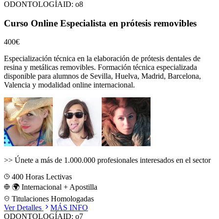
ODONTOLOGÍA
ID:
o8
Curso Online Especialista en prótesis removibles
400€
Especialización técnica en la elaboración de prótesis dentales de
resina y metálicas removibles.
Formación técnica especializada
disponible para alumnos de
Sevilla, Huelva, Madrid, Barcelona,
Valencia
y modalidad online internacional.
>>
Únete a más de 1.000.000 profesionales interesados en el sector
400
Horas Lectivas
🌍 Internacional + Apostilla
Titulaciones Homologadas
Ver Detalles
MÁS INFO
ODONTOLOGÍA
ID:
o7