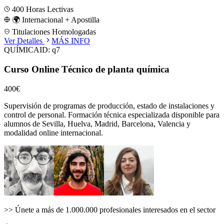
400
Horas Lectivas
🌍 Internacional + Apostilla
Titulaciones Homologadas
Ver Detalles
MÁS INFO
QUÍMICA
ID:
q7
Curso Online Técnico de planta química
400€
Supervisión de programas de producción, estado de instalaciones y
control de personal.
Formación técnica especializada disponible para
alumnos de
Sevilla, Huelva, Madrid, Barcelona, Valencia
y
modalidad online internacional.
>>
Únete a más de 1.000.000 profesionales interesados en el sector