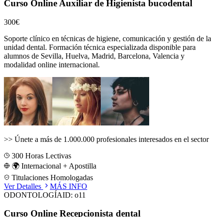
Curso Online Auxiliar de Higienista bucodental
300€
Soporte clínico en técnicas de higiene, comunicación y gestión de la
unidad dental.
Formación técnica especializada disponible para
alumnos de
Sevilla, Huelva, Madrid, Barcelona, Valencia
y
modalidad online internacional.
>>
Únete a más de 1.000.000 profesionales interesados en el sector
300
Horas Lectivas
🌍 Internacional + Apostilla
Titulaciones Homologadas
Ver Detalles
MÁS INFO
ODONTOLOGÍA
ID:
o11
Curso Online Recepcionista dental