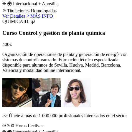
🌍 Internacional + Apostilla
Titulaciones Homologadas
Ver Detalles
MÁS INFO
QUÍMICA
ID:
q2
Curso Control y gestión de planta química
400€
Organización de operaciones de planta y generación de energía con
sistemas de control avanzado.
Formación técnica especializada
disponible para alumnos de
Sevilla, Huelva, Madrid, Barcelona,
Valencia
y modalidad online internacional.
>>
Únete a más de 1.000.000 profesionales interesados en el sector
300
Horas Lectivas
🌍 Internacional + Apostilla