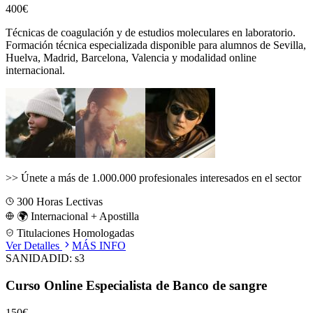
400€
Técnicas de coagulación y de estudios moleculares en laboratorio.
Formación técnica especializada disponible para alumnos de
Sevilla,
Huelva, Madrid, Barcelona, Valencia
y modalidad online
internacional.
>>
Únete a más de 1.000.000 profesionales interesados en el sector
300
Horas Lectivas
🌍 Internacional + Apostilla
Titulaciones Homologadas
Ver Detalles
MÁS INFO
SANIDAD
ID:
s3
Curso Online Especialista de Banco de sangre
150€