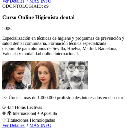
Ver Detalles
MÁS INFO
ODONTOLOGÍA
ID:
o9
Curso Online Higienista dental
500€
Especialización en técnicas de higiene y programas de prevención y
salud dental comunitaria.
Formación técnica especializada
disponible para alumnos de
Sevilla, Huelva, Madrid, Barcelona,
Valencia
y modalidad online internacional.
>>
Únete a más de 1.000.000 profesionales interesados en el sector
434
Horas Lectivas
🌍 Internacional + Apostilla
Titulaciones Homologadas
Ver Detalles
MÁS INFO