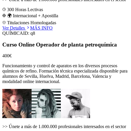
300
Horas Lectivas
🌍 Internacional + Apostilla
Titulaciones Homologadas
Ver Detalles
MÁS INFO
QUÍMICA
ID:
q8
Curso Online Operador de planta petroquímica
400€
Funcionamiento y control de aparatos en los diversos procesos
químicos de refino.
Formación técnica especializada disponible para
alumnos de
Sevilla, Huelva, Madrid, Barcelona, Valencia
y
modalidad online internacional.
>>
Únete a más de 1.000.000 profesionales interesados en el sector