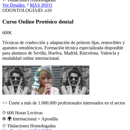
Ver Detalles
MÁS INFO
ODONTOLOGÍA
ID:
o10
Curso Online Protésico dental
600€
Técnicas de confección y adaptación de prótesis fijas, removibles y
aparatos ortodóncicos.
Formación técnica especializada disponible
para alumnos de
Sevilla, Huelva, Madrid, Barcelona, Valencia
y
modalidad online internacional.
>>
Únete a más de 1.000.000 profesionales interesados en el sector
600
Horas Lectivas
🌍 Internacional + Apostilla
Titulaciones Homologadas