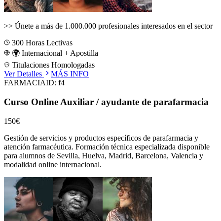
>>
Únete a más de 1.000.000 profesionales interesados en el sector
300
Horas Lectivas
🌍 Internacional + Apostilla
Titulaciones Homologadas
Ver Detalles
MÁS INFO
FARMACIA
ID:
f4
Curso Online Auxiliar / ayudante de parafarmacia
150€
Gestión de servicios y productos específicos de parafarmacia y
atención farmacéutica.
Formación técnica especializada disponible
para alumnos de
Sevilla, Huelva, Madrid, Barcelona, Valencia
y
modalidad online internacional.