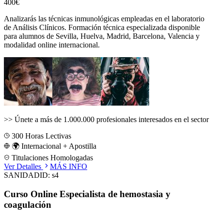
400€
Analizarás las técnicas inmunológicas empleadas en el laboratorio
de Análisis Clínicos.
Formación técnica especializada disponible
para alumnos de
Sevilla, Huelva, Madrid, Barcelona, Valencia
y
modalidad online internacional.
>>
Únete a más de 1.000.000 profesionales interesados en el sector
300
Horas Lectivas
🌍 Internacional + Apostilla
Titulaciones Homologadas
Ver Detalles
MÁS INFO
SANIDAD
ID:
s4
Curso Online Especialista de hemostasia y
coagulación