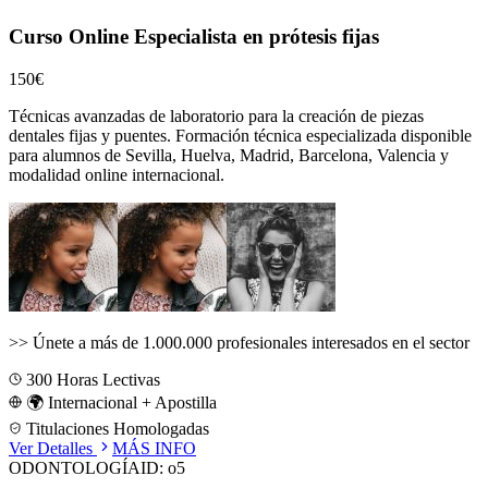
Curso Online Especialista en prótesis fijas
150€
Técnicas avanzadas de laboratorio para la creación de piezas
dentales fijas y puentes.
Formación técnica especializada disponible
para alumnos de
Sevilla, Huelva, Madrid, Barcelona, Valencia
y
modalidad online internacional.
>>
Únete a más de 1.000.000 profesionales interesados en el sector
300
Horas Lectivas
🌍 Internacional + Apostilla
Titulaciones Homologadas
Ver Detalles
MÁS INFO
ODONTOLOGÍA
ID:
o5