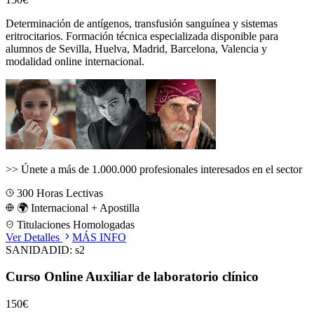
Determinación de antígenos, transfusión sanguínea y sistemas
eritrocitarios.
Formación técnica especializada disponible para
alumnos de
Sevilla, Huelva, Madrid, Barcelona, Valencia
y
modalidad online internacional.
>>
Únete a más de 1.000.000 profesionales interesados en el sector
300
Horas Lectivas
🌍 Internacional + Apostilla
Titulaciones Homologadas
Ver Detalles
MÁS INFO
SANIDAD
ID:
s2
Curso Online Auxiliar de laboratorio clínico
150€