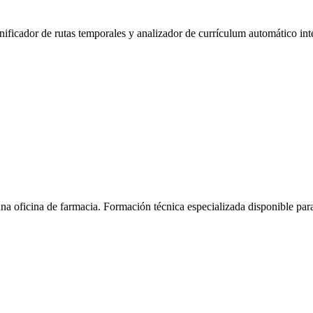
anificador de rutas temporales y analizador de currículum automático int
na oficina de farmacia.
Formación técnica especializada disponible pa