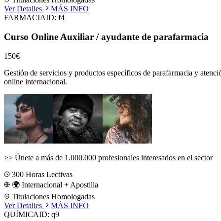
Ver Detalles
MÁS INFO
FARMACIA
ID:
f4
Curso Online Auxiliar / ayudante de parafarmacia
150€
Gestión de servicios y productos específicos de parafarmacia y atenci
online internacional.
>>
Únete a más de 1.000.000 profesionales interesados en el sector
300
Horas Lectivas
🌍 Internacional + Apostilla
Titulaciones Homologadas
Ver Detalles
MÁS INFO
QUÍMICA
ID:
q9