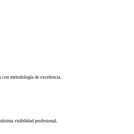
da con metodología de excelencia.
áxima visibilidad profesional.