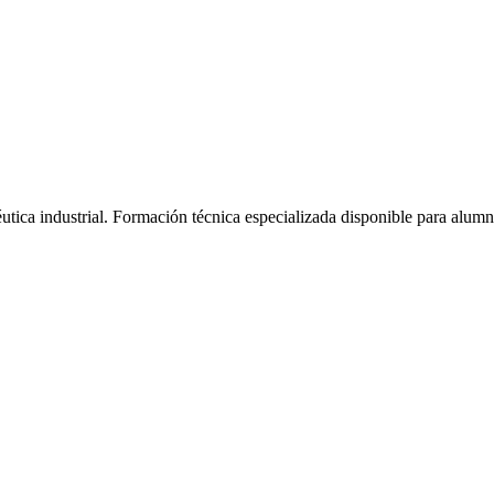
tica industrial.
Formación técnica especializada disponible para alum