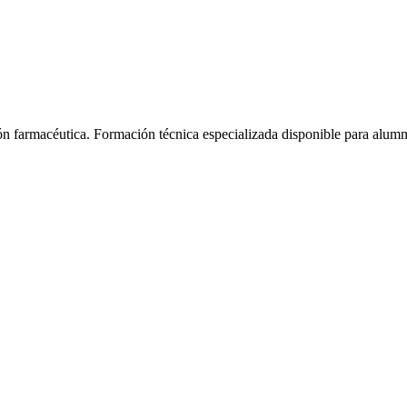
ón farmacéutica.
Formación técnica especializada disponible para alum