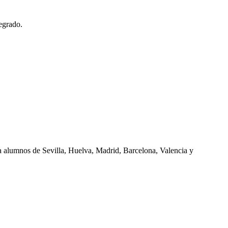
egrado.
ra alumnos de
Sevilla, Huelva, Madrid, Barcelona, Valencia
y