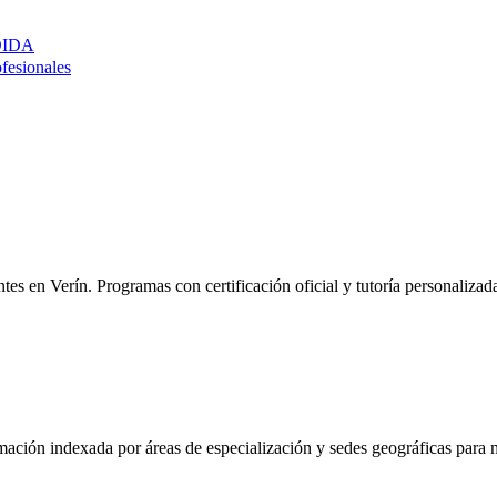
DIDA
ofesionales
entes en
Verín
. Programas con certificación oficial y tutoría personaliza
mación indexada por áreas de especialización y sedes geográficas para m