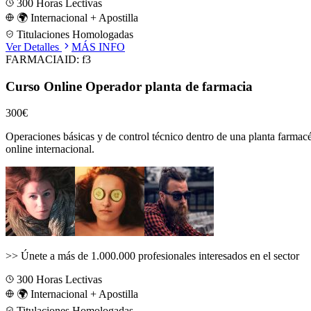
300
Horas Lectivas
🌍 Internacional + Apostilla
Titulaciones Homologadas
Ver Detalles
MÁS INFO
FARMACIA
ID:
f3
Curso Online Operador planta de farmacia
300€
Operaciones básicas y de control técnico dentro de una planta farmacéu
online internacional.
>>
Únete a más de 1.000.000 profesionales interesados en el sector
300
Horas Lectivas
🌍 Internacional + Apostilla
Titulaciones Homologadas