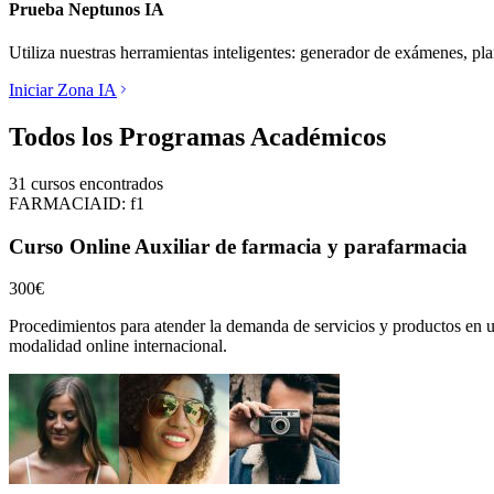
Prueba Neptunos IA
Utiliza nuestras herramientas inteligentes: generador de exámenes, pl
Iniciar Zona IA
Todos los Programas Académicos
31
cursos encontrados
FARMACIA
ID:
f1
Curso Online Auxiliar de farmacia y parafarmacia
300€
Procedimientos para atender la demanda de servicios y productos en u
modalidad online internacional.