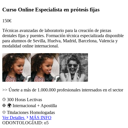
Curso Online Especialista en prótesis fijas
150€
Técnicas avanzadas de laboratorio para la creación de piezas
dentales fijas y puentes.
Formación técnica especializada disponible
para alumnos de
Sevilla, Huelva, Madrid, Barcelona, Valencia
y
modalidad online internacional.
>>
Únete a más de 1.000.000 profesionales interesados en el sector
300
Horas Lectivas
🌍 Internacional + Apostilla
Titulaciones Homologadas
Ver Detalles
MÁS INFO
ODONTOLOGÍA
ID:
o5