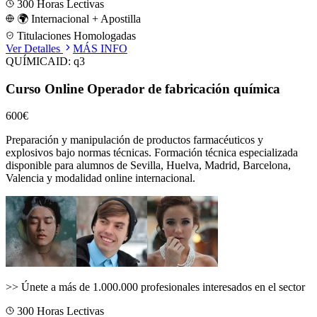
300
Horas Lectivas
🌍 Internacional + Apostilla
Titulaciones Homologadas
Ver Detalles
MÁS INFO
QUÍMICA
ID:
q3
Curso Online Operador de fabricación química
600€
Preparación y manipulación de productos farmacéuticos y
explosivos bajo normas técnicas.
Formación técnica especializada
disponible para alumnos de
Sevilla, Huelva, Madrid, Barcelona,
Valencia
y modalidad online internacional.
>>
Únete a más de 1.000.000 profesionales interesados en el sector
300
Horas Lectivas