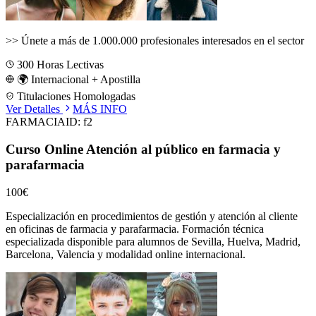
>>
Únete a más de 1.000.000 profesionales interesados en el sector
300
Horas Lectivas
🌍 Internacional + Apostilla
Titulaciones Homologadas
Ver Detalles
MÁS INFO
FARMACIA
ID:
f2
Curso Online Atención al público en farmacia y
parafarmacia
100€
Especialización en procedimientos de gestión y atención al cliente
en oficinas de farmacia y parafarmacia.
Formación técnica
especializada disponible para alumnos de
Sevilla, Huelva, Madrid,
Barcelona, Valencia
y modalidad online internacional.