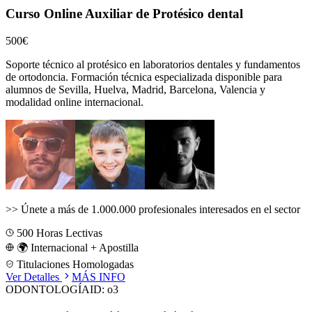
Curso Online Auxiliar de Protésico dental
500€
Soporte técnico al protésico en laboratorios dentales y fundamentos
de ortodoncia.
Formación técnica especializada disponible para
alumnos de
Sevilla, Huelva, Madrid, Barcelona, Valencia
y
modalidad online internacional.
>>
Únete a más de 1.000.000 profesionales interesados en el sector
500
Horas Lectivas
🌍 Internacional + Apostilla
Titulaciones Homologadas
Ver Detalles
MÁS INFO
ODONTOLOGÍA
ID:
o3