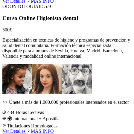
Ver Detalles
MÁS INFO
ODONTOLOGÍA
ID:
o9
Curso Online Higienista dental
500€
Especialización en técnicas de higiene y programas de prevención y
salud dental comunitaria.
Formación técnica especializada
disponible para alumnos de
Sevilla, Huelva, Madrid, Barcelona,
Valencia
y modalidad online internacional.
>>
Únete a más de 1.000.000 profesionales interesados en el sector
434
Horas Lectivas
🌍 Internacional + Apostilla
Titulaciones Homologadas
Ver Detalles
MÁS INFO