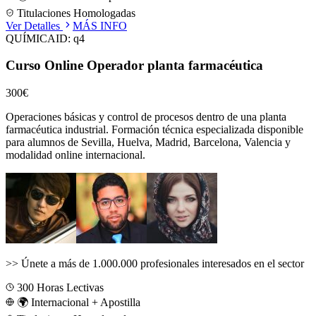
Titulaciones Homologadas
Ver Detalles
MÁS INFO
QUÍMICA
ID:
q4
Curso Online Operador planta farmacéutica
300€
Operaciones básicas y control de procesos dentro de una planta
farmacéutica industrial.
Formación técnica especializada disponible
para alumnos de
Sevilla, Huelva, Madrid, Barcelona, Valencia
y
modalidad online internacional.
>>
Únete a más de 1.000.000 profesionales interesados en el sector
300
Horas Lectivas
🌍 Internacional + Apostilla