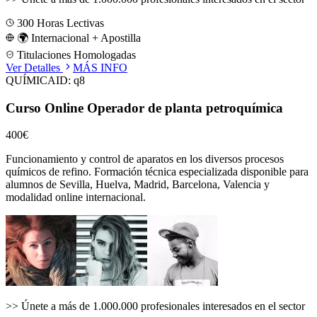
300
Horas Lectivas
🌍 Internacional + Apostilla
Titulaciones Homologadas
Ver Detalles
MÁS INFO
QUÍMICA
ID:
q8
Curso Online Operador de planta petroquímica
400€
Funcionamiento y control de aparatos en los diversos procesos
químicos de refino.
Formación técnica especializada disponible para
alumnos de
Sevilla, Huelva, Madrid, Barcelona, Valencia
y
modalidad online internacional.
>>
Únete a más de 1.000.000 profesionales interesados en el sector