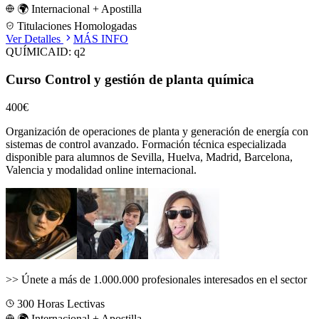
🌍 Internacional + Apostilla
Titulaciones Homologadas
Ver Detalles
MÁS INFO
QUÍMICA
ID:
q2
Curso Control y gestión de planta química
400€
Organización de operaciones de planta y generación de energía con
sistemas de control avanzado.
Formación técnica especializada
disponible para alumnos de
Sevilla, Huelva, Madrid, Barcelona,
Valencia
y modalidad online internacional.
>>
Únete a más de 1.000.000 profesionales interesados en el sector
300
Horas Lectivas
🌍 Internacional + Apostilla