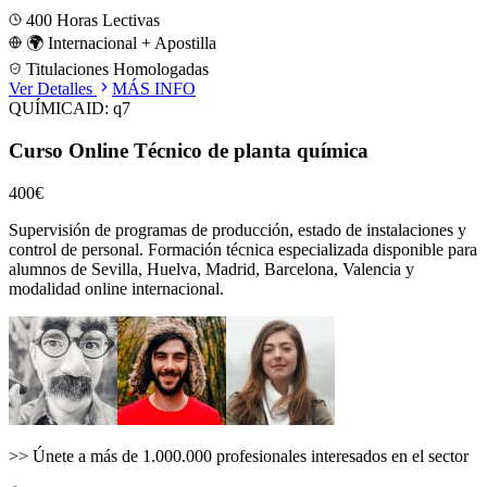
400
Horas Lectivas
🌍 Internacional + Apostilla
Titulaciones Homologadas
Ver Detalles
MÁS INFO
QUÍMICA
ID:
q7
Curso Online Técnico de planta química
400€
Supervisión de programas de producción, estado de instalaciones y
control de personal.
Formación técnica especializada disponible para
alumnos de
Sevilla, Huelva, Madrid, Barcelona, Valencia
y
modalidad online internacional.
>>
Únete a más de 1.000.000 profesionales interesados en el sector