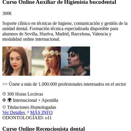
Curso Online Auxiliar de Higienista bucodental
300€
Soporte clínico en técnicas de higiene, comunicación y gestión de la
unidad dental.
Formación técnica especializada disponible para
alumnos de
Sevilla, Huelva, Madrid, Barcelona, Valencia
y
modalidad online internacional.
>>
Únete a más de 1.000.000 profesionales interesados en el sector
300
Horas Lectivas
🌍 Internacional + Apostilla
Titulaciones Homologadas
Ver Detalles
MÁS INFO
ODONTOLOGÍA
ID:
o11
Curso Online Recepcionista dental