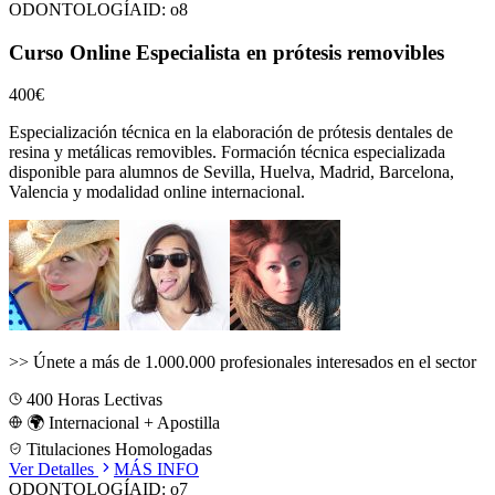
ODONTOLOGÍA
ID:
o8
Curso Online Especialista en prótesis removibles
400€
Especialización técnica en la elaboración de prótesis dentales de
resina y metálicas removibles.
Formación técnica especializada
disponible para alumnos de
Sevilla, Huelva, Madrid, Barcelona,
Valencia
y modalidad online internacional.
>>
Únete a más de 1.000.000 profesionales interesados en el sector
400
Horas Lectivas
🌍 Internacional + Apostilla
Titulaciones Homologadas
Ver Detalles
MÁS INFO
ODONTOLOGÍA
ID:
o7