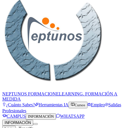
NEPTUNOS FORMACION
ELEARNING. FORMACIÓN A
MEDIDA
¿Cuánto Sabes?
Herramientas IA
Empleo
Salidas
Cursos
Profesionales
CAMPUS
WHATSAPP
INFORMACIÓN
INFORMACIÓN