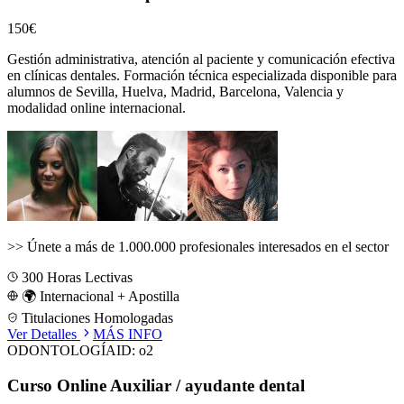
150€
Gestión administrativa, atención al paciente y comunicación efectiva
en clínicas dentales.
Formación técnica especializada disponible para
alumnos de
Sevilla, Huelva, Madrid, Barcelona, Valencia
y
modalidad online internacional.
>>
Únete a más de 1.000.000 profesionales interesados en el sector
300
Horas Lectivas
🌍 Internacional + Apostilla
Titulaciones Homologadas
Ver Detalles
MÁS INFO
ODONTOLOGÍA
ID:
o2
Curso Online Auxiliar / ayudante dental