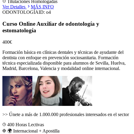
Titulaciones Homologadas
Ver Detalles
MÁS INFO
ODONTOLOGÍA
ID:
o4
Curso Online Auxiliar de odontología y
estomatología
400€
Formación básica en clínicas dentales y técnicas de ayudante del
dentista con enfoque en prevención sociosanitaria.
Formación
técnica especializada disponible para alumnos de
Sevilla, Huelva,
Madrid, Barcelona, Valencia
y modalidad online internacional.
>>
Únete a más de 1.000.000 profesionales interesados en el sector
400
Horas Lectivas
🌍 Internacional + Apostilla