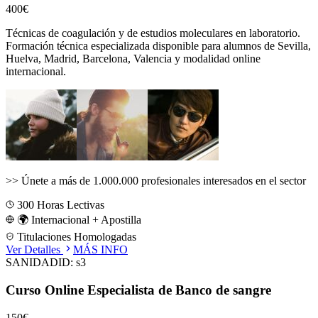
400€
Técnicas de coagulación y de estudios moleculares en laboratorio.
Formación técnica especializada disponible para alumnos de
Sevilla,
Huelva, Madrid, Barcelona, Valencia
y modalidad online
internacional.
>>
Únete a más de 1.000.000 profesionales interesados en el sector
300
Horas Lectivas
🌍 Internacional + Apostilla
Titulaciones Homologadas
Ver Detalles
MÁS INFO
SANIDAD
ID:
s3
Curso Online Especialista de Banco de sangre
150€