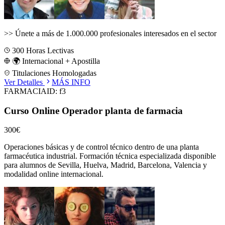
>>
Únete a más de 1.000.000 profesionales interesados en el sector
300
Horas Lectivas
🌍 Internacional + Apostilla
Titulaciones Homologadas
Ver Detalles
MÁS INFO
FARMACIA
ID:
f3
Curso Online Operador planta de farmacia
300€
Operaciones básicas y de control técnico dentro de una planta
farmacéutica industrial.
Formación técnica especializada disponible
para alumnos de
Sevilla, Huelva, Madrid, Barcelona, Valencia
y
modalidad online internacional.