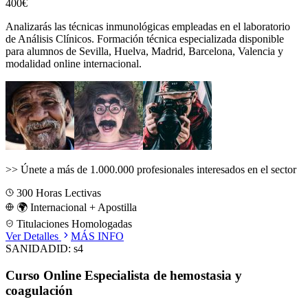
400€
Analizarás las técnicas inmunológicas empleadas en el laboratorio
de Análisis Clínicos.
Formación técnica especializada disponible
para alumnos de
Sevilla, Huelva, Madrid, Barcelona, Valencia
y
modalidad online internacional.
>>
Únete a más de 1.000.000 profesionales interesados en el sector
300
Horas Lectivas
🌍 Internacional + Apostilla
Titulaciones Homologadas
Ver Detalles
MÁS INFO
SANIDAD
ID:
s4
Curso Online Especialista de hemostasia y
coagulación