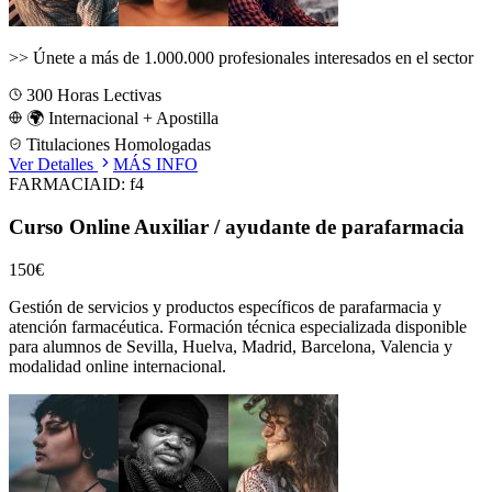
>>
Únete a más de 1.000.000 profesionales interesados en el sector
300
Horas Lectivas
🌍 Internacional + Apostilla
Titulaciones Homologadas
Ver Detalles
MÁS INFO
FARMACIA
ID:
f4
Curso Online Auxiliar / ayudante de parafarmacia
150€
Gestión de servicios y productos específicos de parafarmacia y
atención farmacéutica.
Formación técnica especializada disponible
para alumnos de
Sevilla, Huelva, Madrid, Barcelona, Valencia
y
modalidad online internacional.