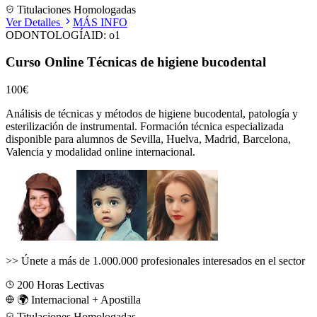
Titulaciones Homologadas
Ver Detalles
MÁS INFO
ODONTOLOGÍA
ID:
o1
Curso Online Técnicas de higiene bucodental
100€
Análisis de técnicas y métodos de higiene bucodental, patología y
esterilización de instrumental.
Formación técnica especializada
disponible para alumnos de
Sevilla, Huelva, Madrid, Barcelona,
Valencia
y modalidad online internacional.
>>
Únete a más de 1.000.000 profesionales interesados en el sector
200
Horas Lectivas
🌍 Internacional + Apostilla
Titulaciones Homologadas