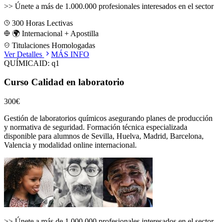
>>
Únete a más de 1.000.000 profesionales interesados en el sector
300
Horas Lectivas
🌍 Internacional + Apostilla
Titulaciones Homologadas
Ver Detalles
MÁS INFO
QUÍMICA
ID:
q1
Curso Calidad en laboratorio
300€
Gestión de laboratorios químicos asegurando planes de producción
y normativa de seguridad.
Formación técnica especializada
disponible para alumnos de
Sevilla, Huelva, Madrid, Barcelona,
Valencia
y modalidad online internacional.
>>
Únete a más de 1.000.000 profesionales interesados en el sector