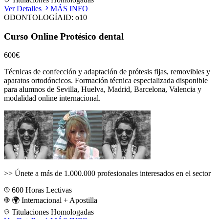
Ver Detalles
MÁS INFO
ODONTOLOGÍA
ID:
o10
Curso Online Protésico dental
600€
Técnicas de confección y adaptación de prótesis fijas, removibles y
aparatos ortodóncicos.
Formación técnica especializada disponible
para alumnos de
Sevilla, Huelva, Madrid, Barcelona, Valencia
y
modalidad online internacional.
>>
Únete a más de 1.000.000 profesionales interesados en el sector
600
Horas Lectivas
🌍 Internacional + Apostilla
Titulaciones Homologadas