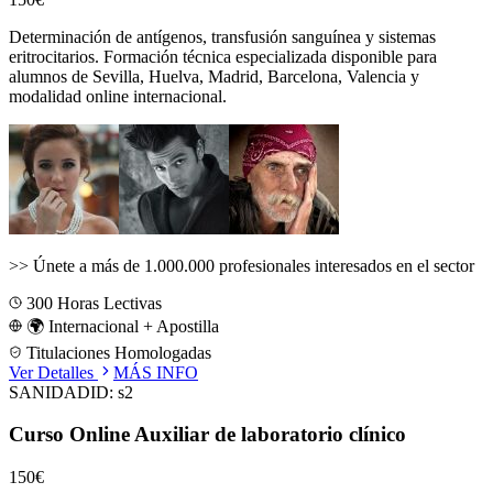
Determinación de antígenos, transfusión sanguínea y sistemas
eritrocitarios.
Formación técnica especializada disponible para
alumnos de
Sevilla, Huelva, Madrid, Barcelona, Valencia
y
modalidad online internacional.
>>
Únete a más de 1.000.000 profesionales interesados en el sector
300
Horas Lectivas
🌍 Internacional + Apostilla
Titulaciones Homologadas
Ver Detalles
MÁS INFO
SANIDAD
ID:
s2
Curso Online Auxiliar de laboratorio clínico
150€