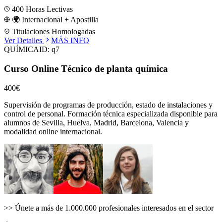
400
Horas Lectivas
🌍 Internacional + Apostilla
Titulaciones Homologadas
Ver Detalles
MÁS INFO
QUÍMICA
ID:
q7
Curso Online Técnico de planta química
400€
Supervisión de programas de producción, estado de instalaciones y
control de personal.
Formación técnica especializada disponible para
alumnos de
Sevilla, Huelva, Madrid, Barcelona, Valencia
y
modalidad online internacional.
>>
Únete a más de 1.000.000 profesionales interesados en el sector