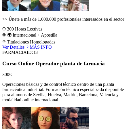
>>
Únete a más de 1.000.000 profesionales interesados en el sector
300
Horas Lectivas
🌍 Internacional + Apostilla
Titulaciones Homologadas
Ver Detalles
MÁS INFO
FARMACIA
ID:
f3
Curso Online Operador planta de farmacia
300€
Operaciones básicas y de control técnico dentro de una planta
farmacéutica industrial.
Formación técnica especializada disponible
para alumnos de
Sevilla, Huelva, Madrid, Barcelona, Valencia
y
modalidad online internacional.