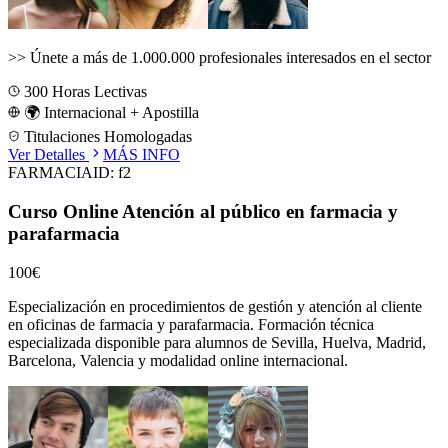
>>
Únete a más de 1.000.000 profesionales interesados en el sector
300
Horas Lectivas
🌍 Internacional + Apostilla
Titulaciones Homologadas
Ver Detalles
MÁS INFO
FARMACIA
ID:
f2
Curso Online Atención al público en farmacia y
parafarmacia
100€
Especialización en procedimientos de gestión y atención al cliente
en oficinas de farmacia y parafarmacia.
Formación técnica
especializada disponible para alumnos de
Sevilla, Huelva, Madrid,
Barcelona, Valencia
y modalidad online internacional.