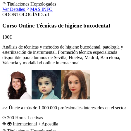
Titulaciones Homologadas
Ver Detalles
MÁS INFO
ODONTOLOGÍA
ID:
o1
Curso Online Técnicas de higiene bucodental
100€
Análisis de técnicas y métodos de higiene bucodental, patología y
esterilización de instrumental.
Formación técnica especializada
disponible para alumnos de
Sevilla, Huelva, Madrid, Barcelona,
Valencia
y modalidad online internacional.
>>
Únete a más de 1.000.000 profesionales interesados en el sector
200
Horas Lectivas
🌍 Internacional + Apostilla
Titulaciones Homologadas