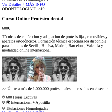
Ver Detalles
MÁS INFO
ODONTOLOGÍA
ID:
o10
Curso Online Protésico dental
600€
Técnicas de confección y adaptación de prótesis fijas, removibles y
aparatos ortodóncicos.
Formación técnica especializada disponible
para alumnos de
Sevilla, Huelva, Madrid, Barcelona, Valencia
y
modalidad online internacional.
>>
Únete a más de 1.000.000 profesionales interesados en el sector
600
Horas Lectivas
🌍 Internacional + Apostilla
Titulaciones Homologadas