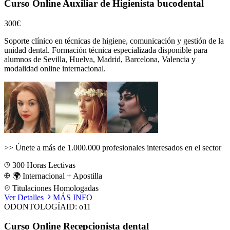
Curso Online Auxiliar de Higienista bucodental
300€
Soporte clínico en técnicas de higiene, comunicación y gestión de la
unidad dental.
Formación técnica especializada disponible para
alumnos de
Sevilla, Huelva, Madrid, Barcelona, Valencia
y
modalidad online internacional.
>>
Únete a más de 1.000.000 profesionales interesados en el sector
300
Horas Lectivas
🌍 Internacional + Apostilla
Titulaciones Homologadas
Ver Detalles
MÁS INFO
ODONTOLOGÍA
ID:
o11
Curso Online Recepcionista dental