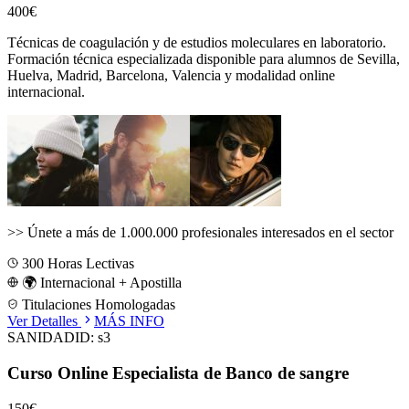
400€
Técnicas de coagulación y de estudios moleculares en laboratorio.
Formación técnica especializada disponible para alumnos de
Sevilla,
Huelva, Madrid, Barcelona, Valencia
y modalidad online
internacional.
>>
Únete a más de 1.000.000 profesionales interesados en el sector
300
Horas Lectivas
🌍 Internacional + Apostilla
Titulaciones Homologadas
Ver Detalles
MÁS INFO
SANIDAD
ID:
s3
Curso Online Especialista de Banco de sangre
150€