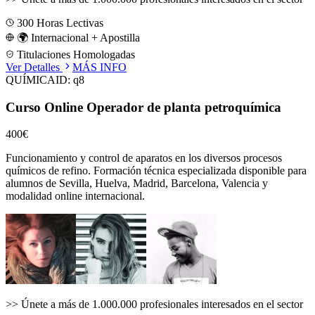
300
Horas Lectivas
🌍 Internacional + Apostilla
Titulaciones Homologadas
Ver Detalles
MÁS INFO
QUÍMICA
ID:
q8
Curso Online Operador de planta petroquímica
400€
Funcionamiento y control de aparatos en los diversos procesos
químicos de refino.
Formación técnica especializada disponible para
alumnos de
Sevilla, Huelva, Madrid, Barcelona, Valencia
y
modalidad online internacional.
>>
Únete a más de 1.000.000 profesionales interesados en el sector