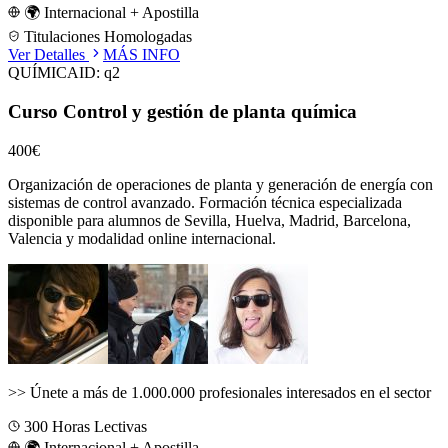
🌍 Internacional + Apostilla
Titulaciones Homologadas
Ver Detalles
MÁS INFO
QUÍMICA
ID:
q2
Curso Control y gestión de planta química
400€
Organización de operaciones de planta y generación de energía con
sistemas de control avanzado.
Formación técnica especializada
disponible para alumnos de
Sevilla, Huelva, Madrid, Barcelona,
Valencia
y modalidad online internacional.
>>
Únete a más de 1.000.000 profesionales interesados en el sector
300
Horas Lectivas
🌍 Internacional + Apostilla