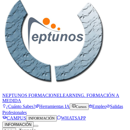
NEPTUNOS FORMACION
ELEARNING. FORMACIÓN A
MEDIDA
¿Cuánto Sabes?
Herramientas IA
Empleo
Salidas
Cursos
Profesionales
CAMPUS
WHATSAPP
INFORMACIÓN
INFORMACIÓN