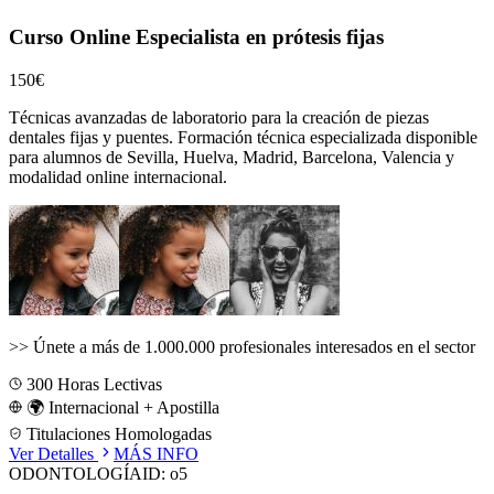
Curso Online Especialista en prótesis fijas
150€
Técnicas avanzadas de laboratorio para la creación de piezas
dentales fijas y puentes.
Formación técnica especializada disponible
para alumnos de
Sevilla, Huelva, Madrid, Barcelona, Valencia
y
modalidad online internacional.
>>
Únete a más de 1.000.000 profesionales interesados en el sector
300
Horas Lectivas
🌍 Internacional + Apostilla
Titulaciones Homologadas
Ver Detalles
MÁS INFO
ODONTOLOGÍA
ID:
o5