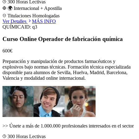
300
Horas Lectivas
🌍 Internacional + Apostilla
Titulaciones Homologadas
Ver Detalles
MÁS INFO
QUÍMICA
ID:
q3
Curso Online Operador de fabricación química
600€
Preparación y manipulación de productos farmacéuticos y
explosivos bajo normas técnicas.
Formación técnica especializada
disponible para alumnos de
Sevilla, Huelva, Madrid, Barcelona,
Valencia
y modalidad online internacional.
>>
Únete a más de 1.000.000 profesionales interesados en el sector
300
Horas Lectivas