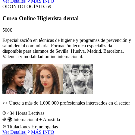
Ver Detalles
MÁS INFO
ODONTOLOGÍA
ID:
o9
Curso Online Higienista dental
500€
Especialización en técnicas de higiene y programas de prevención y
salud dental comunitaria.
Formación técnica especializada
disponible para alumnos de
Sevilla, Huelva, Madrid, Barcelona,
Valencia
y modalidad online internacional.
>>
Únete a más de 1.000.000 profesionales interesados en el sector
434
Horas Lectivas
🌍 Internacional + Apostilla
Titulaciones Homologadas
Ver Detalles
MÁS INFO