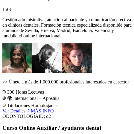
150€
Gestión administrativa, atención al paciente y comunicación efectiva
en clínicas dentales.
Formación técnica especializada disponible para
alumnos de
Sevilla, Huelva, Madrid, Barcelona, Valencia
y
modalidad online internacional.
>>
Únete a más de 1.000.000 profesionales interesados en el sector
300
Horas Lectivas
🌍 Internacional + Apostilla
Titulaciones Homologadas
Ver Detalles
MÁS INFO
ODONTOLOGÍA
ID:
o2
Curso Online Auxiliar / ayudante dental