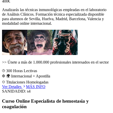
400€
Analizarás las técnicas inmunológicas empleadas en el laboratorio
de Análisis Clínicos.
Formación técnica especializada disponible
para alumnos de
Sevilla, Huelva, Madrid, Barcelona, Valencia
y
modalidad online internacional.
>>
Únete a más de 1.000.000 profesionales interesados en el sector
300
Horas Lectivas
🌍 Internacional + Apostilla
Titulaciones Homologadas
Ver Detalles
MÁS INFO
SANIDAD
ID:
s4
Curso Online Especialista de hemostasia y
coagulación