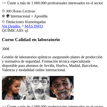
>>
Únete a más de 1.000.000 profesionales interesados en el sector
300
Horas Lectivas
🌍 Internacional + Apostilla
Titulaciones Homologadas
Ver Detalles
MÁS INFO
QUÍMICA
ID:
q1
Curso Calidad en laboratorio
300€
Gestión de laboratorios químicos asegurando planes de producción
y normativa de seguridad.
Formación técnica especializada
disponible para alumnos de
Sevilla, Huelva, Madrid, Barcelona,
Valencia
y modalidad online internacional.
>>
Únete a más de 1.000.000 profesionales interesados en el sector