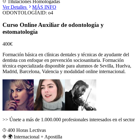
Titulaciones Homologadas
Ver Detalles
MÁS INFO
ODONTOLOGÍA
ID:
o4
Curso Online Auxiliar de odontología y
estomatología
400€
Formación básica en clínicas dentales y técnicas de ayudante del
dentista con enfoque en prevención sociosanitaria.
Formación
técnica especializada disponible para alumnos de
Sevilla, Huelva,
Madrid, Barcelona, Valencia
y modalidad online internacional.
>>
Únete a más de 1.000.000 profesionales interesados en el sector
400
Horas Lectivas
🌍 Internacional + Apostilla