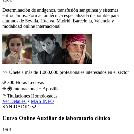
Determinación de antígenos, transfusión sanguínea y sistemas
eritrocitarios.
Formación técnica especializada disponible para
alumnos de
Sevilla, Huelva, Madrid, Barcelona, Valencia
y
modalidad online internacional.
>>
Únete a más de 1.000.000 profesionales interesados en el sector
300
Horas Lectivas
🌍 Internacional + Apostilla
Titulaciones Homologadas
Ver Detalles
MÁS INFO
SANIDAD
ID:
s2
Curso Online Auxiliar de laboratorio clínico
150€