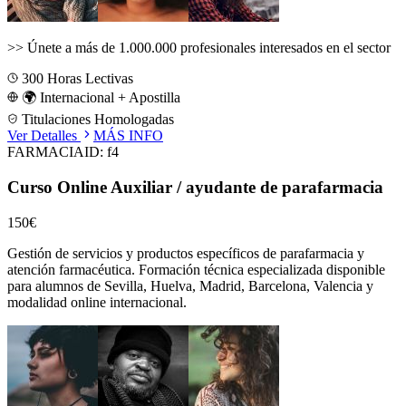
>>
Únete a más de 1.000.000 profesionales interesados en el sector
300
Horas Lectivas
🌍 Internacional + Apostilla
Titulaciones Homologadas
Ver Detalles
MÁS INFO
FARMACIA
ID:
f4
Curso Online Auxiliar / ayudante de parafarmacia
150€
Gestión de servicios y productos específicos de parafarmacia y
atención farmacéutica.
Formación técnica especializada disponible
para alumnos de
Sevilla, Huelva, Madrid, Barcelona, Valencia
y
modalidad online internacional.