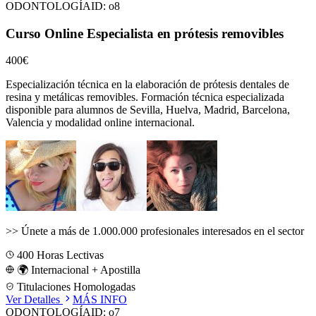
ODONTOLOGÍA
ID:
o8
Curso Online Especialista en prótesis removibles
400€
Especialización técnica en la elaboración de prótesis dentales de
resina y metálicas removibles.
Formación técnica especializada
disponible para alumnos de
Sevilla, Huelva, Madrid, Barcelona,
Valencia
y modalidad online internacional.
>>
Únete a más de 1.000.000 profesionales interesados en el sector
400
Horas Lectivas
🌍 Internacional + Apostilla
Titulaciones Homologadas
Ver Detalles
MÁS INFO
ODONTOLOGÍA
ID:
o7