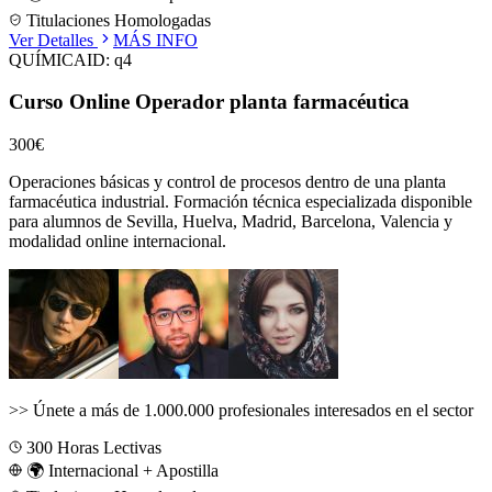
Titulaciones Homologadas
Ver Detalles
MÁS INFO
QUÍMICA
ID:
q4
Curso Online Operador planta farmacéutica
300€
Operaciones básicas y control de procesos dentro de una planta
farmacéutica industrial.
Formación técnica especializada disponible
para alumnos de
Sevilla, Huelva, Madrid, Barcelona, Valencia
y
modalidad online internacional.
>>
Únete a más de 1.000.000 profesionales interesados en el sector
300
Horas Lectivas
🌍 Internacional + Apostilla