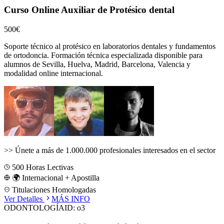
Curso Online Auxiliar de Protésico dental
500€
Soporte técnico al protésico en laboratorios dentales y fundamentos
de ortodoncia.
Formación técnica especializada disponible para
alumnos de
Sevilla, Huelva, Madrid, Barcelona, Valencia
y
modalidad online internacional.
>>
Únete a más de 1.000.000 profesionales interesados en el sector
500
Horas Lectivas
🌍 Internacional + Apostilla
Titulaciones Homologadas
Ver Detalles
MÁS INFO
ODONTOLOGÍA
ID:
o3