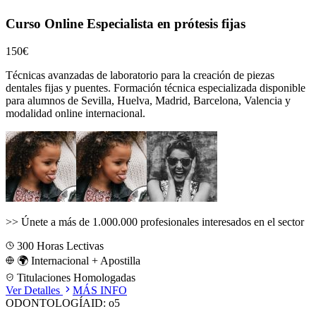
Curso Online Especialista en prótesis fijas
150€
Técnicas avanzadas de laboratorio para la creación de piezas
dentales fijas y puentes.
Formación técnica especializada disponible
para alumnos de
Sevilla, Huelva, Madrid, Barcelona, Valencia
y
modalidad online internacional.
>>
Únete a más de 1.000.000 profesionales interesados en el sector
300
Horas Lectivas
🌍 Internacional + Apostilla
Titulaciones Homologadas
Ver Detalles
MÁS INFO
ODONTOLOGÍA
ID:
o5