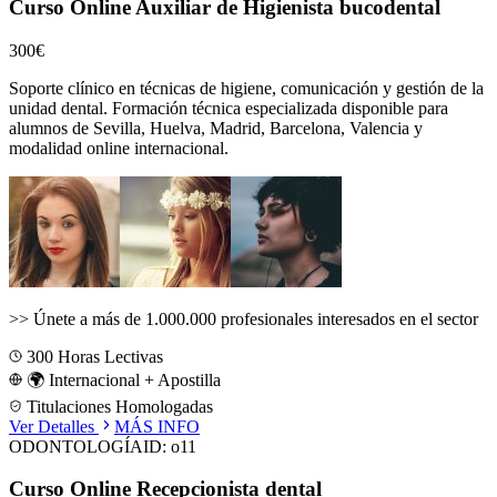
Curso Online Auxiliar de Higienista bucodental
300€
Soporte clínico en técnicas de higiene, comunicación y gestión de la
unidad dental.
Formación técnica especializada disponible para
alumnos de
Sevilla, Huelva, Madrid, Barcelona, Valencia
y
modalidad online internacional.
>>
Únete a más de 1.000.000 profesionales interesados en el sector
300
Horas Lectivas
🌍 Internacional + Apostilla
Titulaciones Homologadas
Ver Detalles
MÁS INFO
ODONTOLOGÍA
ID:
o11
Curso Online Recepcionista dental