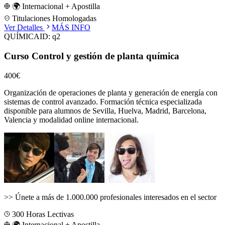
🌍 Internacional + Apostilla
Titulaciones Homologadas
Ver Detalles
MÁS INFO
QUÍMICA
ID:
q2
Curso Control y gestión de planta química
400€
Organización de operaciones de planta y generación de energía con
sistemas de control avanzado.
Formación técnica especializada
disponible para alumnos de
Sevilla, Huelva, Madrid, Barcelona,
Valencia
y modalidad online internacional.
>>
Únete a más de 1.000.000 profesionales interesados en el sector
300
Horas Lectivas
🌍 Internacional + Apostilla