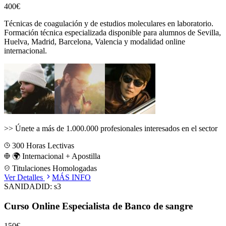
400€
Técnicas de coagulación y de estudios moleculares en laboratorio.
Formación técnica especializada disponible para alumnos de
Sevilla,
Huelva, Madrid, Barcelona, Valencia
y modalidad online
internacional.
>>
Únete a más de 1.000.000 profesionales interesados en el sector
300
Horas Lectivas
🌍 Internacional + Apostilla
Titulaciones Homologadas
Ver Detalles
MÁS INFO
SANIDAD
ID:
s3
Curso Online Especialista de Banco de sangre
150€