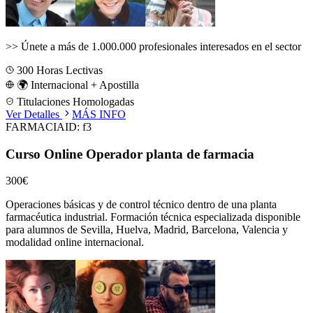
>>
Únete a más de 1.000.000 profesionales interesados en el sector
300
Horas Lectivas
🌍 Internacional + Apostilla
Titulaciones Homologadas
Ver Detalles
MÁS INFO
FARMACIA
ID:
f3
Curso Online Operador planta de farmacia
300€
Operaciones básicas y de control técnico dentro de una planta
farmacéutica industrial.
Formación técnica especializada disponible
para alumnos de
Sevilla, Huelva, Madrid, Barcelona, Valencia
y
modalidad online internacional.