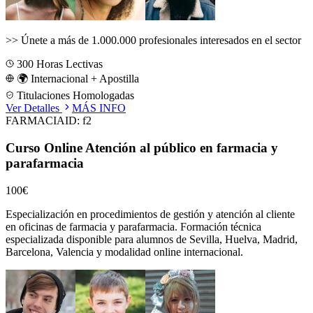
>>
Únete a más de 1.000.000 profesionales interesados en el sector
300
Horas Lectivas
🌍 Internacional + Apostilla
Titulaciones Homologadas
Ver Detalles
MÁS INFO
FARMACIA
ID:
f2
Curso Online Atención al público en farmacia y
parafarmacia
100€
Especialización en procedimientos de gestión y atención al cliente
en oficinas de farmacia y parafarmacia.
Formación técnica
especializada disponible para alumnos de
Sevilla, Huelva, Madrid,
Barcelona, Valencia
y modalidad online internacional.