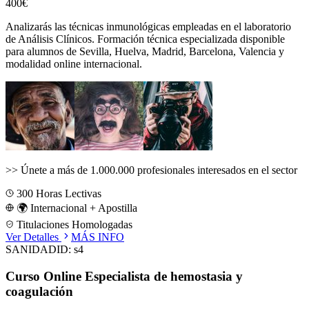
400€
Analizarás las técnicas inmunológicas empleadas en el laboratorio
de Análisis Clínicos.
Formación técnica especializada disponible
para alumnos de
Sevilla, Huelva, Madrid, Barcelona, Valencia
y
modalidad online internacional.
>>
Únete a más de 1.000.000 profesionales interesados en el sector
300
Horas Lectivas
🌍 Internacional + Apostilla
Titulaciones Homologadas
Ver Detalles
MÁS INFO
SANIDAD
ID:
s4
Curso Online Especialista de hemostasia y
coagulación