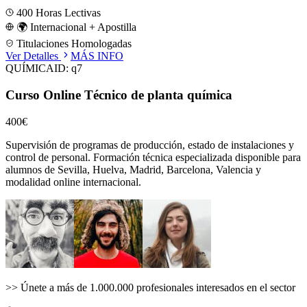
400
Horas Lectivas
🌍 Internacional + Apostilla
Titulaciones Homologadas
Ver Detalles
MÁS INFO
QUÍMICA
ID:
q7
Curso Online Técnico de planta química
400€
Supervisión de programas de producción, estado de instalaciones y
control de personal.
Formación técnica especializada disponible para
alumnos de
Sevilla, Huelva, Madrid, Barcelona, Valencia
y
modalidad online internacional.
>>
Únete a más de 1.000.000 profesionales interesados en el sector