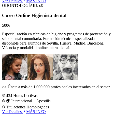
Ver Detalles
MÁS INFO
ODONTOLOGÍA
ID:
o9
Curso Online Higienista dental
500€
Especialización en técnicas de higiene y programas de prevención y
salud dental comunitaria.
Formación técnica especializada
disponible para alumnos de
Sevilla, Huelva, Madrid, Barcelona,
Valencia
y modalidad online internacional.
>>
Únete a más de 1.000.000 profesionales interesados en el sector
434
Horas Lectivas
🌍 Internacional + Apostilla
Titulaciones Homologadas
Ver Detalles
MÁS INFO