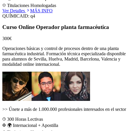
Titulaciones Homologadas
Ver Detalles
MÁS INFO
QUÍMICA
ID:
q4
Curso Online Operador planta farmacéutica
300€
Operaciones básicas y control de procesos dentro de una planta
farmacéutica industrial.
Formación técnica especializada disponible
para alumnos de
Sevilla, Huelva, Madrid, Barcelona, Valencia
y
modalidad online internacional.
>>
Únete a más de 1.000.000 profesionales interesados en el sector
300
Horas Lectivas
🌍 Internacional + Apostilla