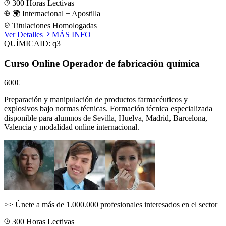
300
Horas Lectivas
🌍 Internacional + Apostilla
Titulaciones Homologadas
Ver Detalles
MÁS INFO
QUÍMICA
ID:
q3
Curso Online Operador de fabricación química
600€
Preparación y manipulación de productos farmacéuticos y
explosivos bajo normas técnicas.
Formación técnica especializada
disponible para alumnos de
Sevilla, Huelva, Madrid, Barcelona,
Valencia
y modalidad online internacional.
>>
Únete a más de 1.000.000 profesionales interesados en el sector
300
Horas Lectivas