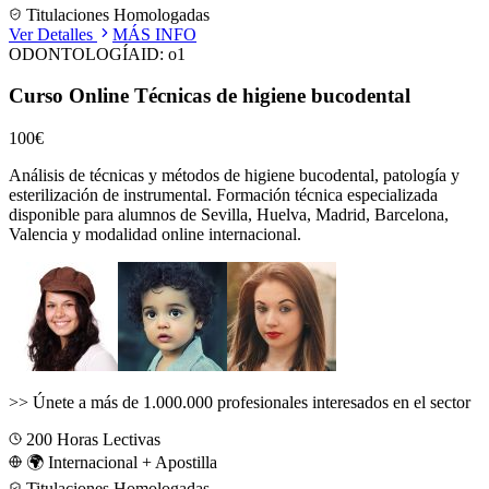
Titulaciones Homologadas
Ver Detalles
MÁS INFO
ODONTOLOGÍA
ID:
o1
Curso Online Técnicas de higiene bucodental
100€
Análisis de técnicas y métodos de higiene bucodental, patología y
esterilización de instrumental.
Formación técnica especializada
disponible para alumnos de
Sevilla, Huelva, Madrid, Barcelona,
Valencia
y modalidad online internacional.
>>
Únete a más de 1.000.000 profesionales interesados en el sector
200
Horas Lectivas
🌍 Internacional + Apostilla
Titulaciones Homologadas