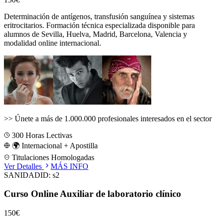
Determinación de antígenos, transfusión sanguínea y sistemas
eritrocitarios.
Formación técnica especializada disponible para
alumnos de
Sevilla, Huelva, Madrid, Barcelona, Valencia
y
modalidad online internacional.
>>
Únete a más de 1.000.000 profesionales interesados en el sector
300
Horas Lectivas
🌍 Internacional + Apostilla
Titulaciones Homologadas
Ver Detalles
MÁS INFO
SANIDAD
ID:
s2
Curso Online Auxiliar de laboratorio clínico
150€