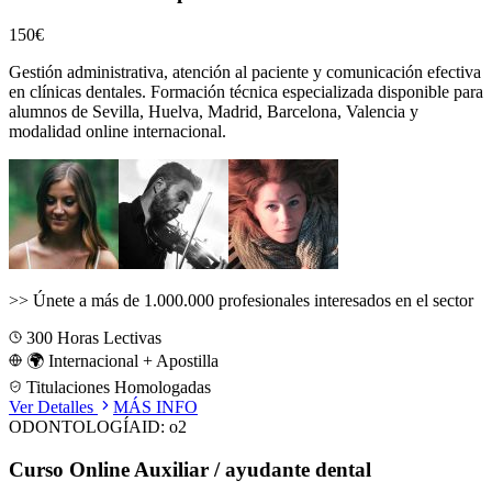
150€
Gestión administrativa, atención al paciente y comunicación efectiva
en clínicas dentales.
Formación técnica especializada disponible para
alumnos de
Sevilla, Huelva, Madrid, Barcelona, Valencia
y
modalidad online internacional.
>>
Únete a más de 1.000.000 profesionales interesados en el sector
300
Horas Lectivas
🌍 Internacional + Apostilla
Titulaciones Homologadas
Ver Detalles
MÁS INFO
ODONTOLOGÍA
ID:
o2
Curso Online Auxiliar / ayudante dental