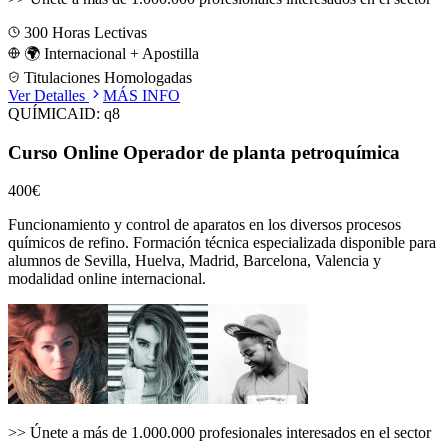
300
Horas Lectivas
🌍 Internacional + Apostilla
Titulaciones Homologadas
Ver Detalles
MÁS INFO
QUÍMICA
ID:
q8
Curso Online Operador de planta petroquímica
400€
Funcionamiento y control de aparatos en los diversos procesos
químicos de refino.
Formación técnica especializada disponible para
alumnos de
Sevilla, Huelva, Madrid, Barcelona, Valencia
y
modalidad online internacional.
>>
Únete a más de 1.000.000 profesionales interesados en el sector