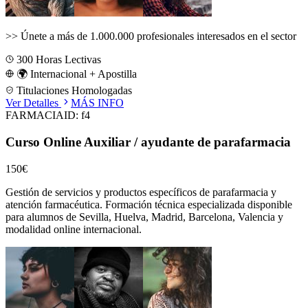
>>
Únete a más de 1.000.000 profesionales interesados en el sector
300
Horas Lectivas
🌍 Internacional + Apostilla
Titulaciones Homologadas
Ver Detalles
MÁS INFO
FARMACIA
ID:
f4
Curso Online Auxiliar / ayudante de parafarmacia
150€
Gestión de servicios y productos específicos de parafarmacia y
atención farmacéutica.
Formación técnica especializada disponible
para alumnos de
Sevilla, Huelva, Madrid, Barcelona, Valencia
y
modalidad online internacional.