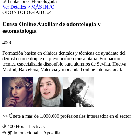
Titulaciones Homologadas
Ver Detalles
MÁS INFO
ODONTOLOGÍA
ID:
o4
Curso Online Auxiliar de odontología y
estomatología
400€
Formación básica en clínicas dentales y técnicas de ayudante del
dentista con enfoque en prevención sociosanitaria.
Formación
técnica especializada disponible para alumnos de
Sevilla, Huelva,
Madrid, Barcelona, Valencia
y modalidad online internacional.
>>
Únete a más de 1.000.000 profesionales interesados en el sector
400
Horas Lectivas
🌍 Internacional + Apostilla