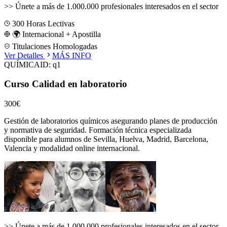
>>
Únete a más de 1.000.000 profesionales interesados en el sector
300
Horas Lectivas
🌍 Internacional + Apostilla
Titulaciones Homologadas
Ver Detalles
MÁS INFO
QUÍMICA
ID:
q1
Curso Calidad en laboratorio
300€
Gestión de laboratorios químicos asegurando planes de producción
y normativa de seguridad.
Formación técnica especializada
disponible para alumnos de
Sevilla, Huelva, Madrid, Barcelona,
Valencia
y modalidad online internacional.
>>
Únete a más de 1.000.000 profesionales interesados en el sector