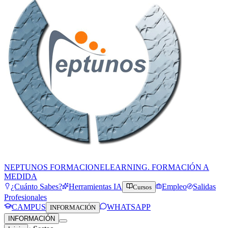
NEPTUNOS FORMACION
ELEARNING. FORMACIÓN A
MEDIDA
¿Cuánto Sabes?
Herramientas IA
Empleo
Salidas
Cursos
Profesionales
CAMPUS
WHATSAPP
INFORMACIÓN
INFORMACIÓN