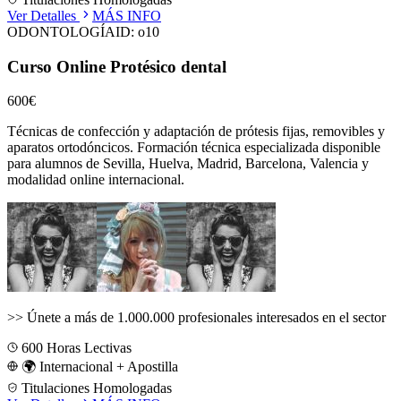
Ver Detalles
MÁS INFO
ODONTOLOGÍA
ID:
o10
Curso Online Protésico dental
600€
Técnicas de confección y adaptación de prótesis fijas, removibles y
aparatos ortodóncicos.
Formación técnica especializada disponible
para alumnos de
Sevilla, Huelva, Madrid, Barcelona, Valencia
y
modalidad online internacional.
>>
Únete a más de 1.000.000 profesionales interesados en el sector
600
Horas Lectivas
🌍 Internacional + Apostilla
Titulaciones Homologadas