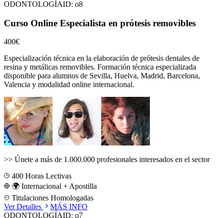
ODONTOLOGÍA
ID:
o8
Curso Online Especialista en prótesis removibles
400€
Especialización técnica en la elaboración de prótesis dentales de
resina y metálicas removibles.
Formación técnica especializada
disponible para alumnos de
Sevilla, Huelva, Madrid, Barcelona,
Valencia
y modalidad online internacional.
>>
Únete a más de 1.000.000 profesionales interesados en el sector
400
Horas Lectivas
🌍 Internacional + Apostilla
Titulaciones Homologadas
Ver Detalles
MÁS INFO
ODONTOLOGÍA
ID:
o7