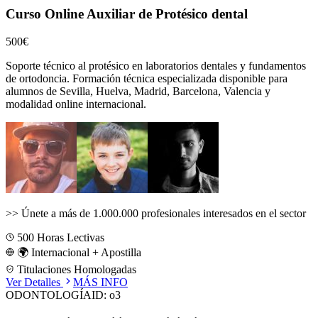
Curso Online Auxiliar de Protésico dental
500€
Soporte técnico al protésico en laboratorios dentales y fundamentos
de ortodoncia.
Formación técnica especializada disponible para
alumnos de
Sevilla, Huelva, Madrid, Barcelona, Valencia
y
modalidad online internacional.
>>
Únete a más de 1.000.000 profesionales interesados en el sector
500
Horas Lectivas
🌍 Internacional + Apostilla
Titulaciones Homologadas
Ver Detalles
MÁS INFO
ODONTOLOGÍA
ID:
o3