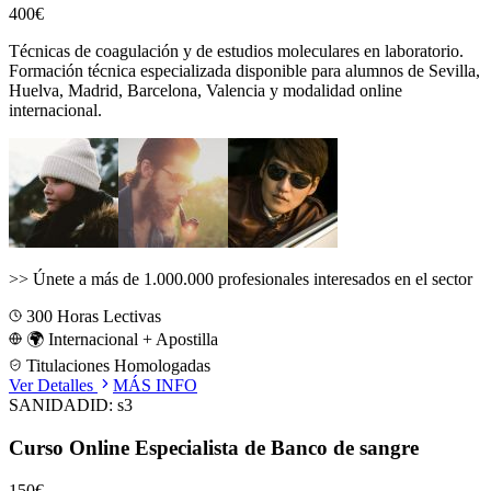
400€
Técnicas de coagulación y de estudios moleculares en laboratorio.
Formación técnica especializada disponible para alumnos de
Sevilla,
Huelva, Madrid, Barcelona, Valencia
y modalidad online
internacional.
>>
Únete a más de 1.000.000 profesionales interesados en el sector
300
Horas Lectivas
🌍 Internacional + Apostilla
Titulaciones Homologadas
Ver Detalles
MÁS INFO
SANIDAD
ID:
s3
Curso Online Especialista de Banco de sangre
150€