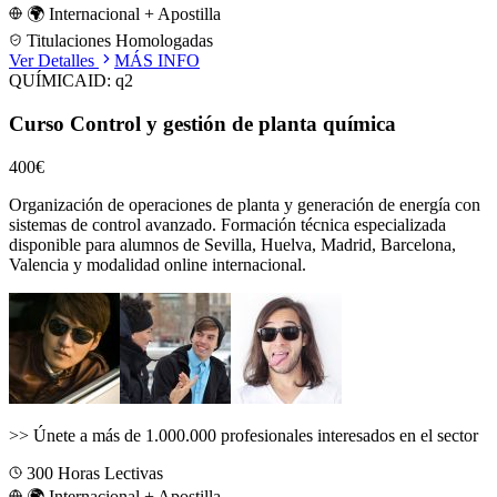
🌍 Internacional + Apostilla
Titulaciones Homologadas
Ver Detalles
MÁS INFO
QUÍMICA
ID:
q2
Curso Control y gestión de planta química
400€
Organización de operaciones de planta y generación de energía con
sistemas de control avanzado.
Formación técnica especializada
disponible para alumnos de
Sevilla, Huelva, Madrid, Barcelona,
Valencia
y modalidad online internacional.
>>
Únete a más de 1.000.000 profesionales interesados en el sector
300
Horas Lectivas
🌍 Internacional + Apostilla