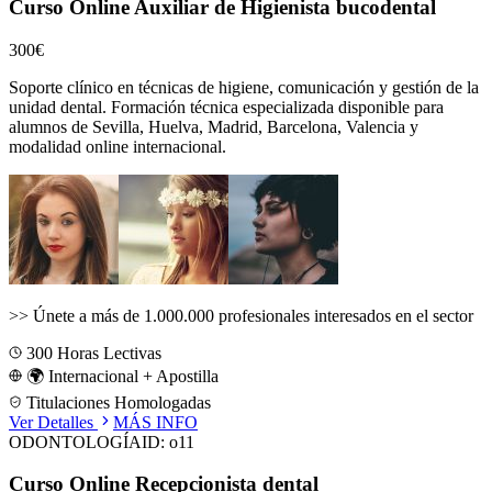
Curso Online Auxiliar de Higienista bucodental
300€
Soporte clínico en técnicas de higiene, comunicación y gestión de la
unidad dental.
Formación técnica especializada disponible para
alumnos de
Sevilla, Huelva, Madrid, Barcelona, Valencia
y
modalidad online internacional.
>>
Únete a más de 1.000.000 profesionales interesados en el sector
300
Horas Lectivas
🌍 Internacional + Apostilla
Titulaciones Homologadas
Ver Detalles
MÁS INFO
ODONTOLOGÍA
ID:
o11
Curso Online Recepcionista dental