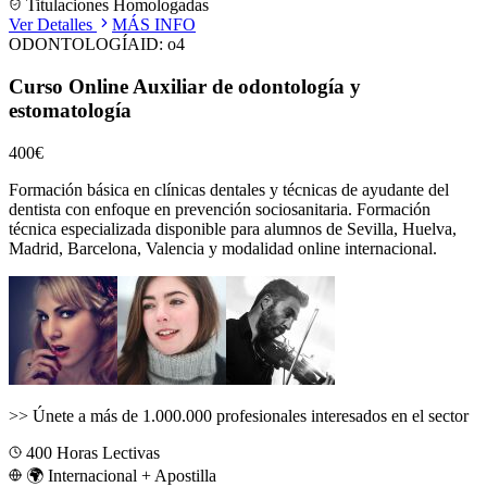
Titulaciones Homologadas
Ver Detalles
MÁS INFO
ODONTOLOGÍA
ID:
o4
Curso Online Auxiliar de odontología y
estomatología
400€
Formación básica en clínicas dentales y técnicas de ayudante del
dentista con enfoque en prevención sociosanitaria.
Formación
técnica especializada disponible para alumnos de
Sevilla, Huelva,
Madrid, Barcelona, Valencia
y modalidad online internacional.
>>
Únete a más de 1.000.000 profesionales interesados en el sector
400
Horas Lectivas
🌍 Internacional + Apostilla