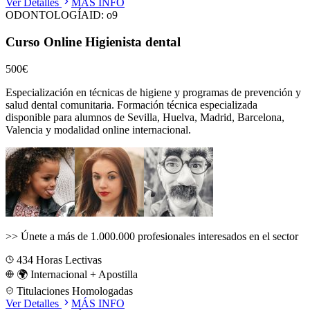
Ver Detalles
MÁS INFO
ODONTOLOGÍA
ID:
o9
Curso Online Higienista dental
500€
Especialización en técnicas de higiene y programas de prevención y
salud dental comunitaria.
Formación técnica especializada
disponible para alumnos de
Sevilla, Huelva, Madrid, Barcelona,
Valencia
y modalidad online internacional.
>>
Únete a más de 1.000.000 profesionales interesados en el sector
434
Horas Lectivas
🌍 Internacional + Apostilla
Titulaciones Homologadas
Ver Detalles
MÁS INFO