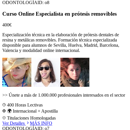
ODONTOLOGÍA
ID:
o8
Curso Online Especialista en prótesis removibles
400€
Especialización técnica en la elaboración de prótesis dentales de
resina y metálicas removibles.
Formación técnica especializada
disponible para alumnos de
Sevilla, Huelva, Madrid, Barcelona,
Valencia
y modalidad online internacional.
>>
Únete a más de 1.000.000 profesionales interesados en el sector
400
Horas Lectivas
🌍 Internacional + Apostilla
Titulaciones Homologadas
Ver Detalles
MÁS INFO
ODONTOLOGÍA
ID:
o7