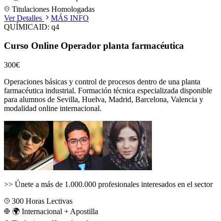
Titulaciones Homologadas
Ver Detalles
MÁS INFO
QUÍMICA
ID:
q4
Curso Online Operador planta farmacéutica
300€
Operaciones básicas y control de procesos dentro de una planta
farmacéutica industrial.
Formación técnica especializada disponible
para alumnos de
Sevilla, Huelva, Madrid, Barcelona, Valencia
y
modalidad online internacional.
>>
Únete a más de 1.000.000 profesionales interesados en el sector
300
Horas Lectivas
🌍 Internacional + Apostilla