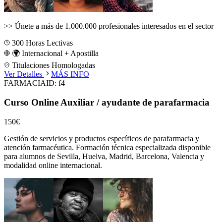
>>
Únete a más de 1.000.000 profesionales interesados en el sector
300
Horas Lectivas
🌍 Internacional + Apostilla
Titulaciones Homologadas
Ver Detalles
MÁS INFO
FARMACIA
ID:
f4
Curso Online Auxiliar / ayudante de parafarmacia
150€
Gestión de servicios y productos específicos de parafarmacia y
atención farmacéutica.
Formación técnica especializada disponible
para alumnos de
Sevilla, Huelva, Madrid, Barcelona, Valencia
y
modalidad online internacional.