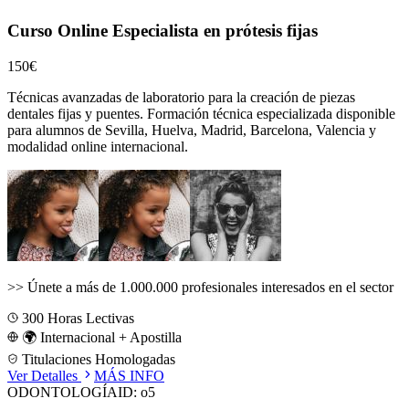
Curso Online Especialista en prótesis fijas
150€
Técnicas avanzadas de laboratorio para la creación de piezas
dentales fijas y puentes.
Formación técnica especializada disponible
para alumnos de
Sevilla, Huelva, Madrid, Barcelona, Valencia
y
modalidad online internacional.
>>
Únete a más de 1.000.000 profesionales interesados en el sector
300
Horas Lectivas
🌍 Internacional + Apostilla
Titulaciones Homologadas
Ver Detalles
MÁS INFO
ODONTOLOGÍA
ID:
o5