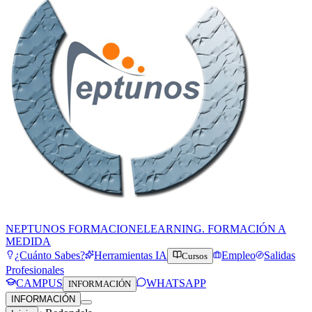
NEPTUNOS FORMACION
ELEARNING. FORMACIÓN A
MEDIDA
¿Cuánto Sabes?
Herramientas IA
Empleo
Salidas
Cursos
Profesionales
CAMPUS
WHATSAPP
INFORMACIÓN
INFORMACIÓN