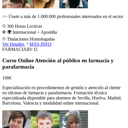
>>
Únete a más de 1.000.000 profesionales interesados en el sector
300
Horas Lectivas
🌍 Internacional + Apostilla
Titulaciones Homologadas
Ver Detalles
MÁS INFO
FARMACIA
ID:
f2
Curso Online Atención al público en farmacia y
parafarmacia
100€
Especialización en procedimientos de gestión y atención al cliente
en oficinas de farmacia y parafarmacia.
Formación técnica
especializada disponible para alumnos de
Sevilla, Huelva, Madrid,
Barcelona, Valencia
y modalidad online internacional.