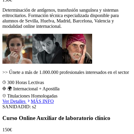
Determinación de antígenos, transfusión sanguínea y sistemas
eritrocitarios.
Formación técnica especializada disponible para
alumnos de
Sevilla, Huelva, Madrid, Barcelona, Valencia
y
modalidad online internacional.
>>
Únete a más de 1.000.000 profesionales interesados en el sector
300
Horas Lectivas
🌍 Internacional + Apostilla
Titulaciones Homologadas
Ver Detalles
MÁS INFO
SANIDAD
ID:
s2
Curso Online Auxiliar de laboratorio clínico
150€