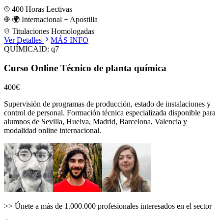
400
Horas Lectivas
🌍 Internacional + Apostilla
Titulaciones Homologadas
Ver Detalles
MÁS INFO
QUÍMICA
ID:
q7
Curso Online Técnico de planta química
400€
Supervisión de programas de producción, estado de instalaciones y
control de personal.
Formación técnica especializada disponible para
alumnos de
Sevilla, Huelva, Madrid, Barcelona, Valencia
y
modalidad online internacional.
>>
Únete a más de 1.000.000 profesionales interesados en el sector