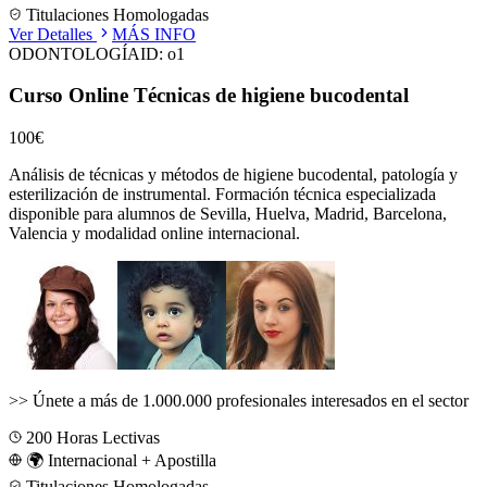
Titulaciones Homologadas
Ver Detalles
MÁS INFO
ODONTOLOGÍA
ID:
o1
Curso Online Técnicas de higiene bucodental
100€
Análisis de técnicas y métodos de higiene bucodental, patología y
esterilización de instrumental.
Formación técnica especializada
disponible para alumnos de
Sevilla, Huelva, Madrid, Barcelona,
Valencia
y modalidad online internacional.
>>
Únete a más de 1.000.000 profesionales interesados en el sector
200
Horas Lectivas
🌍 Internacional + Apostilla
Titulaciones Homologadas