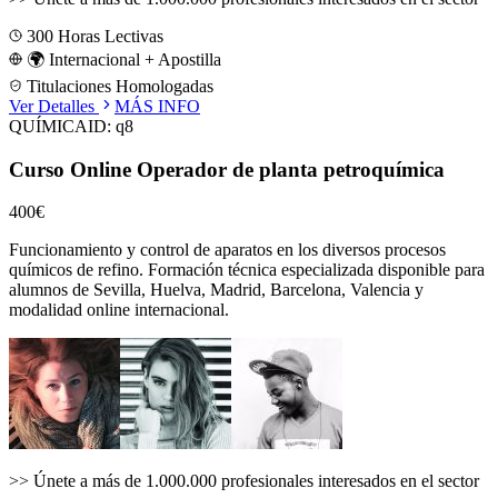
300
Horas Lectivas
🌍 Internacional + Apostilla
Titulaciones Homologadas
Ver Detalles
MÁS INFO
QUÍMICA
ID:
q8
Curso Online Operador de planta petroquímica
400€
Funcionamiento y control de aparatos en los diversos procesos
químicos de refino.
Formación técnica especializada disponible para
alumnos de
Sevilla, Huelva, Madrid, Barcelona, Valencia
y
modalidad online internacional.
>>
Únete a más de 1.000.000 profesionales interesados en el sector