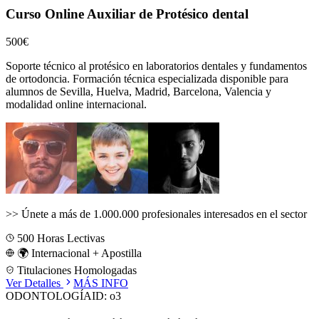
Curso Online Auxiliar de Protésico dental
500€
Soporte técnico al protésico en laboratorios dentales y fundamentos
de ortodoncia.
Formación técnica especializada disponible para
alumnos de
Sevilla, Huelva, Madrid, Barcelona, Valencia
y
modalidad online internacional.
>>
Únete a más de 1.000.000 profesionales interesados en el sector
500
Horas Lectivas
🌍 Internacional + Apostilla
Titulaciones Homologadas
Ver Detalles
MÁS INFO
ODONTOLOGÍA
ID:
o3