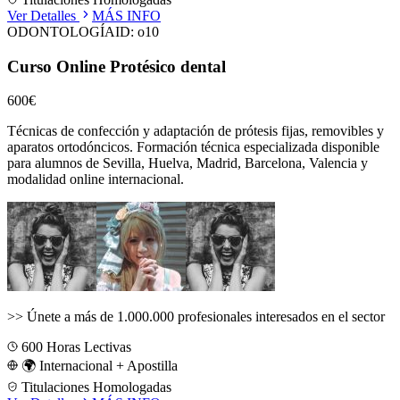
Ver Detalles
MÁS INFO
ODONTOLOGÍA
ID:
o10
Curso Online Protésico dental
600€
Técnicas de confección y adaptación de prótesis fijas, removibles y
aparatos ortodóncicos.
Formación técnica especializada disponible
para alumnos de
Sevilla, Huelva, Madrid, Barcelona, Valencia
y
modalidad online internacional.
>>
Únete a más de 1.000.000 profesionales interesados en el sector
600
Horas Lectivas
🌍 Internacional + Apostilla
Titulaciones Homologadas