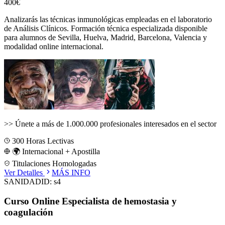
400€
Analizarás las técnicas inmunológicas empleadas en el laboratorio
de Análisis Clínicos.
Formación técnica especializada disponible
para alumnos de
Sevilla, Huelva, Madrid, Barcelona, Valencia
y
modalidad online internacional.
>>
Únete a más de 1.000.000 profesionales interesados en el sector
300
Horas Lectivas
🌍 Internacional + Apostilla
Titulaciones Homologadas
Ver Detalles
MÁS INFO
SANIDAD
ID:
s4
Curso Online Especialista de hemostasia y
coagulación