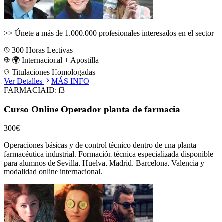
>>
Únete a más de 1.000.000 profesionales interesados en el sector
300
Horas Lectivas
🌍 Internacional + Apostilla
Titulaciones Homologadas
Ver Detalles
MÁS INFO
FARMACIA
ID:
f3
Curso Online Operador planta de farmacia
300€
Operaciones básicas y de control técnico dentro de una planta
farmacéutica industrial.
Formación técnica especializada disponible
para alumnos de
Sevilla, Huelva, Madrid, Barcelona, Valencia
y
modalidad online internacional.