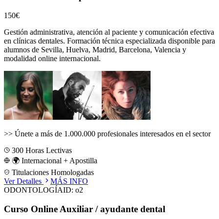
150€
Gestión administrativa, atención al paciente y comunicación efectiva
en clínicas dentales.
Formación técnica especializada disponible para
alumnos de
Sevilla, Huelva, Madrid, Barcelona, Valencia
y
modalidad online internacional.
>>
Únete a más de 1.000.000 profesionales interesados en el sector
300
Horas Lectivas
🌍 Internacional + Apostilla
Titulaciones Homologadas
Ver Detalles
MÁS INFO
ODONTOLOGÍA
ID:
o2
Curso Online Auxiliar / ayudante dental