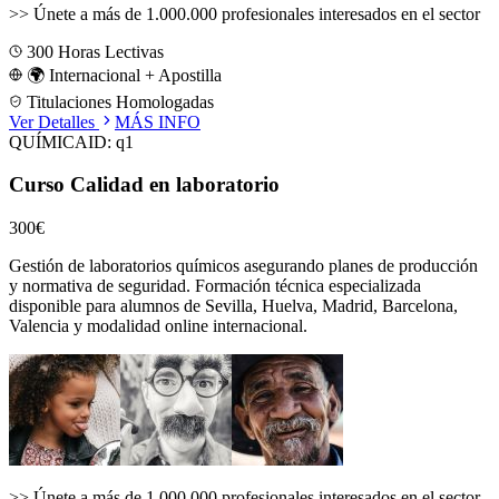
>>
Únete a más de 1.000.000 profesionales interesados en el sector
300
Horas Lectivas
🌍 Internacional + Apostilla
Titulaciones Homologadas
Ver Detalles
MÁS INFO
QUÍMICA
ID:
q1
Curso Calidad en laboratorio
300€
Gestión de laboratorios químicos asegurando planes de producción
y normativa de seguridad.
Formación técnica especializada
disponible para alumnos de
Sevilla, Huelva, Madrid, Barcelona,
Valencia
y modalidad online internacional.
>>
Únete a más de 1.000.000 profesionales interesados en el sector