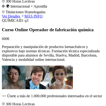
300
Horas Lectivas
🌍 Internacional + Apostilla
Titulaciones Homologadas
Ver Detalles
MÁS INFO
QUÍMICA
ID:
q3
Curso Online Operador de fabricación química
600€
Preparación y manipulación de productos farmacéuticos y
explosivos bajo normas técnicas.
Formación técnica especializada
disponible para alumnos de
Sevilla, Huelva, Madrid, Barcelona,
Valencia
y modalidad online internacional.
>>
Únete a más de 1.000.000 profesionales interesados en el sector
300
Horas Lectivas