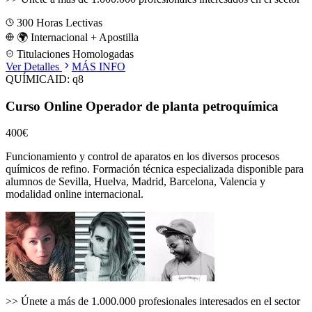
300
Horas Lectivas
🌍 Internacional + Apostilla
Titulaciones Homologadas
Ver Detalles
MÁS INFO
QUÍMICA
ID:
q8
Curso Online Operador de planta petroquímica
400€
Funcionamiento y control de aparatos en los diversos procesos
químicos de refino.
Formación técnica especializada disponible para
alumnos de
Sevilla, Huelva, Madrid, Barcelona, Valencia
y
modalidad online internacional.
>>
Únete a más de 1.000.000 profesionales interesados en el sector