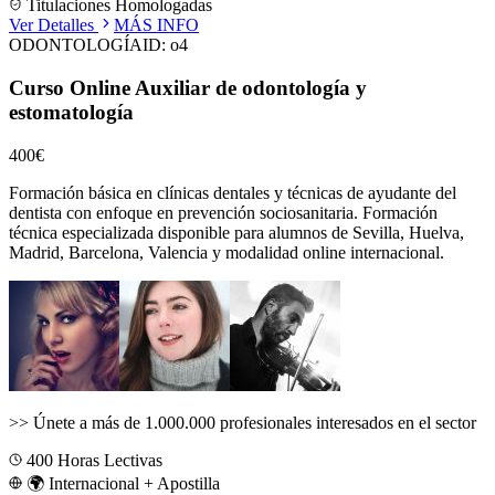
Titulaciones Homologadas
Ver Detalles
MÁS INFO
ODONTOLOGÍA
ID:
o4
Curso Online Auxiliar de odontología y
estomatología
400€
Formación básica en clínicas dentales y técnicas de ayudante del
dentista con enfoque en prevención sociosanitaria.
Formación
técnica especializada disponible para alumnos de
Sevilla, Huelva,
Madrid, Barcelona, Valencia
y modalidad online internacional.
>>
Únete a más de 1.000.000 profesionales interesados en el sector
400
Horas Lectivas
🌍 Internacional + Apostilla