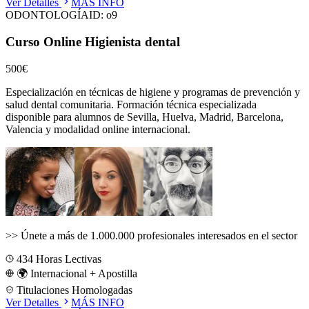
Ver Detalles
MÁS INFO
ODONTOLOGÍA
ID:
o9
Curso Online Higienista dental
500€
Especialización en técnicas de higiene y programas de prevención y
salud dental comunitaria.
Formación técnica especializada
disponible para alumnos de
Sevilla, Huelva, Madrid, Barcelona,
Valencia
y modalidad online internacional.
>>
Únete a más de 1.000.000 profesionales interesados en el sector
434
Horas Lectivas
🌍 Internacional + Apostilla
Titulaciones Homologadas
Ver Detalles
MÁS INFO