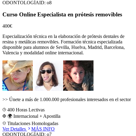
ODONTOLOGÍA
ID:
o8
Curso Online Especialista en prótesis removibles
400€
Especialización técnica en la elaboración de prótesis dentales de
resina y metálicas removibles.
Formación técnica especializada
disponible para alumnos de
Sevilla, Huelva, Madrid, Barcelona,
Valencia
y modalidad online internacional.
>>
Únete a más de 1.000.000 profesionales interesados en el sector
400
Horas Lectivas
🌍 Internacional + Apostilla
Titulaciones Homologadas
Ver Detalles
MÁS INFO
ODONTOLOGÍA
ID:
o7