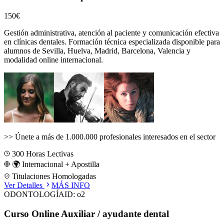
150€
Gestión administrativa, atención al paciente y comunicación efectiva
en clínicas dentales.
Formación técnica especializada disponible para
alumnos de
Sevilla, Huelva, Madrid, Barcelona, Valencia
y
modalidad online internacional.
>>
Únete a más de 1.000.000 profesionales interesados en el sector
300
Horas Lectivas
🌍 Internacional + Apostilla
Titulaciones Homologadas
Ver Detalles
MÁS INFO
ODONTOLOGÍA
ID:
o2
Curso Online Auxiliar / ayudante dental