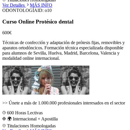
Ver Detalles
MÁS INFO
ODONTOLOGÍA
ID:
o10
Curso Online Protésico dental
600€
Técnicas de confección y adaptación de prótesis fijas, removibles y
aparatos ortodóncicos.
Formación técnica especializada disponible
para alumnos de
Sevilla, Huelva, Madrid, Barcelona, Valencia
y
modalidad online internacional.
>>
Únete a más de 1.000.000 profesionales interesados en el sector
600
Horas Lectivas
🌍 Internacional + Apostilla
Titulaciones Homologadas