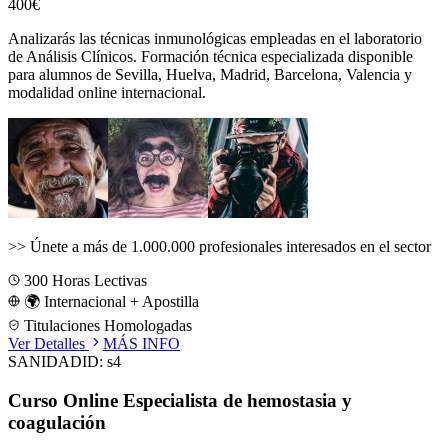
400€
Analizarás las técnicas inmunológicas empleadas en el laboratorio
de Análisis Clínicos.
Formación técnica especializada disponible
para alumnos de
Sevilla, Huelva, Madrid, Barcelona, Valencia
y
modalidad online internacional.
>>
Únete a más de 1.000.000 profesionales interesados en el sector
300
Horas Lectivas
🌍 Internacional + Apostilla
Titulaciones Homologadas
Ver Detalles
MÁS INFO
SANIDAD
ID:
s4
Curso Online Especialista de hemostasia y
coagulación