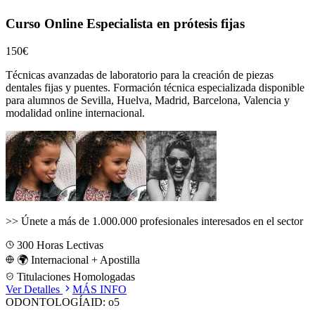
Curso Online Especialista en prótesis fijas
150€
Técnicas avanzadas de laboratorio para la creación de piezas
dentales fijas y puentes.
Formación técnica especializada disponible
para alumnos de
Sevilla, Huelva, Madrid, Barcelona, Valencia
y
modalidad online internacional.
>>
Únete a más de 1.000.000 profesionales interesados en el sector
300
Horas Lectivas
🌍 Internacional + Apostilla
Titulaciones Homologadas
Ver Detalles
MÁS INFO
ODONTOLOGÍA
ID:
o5