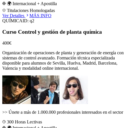
🌍 Internacional + Apostilla
Titulaciones Homologadas
Ver Detalles
MÁS INFO
QUÍMICA
ID:
q2
Curso Control y gestión de planta química
400€
Organización de operaciones de planta y generación de energía con
sistemas de control avanzado.
Formación técnica especializada
disponible para alumnos de
Sevilla, Huelva, Madrid, Barcelona,
Valencia
y modalidad online internacional.
>>
Únete a más de 1.000.000 profesionales interesados en el sector
300
Horas Lectivas
🌍 Internacional + Apostilla