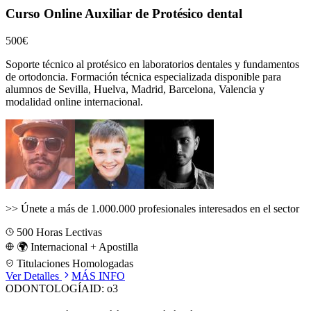
Curso Online Auxiliar de Protésico dental
500€
Soporte técnico al protésico en laboratorios dentales y fundamentos
de ortodoncia.
Formación técnica especializada disponible para
alumnos de
Sevilla, Huelva, Madrid, Barcelona, Valencia
y
modalidad online internacional.
>>
Únete a más de 1.000.000 profesionales interesados en el sector
500
Horas Lectivas
🌍 Internacional + Apostilla
Titulaciones Homologadas
Ver Detalles
MÁS INFO
ODONTOLOGÍA
ID:
o3