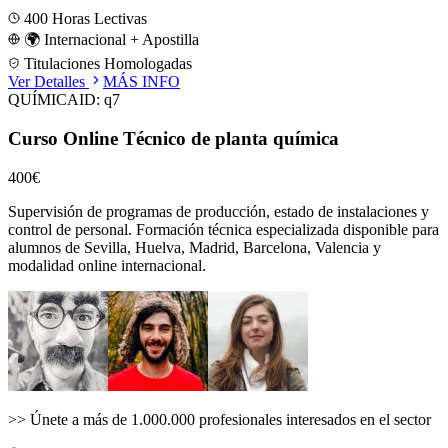
400
Horas Lectivas
🌍 Internacional + Apostilla
Titulaciones Homologadas
Ver Detalles
MÁS INFO
QUÍMICA
ID:
q7
Curso Online Técnico de planta química
400€
Supervisión de programas de producción, estado de instalaciones y
control de personal.
Formación técnica especializada disponible para
alumnos de
Sevilla, Huelva, Madrid, Barcelona, Valencia
y
modalidad online internacional.
>>
Únete a más de 1.000.000 profesionales interesados en el sector