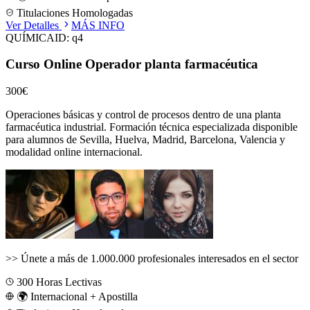
Titulaciones Homologadas
Ver Detalles
MÁS INFO
QUÍMICA
ID:
q4
Curso Online Operador planta farmacéutica
300€
Operaciones básicas y control de procesos dentro de una planta
farmacéutica industrial.
Formación técnica especializada disponible
para alumnos de
Sevilla, Huelva, Madrid, Barcelona, Valencia
y
modalidad online internacional.
>>
Únete a más de 1.000.000 profesionales interesados en el sector
300
Horas Lectivas
🌍 Internacional + Apostilla