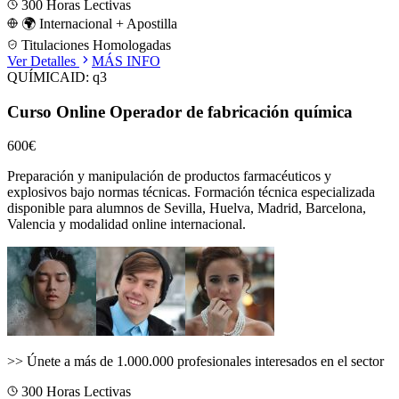
300
Horas Lectivas
🌍 Internacional + Apostilla
Titulaciones Homologadas
Ver Detalles
MÁS INFO
QUÍMICA
ID:
q3
Curso Online Operador de fabricación química
600€
Preparación y manipulación de productos farmacéuticos y
explosivos bajo normas técnicas.
Formación técnica especializada
disponible para alumnos de
Sevilla, Huelva, Madrid, Barcelona,
Valencia
y modalidad online internacional.
>>
Únete a más de 1.000.000 profesionales interesados en el sector
300
Horas Lectivas