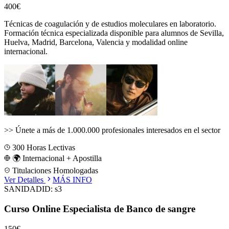
400€
Técnicas de coagulación y de estudios moleculares en laboratorio.
Formación técnica especializada disponible para alumnos de
Sevilla,
Huelva, Madrid, Barcelona, Valencia
y modalidad online
internacional.
>>
Únete a más de 1.000.000 profesionales interesados en el sector
300
Horas Lectivas
🌍 Internacional + Apostilla
Titulaciones Homologadas
Ver Detalles
MÁS INFO
SANIDAD
ID:
s3
Curso Online Especialista de Banco de sangre
150€