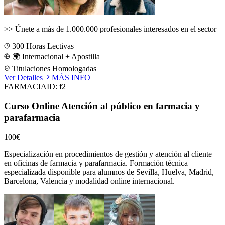
>>
Únete a más de 1.000.000 profesionales interesados en el sector
300
Horas Lectivas
🌍 Internacional + Apostilla
Titulaciones Homologadas
Ver Detalles
MÁS INFO
FARMACIA
ID:
f2
Curso Online Atención al público en farmacia y
parafarmacia
100€
Especialización en procedimientos de gestión y atención al cliente
en oficinas de farmacia y parafarmacia.
Formación técnica
especializada disponible para alumnos de
Sevilla, Huelva, Madrid,
Barcelona, Valencia
y modalidad online internacional.