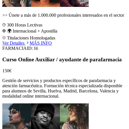
>>
Únete a más de 1.000.000 profesionales interesados en el sector
300
Horas Lectivas
🌍 Internacional + Apostilla
Titulaciones Homologadas
Ver Detalles
MÁS INFO
FARMACIA
ID:
f4
Curso Online Auxiliar / ayudante de parafarmacia
150€
Gestión de servicios y productos específicos de parafarmacia y
atención farmacéutica.
Formación técnica especializada disponible
para alumnos de
Sevilla, Huelva, Madrid, Barcelona, Valencia
y
modalidad online internacional.