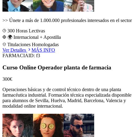
>>
Únete a más de 1.000.000 profesionales interesados en el sector
300
Horas Lectivas
🌍 Internacional + Apostilla
Titulaciones Homologadas
Ver Detalles
MÁS INFO
FARMACIA
ID:
f3
Curso Online Operador planta de farmacia
300€
Operaciones básicas y de control técnico dentro de una planta
farmacéutica industrial.
Formación técnica especializada disponible
para alumnos de
Sevilla, Huelva, Madrid, Barcelona, Valencia
y
modalidad online internacional.