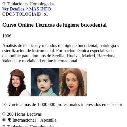
Titulaciones Homologadas
Ver Detalles
MÁS INFO
ODONTOLOGÍA
ID:
o1
Curso Online Técnicas de higiene bucodental
100€
Análisis de técnicas y métodos de higiene bucodental, patología y
esterilización de instrumental.
Formación técnica especializada
disponible para alumnos de
Sevilla, Huelva, Madrid, Barcelona,
Valencia
y modalidad online internacional.
>>
Únete a más de 1.000.000 profesionales interesados en el sector
200
Horas Lectivas
🌍 Internacional + Apostilla
Titulaciones Homologadas