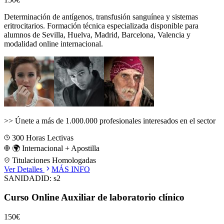
Determinación de antígenos, transfusión sanguínea y sistemas
eritrocitarios.
Formación técnica especializada disponible para
alumnos de
Sevilla, Huelva, Madrid, Barcelona, Valencia
y
modalidad online internacional.
>>
Únete a más de 1.000.000 profesionales interesados en el sector
300
Horas Lectivas
🌍 Internacional + Apostilla
Titulaciones Homologadas
Ver Detalles
MÁS INFO
SANIDAD
ID:
s2
Curso Online Auxiliar de laboratorio clínico
150€