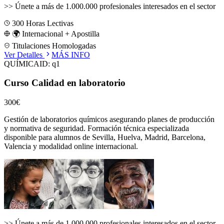
>>
Únete a más de 1.000.000 profesionales interesados en el sector
300
Horas Lectivas
🌍 Internacional + Apostilla
Titulaciones Homologadas
Ver Detalles
MÁS INFO
QUÍMICA
ID:
q1
Curso Calidad en laboratorio
300€
Gestión de laboratorios químicos asegurando planes de producción
y normativa de seguridad.
Formación técnica especializada
disponible para alumnos de
Sevilla, Huelva, Madrid, Barcelona,
Valencia
y modalidad online internacional.
>>
Únete a más de 1.000.000 profesionales interesados en el sector