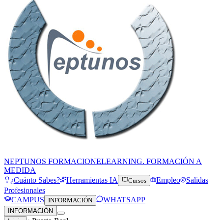
NEPTUNOS FORMACION
ELEARNING. FORMACIÓN A
MEDIDA
¿Cuánto Sabes?
Herramientas IA
Empleo
Salidas
Cursos
Profesionales
CAMPUS
WHATSAPP
INFORMACIÓN
INFORMACIÓN