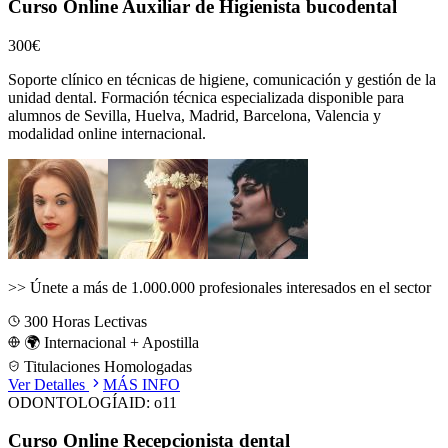
Curso Online Auxiliar de Higienista bucodental
300€
Soporte clínico en técnicas de higiene, comunicación y gestión de la
unidad dental.
Formación técnica especializada disponible para
alumnos de
Sevilla, Huelva, Madrid, Barcelona, Valencia
y
modalidad online internacional.
>>
Únete a más de 1.000.000 profesionales interesados en el sector
300
Horas Lectivas
🌍 Internacional + Apostilla
Titulaciones Homologadas
Ver Detalles
MÁS INFO
ODONTOLOGÍA
ID:
o11
Curso Online Recepcionista dental