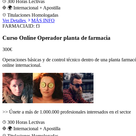
300
Horas Lectivas
🌍 Internacional + Apostilla
Titulaciones Homologadas
Ver Detalles
MÁS INFO
FARMACIA
ID:
f3
Curso Online Operador planta de farmacia
300€
Operaciones básicas y de control técnico dentro de una planta farmacéu
online internacional.
>>
Únete a más de 1.000.000 profesionales interesados en el sector
300
Horas Lectivas
🌍 Internacional + Apostilla
Titulaciones Homologadas