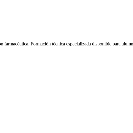
ón farmacéutica.
Formación técnica especializada disponible para alum