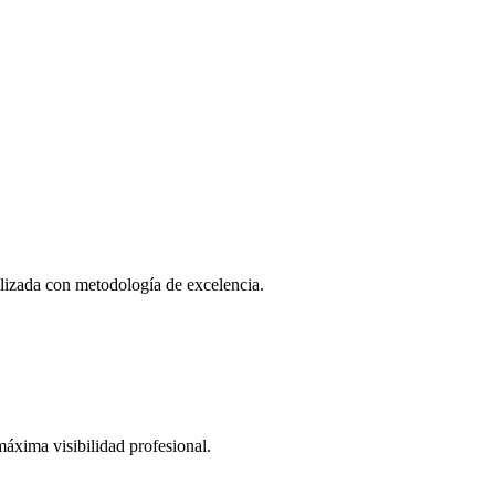
nalizada con metodología de excelencia.
áxima visibilidad profesional.