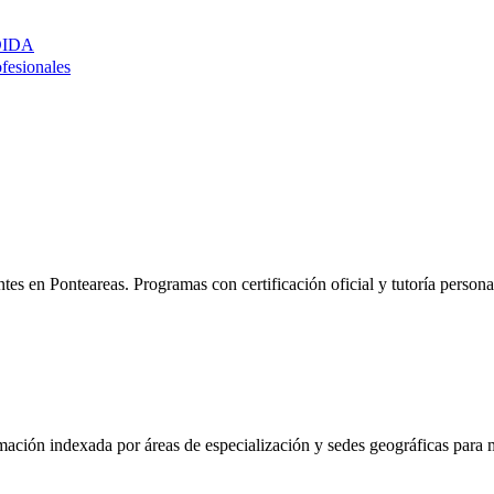
DIDA
ofesionales
entes en
Ponteareas
. Programas con certificación oficial y tutoría perso
mación indexada por áreas de especialización y sedes geográficas para m