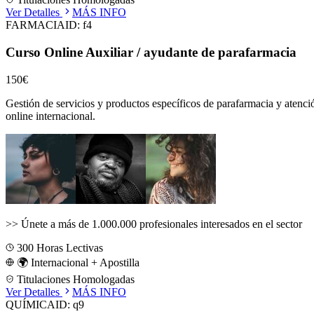
Ver Detalles
MÁS INFO
FARMACIA
ID:
f4
Curso Online Auxiliar / ayudante de parafarmacia
150€
Gestión de servicios y productos específicos de parafarmacia y atenci
online internacional.
>>
Únete a más de 1.000.000 profesionales interesados en el sector
300
Horas Lectivas
🌍 Internacional + Apostilla
Titulaciones Homologadas
Ver Detalles
MÁS INFO
QUÍMICA
ID:
q9