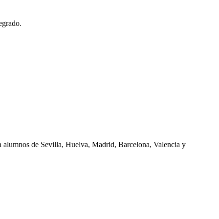
egrado.
ra alumnos de
Sevilla, Huelva, Madrid, Barcelona, Valencia
y