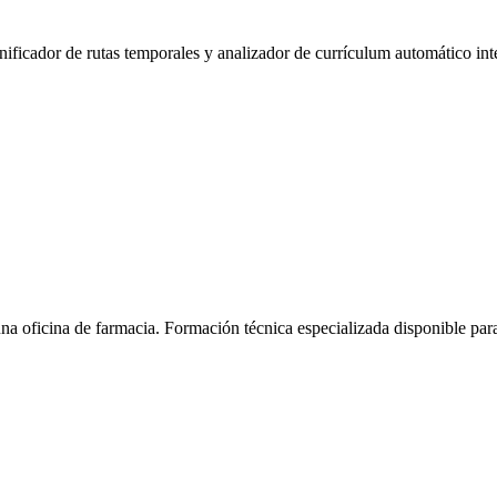
anificador de rutas temporales y analizador de currículum automático int
na oficina de farmacia.
Formación técnica especializada disponible pa