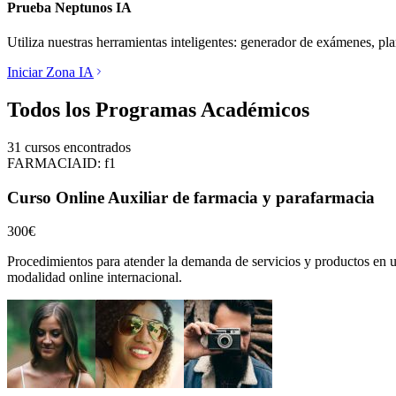
Prueba Neptunos IA
Utiliza nuestras herramientas inteligentes: generador de exámenes, pl
Iniciar Zona IA
Todos los Programas Académicos
31
cursos encontrados
FARMACIA
ID:
f1
Curso Online Auxiliar de farmacia y parafarmacia
300€
Procedimientos para atender la demanda de servicios y productos en u
modalidad online internacional.