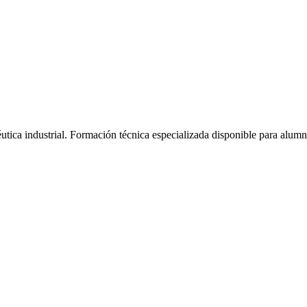
tica industrial.
Formación técnica especializada disponible para alum