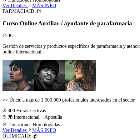
Ver Detalles
MÁS INFO
FARMACIA
ID:
f4
Curso Online Auxiliar / ayudante de parafarmacia
150€
Gestión de servicios y productos específicos de parafarmacia y atenci
online internacional.
>>
Únete a más de 1.000.000 profesionales interesados en el sector
300
Horas Lectivas
🌍 Internacional + Apostilla
Titulaciones Homologadas
Ver Detalles
MÁS INFO
QUÍMICA
ID:
q9