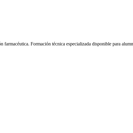
ón farmacéutica.
Formación técnica especializada disponible para alum