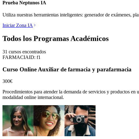
Prueba Neptunos IA
Utiliza nuestras herramientas inteligentes: generador de exámenes, pl
Iniciar Zona IA
Todos los Programas Académicos
31
cursos encontrados
FARMACIA
ID:
f1
Curso Online Auxiliar de farmacia y parafarmacia
300€
Procedimientos para atender la demanda de servicios y productos en u
modalidad online internacional.