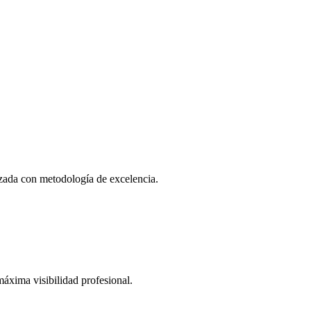
lizada con metodología de excelencia.
áxima visibilidad profesional.