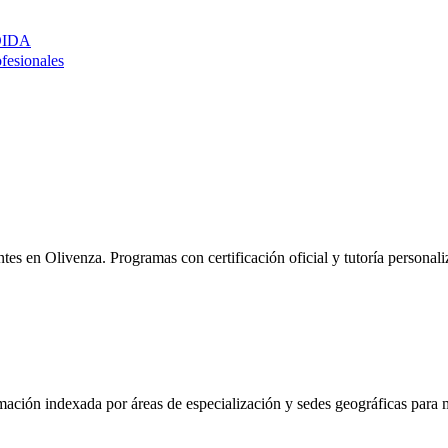
DIDA
ofesionales
entes en
Olivenza
. Programas con certificación oficial y tutoría persona
mación indexada por áreas de especialización y sedes geográficas para m