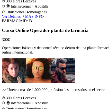
300
Horas Lectivas
🌍 Internacional + Apostilla
Titulaciones Homologadas
Ver Detalles
MÁS INFO
FARMACIA
ID:
f3
Curso Online Operador planta de farmacia
300€
Operaciones básicas y de control técnico dentro de una planta farmacéu
online internacional.
>>
Únete a más de 1.000.000 profesionales interesados en el sector
300
Horas Lectivas
🌍 Internacional + Apostilla
Titulaciones Homologadas