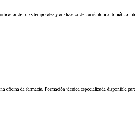
anificador de rutas temporales y analizador de currículum automático int
na oficina de farmacia.
Formación técnica especializada disponible pa