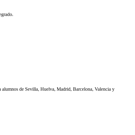
egrado.
ra alumnos de
Sevilla, Huelva, Madrid, Barcelona, Valencia
y