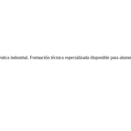
tica industrial.
Formación técnica especializada disponible para alum