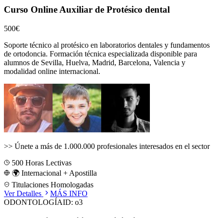
Curso Online Auxiliar de Protésico dental
500€
Soporte técnico al protésico en laboratorios dentales y fundamentos
de ortodoncia.
Formación técnica especializada disponible para
alumnos de
Sevilla, Huelva, Madrid, Barcelona, Valencia
y
modalidad online internacional.
>>
Únete a más de 1.000.000 profesionales interesados en el sector
500
Horas Lectivas
🌍 Internacional + Apostilla
Titulaciones Homologadas
Ver Detalles
MÁS INFO
ODONTOLOGÍA
ID:
o3