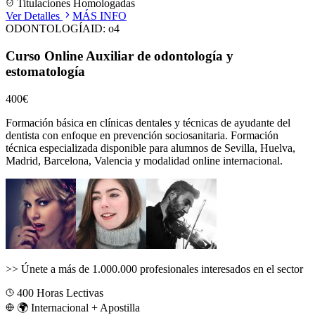
Titulaciones Homologadas
Ver Detalles
MÁS INFO
ODONTOLOGÍA
ID:
o4
Curso Online Auxiliar de odontología y
estomatología
400€
Formación básica en clínicas dentales y técnicas de ayudante del
dentista con enfoque en prevención sociosanitaria.
Formación
técnica especializada disponible para alumnos de
Sevilla, Huelva,
Madrid, Barcelona, Valencia
y modalidad online internacional.
>>
Únete a más de 1.000.000 profesionales interesados en el sector
400
Horas Lectivas
🌍 Internacional + Apostilla