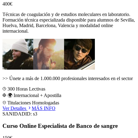
400€
Técnicas de coagulación y de estudios moleculares en laboratorio.
Formación técnica especializada disponible para alumnos de
Sevilla,
Huelva, Madrid, Barcelona, Valencia
y modalidad online
internacional.
>>
Únete a más de 1.000.000 profesionales interesados en el sector
300
Horas Lectivas
🌍 Internacional + Apostilla
Titulaciones Homologadas
Ver Detalles
MÁS INFO
SANIDAD
ID:
s3
Curso Online Especialista de Banco de sangre
150€