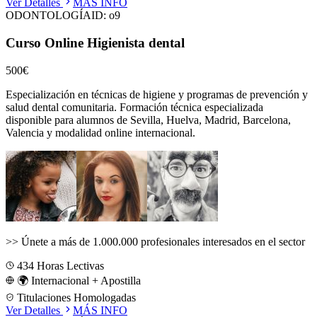
Ver Detalles
MÁS INFO
ODONTOLOGÍA
ID:
o9
Curso Online Higienista dental
500€
Especialización en técnicas de higiene y programas de prevención y
salud dental comunitaria.
Formación técnica especializada
disponible para alumnos de
Sevilla, Huelva, Madrid, Barcelona,
Valencia
y modalidad online internacional.
>>
Únete a más de 1.000.000 profesionales interesados en el sector
434
Horas Lectivas
🌍 Internacional + Apostilla
Titulaciones Homologadas
Ver Detalles
MÁS INFO