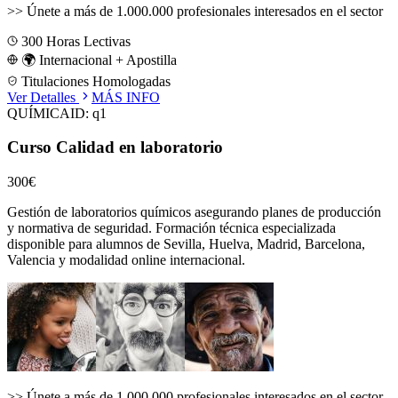
>>
Únete a más de 1.000.000 profesionales interesados en el sector
300
Horas Lectivas
🌍 Internacional + Apostilla
Titulaciones Homologadas
Ver Detalles
MÁS INFO
QUÍMICA
ID:
q1
Curso Calidad en laboratorio
300€
Gestión de laboratorios químicos asegurando planes de producción
y normativa de seguridad.
Formación técnica especializada
disponible para alumnos de
Sevilla, Huelva, Madrid, Barcelona,
Valencia
y modalidad online internacional.
>>
Únete a más de 1.000.000 profesionales interesados en el sector