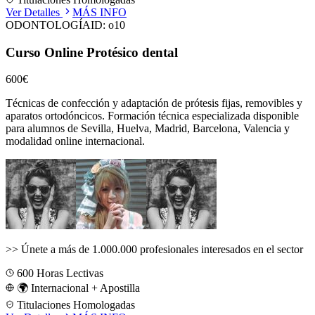
Ver Detalles
MÁS INFO
ODONTOLOGÍA
ID:
o10
Curso Online Protésico dental
600€
Técnicas de confección y adaptación de prótesis fijas, removibles y
aparatos ortodóncicos.
Formación técnica especializada disponible
para alumnos de
Sevilla, Huelva, Madrid, Barcelona, Valencia
y
modalidad online internacional.
>>
Únete a más de 1.000.000 profesionales interesados en el sector
600
Horas Lectivas
🌍 Internacional + Apostilla
Titulaciones Homologadas