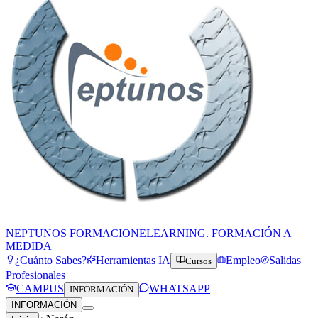
NEPTUNOS FORMACION
ELEARNING. FORMACIÓN A
MEDIDA
¿Cuánto Sabes?
Herramientas IA
Empleo
Salidas
Cursos
Profesionales
CAMPUS
WHATSAPP
INFORMACIÓN
INFORMACIÓN