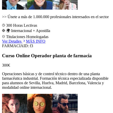
>>
Únete a más de 1.000.000 profesionales interesados en el sector
300
Horas Lectivas
🌍 Internacional + Apostilla
Titulaciones Homologadas
Ver Detalles
MÁS INFO
FARMACIA
ID:
f3
Curso Online Operador planta de farmacia
300€
Operaciones básicas y de control técnico dentro de una planta
farmacéutica industrial.
Formación técnica especializada disponible
para alumnos de
Sevilla, Huelva, Madrid, Barcelona, Valencia
y
modalidad online internacional.