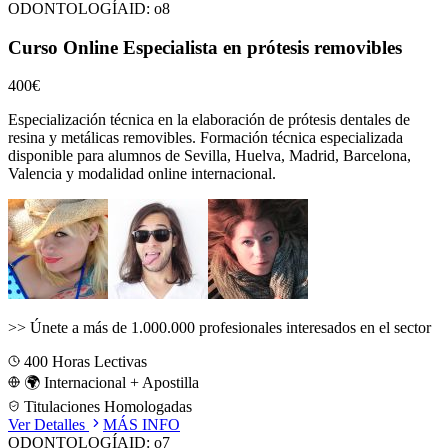
ODONTOLOGÍA
ID:
o8
Curso Online Especialista en prótesis removibles
400€
Especialización técnica en la elaboración de prótesis dentales de
resina y metálicas removibles.
Formación técnica especializada
disponible para alumnos de
Sevilla, Huelva, Madrid, Barcelona,
Valencia
y modalidad online internacional.
>>
Únete a más de 1.000.000 profesionales interesados en el sector
400
Horas Lectivas
🌍 Internacional + Apostilla
Titulaciones Homologadas
Ver Detalles
MÁS INFO
ODONTOLOGÍA
ID:
o7