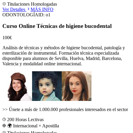
Titulaciones Homologadas
Ver Detalles
MÁS INFO
ODONTOLOGÍA
ID:
o1
Curso Online Técnicas de higiene bucodental
100€
Análisis de técnicas y métodos de higiene bucodental, patología y
esterilización de instrumental.
Formación técnica especializada
disponible para alumnos de
Sevilla, Huelva, Madrid, Barcelona,
Valencia
y modalidad online internacional.
>>
Únete a más de 1.000.000 profesionales interesados en el sector
200
Horas Lectivas
🌍 Internacional + Apostilla
Titulaciones Homologadas