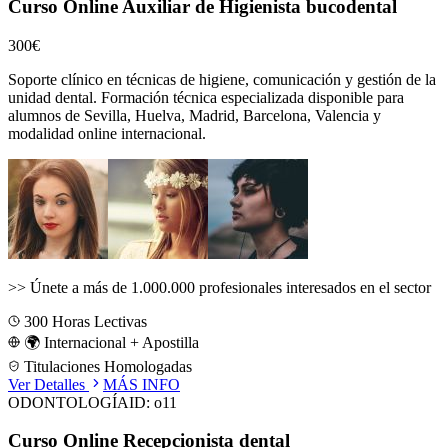
Curso Online Auxiliar de Higienista bucodental
300€
Soporte clínico en técnicas de higiene, comunicación y gestión de la
unidad dental.
Formación técnica especializada disponible para
alumnos de
Sevilla, Huelva, Madrid, Barcelona, Valencia
y
modalidad online internacional.
>>
Únete a más de 1.000.000 profesionales interesados en el sector
300
Horas Lectivas
🌍 Internacional + Apostilla
Titulaciones Homologadas
Ver Detalles
MÁS INFO
ODONTOLOGÍA
ID:
o11
Curso Online Recepcionista dental