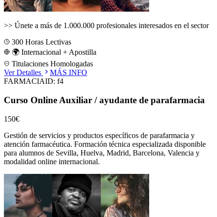
>>
Únete a más de 1.000.000 profesionales interesados en el sector
300
Horas Lectivas
🌍 Internacional + Apostilla
Titulaciones Homologadas
Ver Detalles
MÁS INFO
FARMACIA
ID:
f4
Curso Online Auxiliar / ayudante de parafarmacia
150€
Gestión de servicios y productos específicos de parafarmacia y
atención farmacéutica.
Formación técnica especializada disponible
para alumnos de
Sevilla, Huelva, Madrid, Barcelona, Valencia
y
modalidad online internacional.