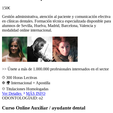
150€
Gestión administrativa, atención al paciente y comunicación efectiva
en clínicas dentales.
Formación técnica especializada disponible para
alumnos de
Sevilla, Huelva, Madrid, Barcelona, Valencia
y
modalidad online internacional.
>>
Únete a más de 1.000.000 profesionales interesados en el sector
300
Horas Lectivas
🌍 Internacional + Apostilla
Titulaciones Homologadas
Ver Detalles
MÁS INFO
ODONTOLOGÍA
ID:
o2
Curso Online Auxiliar / ayudante dental