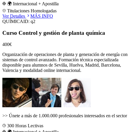
🌍 Internacional + Apostilla
Titulaciones Homologadas
Ver Detalles
MÁS INFO
QUÍMICA
ID:
q2
Curso Control y gestión de planta química
400€
Organización de operaciones de planta y generación de energía con
sistemas de control avanzado.
Formación técnica especializada
disponible para alumnos de
Sevilla, Huelva, Madrid, Barcelona,
Valencia
y modalidad online internacional.
>>
Únete a más de 1.000.000 profesionales interesados en el sector
300
Horas Lectivas
🌍 Internacional + Apostilla