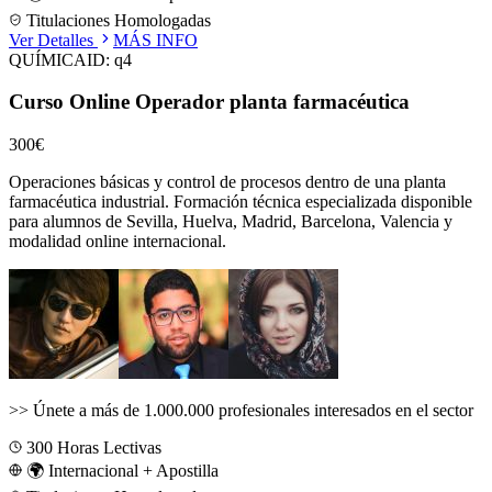
Titulaciones Homologadas
Ver Detalles
MÁS INFO
QUÍMICA
ID:
q4
Curso Online Operador planta farmacéutica
300€
Operaciones básicas y control de procesos dentro de una planta
farmacéutica industrial.
Formación técnica especializada disponible
para alumnos de
Sevilla, Huelva, Madrid, Barcelona, Valencia
y
modalidad online internacional.
>>
Únete a más de 1.000.000 profesionales interesados en el sector
300
Horas Lectivas
🌍 Internacional + Apostilla