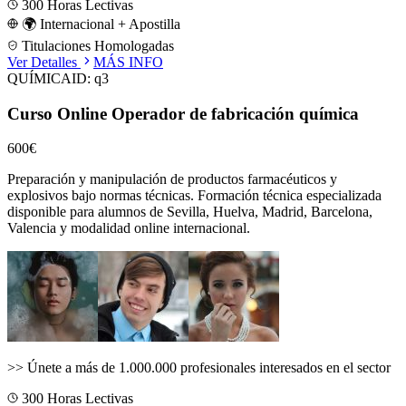
300
Horas Lectivas
🌍 Internacional + Apostilla
Titulaciones Homologadas
Ver Detalles
MÁS INFO
QUÍMICA
ID:
q3
Curso Online Operador de fabricación química
600€
Preparación y manipulación de productos farmacéuticos y
explosivos bajo normas técnicas.
Formación técnica especializada
disponible para alumnos de
Sevilla, Huelva, Madrid, Barcelona,
Valencia
y modalidad online internacional.
>>
Únete a más de 1.000.000 profesionales interesados en el sector
300
Horas Lectivas