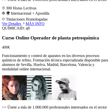
300
Horas Lectivas
🌍 Internacional + Apostilla
Titulaciones Homologadas
Ver Detalles
MÁS INFO
QUÍMICA
ID:
q8
Curso Online Operador de planta petroquímica
400€
Funcionamiento y control de aparatos en los diversos procesos
químicos de refino.
Formación técnica especializada disponible para
alumnos de
Sevilla, Huelva, Madrid, Barcelona, Valencia
y
modalidad online internacional.
>>
Únete a más de 1.000.000 profesionales interesados en el sector