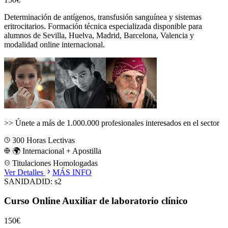
Determinación de antígenos, transfusión sanguínea y sistemas
eritrocitarios.
Formación técnica especializada disponible para
alumnos de
Sevilla, Huelva, Madrid, Barcelona, Valencia
y
modalidad online internacional.
>>
Únete a más de 1.000.000 profesionales interesados en el sector
300
Horas Lectivas
🌍 Internacional + Apostilla
Titulaciones Homologadas
Ver Detalles
MÁS INFO
SANIDAD
ID:
s2
Curso Online Auxiliar de laboratorio clínico
150€