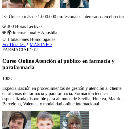
>>
Únete a más de 1.000.000 profesionales interesados en el sector
300
Horas Lectivas
🌍 Internacional + Apostilla
Titulaciones Homologadas
Ver Detalles
MÁS INFO
FARMACIA
ID:
f2
Curso Online Atención al público en farmacia y
parafarmacia
100€
Especialización en procedimientos de gestión y atención al cliente
en oficinas de farmacia y parafarmacia.
Formación técnica
especializada disponible para alumnos de
Sevilla, Huelva, Madrid,
Barcelona, Valencia
y modalidad online internacional.