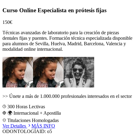
Curso Online Especialista en prótesis fijas
150€
Técnicas avanzadas de laboratorio para la creación de piezas
dentales fijas y puentes.
Formación técnica especializada disponible
para alumnos de
Sevilla, Huelva, Madrid, Barcelona, Valencia
y
modalidad online internacional.
>>
Únete a más de 1.000.000 profesionales interesados en el sector
300
Horas Lectivas
🌍 Internacional + Apostilla
Titulaciones Homologadas
Ver Detalles
MÁS INFO
ODONTOLOGÍA
ID:
o5