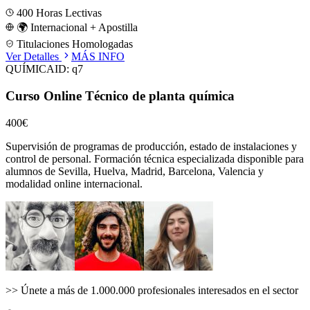
400
Horas Lectivas
🌍 Internacional + Apostilla
Titulaciones Homologadas
Ver Detalles
MÁS INFO
QUÍMICA
ID:
q7
Curso Online Técnico de planta química
400€
Supervisión de programas de producción, estado de instalaciones y
control de personal.
Formación técnica especializada disponible para
alumnos de
Sevilla, Huelva, Madrid, Barcelona, Valencia
y
modalidad online internacional.
>>
Únete a más de 1.000.000 profesionales interesados en el sector