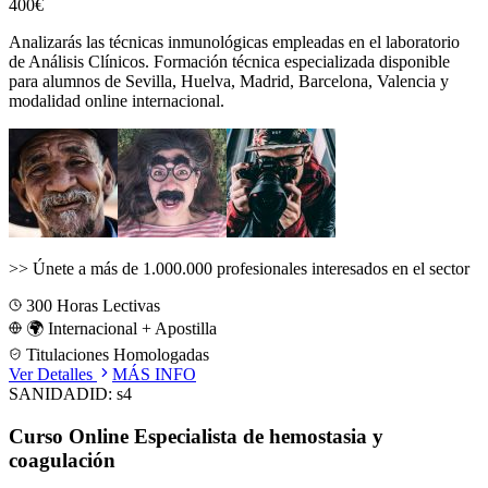
400€
Analizarás las técnicas inmunológicas empleadas en el laboratorio
de Análisis Clínicos.
Formación técnica especializada disponible
para alumnos de
Sevilla, Huelva, Madrid, Barcelona, Valencia
y
modalidad online internacional.
>>
Únete a más de 1.000.000 profesionales interesados en el sector
300
Horas Lectivas
🌍 Internacional + Apostilla
Titulaciones Homologadas
Ver Detalles
MÁS INFO
SANIDAD
ID:
s4
Curso Online Especialista de hemostasia y
coagulación