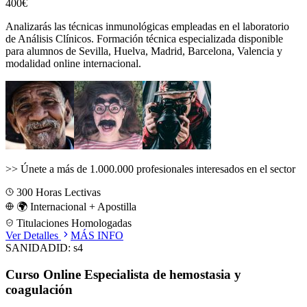
400€
Analizarás las técnicas inmunológicas empleadas en el laboratorio
de Análisis Clínicos.
Formación técnica especializada disponible
para alumnos de
Sevilla, Huelva, Madrid, Barcelona, Valencia
y
modalidad online internacional.
>>
Únete a más de 1.000.000 profesionales interesados en el sector
300
Horas Lectivas
🌍 Internacional + Apostilla
Titulaciones Homologadas
Ver Detalles
MÁS INFO
SANIDAD
ID:
s4
Curso Online Especialista de hemostasia y
coagulación