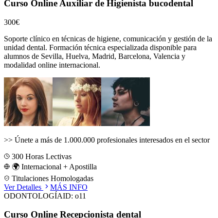
Curso Online Auxiliar de Higienista bucodental
300€
Soporte clínico en técnicas de higiene, comunicación y gestión de la
unidad dental.
Formación técnica especializada disponible para
alumnos de
Sevilla, Huelva, Madrid, Barcelona, Valencia
y
modalidad online internacional.
>>
Únete a más de 1.000.000 profesionales interesados en el sector
300
Horas Lectivas
🌍 Internacional + Apostilla
Titulaciones Homologadas
Ver Detalles
MÁS INFO
ODONTOLOGÍA
ID:
o11
Curso Online Recepcionista dental