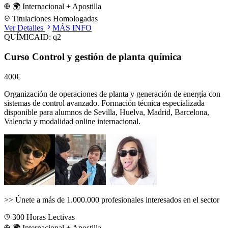
🌍 Internacional + Apostilla
Titulaciones Homologadas
Ver Detalles
MÁS INFO
QUÍMICA
ID:
q2
Curso Control y gestión de planta química
400€
Organización de operaciones de planta y generación de energía con
sistemas de control avanzado.
Formación técnica especializada
disponible para alumnos de
Sevilla, Huelva, Madrid, Barcelona,
Valencia
y modalidad online internacional.
>>
Únete a más de 1.000.000 profesionales interesados en el sector
300
Horas Lectivas
🌍 Internacional + Apostilla