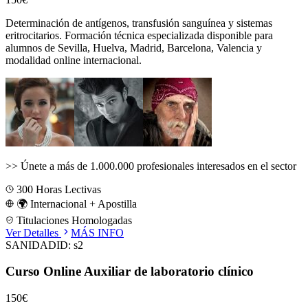
Determinación de antígenos, transfusión sanguínea y sistemas
eritrocitarios.
Formación técnica especializada disponible para
alumnos de
Sevilla, Huelva, Madrid, Barcelona, Valencia
y
modalidad online internacional.
>>
Únete a más de 1.000.000 profesionales interesados en el sector
300
Horas Lectivas
🌍 Internacional + Apostilla
Titulaciones Homologadas
Ver Detalles
MÁS INFO
SANIDAD
ID:
s2
Curso Online Auxiliar de laboratorio clínico
150€