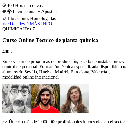
400
Horas Lectivas
🌍 Internacional + Apostilla
Titulaciones Homologadas
Ver Detalles
MÁS INFO
QUÍMICA
ID:
q7
Curso Online Técnico de planta química
400€
Supervisión de programas de producción, estado de instalaciones y
control de personal.
Formación técnica especializada disponible para
alumnos de
Sevilla, Huelva, Madrid, Barcelona, Valencia
y
modalidad online internacional.
>>
Únete a más de 1.000.000 profesionales interesados en el sector