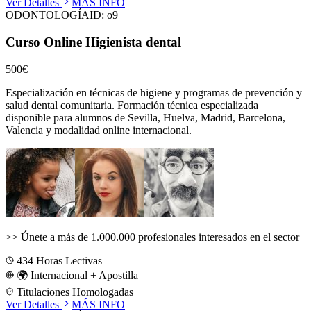
Ver Detalles
MÁS INFO
ODONTOLOGÍA
ID:
o9
Curso Online Higienista dental
500€
Especialización en técnicas de higiene y programas de prevención y
salud dental comunitaria.
Formación técnica especializada
disponible para alumnos de
Sevilla, Huelva, Madrid, Barcelona,
Valencia
y modalidad online internacional.
>>
Únete a más de 1.000.000 profesionales interesados en el sector
434
Horas Lectivas
🌍 Internacional + Apostilla
Titulaciones Homologadas
Ver Detalles
MÁS INFO