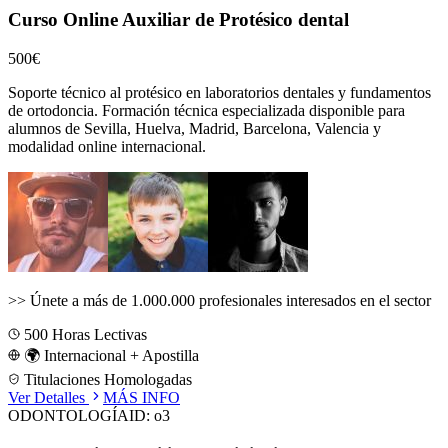
Curso Online Auxiliar de Protésico dental
500€
Soporte técnico al protésico en laboratorios dentales y fundamentos
de ortodoncia.
Formación técnica especializada disponible para
alumnos de
Sevilla, Huelva, Madrid, Barcelona, Valencia
y
modalidad online internacional.
>>
Únete a más de 1.000.000 profesionales interesados en el sector
500
Horas Lectivas
🌍 Internacional + Apostilla
Titulaciones Homologadas
Ver Detalles
MÁS INFO
ODONTOLOGÍA
ID:
o3