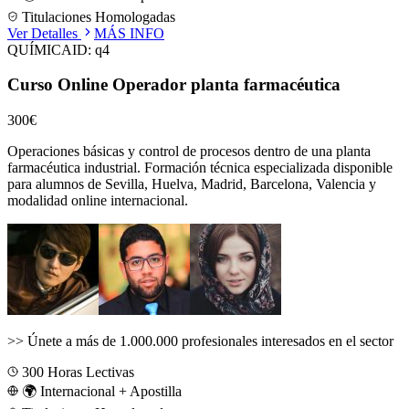
Titulaciones Homologadas
Ver Detalles
MÁS INFO
QUÍMICA
ID:
q4
Curso Online Operador planta farmacéutica
300€
Operaciones básicas y control de procesos dentro de una planta
farmacéutica industrial.
Formación técnica especializada disponible
para alumnos de
Sevilla, Huelva, Madrid, Barcelona, Valencia
y
modalidad online internacional.
>>
Únete a más de 1.000.000 profesionales interesados en el sector
300
Horas Lectivas
🌍 Internacional + Apostilla