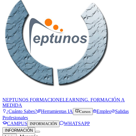
NEPTUNOS FORMACION
ELEARNING. FORMACIÓN A
MEDIDA
¿Cuánto Sabes?
Herramientas IA
Empleo
Salidas
Cursos
Profesionales
CAMPUS
WHATSAPP
INFORMACIÓN
INFORMACIÓN