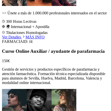
>>
Únete a más de 1.000.000 profesionales interesados en el sector
300
Horas Lectivas
🌍 Internacional + Apostilla
Titulaciones Homologadas
Ver Detalles
MÁS INFO
FARMACIA
ID:
f4
Curso Online Auxiliar / ayudante de parafarmacia
150€
Gestión de servicios y productos específicos de parafarmacia y
atención farmacéutica.
Formación técnica especializada disponible
para alumnos de
Sevilla, Huelva, Madrid, Barcelona, Valencia
y
modalidad online internacional.