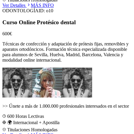
Ver Detalles
MÁS INFO
ODONTOLOGÍA
ID:
o10
Curso Online Protésico dental
600€
Técnicas de confección y adaptación de prótesis fijas, removibles y
aparatos ortodóncicos.
Formación técnica especializada disponible
para alumnos de
Sevilla, Huelva, Madrid, Barcelona, Valencia
y
modalidad online internacional.
>>
Únete a más de 1.000.000 profesionales interesados en el sector
600
Horas Lectivas
🌍 Internacional + Apostilla
Titulaciones Homologadas