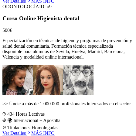
Ver Detalles
MÁS INFO
ODONTOLOGÍA
ID:
o9
Curso Online Higienista dental
500€
Especialización en técnicas de higiene y programas de prevención y
salud dental comunitaria.
Formación técnica especializada
disponible para alumnos de
Sevilla, Huelva, Madrid, Barcelona,
Valencia
y modalidad online internacional.
>>
Únete a más de 1.000.000 profesionales interesados en el sector
434
Horas Lectivas
🌍 Internacional + Apostilla
Titulaciones Homologadas
Ver Detalles
MÁS INFO