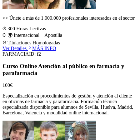
>>
Únete a más de 1.000.000 profesionales interesados en el sector
300
Horas Lectivas
🌍 Internacional + Apostilla
Titulaciones Homologadas
Ver Detalles
MÁS INFO
FARMACIA
ID:
f2
Curso Online Atención al público en farmacia y
parafarmacia
100€
Especialización en procedimientos de gestión y atención al cliente
en oficinas de farmacia y parafarmacia.
Formación técnica
especializada disponible para alumnos de
Sevilla, Huelva, Madrid,
Barcelona, Valencia
y modalidad online internacional.