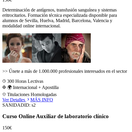
Determinación de antígenos, transfusión sanguínea y sistemas
eritrocitarios.
Formación técnica especializada disponible para
alumnos de
Sevilla, Huelva, Madrid, Barcelona, Valencia
y
modalidad online internacional.
>>
Únete a más de 1.000.000 profesionales interesados en el sector
300
Horas Lectivas
🌍 Internacional + Apostilla
Titulaciones Homologadas
Ver Detalles
MÁS INFO
SANIDAD
ID:
s2
Curso Online Auxiliar de laboratorio clínico
150€