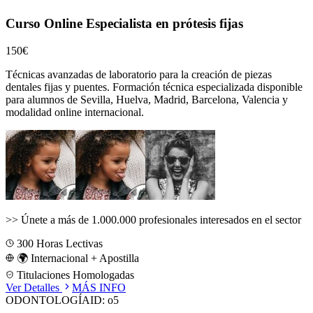
Curso Online Especialista en prótesis fijas
150€
Técnicas avanzadas de laboratorio para la creación de piezas
dentales fijas y puentes.
Formación técnica especializada disponible
para alumnos de
Sevilla, Huelva, Madrid, Barcelona, Valencia
y
modalidad online internacional.
>>
Únete a más de 1.000.000 profesionales interesados en el sector
300
Horas Lectivas
🌍 Internacional + Apostilla
Titulaciones Homologadas
Ver Detalles
MÁS INFO
ODONTOLOGÍA
ID:
o5