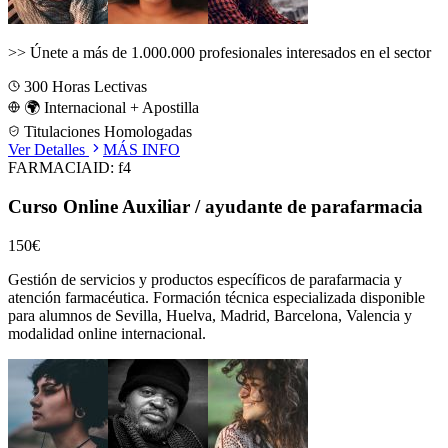
>>
Únete a más de 1.000.000 profesionales interesados en el sector
300
Horas Lectivas
🌍 Internacional + Apostilla
Titulaciones Homologadas
Ver Detalles
MÁS INFO
FARMACIA
ID:
f4
Curso Online Auxiliar / ayudante de parafarmacia
150€
Gestión de servicios y productos específicos de parafarmacia y
atención farmacéutica.
Formación técnica especializada disponible
para alumnos de
Sevilla, Huelva, Madrid, Barcelona, Valencia
y
modalidad online internacional.