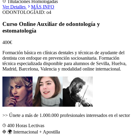
Titulaciones Homologadas
Ver Detalles
MÁS INFO
ODONTOLOGÍA
ID:
o4
Curso Online Auxiliar de odontología y
estomatología
400€
Formación básica en clínicas dentales y técnicas de ayudante del
dentista con enfoque en prevención sociosanitaria.
Formación
técnica especializada disponible para alumnos de
Sevilla, Huelva,
Madrid, Barcelona, Valencia
y modalidad online internacional.
>>
Únete a más de 1.000.000 profesionales interesados en el sector
400
Horas Lectivas
🌍 Internacional + Apostilla