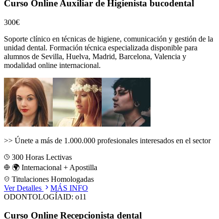
Curso Online Auxiliar de Higienista bucodental
300€
Soporte clínico en técnicas de higiene, comunicación y gestión de la
unidad dental.
Formación técnica especializada disponible para
alumnos de
Sevilla, Huelva, Madrid, Barcelona, Valencia
y
modalidad online internacional.
>>
Únete a más de 1.000.000 profesionales interesados en el sector
300
Horas Lectivas
🌍 Internacional + Apostilla
Titulaciones Homologadas
Ver Detalles
MÁS INFO
ODONTOLOGÍA
ID:
o11
Curso Online Recepcionista dental