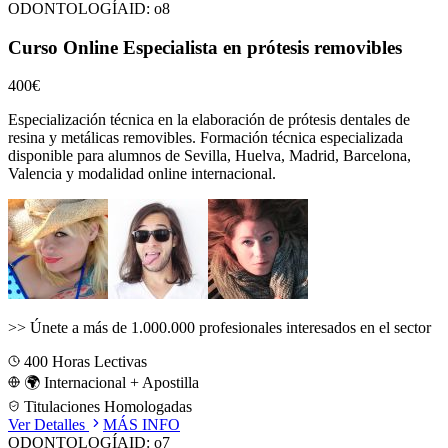
ODONTOLOGÍA
ID:
o8
Curso Online Especialista en prótesis removibles
400€
Especialización técnica en la elaboración de prótesis dentales de
resina y metálicas removibles.
Formación técnica especializada
disponible para alumnos de
Sevilla, Huelva, Madrid, Barcelona,
Valencia
y modalidad online internacional.
>>
Únete a más de 1.000.000 profesionales interesados en el sector
400
Horas Lectivas
🌍 Internacional + Apostilla
Titulaciones Homologadas
Ver Detalles
MÁS INFO
ODONTOLOGÍA
ID:
o7