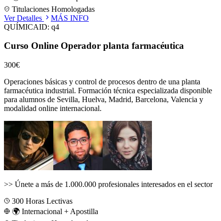
Titulaciones Homologadas
Ver Detalles
MÁS INFO
QUÍMICA
ID:
q4
Curso Online Operador planta farmacéutica
300€
Operaciones básicas y control de procesos dentro de una planta
farmacéutica industrial.
Formación técnica especializada disponible
para alumnos de
Sevilla, Huelva, Madrid, Barcelona, Valencia
y
modalidad online internacional.
>>
Únete a más de 1.000.000 profesionales interesados en el sector
300
Horas Lectivas
🌍 Internacional + Apostilla