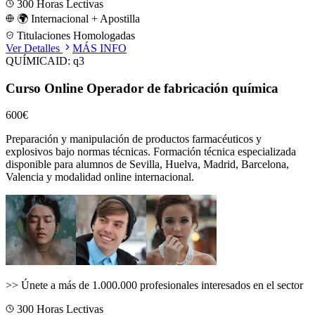
300
Horas Lectivas
🌍 Internacional + Apostilla
Titulaciones Homologadas
Ver Detalles
MÁS INFO
QUÍMICA
ID:
q3
Curso Online Operador de fabricación química
600€
Preparación y manipulación de productos farmacéuticos y
explosivos bajo normas técnicas.
Formación técnica especializada
disponible para alumnos de
Sevilla, Huelva, Madrid, Barcelona,
Valencia
y modalidad online internacional.
>>
Únete a más de 1.000.000 profesionales interesados en el sector
300
Horas Lectivas