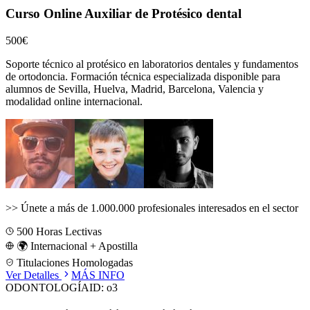
Curso Online Auxiliar de Protésico dental
500€
Soporte técnico al protésico en laboratorios dentales y fundamentos
de ortodoncia.
Formación técnica especializada disponible para
alumnos de
Sevilla, Huelva, Madrid, Barcelona, Valencia
y
modalidad online internacional.
>>
Únete a más de 1.000.000 profesionales interesados en el sector
500
Horas Lectivas
🌍 Internacional + Apostilla
Titulaciones Homologadas
Ver Detalles
MÁS INFO
ODONTOLOGÍA
ID:
o3