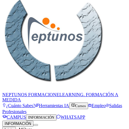
NEPTUNOS FORMACION
ELEARNING. FORMACIÓN A
MEDIDA
¿Cuánto Sabes?
Herramientas IA
Empleo
Salidas
Cursos
Profesionales
CAMPUS
WHATSAPP
INFORMACIÓN
INFORMACIÓN