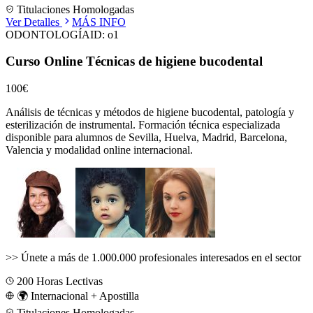
Titulaciones Homologadas
Ver Detalles
MÁS INFO
ODONTOLOGÍA
ID:
o1
Curso Online Técnicas de higiene bucodental
100€
Análisis de técnicas y métodos de higiene bucodental, patología y
esterilización de instrumental.
Formación técnica especializada
disponible para alumnos de
Sevilla, Huelva, Madrid, Barcelona,
Valencia
y modalidad online internacional.
>>
Únete a más de 1.000.000 profesionales interesados en el sector
200
Horas Lectivas
🌍 Internacional + Apostilla
Titulaciones Homologadas