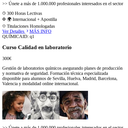
>>
Únete a más de 1.000.000 profesionales interesados en el sector
300
Horas Lectivas
🌍 Internacional + Apostilla
Titulaciones Homologadas
Ver Detalles
MÁS INFO
QUÍMICA
ID:
q1
Curso Calidad en laboratorio
300€
Gestión de laboratorios químicos asegurando planes de producción
y normativa de seguridad.
Formación técnica especializada
disponible para alumnos de
Sevilla, Huelva, Madrid, Barcelona,
Valencia
y modalidad online internacional.
>>
Únete a más de 1.000.000 profesionales interesados en el sector