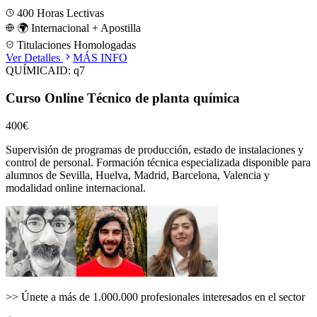
400
Horas Lectivas
🌍 Internacional + Apostilla
Titulaciones Homologadas
Ver Detalles
MÁS INFO
QUÍMICA
ID:
q7
Curso Online Técnico de planta química
400€
Supervisión de programas de producción, estado de instalaciones y
control de personal.
Formación técnica especializada disponible para
alumnos de
Sevilla, Huelva, Madrid, Barcelona, Valencia
y
modalidad online internacional.
>>
Únete a más de 1.000.000 profesionales interesados en el sector