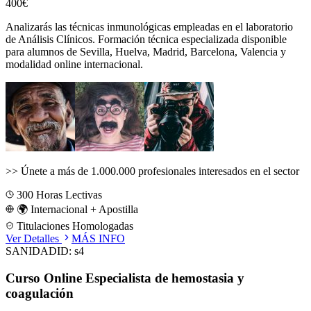
400€
Analizarás las técnicas inmunológicas empleadas en el laboratorio
de Análisis Clínicos.
Formación técnica especializada disponible
para alumnos de
Sevilla, Huelva, Madrid, Barcelona, Valencia
y
modalidad online internacional.
>>
Únete a más de 1.000.000 profesionales interesados en el sector
300
Horas Lectivas
🌍 Internacional + Apostilla
Titulaciones Homologadas
Ver Detalles
MÁS INFO
SANIDAD
ID:
s4
Curso Online Especialista de hemostasia y
coagulación