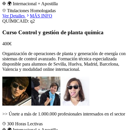
🌍 Internacional + Apostilla
Titulaciones Homologadas
Ver Detalles
MÁS INFO
QUÍMICA
ID:
q2
Curso Control y gestión de planta química
400€
Organización de operaciones de planta y generación de energía con
sistemas de control avanzado.
Formación técnica especializada
disponible para alumnos de
Sevilla, Huelva, Madrid, Barcelona,
Valencia
y modalidad online internacional.
>>
Únete a más de 1.000.000 profesionales interesados en el sector
300
Horas Lectivas
🌍 Internacional + Apostilla