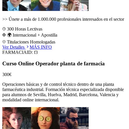
>>
Únete a más de 1.000.000 profesionales interesados en el sector
300
Horas Lectivas
🌍 Internacional + Apostilla
Titulaciones Homologadas
Ver Detalles
MÁS INFO
FARMACIA
ID:
f3
Curso Online Operador planta de farmacia
300€
Operaciones básicas y de control técnico dentro de una planta
farmacéutica industrial.
Formación técnica especializada disponible
para alumnos de
Sevilla, Huelva, Madrid, Barcelona, Valencia
y
modalidad online internacional.