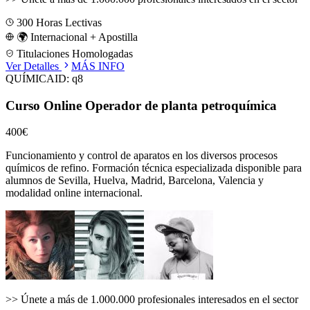
300
Horas Lectivas
🌍 Internacional + Apostilla
Titulaciones Homologadas
Ver Detalles
MÁS INFO
QUÍMICA
ID:
q8
Curso Online Operador de planta petroquímica
400€
Funcionamiento y control de aparatos en los diversos procesos
químicos de refino.
Formación técnica especializada disponible para
alumnos de
Sevilla, Huelva, Madrid, Barcelona, Valencia
y
modalidad online internacional.
>>
Únete a más de 1.000.000 profesionales interesados en el sector