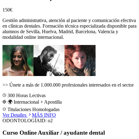
150€
Gestión administrativa, atención al paciente y comunicación efectiva
en clínicas dentales.
Formación técnica especializada disponible para
alumnos de
Sevilla, Huelva, Madrid, Barcelona, Valencia
y
modalidad online internacional.
>>
Únete a más de 1.000.000 profesionales interesados en el sector
300
Horas Lectivas
🌍 Internacional + Apostilla
Titulaciones Homologadas
Ver Detalles
MÁS INFO
ODONTOLOGÍA
ID:
o2
Curso Online Auxiliar / ayudante dental