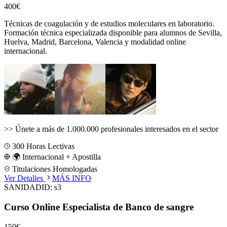
400€
Técnicas de coagulación y de estudios moleculares en laboratorio.
Formación técnica especializada disponible para alumnos de
Sevilla,
Huelva, Madrid, Barcelona, Valencia
y modalidad online
internacional.
>>
Únete a más de 1.000.000 profesionales interesados en el sector
300
Horas Lectivas
🌍 Internacional + Apostilla
Titulaciones Homologadas
Ver Detalles
MÁS INFO
SANIDAD
ID:
s3
Curso Online Especialista de Banco de sangre
150€