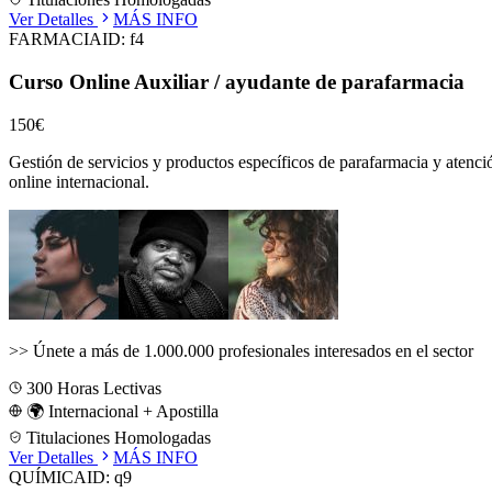
Ver Detalles
MÁS INFO
FARMACIA
ID:
f4
Curso Online Auxiliar / ayudante de parafarmacia
150€
Gestión de servicios y productos específicos de parafarmacia y atenci
online internacional.
>>
Únete a más de 1.000.000 profesionales interesados en el sector
300
Horas Lectivas
🌍 Internacional + Apostilla
Titulaciones Homologadas
Ver Detalles
MÁS INFO
QUÍMICA
ID:
q9