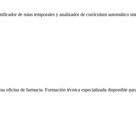
anificador de rutas temporales y analizador de currículum automático int
na oficina de farmacia.
Formación técnica especializada disponible pa