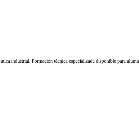
tica industrial.
Formación técnica especializada disponible para alum