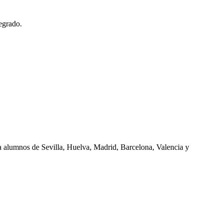
egrado.
ra alumnos de
Sevilla, Huelva, Madrid, Barcelona, Valencia
y