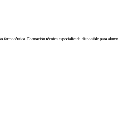
ón farmacéutica.
Formación técnica especializada disponible para alum