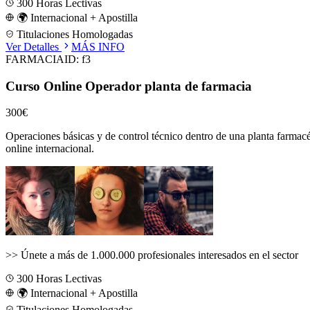
300
Horas Lectivas
🌍 Internacional + Apostilla
Titulaciones Homologadas
Ver Detalles
MÁS INFO
FARMACIA
ID:
f3
Curso Online Operador planta de farmacia
300€
Operaciones básicas y de control técnico dentro de una planta farmacéu
online internacional.
>>
Únete a más de 1.000.000 profesionales interesados en el sector
300
Horas Lectivas
🌍 Internacional + Apostilla
Titulaciones Homologadas