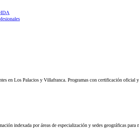
DIDA
ofesionales
entes en
Los Palacios y Villafranca
. Programas con certificación oficial 
mación indexada por áreas de especialización y sedes geográficas para m