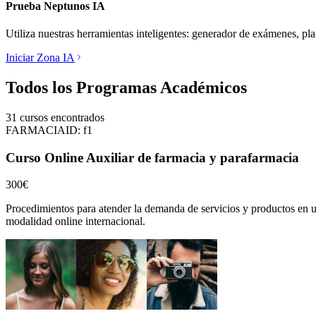
Prueba Neptunos IA
Utiliza nuestras herramientas inteligentes: generador de exámenes, pl
Iniciar Zona IA
Todos los Programas Académicos
31
cursos encontrados
FARMACIA
ID:
f1
Curso Online Auxiliar de farmacia y parafarmacia
300€
Procedimientos para atender la demanda de servicios y productos en u
modalidad online internacional.