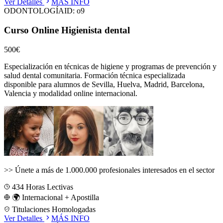
Ver Detalles
MÁS INFO
ODONTOLOGÍA
ID:
o9
Curso Online Higienista dental
500€
Especialización en técnicas de higiene y programas de prevención y
salud dental comunitaria.
Formación técnica especializada
disponible para alumnos de
Sevilla, Huelva, Madrid, Barcelona,
Valencia
y modalidad online internacional.
>>
Únete a más de 1.000.000 profesionales interesados en el sector
434
Horas Lectivas
🌍 Internacional + Apostilla
Titulaciones Homologadas
Ver Detalles
MÁS INFO