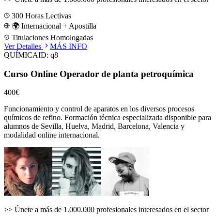
300
Horas Lectivas
🌍 Internacional + Apostilla
Titulaciones Homologadas
Ver Detalles
MÁS INFO
QUÍMICA
ID:
q8
Curso Online Operador de planta petroquímica
400€
Funcionamiento y control de aparatos en los diversos procesos
químicos de refino.
Formación técnica especializada disponible para
alumnos de
Sevilla, Huelva, Madrid, Barcelona, Valencia
y
modalidad online internacional.
>>
Únete a más de 1.000.000 profesionales interesados en el sector