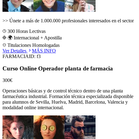
>>
Únete a más de 1.000.000 profesionales interesados en el sector
300
Horas Lectivas
🌍 Internacional + Apostilla
Titulaciones Homologadas
Ver Detalles
MÁS INFO
FARMACIA
ID:
f3
Curso Online Operador planta de farmacia
300€
Operaciones básicas y de control técnico dentro de una planta
farmacéutica industrial.
Formación técnica especializada disponible
para alumnos de
Sevilla, Huelva, Madrid, Barcelona, Valencia
y
modalidad online internacional.