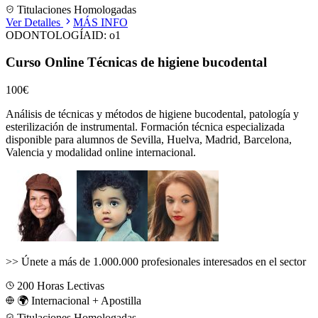
Titulaciones Homologadas
Ver Detalles
MÁS INFO
ODONTOLOGÍA
ID:
o1
Curso Online Técnicas de higiene bucodental
100€
Análisis de técnicas y métodos de higiene bucodental, patología y
esterilización de instrumental.
Formación técnica especializada
disponible para alumnos de
Sevilla, Huelva, Madrid, Barcelona,
Valencia
y modalidad online internacional.
>>
Únete a más de 1.000.000 profesionales interesados en el sector
200
Horas Lectivas
🌍 Internacional + Apostilla
Titulaciones Homologadas