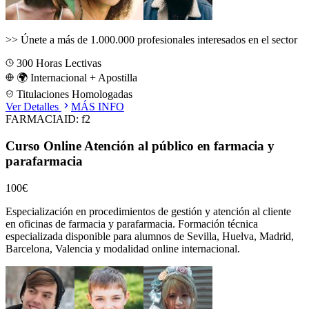
>>
Únete a más de 1.000.000 profesionales interesados en el sector
300
Horas Lectivas
🌍 Internacional + Apostilla
Titulaciones Homologadas
Ver Detalles
MÁS INFO
FARMACIA
ID:
f2
Curso Online Atención al público en farmacia y
parafarmacia
100€
Especialización en procedimientos de gestión y atención al cliente
en oficinas de farmacia y parafarmacia.
Formación técnica
especializada disponible para alumnos de
Sevilla, Huelva, Madrid,
Barcelona, Valencia
y modalidad online internacional.