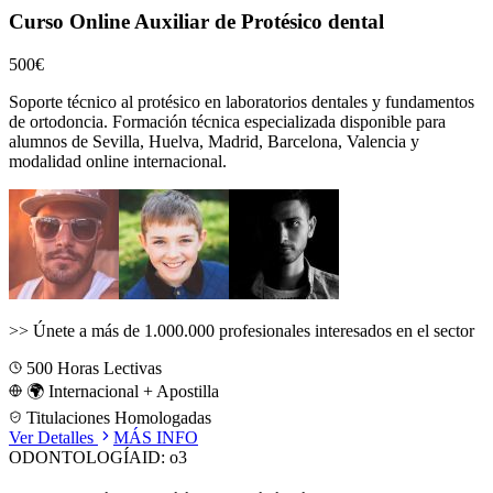
Curso Online Auxiliar de Protésico dental
500€
Soporte técnico al protésico en laboratorios dentales y fundamentos
de ortodoncia.
Formación técnica especializada disponible para
alumnos de
Sevilla, Huelva, Madrid, Barcelona, Valencia
y
modalidad online internacional.
>>
Únete a más de 1.000.000 profesionales interesados en el sector
500
Horas Lectivas
🌍 Internacional + Apostilla
Titulaciones Homologadas
Ver Detalles
MÁS INFO
ODONTOLOGÍA
ID:
o3