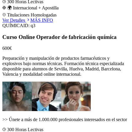
300
Horas Lectivas
🌍 Internacional + Apostilla
Titulaciones Homologadas
Ver Detalles
MÁS INFO
QUÍMICA
ID:
q3
Curso Online Operador de fabricación química
600€
Preparación y manipulación de productos farmacéuticos y
explosivos bajo normas técnicas.
Formación técnica especializada
disponible para alumnos de
Sevilla, Huelva, Madrid, Barcelona,
Valencia
y modalidad online internacional.
>>
Únete a más de 1.000.000 profesionales interesados en el sector
300
Horas Lectivas