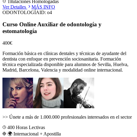
Titulaciones Homologadas
Ver Detalles
MÁS INFO
ODONTOLOGÍA
ID:
o4
Curso Online Auxiliar de odontología y
estomatología
400€
Formación básica en clínicas dentales y técnicas de ayudante del
dentista con enfoque en prevención sociosanitaria.
Formación
técnica especializada disponible para alumnos de
Sevilla, Huelva,
Madrid, Barcelona, Valencia
y modalidad online internacional.
>>
Únete a más de 1.000.000 profesionales interesados en el sector
400
Horas Lectivas
🌍 Internacional + Apostilla