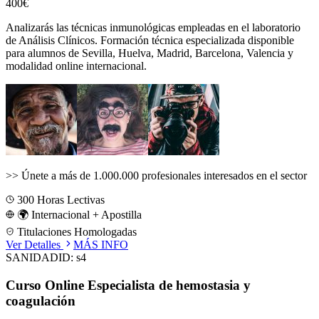
400€
Analizarás las técnicas inmunológicas empleadas en el laboratorio
de Análisis Clínicos.
Formación técnica especializada disponible
para alumnos de
Sevilla, Huelva, Madrid, Barcelona, Valencia
y
modalidad online internacional.
>>
Únete a más de 1.000.000 profesionales interesados en el sector
300
Horas Lectivas
🌍 Internacional + Apostilla
Titulaciones Homologadas
Ver Detalles
MÁS INFO
SANIDAD
ID:
s4
Curso Online Especialista de hemostasia y
coagulación