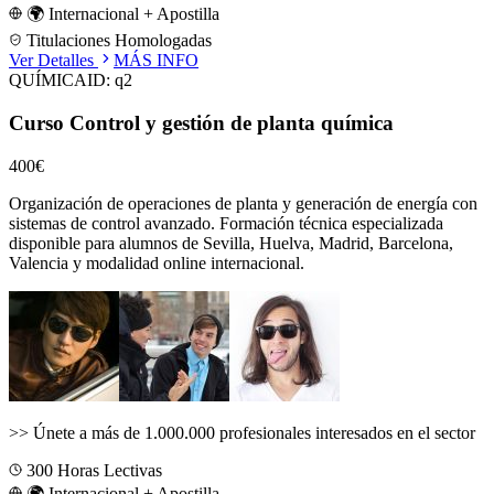
🌍 Internacional + Apostilla
Titulaciones Homologadas
Ver Detalles
MÁS INFO
QUÍMICA
ID:
q2
Curso Control y gestión de planta química
400€
Organización de operaciones de planta y generación de energía con
sistemas de control avanzado.
Formación técnica especializada
disponible para alumnos de
Sevilla, Huelva, Madrid, Barcelona,
Valencia
y modalidad online internacional.
>>
Únete a más de 1.000.000 profesionales interesados en el sector
300
Horas Lectivas
🌍 Internacional + Apostilla