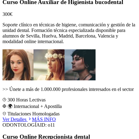
Curso Online Auxiliar de Higienista bucodental
300€
Soporte clínico en técnicas de higiene, comunicación y gestión de la
unidad dental.
Formación técnica especializada disponible para
alumnos de
Sevilla, Huelva, Madrid, Barcelona, Valencia
y
modalidad online internacional.
>>
Únete a más de 1.000.000 profesionales interesados en el sector
300
Horas Lectivas
🌍 Internacional + Apostilla
Titulaciones Homologadas
Ver Detalles
MÁS INFO
ODONTOLOGÍA
ID:
o11
Curso Online Recepcionista dental