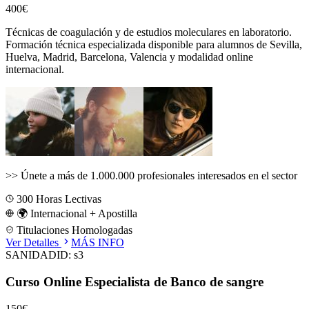
400€
Técnicas de coagulación y de estudios moleculares en laboratorio.
Formación técnica especializada disponible para alumnos de
Sevilla,
Huelva, Madrid, Barcelona, Valencia
y modalidad online
internacional.
>>
Únete a más de 1.000.000 profesionales interesados en el sector
300
Horas Lectivas
🌍 Internacional + Apostilla
Titulaciones Homologadas
Ver Detalles
MÁS INFO
SANIDAD
ID:
s3
Curso Online Especialista de Banco de sangre
150€