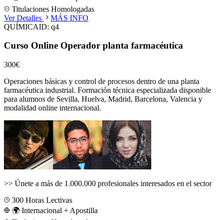
Titulaciones Homologadas
Ver Detalles
MÁS INFO
QUÍMICA
ID:
q4
Curso Online Operador planta farmacéutica
300€
Operaciones básicas y control de procesos dentro de una planta
farmacéutica industrial.
Formación técnica especializada disponible
para alumnos de
Sevilla, Huelva, Madrid, Barcelona, Valencia
y
modalidad online internacional.
>>
Únete a más de 1.000.000 profesionales interesados en el sector
300
Horas Lectivas
🌍 Internacional + Apostilla