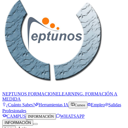
NEPTUNOS FORMACION
ELEARNING. FORMACIÓN A
MEDIDA
¿Cuánto Sabes?
Herramientas IA
Empleo
Salidas
Cursos
Profesionales
CAMPUS
WHATSAPP
INFORMACIÓN
INFORMACIÓN