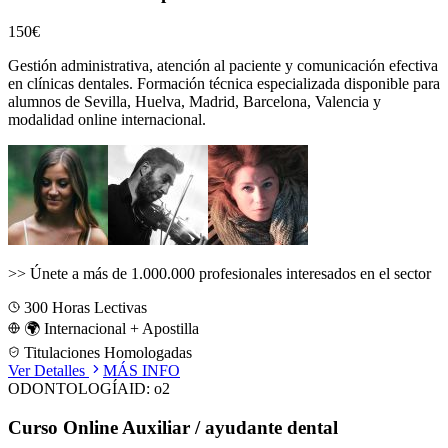
150€
Gestión administrativa, atención al paciente y comunicación efectiva
en clínicas dentales.
Formación técnica especializada disponible para
alumnos de
Sevilla, Huelva, Madrid, Barcelona, Valencia
y
modalidad online internacional.
>>
Únete a más de 1.000.000 profesionales interesados en el sector
300
Horas Lectivas
🌍 Internacional + Apostilla
Titulaciones Homologadas
Ver Detalles
MÁS INFO
ODONTOLOGÍA
ID:
o2
Curso Online Auxiliar / ayudante dental