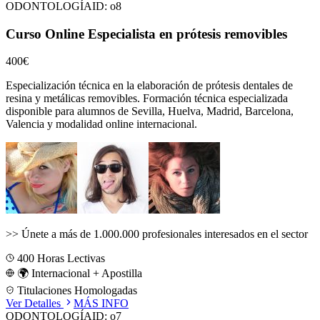
ODONTOLOGÍA
ID:
o8
Curso Online Especialista en prótesis removibles
400€
Especialización técnica en la elaboración de prótesis dentales de
resina y metálicas removibles.
Formación técnica especializada
disponible para alumnos de
Sevilla, Huelva, Madrid, Barcelona,
Valencia
y modalidad online internacional.
>>
Únete a más de 1.000.000 profesionales interesados en el sector
400
Horas Lectivas
🌍 Internacional + Apostilla
Titulaciones Homologadas
Ver Detalles
MÁS INFO
ODONTOLOGÍA
ID:
o7