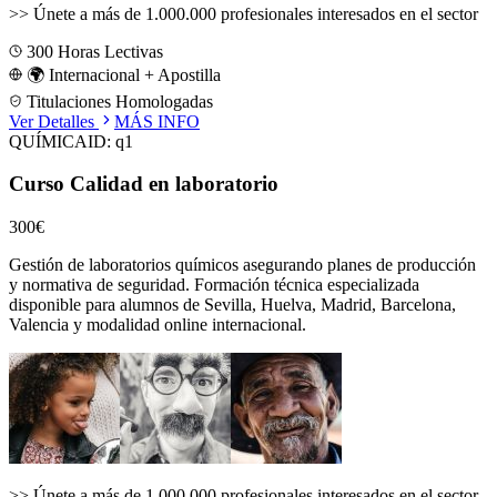
>>
Únete a más de 1.000.000 profesionales interesados en el sector
300
Horas Lectivas
🌍 Internacional + Apostilla
Titulaciones Homologadas
Ver Detalles
MÁS INFO
QUÍMICA
ID:
q1
Curso Calidad en laboratorio
300€
Gestión de laboratorios químicos asegurando planes de producción
y normativa de seguridad.
Formación técnica especializada
disponible para alumnos de
Sevilla, Huelva, Madrid, Barcelona,
Valencia
y modalidad online internacional.
>>
Únete a más de 1.000.000 profesionales interesados en el sector