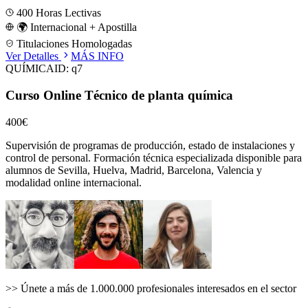
400
Horas Lectivas
🌍 Internacional + Apostilla
Titulaciones Homologadas
Ver Detalles
MÁS INFO
QUÍMICA
ID:
q7
Curso Online Técnico de planta química
400€
Supervisión de programas de producción, estado de instalaciones y
control de personal.
Formación técnica especializada disponible para
alumnos de
Sevilla, Huelva, Madrid, Barcelona, Valencia
y
modalidad online internacional.
>>
Únete a más de 1.000.000 profesionales interesados en el sector