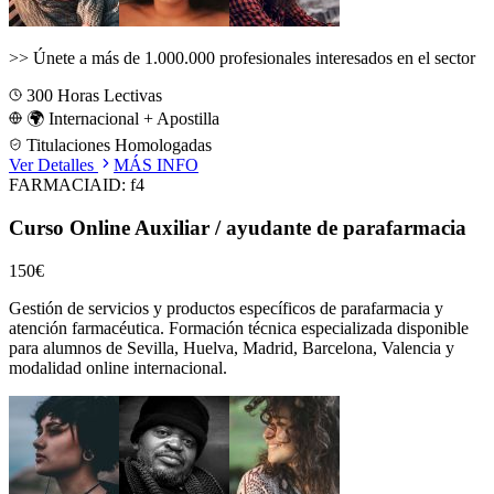
>>
Únete a más de 1.000.000 profesionales interesados en el sector
300
Horas Lectivas
🌍 Internacional + Apostilla
Titulaciones Homologadas
Ver Detalles
MÁS INFO
FARMACIA
ID:
f4
Curso Online Auxiliar / ayudante de parafarmacia
150€
Gestión de servicios y productos específicos de parafarmacia y
atención farmacéutica.
Formación técnica especializada disponible
para alumnos de
Sevilla, Huelva, Madrid, Barcelona, Valencia
y
modalidad online internacional.