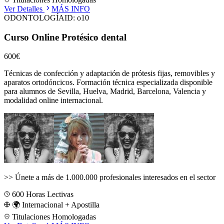
Ver Detalles
MÁS INFO
ODONTOLOGÍA
ID:
o10
Curso Online Protésico dental
600€
Técnicas de confección y adaptación de prótesis fijas, removibles y
aparatos ortodóncicos.
Formación técnica especializada disponible
para alumnos de
Sevilla, Huelva, Madrid, Barcelona, Valencia
y
modalidad online internacional.
>>
Únete a más de 1.000.000 profesionales interesados en el sector
600
Horas Lectivas
🌍 Internacional + Apostilla
Titulaciones Homologadas