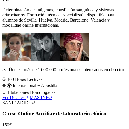
Determinación de antígenos, transfusión sanguínea y sistemas
eritrocitarios.
Formación técnica especializada disponible para
alumnos de
Sevilla, Huelva, Madrid, Barcelona, Valencia
y
modalidad online internacional.
>>
Únete a más de 1.000.000 profesionales interesados en el sector
300
Horas Lectivas
🌍 Internacional + Apostilla
Titulaciones Homologadas
Ver Detalles
MÁS INFO
SANIDAD
ID:
s2
Curso Online Auxiliar de laboratorio clínico
150€