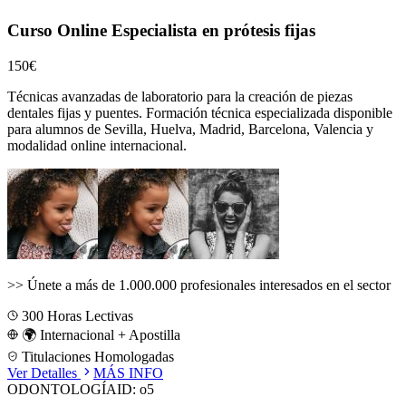
Curso Online Especialista en prótesis fijas
150€
Técnicas avanzadas de laboratorio para la creación de piezas
dentales fijas y puentes.
Formación técnica especializada disponible
para alumnos de
Sevilla, Huelva, Madrid, Barcelona, Valencia
y
modalidad online internacional.
>>
Únete a más de 1.000.000 profesionales interesados en el sector
300
Horas Lectivas
🌍 Internacional + Apostilla
Titulaciones Homologadas
Ver Detalles
MÁS INFO
ODONTOLOGÍA
ID:
o5