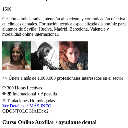
150€
Gestión administrativa, atención al paciente y comunicación efectiva
en clínicas dentales.
Formación técnica especializada disponible para
alumnos de
Sevilla, Huelva, Madrid, Barcelona, Valencia
y
modalidad online internacional.
>>
Únete a más de 1.000.000 profesionales interesados en el sector
300
Horas Lectivas
🌍 Internacional + Apostilla
Titulaciones Homologadas
Ver Detalles
MÁS INFO
ODONTOLOGÍA
ID:
o2
Curso Online Auxiliar / ayudante dental