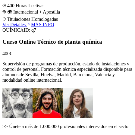
400
Horas Lectivas
🌍 Internacional + Apostilla
Titulaciones Homologadas
Ver Detalles
MÁS INFO
QUÍMICA
ID:
q7
Curso Online Técnico de planta química
400€
Supervisión de programas de producción, estado de instalaciones y
control de personal.
Formación técnica especializada disponible para
alumnos de
Sevilla, Huelva, Madrid, Barcelona, Valencia
y
modalidad online internacional.
>>
Únete a más de 1.000.000 profesionales interesados en el sector