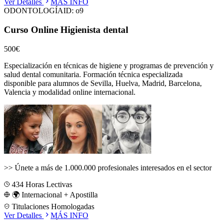
Ver Detalles
MÁS INFO
ODONTOLOGÍA
ID:
o9
Curso Online Higienista dental
500€
Especialización en técnicas de higiene y programas de prevención y
salud dental comunitaria.
Formación técnica especializada
disponible para alumnos de
Sevilla, Huelva, Madrid, Barcelona,
Valencia
y modalidad online internacional.
>>
Únete a más de 1.000.000 profesionales interesados en el sector
434
Horas Lectivas
🌍 Internacional + Apostilla
Titulaciones Homologadas
Ver Detalles
MÁS INFO