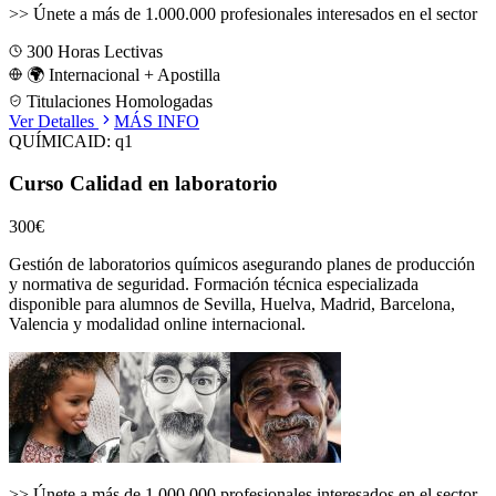
>>
Únete a más de 1.000.000 profesionales interesados en el sector
300
Horas Lectivas
🌍 Internacional + Apostilla
Titulaciones Homologadas
Ver Detalles
MÁS INFO
QUÍMICA
ID:
q1
Curso Calidad en laboratorio
300€
Gestión de laboratorios químicos asegurando planes de producción
y normativa de seguridad.
Formación técnica especializada
disponible para alumnos de
Sevilla, Huelva, Madrid, Barcelona,
Valencia
y modalidad online internacional.
>>
Únete a más de 1.000.000 profesionales interesados en el sector