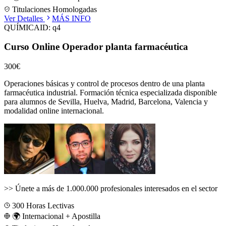
Titulaciones Homologadas
Ver Detalles
MÁS INFO
QUÍMICA
ID:
q4
Curso Online Operador planta farmacéutica
300€
Operaciones básicas y control de procesos dentro de una planta
farmacéutica industrial.
Formación técnica especializada disponible
para alumnos de
Sevilla, Huelva, Madrid, Barcelona, Valencia
y
modalidad online internacional.
>>
Únete a más de 1.000.000 profesionales interesados en el sector
300
Horas Lectivas
🌍 Internacional + Apostilla