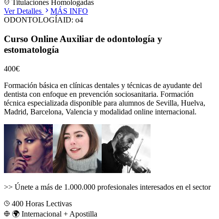
Titulaciones Homologadas
Ver Detalles
MÁS INFO
ODONTOLOGÍA
ID:
o4
Curso Online Auxiliar de odontología y
estomatología
400€
Formación básica en clínicas dentales y técnicas de ayudante del
dentista con enfoque en prevención sociosanitaria.
Formación
técnica especializada disponible para alumnos de
Sevilla, Huelva,
Madrid, Barcelona, Valencia
y modalidad online internacional.
>>
Únete a más de 1.000.000 profesionales interesados en el sector
400
Horas Lectivas
🌍 Internacional + Apostilla