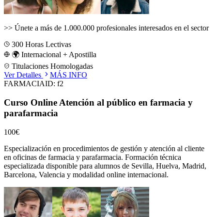
>>
Únete a más de 1.000.000 profesionales interesados en el sector
300
Horas Lectivas
🌍 Internacional + Apostilla
Titulaciones Homologadas
Ver Detalles
MÁS INFO
FARMACIA
ID:
f2
Curso Online Atención al público en farmacia y
parafarmacia
100€
Especialización en procedimientos de gestión y atención al cliente
en oficinas de farmacia y parafarmacia.
Formación técnica
especializada disponible para alumnos de
Sevilla, Huelva, Madrid,
Barcelona, Valencia
y modalidad online internacional.