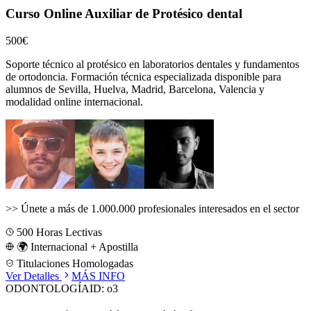
Curso Online Auxiliar de Protésico dental
500€
Soporte técnico al protésico en laboratorios dentales y fundamentos
de ortodoncia.
Formación técnica especializada disponible para
alumnos de
Sevilla, Huelva, Madrid, Barcelona, Valencia
y
modalidad online internacional.
>>
Únete a más de 1.000.000 profesionales interesados en el sector
500
Horas Lectivas
🌍 Internacional + Apostilla
Titulaciones Homologadas
Ver Detalles
MÁS INFO
ODONTOLOGÍA
ID:
o3