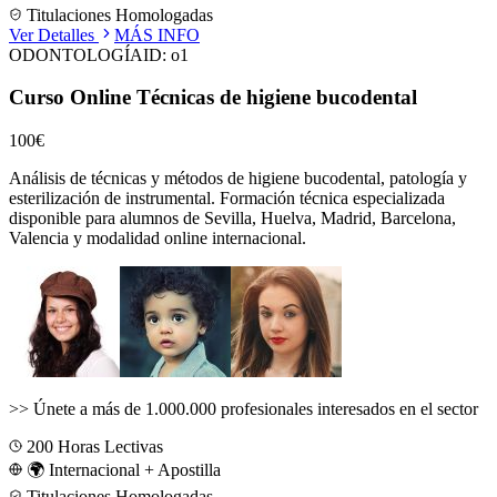
Titulaciones Homologadas
Ver Detalles
MÁS INFO
ODONTOLOGÍA
ID:
o1
Curso Online Técnicas de higiene bucodental
100€
Análisis de técnicas y métodos de higiene bucodental, patología y
esterilización de instrumental.
Formación técnica especializada
disponible para alumnos de
Sevilla, Huelva, Madrid, Barcelona,
Valencia
y modalidad online internacional.
>>
Únete a más de 1.000.000 profesionales interesados en el sector
200
Horas Lectivas
🌍 Internacional + Apostilla
Titulaciones Homologadas