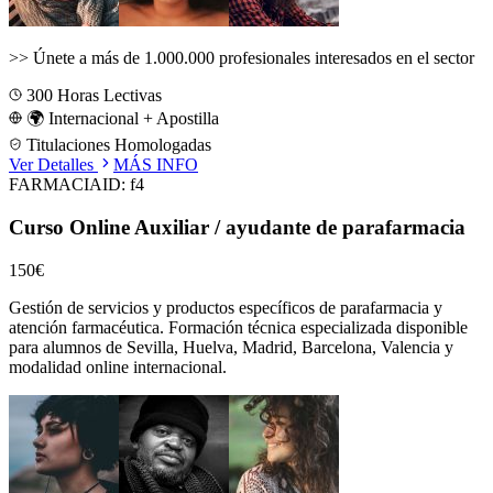
>>
Únete a más de 1.000.000 profesionales interesados en el sector
300
Horas Lectivas
🌍 Internacional + Apostilla
Titulaciones Homologadas
Ver Detalles
MÁS INFO
FARMACIA
ID:
f4
Curso Online Auxiliar / ayudante de parafarmacia
150€
Gestión de servicios y productos específicos de parafarmacia y
atención farmacéutica.
Formación técnica especializada disponible
para alumnos de
Sevilla, Huelva, Madrid, Barcelona, Valencia
y
modalidad online internacional.