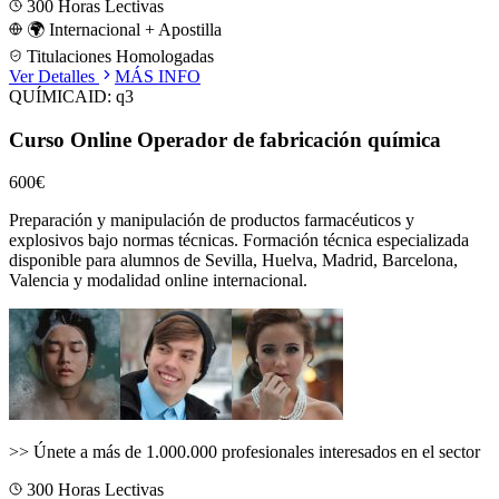
300
Horas Lectivas
🌍 Internacional + Apostilla
Titulaciones Homologadas
Ver Detalles
MÁS INFO
QUÍMICA
ID:
q3
Curso Online Operador de fabricación química
600€
Preparación y manipulación de productos farmacéuticos y
explosivos bajo normas técnicas.
Formación técnica especializada
disponible para alumnos de
Sevilla, Huelva, Madrid, Barcelona,
Valencia
y modalidad online internacional.
>>
Únete a más de 1.000.000 profesionales interesados en el sector
300
Horas Lectivas