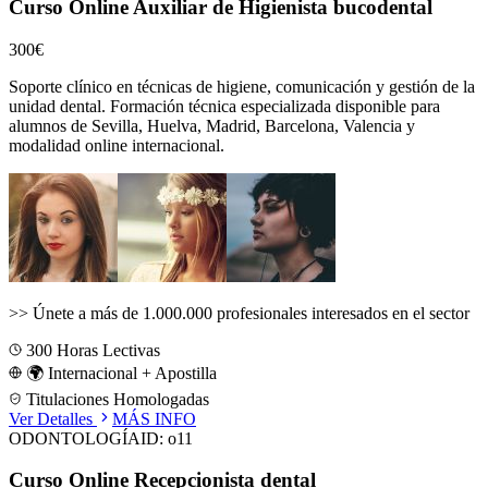
Curso Online Auxiliar de Higienista bucodental
300€
Soporte clínico en técnicas de higiene, comunicación y gestión de la
unidad dental.
Formación técnica especializada disponible para
alumnos de
Sevilla, Huelva, Madrid, Barcelona, Valencia
y
modalidad online internacional.
>>
Únete a más de 1.000.000 profesionales interesados en el sector
300
Horas Lectivas
🌍 Internacional + Apostilla
Titulaciones Homologadas
Ver Detalles
MÁS INFO
ODONTOLOGÍA
ID:
o11
Curso Online Recepcionista dental