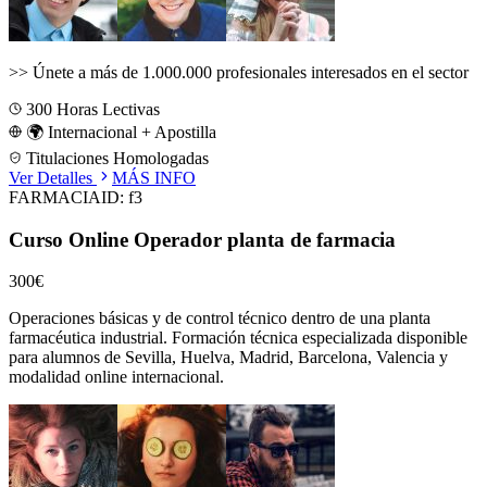
>>
Únete a más de 1.000.000 profesionales interesados en el sector
300
Horas Lectivas
🌍 Internacional + Apostilla
Titulaciones Homologadas
Ver Detalles
MÁS INFO
FARMACIA
ID:
f3
Curso Online Operador planta de farmacia
300€
Operaciones básicas y de control técnico dentro de una planta
farmacéutica industrial.
Formación técnica especializada disponible
para alumnos de
Sevilla, Huelva, Madrid, Barcelona, Valencia
y
modalidad online internacional.