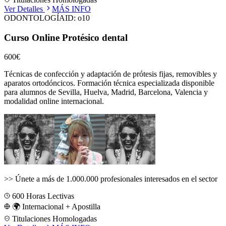
Ver Detalles
MÁS INFO
ODONTOLOGÍA
ID:
o10
Curso Online Protésico dental
600€
Técnicas de confección y adaptación de prótesis fijas, removibles y
aparatos ortodóncicos.
Formación técnica especializada disponible
para alumnos de
Sevilla, Huelva, Madrid, Barcelona, Valencia
y
modalidad online internacional.
>>
Únete a más de 1.000.000 profesionales interesados en el sector
600
Horas Lectivas
🌍 Internacional + Apostilla
Titulaciones Homologadas