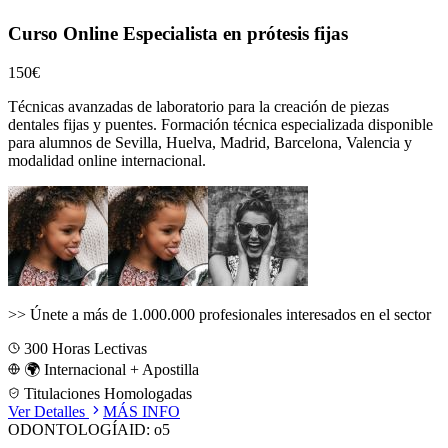
Curso Online Especialista en prótesis fijas
150€
Técnicas avanzadas de laboratorio para la creación de piezas
dentales fijas y puentes.
Formación técnica especializada disponible
para alumnos de
Sevilla, Huelva, Madrid, Barcelona, Valencia
y
modalidad online internacional.
>>
Únete a más de 1.000.000 profesionales interesados en el sector
300
Horas Lectivas
🌍 Internacional + Apostilla
Titulaciones Homologadas
Ver Detalles
MÁS INFO
ODONTOLOGÍA
ID:
o5