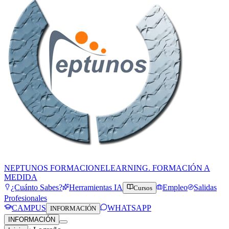
NEPTUNOS FORMACION
ELEARNING. FORMACIÓN A
MEDIDA
¿Cuánto Sabes?
Herramientas IA
Empleo
Salidas
Cursos
Profesionales
CAMPUS
WHATSAPP
INFORMACIÓN
INFORMACIÓN