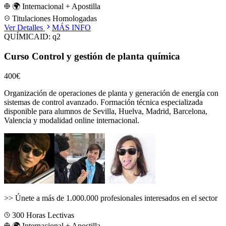
🌍 Internacional + Apostilla
Titulaciones Homologadas
Ver Detalles
MÁS INFO
QUÍMICA
ID:
q2
Curso Control y gestión de planta química
400€
Organización de operaciones de planta y generación de energía con
sistemas de control avanzado.
Formación técnica especializada
disponible para alumnos de
Sevilla, Huelva, Madrid, Barcelona,
Valencia
y modalidad online internacional.
>>
Únete a más de 1.000.000 profesionales interesados en el sector
300
Horas Lectivas
🌍 Internacional + Apostilla