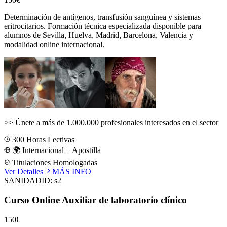
Determinación de antígenos, transfusión sanguínea y sistemas
eritrocitarios.
Formación técnica especializada disponible para
alumnos de
Sevilla, Huelva, Madrid, Barcelona, Valencia
y
modalidad online internacional.
>>
Únete a más de 1.000.000 profesionales interesados en el sector
300
Horas Lectivas
🌍 Internacional + Apostilla
Titulaciones Homologadas
Ver Detalles
MÁS INFO
SANIDAD
ID:
s2
Curso Online Auxiliar de laboratorio clínico
150€