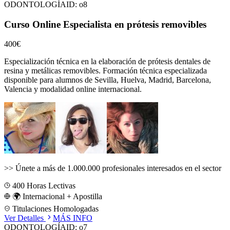
ODONTOLOGÍA
ID:
o8
Curso Online Especialista en prótesis removibles
400€
Especialización técnica en la elaboración de prótesis dentales de
resina y metálicas removibles.
Formación técnica especializada
disponible para alumnos de
Sevilla, Huelva, Madrid, Barcelona,
Valencia
y modalidad online internacional.
>>
Únete a más de 1.000.000 profesionales interesados en el sector
400
Horas Lectivas
🌍 Internacional + Apostilla
Titulaciones Homologadas
Ver Detalles
MÁS INFO
ODONTOLOGÍA
ID:
o7