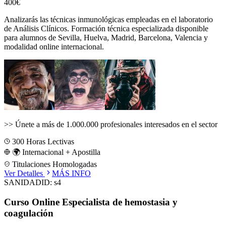
400€
Analizarás las técnicas inmunológicas empleadas en el laboratorio
de Análisis Clínicos.
Formación técnica especializada disponible
para alumnos de
Sevilla, Huelva, Madrid, Barcelona, Valencia
y
modalidad online internacional.
>>
Únete a más de 1.000.000 profesionales interesados en el sector
300
Horas Lectivas
🌍 Internacional + Apostilla
Titulaciones Homologadas
Ver Detalles
MÁS INFO
SANIDAD
ID:
s4
Curso Online Especialista de hemostasia y
coagulación