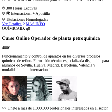
300
Horas Lectivas
🌍 Internacional + Apostilla
Titulaciones Homologadas
Ver Detalles
MÁS INFO
QUÍMICA
ID:
q8
Curso Online Operador de planta petroquímica
400€
Funcionamiento y control de aparatos en los diversos procesos
químicos de refino.
Formación técnica especializada disponible para
alumnos de
Sevilla, Huelva, Madrid, Barcelona, Valencia
y
modalidad online internacional.
>>
Únete a más de 1.000.000 profesionales interesados en el sector