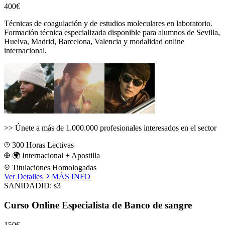
400€
Técnicas de coagulación y de estudios moleculares en laboratorio.
Formación técnica especializada disponible para alumnos de
Sevilla,
Huelva, Madrid, Barcelona, Valencia
y modalidad online
internacional.
>>
Únete a más de 1.000.000 profesionales interesados en el sector
300
Horas Lectivas
🌍 Internacional + Apostilla
Titulaciones Homologadas
Ver Detalles
MÁS INFO
SANIDAD
ID:
s3
Curso Online Especialista de Banco de sangre
150€