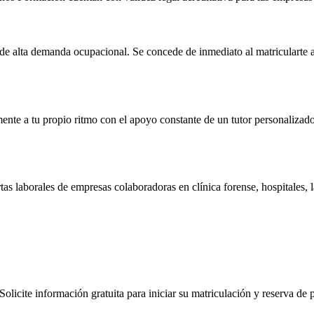
de alta demanda ocupacional. Se concede de inmediato al matricularte a t
mente a tu propio ritmo con el apoyo constante de un tutor personalizado
tas laborales de empresas colaboradoras en clínica forense, hospitales, 
olicite información gratuita para iniciar su matriculación y reserva de 