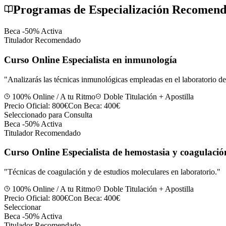
Programas de Especialización Recomen
Beca -50% Activa
Titulador Recomendado
Curso Online Especialista en inmunología
"
Analizarás las técnicas inmunológicas empleadas en el laboratorio de
100% Online / A tu Ritmo
Doble Titulación + Apostilla
Precio Oficial:
800€
Con Beca:
400€
Seleccionado para Consulta
Beca -50% Activa
Titulador Recomendado
Curso Online Especialista de hemostasia y coagulació
"
Técnicas de coagulación y de estudios moleculares en laboratorio.
"
100% Online / A tu Ritmo
Doble Titulación + Apostilla
Precio Oficial:
800€
Con Beca:
400€
Seleccionar
Beca -50% Activa
Titulador Recomendado