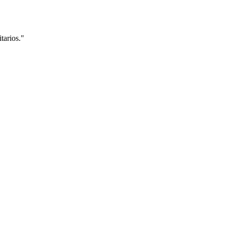
tarios.
"