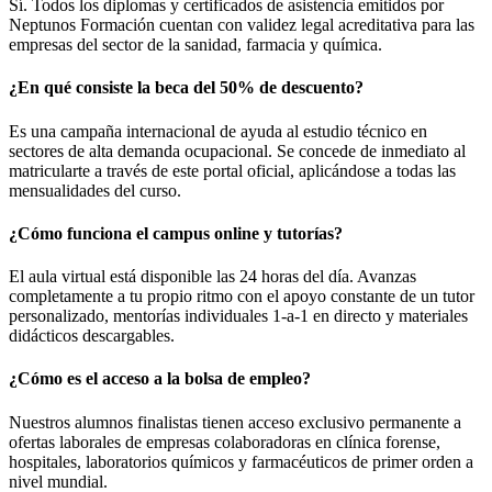
Sí. Todos los diplomas y certificados de asistencia emitidos por
Neptunos Formación cuentan con validez legal acreditativa para las
empresas del sector de la sanidad, farmacia y química.
¿En qué consiste la beca del 50% de descuento?
Es una campaña internacional de ayuda al estudio técnico en
sectores de alta demanda ocupacional. Se concede de inmediato al
matricularte a través de este portal oficial, aplicándose a todas las
mensualidades del curso.
¿Cómo funciona el campus online y tutorías?
El aula virtual está disponible las 24 horas del día. Avanzas
completamente a tu propio ritmo con el apoyo constante de un tutor
personalizado, mentorías individuales 1-a-1 en directo y materiales
didácticos descargables.
¿Cómo es el acceso a la bolsa de empleo?
Nuestros alumnos finalistas tienen acceso exclusivo permanente a
ofertas laborales de empresas colaboradoras en clínica forense,
hospitales, laboratorios químicos y farmacéuticos de primer orden a
nivel mundial.