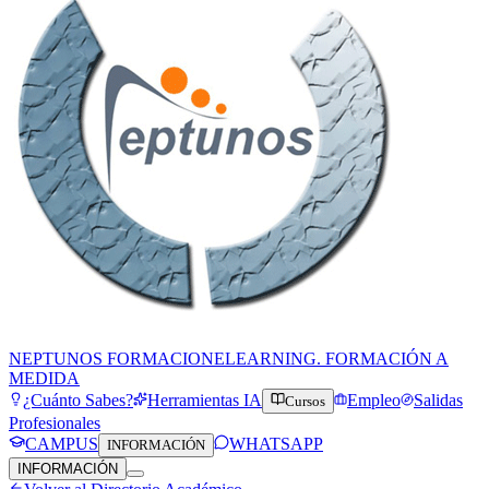
NEPTUNOS FORMACION
ELEARNING. FORMACIÓN A
MEDIDA
¿Cuánto Sabes?
Herramientas IA
Empleo
Salidas
Cursos
Profesionales
CAMPUS
WHATSAPP
INFORMACIÓN
INFORMACIÓN