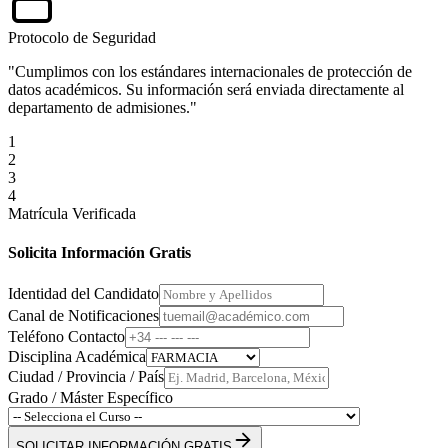
Protocolo de Seguridad
"Cumplimos con los estándares internacionales de protección de
datos académicos. Su información será enviada directamente al
departamento de admisiones."
1
2
3
4
Matrícula Verificada
Solicita Información Gratis
Identidad del Candidato
Canal de Notificaciones
Teléfono Contacto
Disciplina Académica
Ciudad / Provincia / País
Grado / Máster Específico
SOLICITAR INFORMACIÓN GRATIS