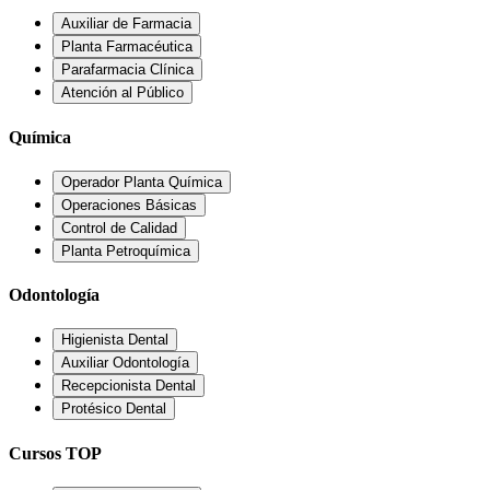
Auxiliar de Farmacia
Planta Farmacéutica
Parafarmacia Clínica
Atención al Público
Química
Operador Planta Química
Operaciones Básicas
Control de Calidad
Planta Petroquímica
Odontología
Higienista Dental
Auxiliar Odontología
Recepcionista Dental
Protésico Dental
Cursos TOP