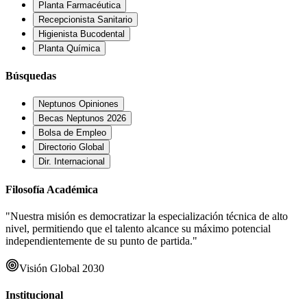
Planta Farmacéutica
Recepcionista Sanitario
Higienista Bucodental
Planta Química
Búsquedas
Neptunos Opiniones
Becas Neptunos 2026
Bolsa de Empleo
Directorio Global
Dir. Internacional
Filosofía Académica
"Nuestra misión es democratizar la especialización técnica de alto
nivel, permitiendo que el talento alcance su máximo potencial
independientemente de su punto de partida."
Visión Global 2030
Institucional