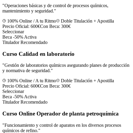
"
Operaciones básicas y de control de procesos químicos,
mantenimiento y seguridad.
"
100% Online / A tu Ritmo
Doble Titulación + Apostilla
Precio Oficial:
600€
Con Beca:
300€
Seleccionar
Beca -50% Activa
Titulador Recomendado
Curso Calidad en laboratorio
"
Gestión de laboratorios químicos asegurando planes de producción
y normativa de seguridad.
"
100% Online / A tu Ritmo
Doble Titulación + Apostilla
Precio Oficial:
600€
Con Beca:
300€
Seleccionar
Beca -50% Activa
Titulador Recomendado
Curso Online Operador de planta petroquímica
"
Funcionamiento y control de aparatos en los diversos procesos
químicos de refino.
"