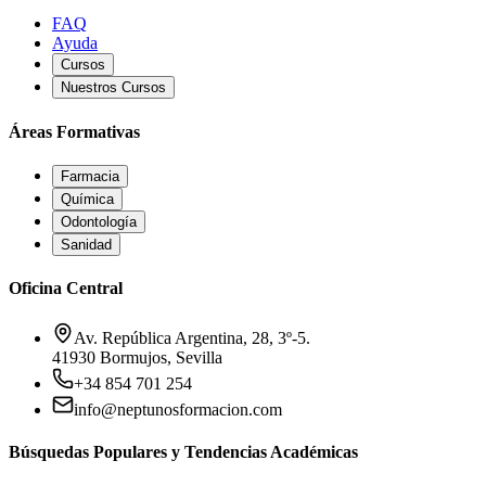
FAQ
Ayuda
Cursos
Nuestros Cursos
Áreas Formativas
Farmacia
Química
Odontología
Sanidad
Oficina Central
Av. República Argentina, 28, 3º-5.
41930 Bormujos, Sevilla
+34 854 701 254
info@neptunosformacion.com
Búsquedas Populares y Tendencias Académicas