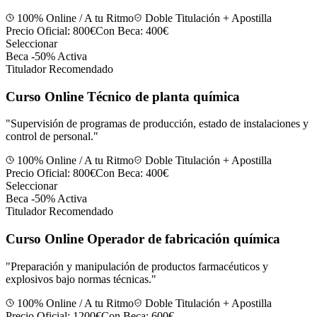
100% Online / A tu Ritmo
Doble Titulación + Apostilla
Precio Oficial:
800€
Con Beca:
400€
Seleccionar
Beca -50% Activa
Titulador Recomendado
Curso Online Técnico de planta química
"
Supervisión de programas de producción, estado de instalaciones y
control de personal.
"
100% Online / A tu Ritmo
Doble Titulación + Apostilla
Precio Oficial:
800€
Con Beca:
400€
Seleccionar
Beca -50% Activa
Titulador Recomendado
Curso Online Operador de fabricación química
"
Preparación y manipulación de productos farmacéuticos y
explosivos bajo normas técnicas.
"
100% Online / A tu Ritmo
Doble Titulación + Apostilla
Precio Oficial:
1200€
Con Beca:
600€