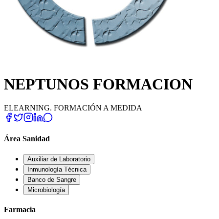
NEPTUNOS FORMACION
ELEARNING. FORMACIÓN A MEDIDA
Área Sanidad
Auxiliar de Laboratorio
Inmunología Técnica
Banco de Sangre
Microbiología
Farmacia