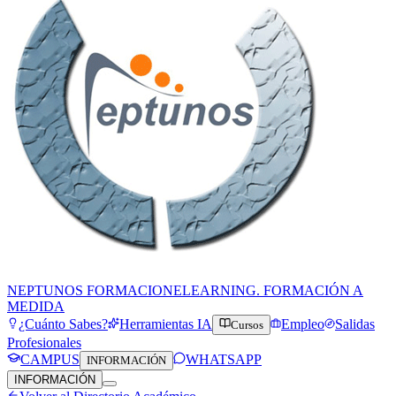
NEPTUNOS FORMACION
ELEARNING. FORMACIÓN A
MEDIDA
¿Cuánto Sabes?
Herramientas IA
Empleo
Salidas
Cursos
Profesionales
CAMPUS
WHATSAPP
INFORMACIÓN
INFORMACIÓN