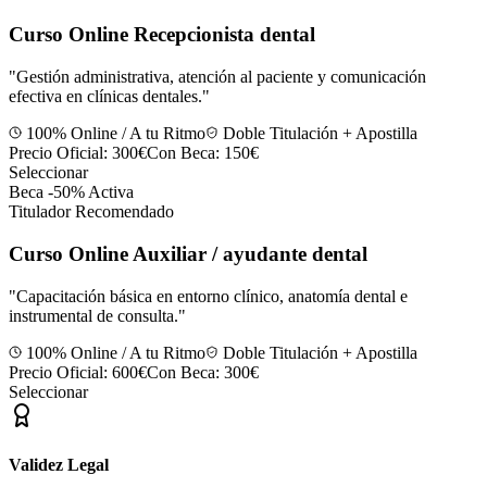
Curso Online Recepcionista dental
"
Gestión administrativa, atención al paciente y comunicación
efectiva en clínicas dentales.
"
100% Online / A tu Ritmo
Doble Titulación + Apostilla
Precio Oficial:
300€
Con Beca:
150€
Seleccionar
Beca -50% Activa
Titulador Recomendado
Curso Online Auxiliar / ayudante dental
"
Capacitación básica en entorno clínico, anatomía dental e
instrumental de consulta.
"
100% Online / A tu Ritmo
Doble Titulación + Apostilla
Precio Oficial:
600€
Con Beca:
300€
Seleccionar
Validez Legal