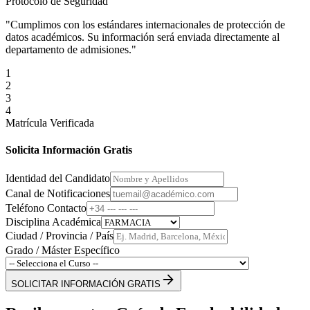
Protocolo de Seguridad
"Cumplimos con los estándares internacionales de protección de
datos académicos. Su información será enviada directamente al
departamento de admisiones."
1
2
3
4
Matrícula Verificada
Solicita Información Gratis
Identidad del Candidato
Canal de Notificaciones
Teléfono Contacto
Disciplina Académica
Ciudad / Provincia / País
Grado / Máster Específico
SOLICITAR INFORMACIÓN GRATIS