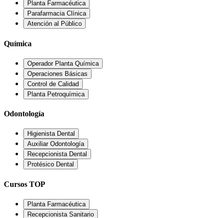
Planta Farmacéutica
Parafarmacia Clínica
Atención al Público
Química
Operador Planta Química
Operaciones Básicas
Control de Calidad
Planta Petroquímica
Odontología
Higienista Dental
Auxiliar Odontología
Recepcionista Dental
Protésico Dental
Cursos TOP
Planta Farmacéutica
Recepcionista Sanitario