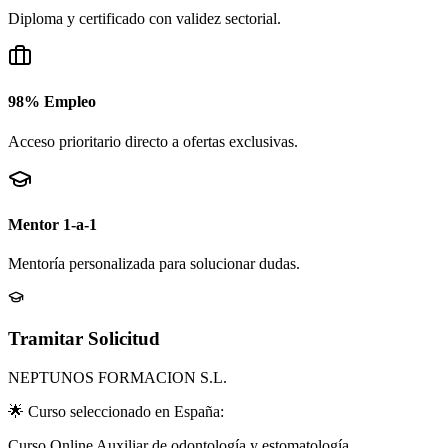
Diploma y certificado con validez sectorial.
98% Empleo
Acceso prioritario directo a ofertas exclusivas.
Mentor 1-a-1
Mentoría personalizada para solucionar dudas.
Tramitar Solicitud
NEPTUNOS FORMACION S.L.
🌟 Curso seleccionado en
España
:
Curso Online Auxiliar de odontología y estomatología