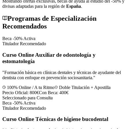
Mostrando ofertas exclusivas, becas de ayuda al estudio del -50% y
divisas adaptadas para la región de
España
.
Programas de Especialización
Recomendados
Beca -50% Activa
Titulador Recomendado
Curso Online Auxiliar de odontología y
estomatología
"
Formación básica en clínicas dentales y técnicas de ayudante del
dentista con enfoque en prevención sociosanitaria.
"
100% Online / A tu Ritmo
Doble Titulación + Apostilla
Precio Oficial:
800€
Con Beca:
400€
Seleccionado para Consulta
Beca -50% Activa
Titulador Recomendado
Curso Online Técnicas de higiene bucodental