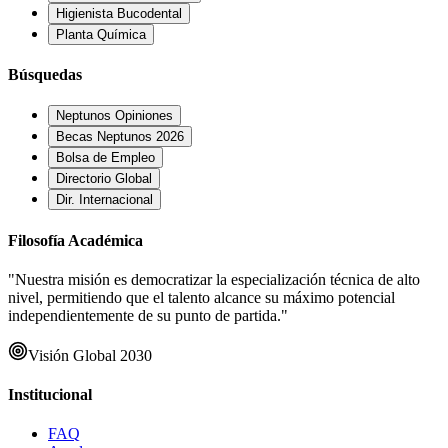
Higienista Bucodental
Planta Química
Búsquedas
Neptunos Opiniones
Becas Neptunos 2026
Bolsa de Empleo
Directorio Global
Dir. Internacional
Filosofía Académica
"Nuestra misión es democratizar la especialización técnica de alto
nivel, permitiendo que el talento alcance su máximo potencial
independientemente de su punto de partida."
Visión Global 2030
Institucional
FAQ