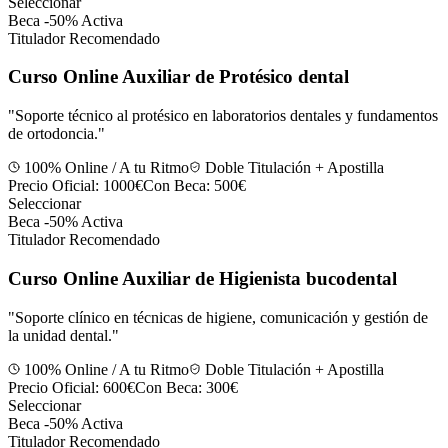
Seleccionar
Beca -50% Activa
Titulador Recomendado
Curso Online Auxiliar de Protésico dental
"
Soporte técnico al protésico en laboratorios dentales y fundamentos
de ortodoncia.
"
100% Online / A tu Ritmo
Doble Titulación + Apostilla
Precio Oficial:
1000€
Con Beca:
500€
Seleccionar
Beca -50% Activa
Titulador Recomendado
Curso Online Auxiliar de Higienista bucodental
"
Soporte clínico en técnicas de higiene, comunicación y gestión de
la unidad dental.
"
100% Online / A tu Ritmo
Doble Titulación + Apostilla
Precio Oficial:
600€
Con Beca:
300€
Seleccionar
Beca -50% Activa
Titulador Recomendado