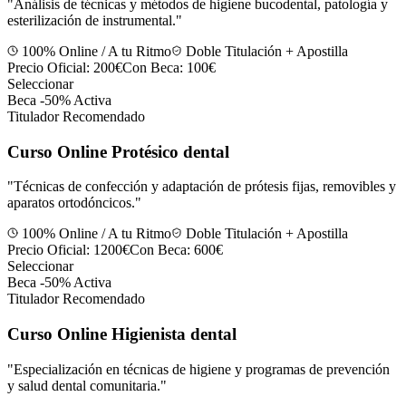
"
Análisis de técnicas y métodos de higiene bucodental, patología y
esterilización de instrumental.
"
100% Online / A tu Ritmo
Doble Titulación + Apostilla
Precio Oficial:
200€
Con Beca:
100€
Seleccionar
Beca -50% Activa
Titulador Recomendado
Curso Online Protésico dental
"
Técnicas de confección y adaptación de prótesis fijas, removibles y
aparatos ortodóncicos.
"
100% Online / A tu Ritmo
Doble Titulación + Apostilla
Precio Oficial:
1200€
Con Beca:
600€
Seleccionar
Beca -50% Activa
Titulador Recomendado
Curso Online Higienista dental
"
Especialización en técnicas de higiene y programas de prevención
y salud dental comunitaria.
"