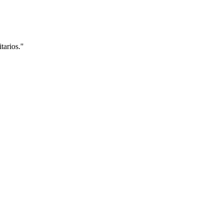
tarios.
"