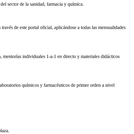
del sector de la sanidad, farmacia y química.
ravés de este portal oficial, aplicándose a todas las mensualidades
, mentorías individuales 1-a-1 en directo y materiales didácticos
laboratorios químicos y farmacéuticos de primer orden a nivel
plaza.