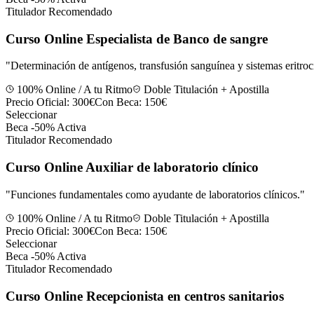
Titulador Recomendado
Curso Online Especialista de Banco de sangre
"
Determinación de antígenos, transfusión sanguínea y sistemas eritroci
100% Online / A tu Ritmo
Doble Titulación + Apostilla
Precio Oficial:
300€
Con Beca:
150€
Seleccionar
Beca -50% Activa
Titulador Recomendado
Curso Online Auxiliar de laboratorio clínico
"
Funciones fundamentales como ayudante de laboratorios clínicos.
"
100% Online / A tu Ritmo
Doble Titulación + Apostilla
Precio Oficial:
300€
Con Beca:
150€
Seleccionar
Beca -50% Activa
Titulador Recomendado
Curso Online Recepcionista en centros sanitarios