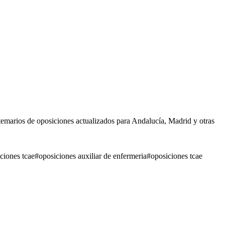
marios de oposiciones actualizados para Andalucía, Madrid y otras
ciones tcae
#
oposiciones auxiliar de enfermeria
#
oposiciones tcae