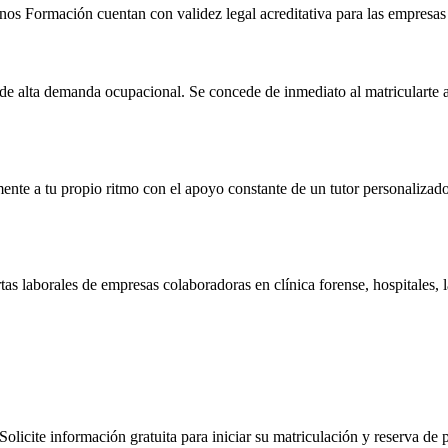
nos Formación cuentan con validez legal acreditativa para las empresas 
de alta demanda ocupacional. Se concede de inmediato al matricularte a t
mente a tu propio ritmo con el apoyo constante de un tutor personalizado
tas laborales de empresas colaboradoras en clínica forense, hospitales, 
olicite información gratuita para iniciar su matriculación y reserva de 