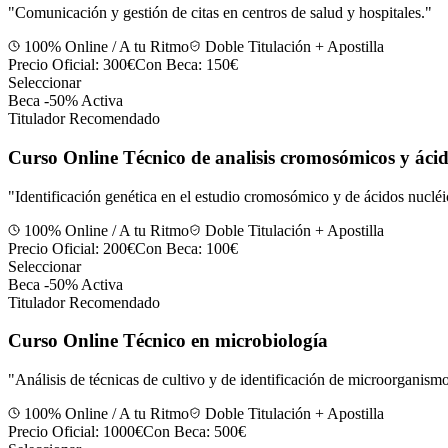
"
Comunicación y gestión de citas en centros de salud y hospitales.
"
100% Online / A tu Ritmo
Doble Titulación + Apostilla
Precio Oficial:
300€
Con Beca:
150€
Seleccionar
Beca -50% Activa
Titulador Recomendado
Curso Online Técnico de analisis cromosómicos y ácid
"
Identificación genética en el estudio cromosómico y de ácidos nucléi
100% Online / A tu Ritmo
Doble Titulación + Apostilla
Precio Oficial:
200€
Con Beca:
100€
Seleccionar
Beca -50% Activa
Titulador Recomendado
Curso Online Técnico en microbiología
"
Análisis de técnicas de cultivo y de identificación de microorganismo
100% Online / A tu Ritmo
Doble Titulación + Apostilla
Precio Oficial:
1000€
Con Beca:
500€