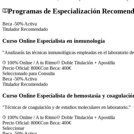
Programas de Especialización Recomen
Beca -50% Activa
Titulador Recomendado
Curso Online Especialista en inmunología
"
Analizarás las técnicas inmunológicas empleadas en el laboratorio de
100% Online / A tu Ritmo
Doble Titulación + Apostilla
Precio Oficial:
800€
Con Beca:
400€
Seleccionado para Consulta
Beca -50% Activa
Titulador Recomendado
Curso Online Especialista de hemostasia y coagulació
"
Técnicas de coagulación y de estudios moleculares en laboratorio.
"
100% Online / A tu Ritmo
Doble Titulación + Apostilla
Precio Oficial:
800€
Con Beca:
400€
Seleccionar
Beca -50% Activa