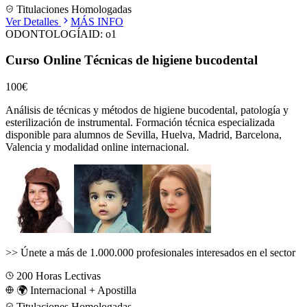
Titulaciones Homologadas
Ver Detalles
MÁS INFO
ODONTOLOGÍA
ID:
o1
Curso Online Técnicas de higiene bucodental
100€
Análisis de técnicas y métodos de higiene bucodental, patología y
esterilización de instrumental.
Formación técnica especializada
disponible para alumnos de
Sevilla, Huelva, Madrid, Barcelona,
Valencia
y modalidad online internacional.
>>
Únete a más de 1.000.000 profesionales interesados en el sector
200
Horas Lectivas
🌍 Internacional + Apostilla
Titulaciones Homologadas