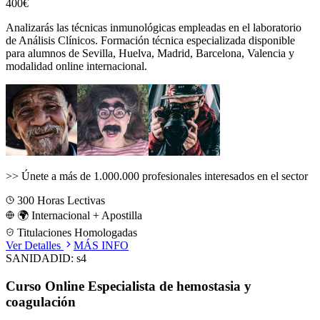
400€
Analizarás las técnicas inmunológicas empleadas en el laboratorio
de Análisis Clínicos.
Formación técnica especializada disponible
para alumnos de
Sevilla, Huelva, Madrid, Barcelona, Valencia
y
modalidad online internacional.
>>
Únete a más de 1.000.000 profesionales interesados en el sector
300
Horas Lectivas
🌍 Internacional + Apostilla
Titulaciones Homologadas
Ver Detalles
MÁS INFO
SANIDAD
ID:
s4
Curso Online Especialista de hemostasia y
coagulación