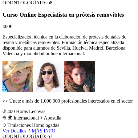
ODONTOLOGÍA
ID:
o8
Curso Online Especialista en prótesis removibles
400€
Especialización técnica en la elaboración de prótesis dentales de
resina y metálicas removibles.
Formación técnica especializada
disponible para alumnos de
Sevilla, Huelva, Madrid, Barcelona,
Valencia
y modalidad online internacional.
>>
Únete a más de 1.000.000 profesionales interesados en el sector
400
Horas Lectivas
🌍 Internacional + Apostilla
Titulaciones Homologadas
Ver Detalles
MÁS INFO
ODONTOLOGÍA
ID:
o7