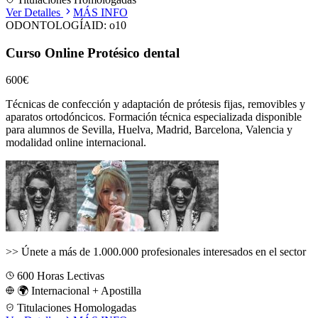
Ver Detalles
MÁS INFO
ODONTOLOGÍA
ID:
o10
Curso Online Protésico dental
600€
Técnicas de confección y adaptación de prótesis fijas, removibles y
aparatos ortodóncicos.
Formación técnica especializada disponible
para alumnos de
Sevilla, Huelva, Madrid, Barcelona, Valencia
y
modalidad online internacional.
>>
Únete a más de 1.000.000 profesionales interesados en el sector
600
Horas Lectivas
🌍 Internacional + Apostilla
Titulaciones Homologadas