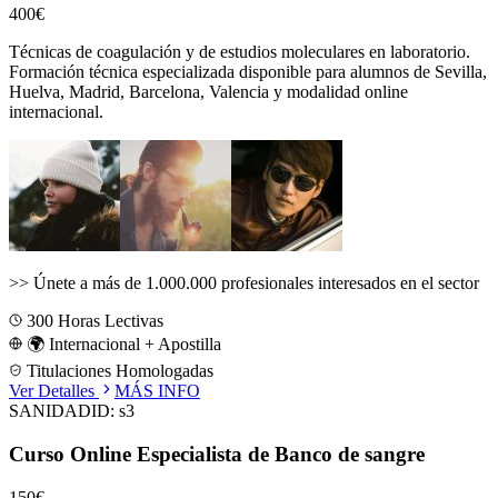
400€
Técnicas de coagulación y de estudios moleculares en laboratorio.
Formación técnica especializada disponible para alumnos de
Sevilla,
Huelva, Madrid, Barcelona, Valencia
y modalidad online
internacional.
>>
Únete a más de 1.000.000 profesionales interesados en el sector
300
Horas Lectivas
🌍 Internacional + Apostilla
Titulaciones Homologadas
Ver Detalles
MÁS INFO
SANIDAD
ID:
s3
Curso Online Especialista de Banco de sangre
150€