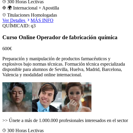
300
Horas Lectivas
🌍 Internacional + Apostilla
Titulaciones Homologadas
Ver Detalles
MÁS INFO
QUÍMICA
ID:
q3
Curso Online Operador de fabricación química
600€
Preparación y manipulación de productos farmacéuticos y
explosivos bajo normas técnicas.
Formación técnica especializada
disponible para alumnos de
Sevilla, Huelva, Madrid, Barcelona,
Valencia
y modalidad online internacional.
>>
Únete a más de 1.000.000 profesionales interesados en el sector
300
Horas Lectivas