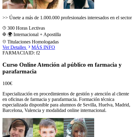
>>
Únete a más de 1.000.000 profesionales interesados en el sector
300
Horas Lectivas
🌍 Internacional + Apostilla
Titulaciones Homologadas
Ver Detalles
MÁS INFO
FARMACIA
ID:
f2
Curso Online Atención al público en farmacia y
parafarmacia
100€
Especialización en procedimientos de gestión y atención al cliente
en oficinas de farmacia y parafarmacia.
Formación técnica
especializada disponible para alumnos de
Sevilla, Huelva, Madrid,
Barcelona, Valencia
y modalidad online internacional.