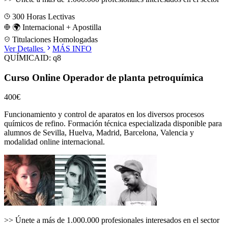
300
Horas Lectivas
🌍 Internacional + Apostilla
Titulaciones Homologadas
Ver Detalles
MÁS INFO
QUÍMICA
ID:
q8
Curso Online Operador de planta petroquímica
400€
Funcionamiento y control de aparatos en los diversos procesos
químicos de refino.
Formación técnica especializada disponible para
alumnos de
Sevilla, Huelva, Madrid, Barcelona, Valencia
y
modalidad online internacional.
>>
Únete a más de 1.000.000 profesionales interesados en el sector