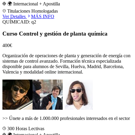
🌍 Internacional + Apostilla
Titulaciones Homologadas
Ver Detalles
MÁS INFO
QUÍMICA
ID:
q2
Curso Control y gestión de planta química
400€
Organización de operaciones de planta y generación de energía con
sistemas de control avanzado.
Formación técnica especializada
disponible para alumnos de
Sevilla, Huelva, Madrid, Barcelona,
Valencia
y modalidad online internacional.
>>
Únete a más de 1.000.000 profesionales interesados en el sector
300
Horas Lectivas
🌍 Internacional + Apostilla