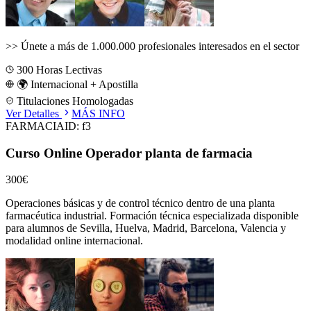
>>
Únete a más de 1.000.000 profesionales interesados en el sector
300
Horas Lectivas
🌍 Internacional + Apostilla
Titulaciones Homologadas
Ver Detalles
MÁS INFO
FARMACIA
ID:
f3
Curso Online Operador planta de farmacia
300€
Operaciones básicas y de control técnico dentro de una planta
farmacéutica industrial.
Formación técnica especializada disponible
para alumnos de
Sevilla, Huelva, Madrid, Barcelona, Valencia
y
modalidad online internacional.