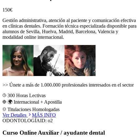
150€
Gestión administrativa, atención al paciente y comunicación efectiva
en clínicas dentales.
Formación técnica especializada disponible para
alumnos de
Sevilla, Huelva, Madrid, Barcelona, Valencia
y
modalidad online internacional.
>>
Únete a más de 1.000.000 profesionales interesados en el sector
300
Horas Lectivas
🌍 Internacional + Apostilla
Titulaciones Homologadas
Ver Detalles
MÁS INFO
ODONTOLOGÍA
ID:
o2
Curso Online Auxiliar / ayudante dental