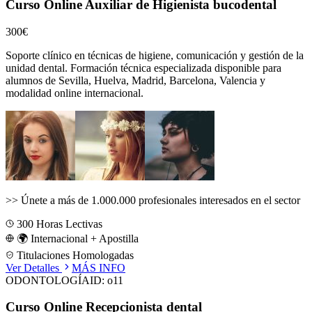
Curso Online Auxiliar de Higienista bucodental
300€
Soporte clínico en técnicas de higiene, comunicación y gestión de la
unidad dental.
Formación técnica especializada disponible para
alumnos de
Sevilla, Huelva, Madrid, Barcelona, Valencia
y
modalidad online internacional.
>>
Únete a más de 1.000.000 profesionales interesados en el sector
300
Horas Lectivas
🌍 Internacional + Apostilla
Titulaciones Homologadas
Ver Detalles
MÁS INFO
ODONTOLOGÍA
ID:
o11
Curso Online Recepcionista dental