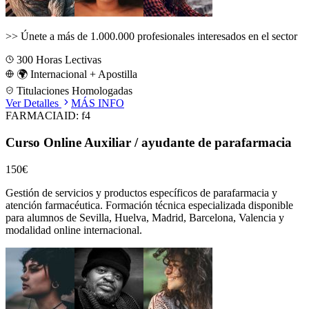
>>
Únete a más de 1.000.000 profesionales interesados en el sector
300
Horas Lectivas
🌍 Internacional + Apostilla
Titulaciones Homologadas
Ver Detalles
MÁS INFO
FARMACIA
ID:
f4
Curso Online Auxiliar / ayudante de parafarmacia
150€
Gestión de servicios y productos específicos de parafarmacia y
atención farmacéutica.
Formación técnica especializada disponible
para alumnos de
Sevilla, Huelva, Madrid, Barcelona, Valencia
y
modalidad online internacional.