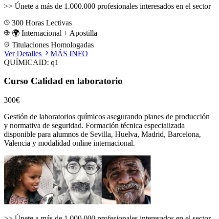
>>
Únete a más de 1.000.000 profesionales interesados en el sector
300
Horas Lectivas
🌍 Internacional + Apostilla
Titulaciones Homologadas
Ver Detalles
MÁS INFO
QUÍMICA
ID:
q1
Curso Calidad en laboratorio
300€
Gestión de laboratorios químicos asegurando planes de producción
y normativa de seguridad.
Formación técnica especializada
disponible para alumnos de
Sevilla, Huelva, Madrid, Barcelona,
Valencia
y modalidad online internacional.
>>
Únete a más de 1.000.000 profesionales interesados en el sector