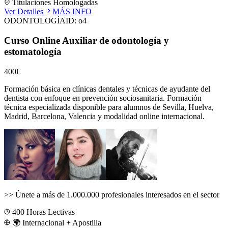
Titulaciones Homologadas
Ver Detalles
MÁS INFO
ODONTOLOGÍA
ID:
o4
Curso Online Auxiliar de odontología y
estomatología
400€
Formación básica en clínicas dentales y técnicas de ayudante del
dentista con enfoque en prevención sociosanitaria.
Formación
técnica especializada disponible para alumnos de
Sevilla, Huelva,
Madrid, Barcelona, Valencia
y modalidad online internacional.
>>
Únete a más de 1.000.000 profesionales interesados en el sector
400
Horas Lectivas
🌍 Internacional + Apostilla