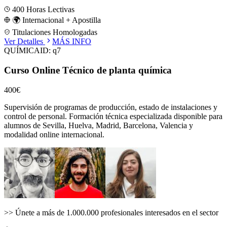
400
Horas Lectivas
🌍 Internacional + Apostilla
Titulaciones Homologadas
Ver Detalles
MÁS INFO
QUÍMICA
ID:
q7
Curso Online Técnico de planta química
400€
Supervisión de programas de producción, estado de instalaciones y
control de personal.
Formación técnica especializada disponible para
alumnos de
Sevilla, Huelva, Madrid, Barcelona, Valencia
y
modalidad online internacional.
>>
Únete a más de 1.000.000 profesionales interesados en el sector