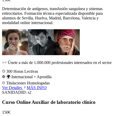
Determinación de antígenos, transfusión sanguínea y sistemas
eritrocitarios.
Formación técnica especializada disponible para
alumnos de
Sevilla, Huelva, Madrid, Barcelona, Valencia
y
modalidad online internacional.
>>
Únete a más de 1.000.000 profesionales interesados en el sector
300
Horas Lectivas
🌍 Internacional + Apostilla
Titulaciones Homologadas
Ver Detalles
MÁS INFO
SANIDAD
ID:
s2
Curso Online Auxiliar de laboratorio clínico
150€