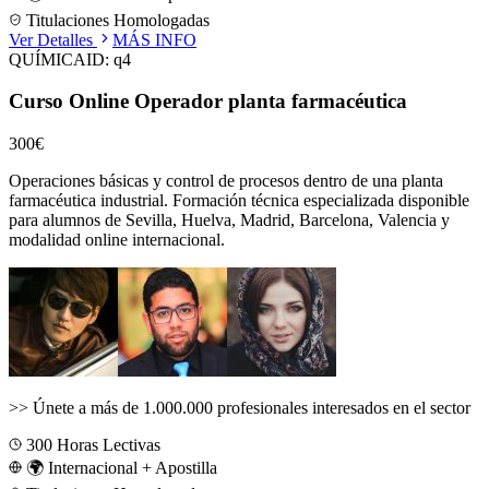
Titulaciones Homologadas
Ver Detalles
MÁS INFO
QUÍMICA
ID:
q4
Curso Online Operador planta farmacéutica
300€
Operaciones básicas y control de procesos dentro de una planta
farmacéutica industrial.
Formación técnica especializada disponible
para alumnos de
Sevilla, Huelva, Madrid, Barcelona, Valencia
y
modalidad online internacional.
>>
Únete a más de 1.000.000 profesionales interesados en el sector
300
Horas Lectivas
🌍 Internacional + Apostilla