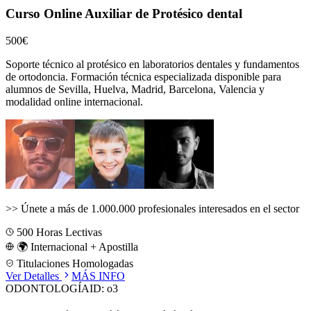
Curso Online Auxiliar de Protésico dental
500€
Soporte técnico al protésico en laboratorios dentales y fundamentos
de ortodoncia.
Formación técnica especializada disponible para
alumnos de
Sevilla, Huelva, Madrid, Barcelona, Valencia
y
modalidad online internacional.
>>
Únete a más de 1.000.000 profesionales interesados en el sector
500
Horas Lectivas
🌍 Internacional + Apostilla
Titulaciones Homologadas
Ver Detalles
MÁS INFO
ODONTOLOGÍA
ID:
o3