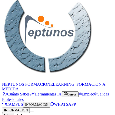
NEPTUNOS FORMACION
ELEARNING. FORMACIÓN A
MEDIDA
¿Cuánto Sabes?
Herramientas IA
Empleo
Salidas
Cursos
Profesionales
CAMPUS
WHATSAPP
INFORMACIÓN
INFORMACIÓN