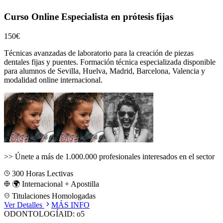
Curso Online Especialista en prótesis fijas
150€
Técnicas avanzadas de laboratorio para la creación de piezas
dentales fijas y puentes.
Formación técnica especializada disponible
para alumnos de
Sevilla, Huelva, Madrid, Barcelona, Valencia
y
modalidad online internacional.
>>
Únete a más de 1.000.000 profesionales interesados en el sector
300
Horas Lectivas
🌍 Internacional + Apostilla
Titulaciones Homologadas
Ver Detalles
MÁS INFO
ODONTOLOGÍA
ID:
o5