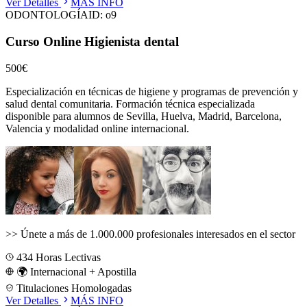
Ver Detalles
MÁS INFO
ODONTOLOGÍA
ID:
o9
Curso Online Higienista dental
500€
Especialización en técnicas de higiene y programas de prevención y
salud dental comunitaria.
Formación técnica especializada
disponible para alumnos de
Sevilla, Huelva, Madrid, Barcelona,
Valencia
y modalidad online internacional.
>>
Únete a más de 1.000.000 profesionales interesados en el sector
434
Horas Lectivas
🌍 Internacional + Apostilla
Titulaciones Homologadas
Ver Detalles
MÁS INFO