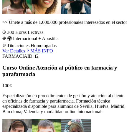
>>
Únete a más de 1.000.000 profesionales interesados en el sector
300
Horas Lectivas
🌍 Internacional + Apostilla
Titulaciones Homologadas
Ver Detalles
MÁS INFO
FARMACIA
ID:
f2
Curso Online Atención al público en farmacia y
parafarmacia
100€
Especialización en procedimientos de gestión y atención al cliente
en oficinas de farmacia y parafarmacia.
Formación técnica
especializada disponible para alumnos de
Sevilla, Huelva, Madrid,
Barcelona, Valencia
y modalidad online internacional.