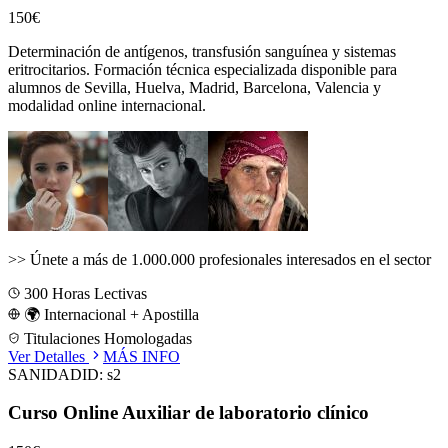
150€
Determinación de antígenos, transfusión sanguínea y sistemas
eritrocitarios.
Formación técnica especializada disponible para
alumnos de
Sevilla, Huelva, Madrid, Barcelona, Valencia
y
modalidad online internacional.
>>
Únete a más de 1.000.000 profesionales interesados en el sector
300
Horas Lectivas
🌍 Internacional + Apostilla
Titulaciones Homologadas
Ver Detalles
MÁS INFO
SANIDAD
ID:
s2
Curso Online Auxiliar de laboratorio clínico