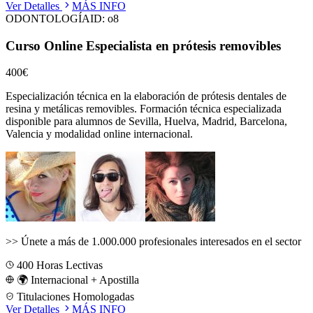
Ver Detalles
MÁS INFO
ODONTOLOGÍA
ID:
o8
Curso Online Especialista en prótesis removibles
400€
Especialización técnica en la elaboración de prótesis dentales de
resina y metálicas removibles.
Formación técnica especializada
disponible para alumnos de
Sevilla, Huelva, Madrid, Barcelona,
Valencia
y modalidad online internacional.
>>
Únete a más de 1.000.000 profesionales interesados en el sector
400
Horas Lectivas
🌍 Internacional + Apostilla
Titulaciones Homologadas
Ver Detalles
MÁS INFO