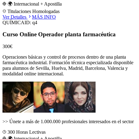
🌍 Internacional + Apostilla
Titulaciones Homologadas
Ver Detalles
MÁS INFO
QUÍMICA
ID:
q4
Curso Online Operador planta farmacéutica
300€
Operaciones básicas y control de procesos dentro de una planta
farmacéutica industrial.
Formación técnica especializada disponible
para alumnos de
Sevilla, Huelva, Madrid, Barcelona, Valencia
y
modalidad online internacional.
>>
Únete a más de 1.000.000 profesionales interesados en el sector
300
Horas Lectivas
🌍 Internacional + Apostilla