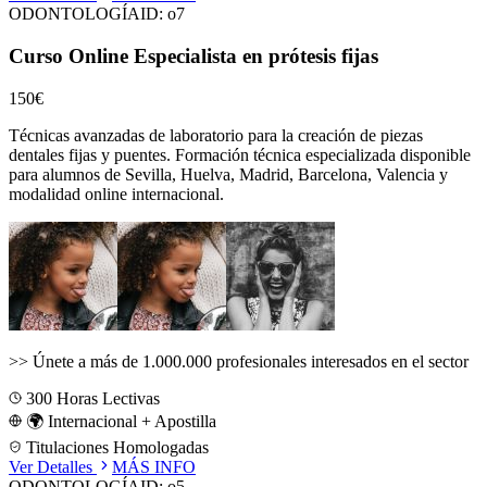
ODONTOLOGÍA
ID:
o7
Curso Online Especialista en prótesis fijas
150€
Técnicas avanzadas de laboratorio para la creación de piezas
dentales fijas y puentes.
Formación técnica especializada disponible
para alumnos de
Sevilla, Huelva, Madrid, Barcelona, Valencia
y
modalidad online internacional.
>>
Únete a más de 1.000.000 profesionales interesados en el sector
300
Horas Lectivas
🌍 Internacional + Apostilla
Titulaciones Homologadas
Ver Detalles
MÁS INFO
ODONTOLOGÍA
ID:
o5