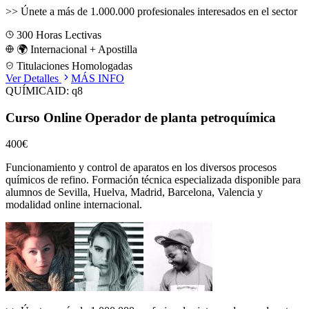
>>
Únete a más de 1.000.000 profesionales interesados en el sector
300
Horas Lectivas
🌍 Internacional + Apostilla
Titulaciones Homologadas
Ver Detalles
MÁS INFO
QUÍMICA
ID:
q8
Curso Online Operador de planta petroquímica
400€
Funcionamiento y control de aparatos en los diversos procesos
químicos de refino.
Formación técnica especializada disponible para
alumnos de
Sevilla, Huelva, Madrid, Barcelona, Valencia
y
modalidad online internacional.