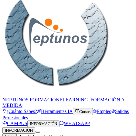
NEPTUNOS FORMACION
ELEARNING. FORMACIÓN A
MEDIDA
¿Cuánto Sabes?
Herramientas IA
Empleo
Salidas
Cursos
Profesionales
CAMPUS
WHATSAPP
INFORMACIÓN
INFORMACIÓN