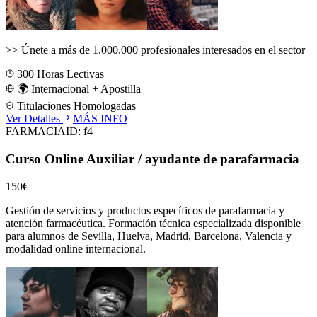
>>
Únete a más de 1.000.000 profesionales interesados en el sector
300
Horas Lectivas
🌍 Internacional + Apostilla
Titulaciones Homologadas
Ver Detalles
MÁS INFO
FARMACIA
ID:
f4
Curso Online Auxiliar / ayudante de parafarmacia
150€
Gestión de servicios y productos específicos de parafarmacia y
atención farmacéutica.
Formación técnica especializada disponible
para alumnos de
Sevilla, Huelva, Madrid, Barcelona, Valencia
y
modalidad online internacional.