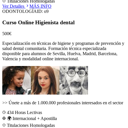
Titulaciones Homologadas
Ver Detalles
MÁS INFO
ODONTOLOGÍA
ID:
o9
Curso Online Higienista dental
500€
Especialización en técnicas de higiene y programas de prevención y
salud dental comunitaria.
Formación técnica especializada
disponible para alumnos de
Sevilla, Huelva, Madrid, Barcelona,
Valencia
y modalidad online internacional.
>>
Únete a más de 1.000.000 profesionales interesados en el sector
434
Horas Lectivas
🌍 Internacional + Apostilla
Titulaciones Homologadas