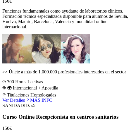
150€
Funciones fundamentales como ayudante de laboratorios clínicos.
Formación técnica especializada disponible para alumnos de
Sevilla,
Huelva, Madrid, Barcelona, Valencia
y modalidad online
internacional.
>>
Únete a más de 1.000.000 profesionales interesados en el sector
300
Horas Lectivas
🌍 Internacional + Apostilla
Titulaciones Homologadas
Ver Detalles
MÁS INFO
SANIDAD
ID:
s5
Curso Online Recepcionista en centros sanitarios
150€