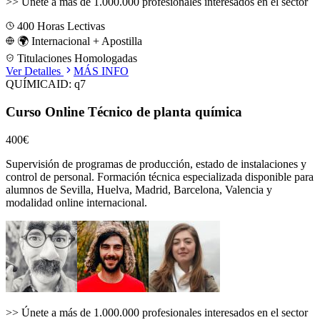
>>
Únete a más de 1.000.000 profesionales interesados en el sector
400
Horas Lectivas
🌍 Internacional + Apostilla
Titulaciones Homologadas
Ver Detalles
MÁS INFO
QUÍMICA
ID:
q7
Curso Online Técnico de planta química
400€
Supervisión de programas de producción, estado de instalaciones y
control de personal.
Formación técnica especializada disponible para
alumnos de
Sevilla, Huelva, Madrid, Barcelona, Valencia
y
modalidad online internacional.
>>
Únete a más de 1.000.000 profesionales interesados en el sector