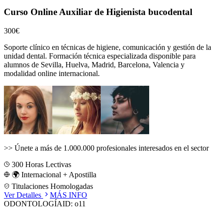
Curso Online Auxiliar de Higienista bucodental
300€
Soporte clínico en técnicas de higiene, comunicación y gestión de la
unidad dental.
Formación técnica especializada disponible para
alumnos de
Sevilla, Huelva, Madrid, Barcelona, Valencia
y
modalidad online internacional.
>>
Únete a más de 1.000.000 profesionales interesados en el sector
300
Horas Lectivas
🌍 Internacional + Apostilla
Titulaciones Homologadas
Ver Detalles
MÁS INFO
ODONTOLOGÍA
ID:
o11