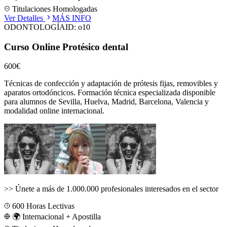
Titulaciones Homologadas
Ver Detalles
MÁS INFO
ODONTOLOGÍA
ID:
o10
Curso Online Protésico dental
600€
Técnicas de confección y adaptación de prótesis fijas, removibles y
aparatos ortodóncicos.
Formación técnica especializada disponible
para alumnos de
Sevilla, Huelva, Madrid, Barcelona, Valencia
y
modalidad online internacional.
>>
Únete a más de 1.000.000 profesionales interesados en el sector
600
Horas Lectivas
🌍 Internacional + Apostilla