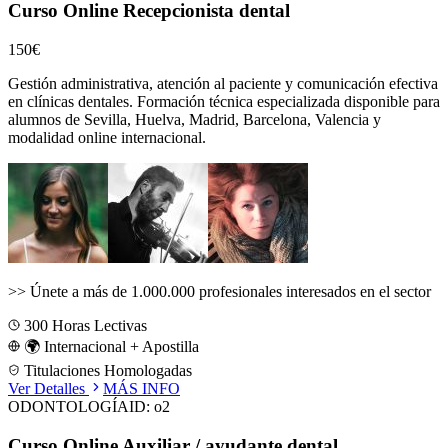
Curso Online Recepcionista dental
150€
Gestión administrativa, atención al paciente y comunicación efectiva
en clínicas dentales.
Formación técnica especializada disponible para
alumnos de
Sevilla, Huelva, Madrid, Barcelona, Valencia
y
modalidad online internacional.
>>
Únete a más de 1.000.000 profesionales interesados en el sector
300
Horas Lectivas
🌍 Internacional + Apostilla
Titulaciones Homologadas
Ver Detalles
MÁS INFO
ODONTOLOGÍA
ID:
o2
Curso Online Auxiliar / ayudante dental