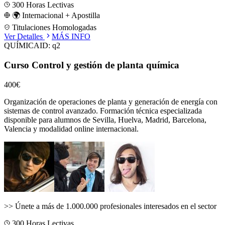
300
Horas Lectivas
🌍 Internacional + Apostilla
Titulaciones Homologadas
Ver Detalles
MÁS INFO
QUÍMICA
ID:
q2
Curso Control y gestión de planta química
400€
Organización de operaciones de planta y generación de energía con
sistemas de control avanzado.
Formación técnica especializada
disponible para alumnos de
Sevilla, Huelva, Madrid, Barcelona,
Valencia
y modalidad online internacional.
>>
Únete a más de 1.000.000 profesionales interesados en el sector
300
Horas Lectivas