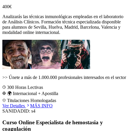
400€
Analizarás las técnicas inmunológicas empleadas en el laboratorio
de Análisis Clínicos.
Formación técnica especializada disponible
para alumnos de
Sevilla, Huelva, Madrid, Barcelona, Valencia
y
modalidad online internacional.
>>
Únete a más de 1.000.000 profesionales interesados en el sector
300
Horas Lectivas
🌍 Internacional + Apostilla
Titulaciones Homologadas
Ver Detalles
MÁS INFO
SANIDAD
ID:
s4
Curso Online Especialista de hemostasia y
coagulación