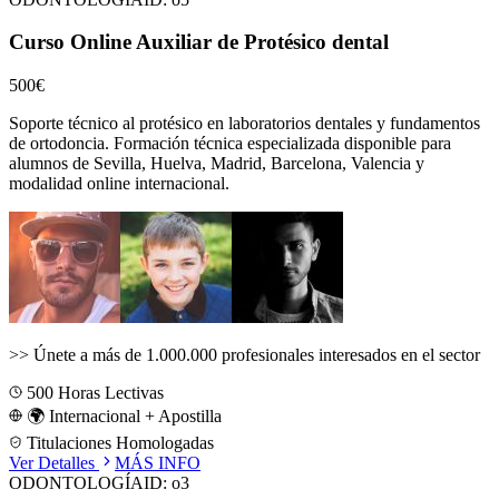
Curso Online Auxiliar de Protésico dental
500€
Soporte técnico al protésico en laboratorios dentales y fundamentos
de ortodoncia.
Formación técnica especializada disponible para
alumnos de
Sevilla, Huelva, Madrid, Barcelona, Valencia
y
modalidad online internacional.
>>
Únete a más de 1.000.000 profesionales interesados en el sector
500
Horas Lectivas
🌍 Internacional + Apostilla
Titulaciones Homologadas
Ver Detalles
MÁS INFO
ODONTOLOGÍA
ID:
o3