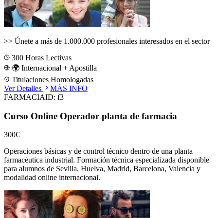
>>
Únete a más de 1.000.000 profesionales interesados en el sector
300
Horas Lectivas
🌍 Internacional + Apostilla
Titulaciones Homologadas
Ver Detalles
MÁS INFO
FARMACIA
ID:
f3
Curso Online Operador planta de farmacia
300€
Operaciones básicas y de control técnico dentro de una planta
farmacéutica industrial.
Formación técnica especializada disponible
para alumnos de
Sevilla, Huelva, Madrid, Barcelona, Valencia
y
modalidad online internacional.