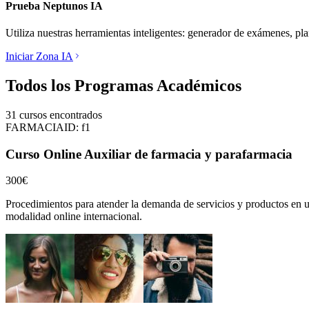
Prueba Neptunos IA
Utiliza nuestras herramientas inteligentes: generador de exámenes, pl
Iniciar Zona IA
Todos los Programas Académicos
31
cursos encontrados
FARMACIA
ID:
f1
Curso Online Auxiliar de farmacia y parafarmacia
300€
Procedimientos para atender la demanda de servicios y productos en u
modalidad online internacional.