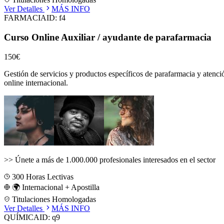
Ver Detalles
MÁS INFO
FARMACIA
ID:
f4
Curso Online Auxiliar / ayudante de parafarmacia
150€
Gestión de servicios y productos específicos de parafarmacia y atenci
online internacional.
>>
Únete a más de 1.000.000 profesionales interesados en el sector
300
Horas Lectivas
🌍 Internacional + Apostilla
Titulaciones Homologadas
Ver Detalles
MÁS INFO
QUÍMICA
ID:
q9