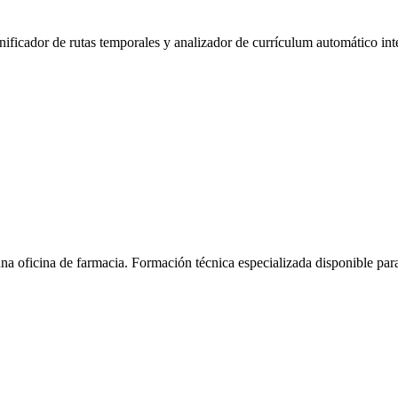
anificador de rutas temporales y analizador de currículum automático int
na oficina de farmacia.
Formación técnica especializada disponible pa