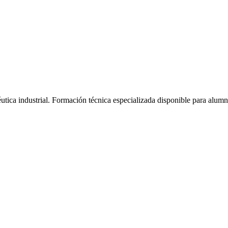
tica industrial.
Formación técnica especializada disponible para alum