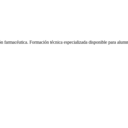
ón farmacéutica.
Formación técnica especializada disponible para alum