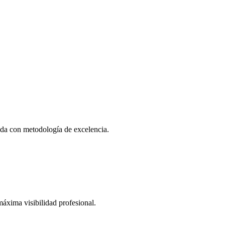
zada con metodología de excelencia.
áxima visibilidad profesional.