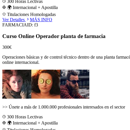
300
Horas Lectivas
🌍 Internacional + Apostilla
Titulaciones Homologadas
Ver Detalles
MÁS INFO
FARMACIA
ID:
f3
Curso Online Operador planta de farmacia
300€
Operaciones básicas y de control técnico dentro de una planta farmacéu
online internacional.
>>
Únete a más de 1.000.000 profesionales interesados en el sector
300
Horas Lectivas
🌍 Internacional + Apostilla
Titulaciones Homologadas