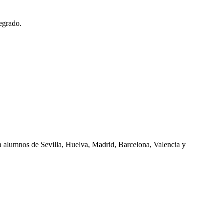
egrado.
ra alumnos de
Sevilla, Huelva, Madrid, Barcelona, Valencia
y