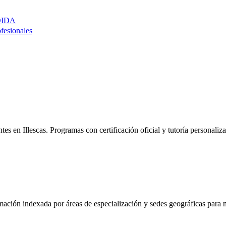
DIDA
ofesionales
entes en
Illescas
. Programas con certificación oficial y tutoría personali
mación indexada por áreas de especialización y sedes geográficas para m