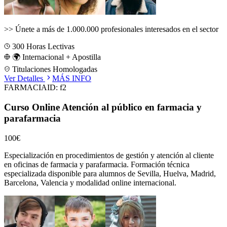
>>
Únete a más de 1.000.000 profesionales interesados en el sector
300
Horas Lectivas
🌍 Internacional + Apostilla
Titulaciones Homologadas
Ver Detalles
MÁS INFO
FARMACIA
ID:
f2
Curso Online Atención al público en farmacia y
parafarmacia
100€
Especialización en procedimientos de gestión y atención al cliente
en oficinas de farmacia y parafarmacia.
Formación técnica
especializada disponible para alumnos de
Sevilla, Huelva, Madrid,
Barcelona, Valencia
y modalidad online internacional.