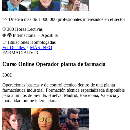
>>
Únete a más de 1.000.000 profesionales interesados en el sector
300
Horas Lectivas
🌍 Internacional + Apostilla
Titulaciones Homologadas
Ver Detalles
MÁS INFO
FARMACIA
ID:
f3
Curso Online Operador planta de farmacia
300€
Operaciones básicas y de control técnico dentro de una planta
farmacéutica industrial.
Formación técnica especializada disponible
para alumnos de
Sevilla, Huelva, Madrid, Barcelona, Valencia
y
modalidad online internacional.