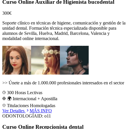
Curso Online Auxiliar de Higienista bucodental
300€
Soporte clínico en técnicas de higiene, comunicación y gestión de la
unidad dental.
Formación técnica especializada disponible para
alumnos de
Sevilla, Huelva, Madrid, Barcelona, Valencia
y
modalidad online internacional.
>>
Únete a más de 1.000.000 profesionales interesados en el sector
300
Horas Lectivas
🌍 Internacional + Apostilla
Titulaciones Homologadas
Ver Detalles
MÁS INFO
ODONTOLOGÍA
ID:
o11
Curso Online Recepcionista dental