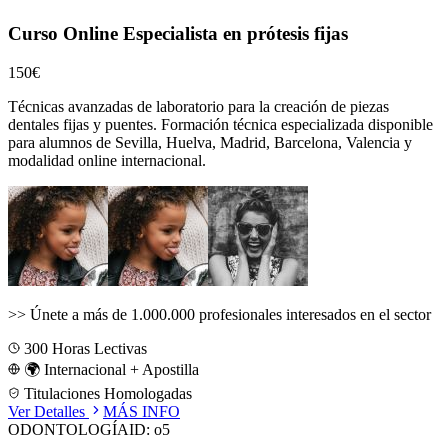
Curso Online Especialista en prótesis fijas
150€
Técnicas avanzadas de laboratorio para la creación de piezas
dentales fijas y puentes.
Formación técnica especializada disponible
para alumnos de
Sevilla, Huelva, Madrid, Barcelona, Valencia
y
modalidad online internacional.
>>
Únete a más de 1.000.000 profesionales interesados en el sector
300
Horas Lectivas
🌍 Internacional + Apostilla
Titulaciones Homologadas
Ver Detalles
MÁS INFO
ODONTOLOGÍA
ID:
o5