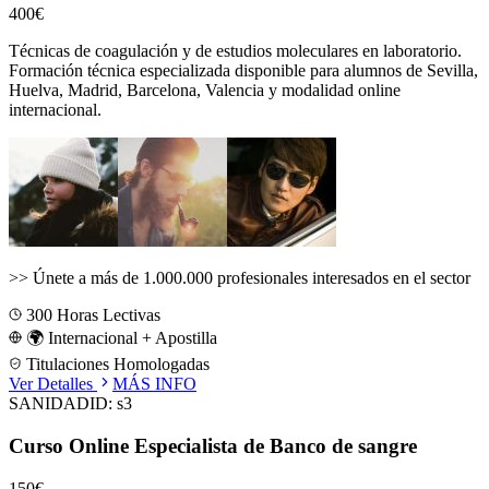
400€
Técnicas de coagulación y de estudios moleculares en laboratorio.
Formación técnica especializada disponible para alumnos de
Sevilla,
Huelva, Madrid, Barcelona, Valencia
y modalidad online
internacional.
>>
Únete a más de 1.000.000 profesionales interesados en el sector
300
Horas Lectivas
🌍 Internacional + Apostilla
Titulaciones Homologadas
Ver Detalles
MÁS INFO
SANIDAD
ID:
s3
Curso Online Especialista de Banco de sangre
150€