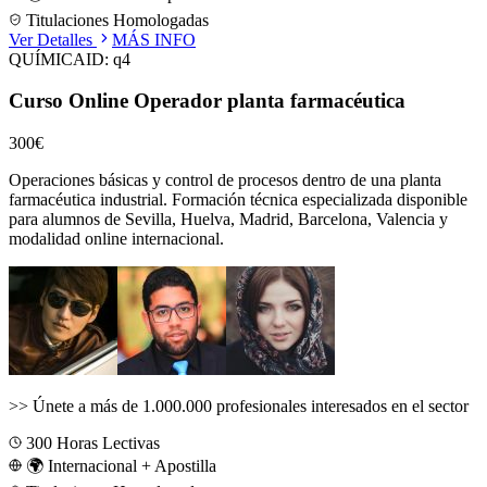
Titulaciones Homologadas
Ver Detalles
MÁS INFO
QUÍMICA
ID:
q4
Curso Online Operador planta farmacéutica
300€
Operaciones básicas y control de procesos dentro de una planta
farmacéutica industrial.
Formación técnica especializada disponible
para alumnos de
Sevilla, Huelva, Madrid, Barcelona, Valencia
y
modalidad online internacional.
>>
Únete a más de 1.000.000 profesionales interesados en el sector
300
Horas Lectivas
🌍 Internacional + Apostilla