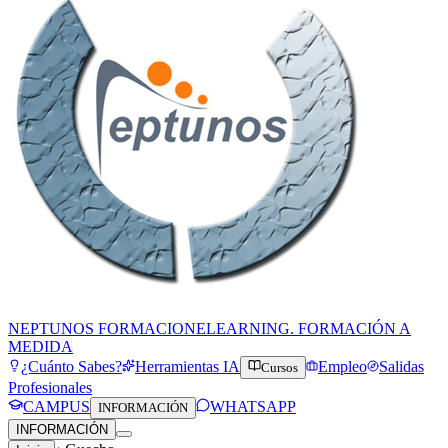
NEPTUNOS FORMACION
ELEARNING. FORMACIÓN A
MEDIDA
¿Cuánto Sabes?
Herramientas IA
Empleo
Salidas
Cursos
Profesionales
CAMPUS
WHATSAPP
INFORMACIÓN
INFORMACIÓN