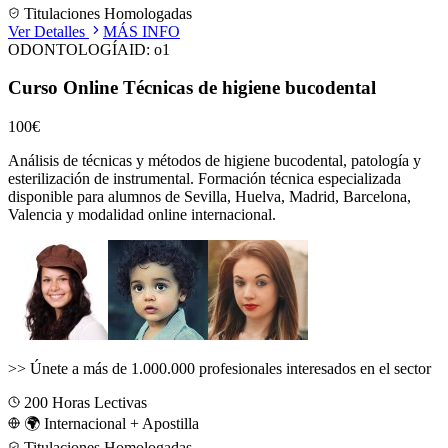
Titulaciones Homologadas
Ver Detalles
MÁS INFO
ODONTOLOGÍA
ID:
o1
Curso Online Técnicas de higiene bucodental
100€
Análisis de técnicas y métodos de higiene bucodental, patología y
esterilización de instrumental.
Formación técnica especializada
disponible para alumnos de
Sevilla, Huelva, Madrid, Barcelona,
Valencia
y modalidad online internacional.
>>
Únete a más de 1.000.000 profesionales interesados en el sector
200
Horas Lectivas
🌍 Internacional + Apostilla
Titulaciones Homologadas