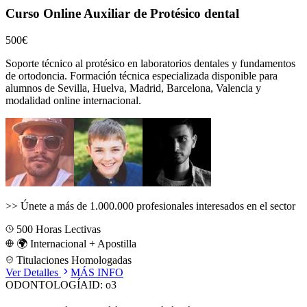
Curso Online Auxiliar de Protésico dental
500€
Soporte técnico al protésico en laboratorios dentales y fundamentos
de ortodoncia.
Formación técnica especializada disponible para
alumnos de
Sevilla, Huelva, Madrid, Barcelona, Valencia
y
modalidad online internacional.
>>
Únete a más de 1.000.000 profesionales interesados en el sector
500
Horas Lectivas
🌍 Internacional + Apostilla
Titulaciones Homologadas
Ver Detalles
MÁS INFO
ODONTOLOGÍA
ID:
o3