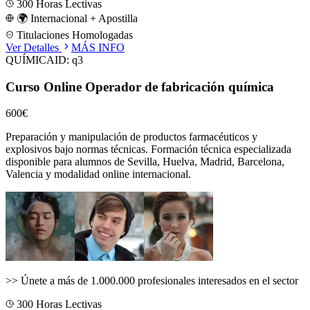
300
Horas Lectivas
🌍 Internacional + Apostilla
Titulaciones Homologadas
Ver Detalles
MÁS INFO
QUÍMICA
ID:
q3
Curso Online Operador de fabricación química
600€
Preparación y manipulación de productos farmacéuticos y
explosivos bajo normas técnicas.
Formación técnica especializada
disponible para alumnos de
Sevilla, Huelva, Madrid, Barcelona,
Valencia
y modalidad online internacional.
>>
Únete a más de 1.000.000 profesionales interesados en el sector
300
Horas Lectivas