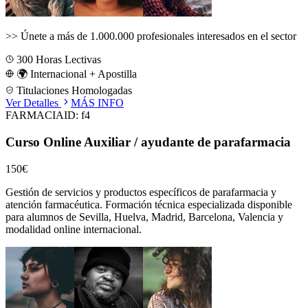
>>
Únete a más de 1.000.000 profesionales interesados en el sector
300
Horas Lectivas
🌍 Internacional + Apostilla
Titulaciones Homologadas
Ver Detalles
MÁS INFO
FARMACIA
ID:
f4
Curso Online Auxiliar / ayudante de parafarmacia
150€
Gestión de servicios y productos específicos de parafarmacia y
atención farmacéutica.
Formación técnica especializada disponible
para alumnos de
Sevilla, Huelva, Madrid, Barcelona, Valencia
y
modalidad online internacional.