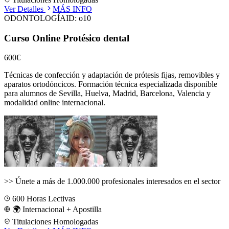
Ver Detalles
MÁS INFO
ODONTOLOGÍA
ID:
o10
Curso Online Protésico dental
600€
Técnicas de confección y adaptación de prótesis fijas, removibles y
aparatos ortodóncicos.
Formación técnica especializada disponible
para alumnos de
Sevilla, Huelva, Madrid, Barcelona, Valencia
y
modalidad online internacional.
>>
Únete a más de 1.000.000 profesionales interesados en el sector
600
Horas Lectivas
🌍 Internacional + Apostilla
Titulaciones Homologadas