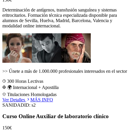
Determinación de antígenos, transfusión sanguínea y sistemas
eritrocitarios.
Formación técnica especializada disponible para
alumnos de
Sevilla, Huelva, Madrid, Barcelona, Valencia
y
modalidad online internacional.
>>
Únete a más de 1.000.000 profesionales interesados en el sector
300
Horas Lectivas
🌍 Internacional + Apostilla
Titulaciones Homologadas
Ver Detalles
MÁS INFO
SANIDAD
ID:
s2
Curso Online Auxiliar de laboratorio clínico
150€