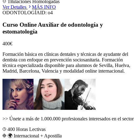
Titulaciones Homologadas
Ver Detalles
MÁS INFO
ODONTOLOGÍA
ID:
o4
Curso Online Auxiliar de odontología y
estomatología
400€
Formación básica en clínicas dentales y técnicas de ayudante del
dentista con enfoque en prevención sociosanitaria.
Formación
técnica especializada disponible para alumnos de
Sevilla, Huelva,
Madrid, Barcelona, Valencia
y modalidad online internacional.
>>
Únete a más de 1.000.000 profesionales interesados en el sector
400
Horas Lectivas
🌍 Internacional + Apostilla