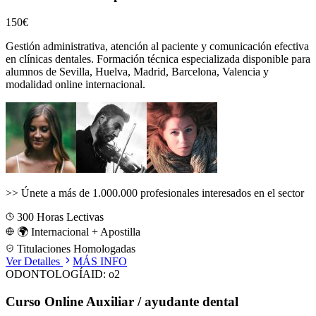
150€
Gestión administrativa, atención al paciente y comunicación efectiva
en clínicas dentales.
Formación técnica especializada disponible para
alumnos de
Sevilla, Huelva, Madrid, Barcelona, Valencia
y
modalidad online internacional.
>>
Únete a más de 1.000.000 profesionales interesados en el sector
300
Horas Lectivas
🌍 Internacional + Apostilla
Titulaciones Homologadas
Ver Detalles
MÁS INFO
ODONTOLOGÍA
ID:
o2
Curso Online Auxiliar / ayudante dental