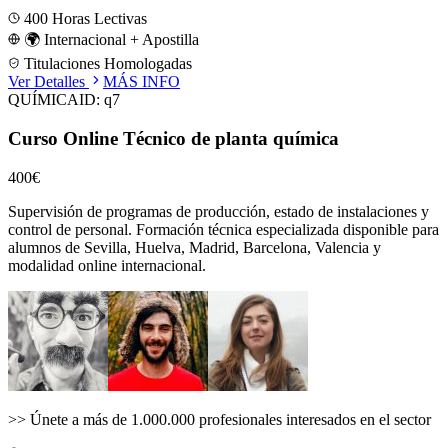
400
Horas Lectivas
🌍 Internacional + Apostilla
Titulaciones Homologadas
Ver Detalles
MÁS INFO
QUÍMICA
ID:
q7
Curso Online Técnico de planta química
400€
Supervisión de programas de producción, estado de instalaciones y
control de personal.
Formación técnica especializada disponible para
alumnos de
Sevilla, Huelva, Madrid, Barcelona, Valencia
y
modalidad online internacional.
>>
Únete a más de 1.000.000 profesionales interesados en el sector