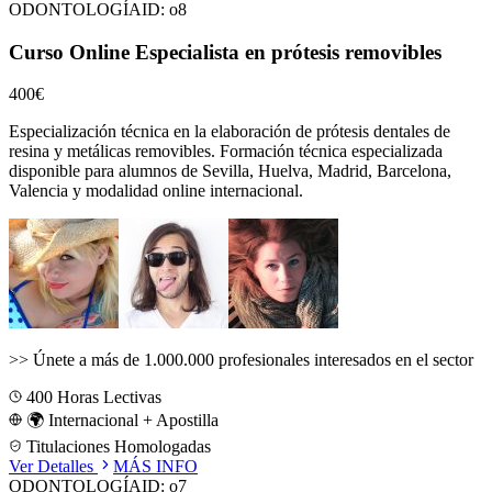
ODONTOLOGÍA
ID:
o8
Curso Online Especialista en prótesis removibles
400€
Especialización técnica en la elaboración de prótesis dentales de
resina y metálicas removibles.
Formación técnica especializada
disponible para alumnos de
Sevilla, Huelva, Madrid, Barcelona,
Valencia
y modalidad online internacional.
>>
Únete a más de 1.000.000 profesionales interesados en el sector
400
Horas Lectivas
🌍 Internacional + Apostilla
Titulaciones Homologadas
Ver Detalles
MÁS INFO
ODONTOLOGÍA
ID:
o7