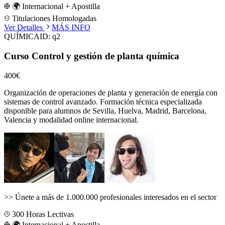
🌍 Internacional + Apostilla
Titulaciones Homologadas
Ver Detalles
MÁS INFO
QUÍMICA
ID:
q2
Curso Control y gestión de planta química
400€
Organización de operaciones de planta y generación de energía con
sistemas de control avanzado.
Formación técnica especializada
disponible para alumnos de
Sevilla, Huelva, Madrid, Barcelona,
Valencia
y modalidad online internacional.
>>
Únete a más de 1.000.000 profesionales interesados en el sector
300
Horas Lectivas
🌍 Internacional + Apostilla