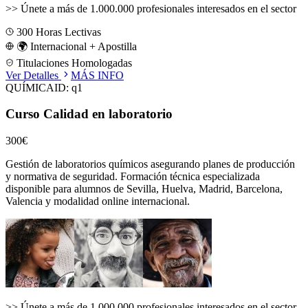
>>
Únete a más de 1.000.000 profesionales interesados en el sector
300
Horas Lectivas
🌍 Internacional + Apostilla
Titulaciones Homologadas
Ver Detalles
MÁS INFO
QUÍMICA
ID:
q1
Curso Calidad en laboratorio
300€
Gestión de laboratorios químicos asegurando planes de producción
y normativa de seguridad.
Formación técnica especializada
disponible para alumnos de
Sevilla, Huelva, Madrid, Barcelona,
Valencia
y modalidad online internacional.
>>
Únete a más de 1.000.000 profesionales interesados en el sector