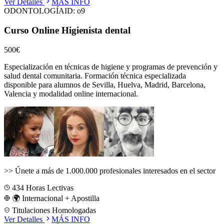
Ver Detalles
MÁS INFO
ODONTOLOGÍA
ID:
o9
Curso Online Higienista dental
500€
Especialización en técnicas de higiene y programas de prevención y
salud dental comunitaria.
Formación técnica especializada
disponible para alumnos de
Sevilla, Huelva, Madrid, Barcelona,
Valencia
y modalidad online internacional.
>>
Únete a más de 1.000.000 profesionales interesados en el sector
434
Horas Lectivas
🌍 Internacional + Apostilla
Titulaciones Homologadas
Ver Detalles
MÁS INFO