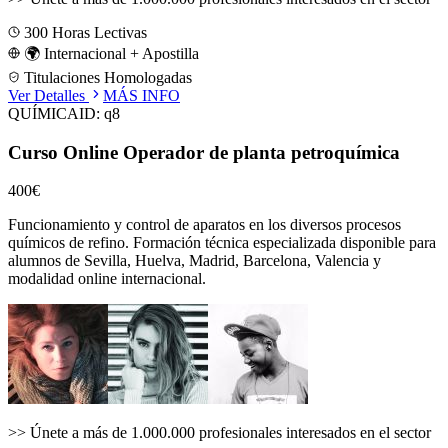
300
Horas Lectivas
🌍 Internacional + Apostilla
Titulaciones Homologadas
Ver Detalles
MÁS INFO
QUÍMICA
ID:
q8
Curso Online Operador de planta petroquímica
400€
Funcionamiento y control de aparatos en los diversos procesos
químicos de refino.
Formación técnica especializada disponible para
alumnos de
Sevilla, Huelva, Madrid, Barcelona, Valencia
y
modalidad online internacional.
>>
Únete a más de 1.000.000 profesionales interesados en el sector