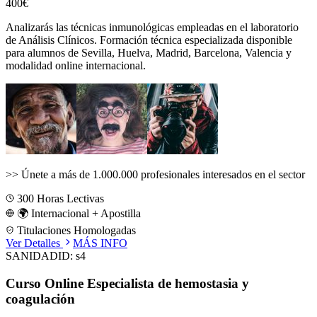
400€
Analizarás las técnicas inmunológicas empleadas en el laboratorio
de Análisis Clínicos.
Formación técnica especializada disponible
para alumnos de
Sevilla, Huelva, Madrid, Barcelona, Valencia
y
modalidad online internacional.
>>
Únete a más de 1.000.000 profesionales interesados en el sector
300
Horas Lectivas
🌍 Internacional + Apostilla
Titulaciones Homologadas
Ver Detalles
MÁS INFO
SANIDAD
ID:
s4
Curso Online Especialista de hemostasia y
coagulación