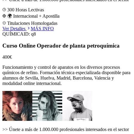
300
Horas Lectivas
🌍 Internacional + Apostilla
Titulaciones Homologadas
Ver Detalles
MÁS INFO
QUÍMICA
ID:
q8
Curso Online Operador de planta petroquímica
400€
Funcionamiento y control de aparatos en los diversos procesos
químicos de refino.
Formación técnica especializada disponible para
alumnos de
Sevilla, Huelva, Madrid, Barcelona, Valencia
y
modalidad online internacional.
>>
Únete a más de 1.000.000 profesionales interesados en el sector