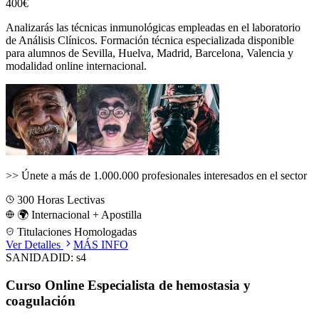
400€
Analizarás las técnicas inmunológicas empleadas en el laboratorio
de Análisis Clínicos.
Formación técnica especializada disponible
para alumnos de
Sevilla, Huelva, Madrid, Barcelona, Valencia
y
modalidad online internacional.
>>
Únete a más de 1.000.000 profesionales interesados en el sector
300
Horas Lectivas
🌍 Internacional + Apostilla
Titulaciones Homologadas
Ver Detalles
MÁS INFO
SANIDAD
ID:
s4
Curso Online Especialista de hemostasia y
coagulación