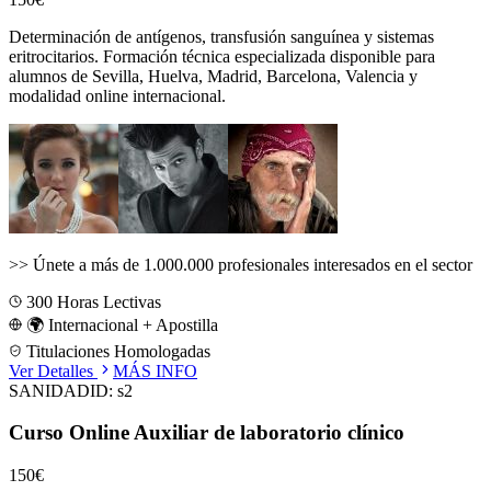
Determinación de antígenos, transfusión sanguínea y sistemas
eritrocitarios.
Formación técnica especializada disponible para
alumnos de
Sevilla, Huelva, Madrid, Barcelona, Valencia
y
modalidad online internacional.
>>
Únete a más de 1.000.000 profesionales interesados en el sector
300
Horas Lectivas
🌍 Internacional + Apostilla
Titulaciones Homologadas
Ver Detalles
MÁS INFO
SANIDAD
ID:
s2
Curso Online Auxiliar de laboratorio clínico
150€