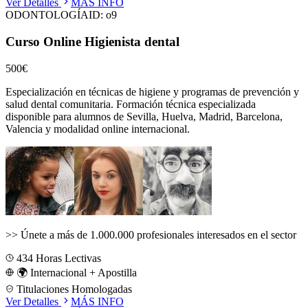
Ver Detalles
MÁS INFO
ODONTOLOGÍA
ID:
o9
Curso Online Higienista dental
500€
Especialización en técnicas de higiene y programas de prevención y
salud dental comunitaria.
Formación técnica especializada
disponible para alumnos de
Sevilla, Huelva, Madrid, Barcelona,
Valencia
y modalidad online internacional.
>>
Únete a más de 1.000.000 profesionales interesados en el sector
434
Horas Lectivas
🌍 Internacional + Apostilla
Titulaciones Homologadas
Ver Detalles
MÁS INFO