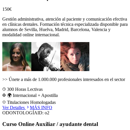
150€
Gestión administrativa, atención al paciente y comunicación efectiva
en clínicas dentales.
Formación técnica especializada disponible para
alumnos de
Sevilla, Huelva, Madrid, Barcelona, Valencia
y
modalidad online internacional.
>>
Únete a más de 1.000.000 profesionales interesados en el sector
300
Horas Lectivas
🌍 Internacional + Apostilla
Titulaciones Homologadas
Ver Detalles
MÁS INFO
ODONTOLOGÍA
ID:
o2
Curso Online Auxiliar / ayudante dental