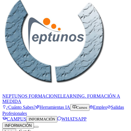
NEPTUNOS FORMACION
ELEARNING. FORMACIÓN A
MEDIDA
¿Cuánto Sabes?
Herramientas IA
Empleo
Salidas
Cursos
Profesionales
CAMPUS
WHATSAPP
INFORMACIÓN
INFORMACIÓN