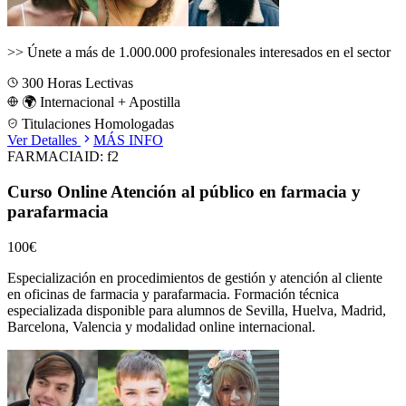
>>
Únete a más de 1.000.000 profesionales interesados en el sector
300
Horas Lectivas
🌍 Internacional + Apostilla
Titulaciones Homologadas
Ver Detalles
MÁS INFO
FARMACIA
ID:
f2
Curso Online Atención al público en farmacia y
parafarmacia
100€
Especialización en procedimientos de gestión y atención al cliente
en oficinas de farmacia y parafarmacia.
Formación técnica
especializada disponible para alumnos de
Sevilla, Huelva, Madrid,
Barcelona, Valencia
y modalidad online internacional.