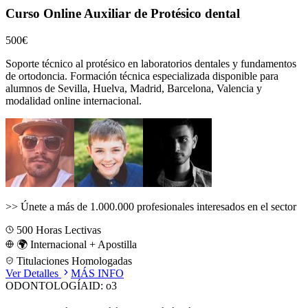
Curso Online Auxiliar de Protésico dental
500€
Soporte técnico al protésico en laboratorios dentales y fundamentos
de ortodoncia.
Formación técnica especializada disponible para
alumnos de
Sevilla, Huelva, Madrid, Barcelona, Valencia
y
modalidad online internacional.
>>
Únete a más de 1.000.000 profesionales interesados en el sector
500
Horas Lectivas
🌍 Internacional + Apostilla
Titulaciones Homologadas
Ver Detalles
MÁS INFO
ODONTOLOGÍA
ID:
o3