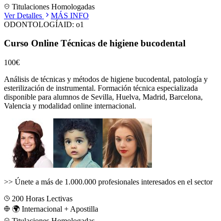
Titulaciones Homologadas
Ver Detalles
MÁS INFO
ODONTOLOGÍA
ID:
o1
Curso Online Técnicas de higiene bucodental
100€
Análisis de técnicas y métodos de higiene bucodental, patología y
esterilización de instrumental.
Formación técnica especializada
disponible para alumnos de
Sevilla, Huelva, Madrid, Barcelona,
Valencia
y modalidad online internacional.
>>
Únete a más de 1.000.000 profesionales interesados en el sector
200
Horas Lectivas
🌍 Internacional + Apostilla
Titulaciones Homologadas