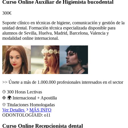
Curso Online Auxiliar de Higienista bucodental
300€
Soporte clínico en técnicas de higiene, comunicación y gestión de la
unidad dental.
Formación técnica especializada disponible para
alumnos de
Sevilla, Huelva, Madrid, Barcelona, Valencia
y
modalidad online internacional.
>>
Únete a más de 1.000.000 profesionales interesados en el sector
300
Horas Lectivas
🌍 Internacional + Apostilla
Titulaciones Homologadas
Ver Detalles
MÁS INFO
ODONTOLOGÍA
ID:
o11
Curso Online Recepcionista dental