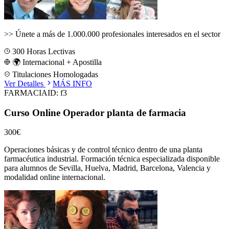
>>
Únete a más de 1.000.000 profesionales interesados en el sector
300
Horas Lectivas
🌍 Internacional + Apostilla
Titulaciones Homologadas
Ver Detalles
MÁS INFO
FARMACIA
ID:
f3
Curso Online Operador planta de farmacia
300€
Operaciones básicas y de control técnico dentro de una planta
farmacéutica industrial.
Formación técnica especializada disponible
para alumnos de
Sevilla, Huelva, Madrid, Barcelona, Valencia
y
modalidad online internacional.