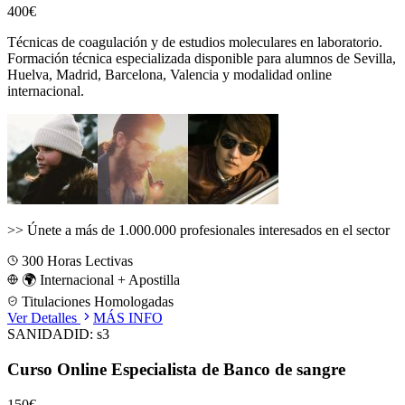
400€
Técnicas de coagulación y de estudios moleculares en laboratorio.
Formación técnica especializada disponible para alumnos de
Sevilla,
Huelva, Madrid, Barcelona, Valencia
y modalidad online
internacional.
>>
Únete a más de 1.000.000 profesionales interesados en el sector
300
Horas Lectivas
🌍 Internacional + Apostilla
Titulaciones Homologadas
Ver Detalles
MÁS INFO
SANIDAD
ID:
s3
Curso Online Especialista de Banco de sangre
150€