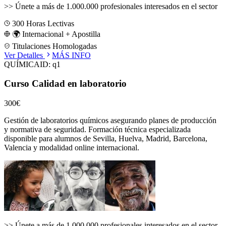
>>
Únete a más de 1.000.000 profesionales interesados en el sector
300
Horas Lectivas
🌍 Internacional + Apostilla
Titulaciones Homologadas
Ver Detalles
MÁS INFO
QUÍMICA
ID:
q1
Curso Calidad en laboratorio
300€
Gestión de laboratorios químicos asegurando planes de producción
y normativa de seguridad.
Formación técnica especializada
disponible para alumnos de
Sevilla, Huelva, Madrid, Barcelona,
Valencia
y modalidad online internacional.
>>
Únete a más de 1.000.000 profesionales interesados en el sector