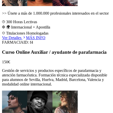
>>
Únete a más de 1.000.000 profesionales interesados en el sector
300
Horas Lectivas
🌍 Internacional + Apostilla
Titulaciones Homologadas
Ver Detalles
MÁS INFO
FARMACIA
ID:
f4
Curso Online Auxiliar / ayudante de parafarmacia
150€
Gestión de servicios y productos específicos de parafarmacia y
atención farmacéutica.
Formación técnica especializada disponible
para alumnos de
Sevilla, Huelva, Madrid, Barcelona, Valencia
y
modalidad online internacional.