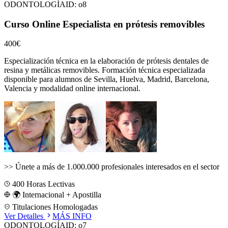
ODONTOLOGÍA
ID:
o8
Curso Online Especialista en prótesis removibles
400€
Especialización técnica en la elaboración de prótesis dentales de
resina y metálicas removibles.
Formación técnica especializada
disponible para alumnos de
Sevilla, Huelva, Madrid, Barcelona,
Valencia
y modalidad online internacional.
>>
Únete a más de 1.000.000 profesionales interesados en el sector
400
Horas Lectivas
🌍 Internacional + Apostilla
Titulaciones Homologadas
Ver Detalles
MÁS INFO
ODONTOLOGÍA
ID:
o7