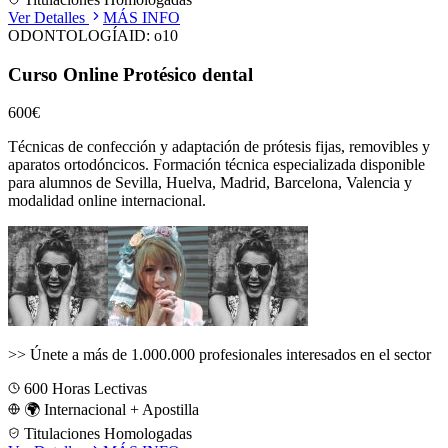
Ver Detalles
MÁS INFO
ODONTOLOGÍA
ID:
o10
Curso Online Protésico dental
600€
Técnicas de confección y adaptación de prótesis fijas, removibles y
aparatos ortodóncicos.
Formación técnica especializada disponible
para alumnos de
Sevilla, Huelva, Madrid, Barcelona, Valencia
y
modalidad online internacional.
>>
Únete a más de 1.000.000 profesionales interesados en el sector
600
Horas Lectivas
🌍 Internacional + Apostilla
Titulaciones Homologadas