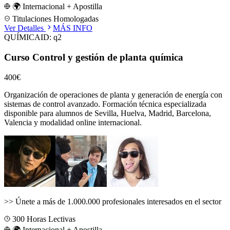
🌍 Internacional + Apostilla
Titulaciones Homologadas
Ver Detalles
MÁS INFO
QUÍMICA
ID:
q2
Curso Control y gestión de planta química
400€
Organización de operaciones de planta y generación de energía con
sistemas de control avanzado.
Formación técnica especializada
disponible para alumnos de
Sevilla, Huelva, Madrid, Barcelona,
Valencia
y modalidad online internacional.
>>
Únete a más de 1.000.000 profesionales interesados en el sector
300
Horas Lectivas
🌍 Internacional + Apostilla