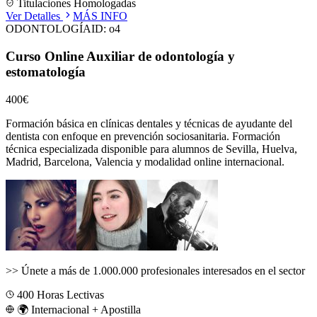
Titulaciones Homologadas
Ver Detalles
MÁS INFO
ODONTOLOGÍA
ID:
o4
Curso Online Auxiliar de odontología y
estomatología
400€
Formación básica en clínicas dentales y técnicas de ayudante del
dentista con enfoque en prevención sociosanitaria.
Formación
técnica especializada disponible para alumnos de
Sevilla, Huelva,
Madrid, Barcelona, Valencia
y modalidad online internacional.
>>
Únete a más de 1.000.000 profesionales interesados en el sector
400
Horas Lectivas
🌍 Internacional + Apostilla