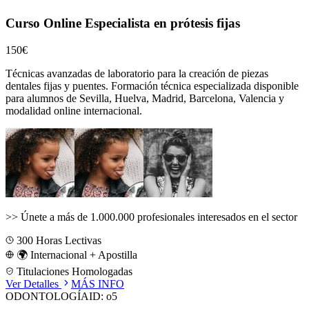
Curso Online Especialista en prótesis fijas
150€
Técnicas avanzadas de laboratorio para la creación de piezas
dentales fijas y puentes.
Formación técnica especializada disponible
para alumnos de
Sevilla, Huelva, Madrid, Barcelona, Valencia
y
modalidad online internacional.
>>
Únete a más de 1.000.000 profesionales interesados en el sector
300
Horas Lectivas
🌍 Internacional + Apostilla
Titulaciones Homologadas
Ver Detalles
MÁS INFO
ODONTOLOGÍA
ID:
o5