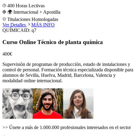
400
Horas Lectivas
🌍 Internacional + Apostilla
Titulaciones Homologadas
Ver Detalles
MÁS INFO
QUÍMICA
ID:
q7
Curso Online Técnico de planta química
400€
Supervisión de programas de producción, estado de instalaciones y
control de personal.
Formación técnica especializada disponible para
alumnos de
Sevilla, Huelva, Madrid, Barcelona, Valencia
y
modalidad online internacional.
>>
Únete a más de 1.000.000 profesionales interesados en el sector