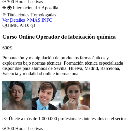
300
Horas Lectivas
🌍 Internacional + Apostilla
Titulaciones Homologadas
Ver Detalles
MÁS INFO
QUÍMICA
ID:
q3
Curso Online Operador de fabricación química
600€
Preparación y manipulación de productos farmacéuticos y
explosivos bajo normas técnicas.
Formación técnica especializada
disponible para alumnos de
Sevilla, Huelva, Madrid, Barcelona,
Valencia
y modalidad online internacional.
>>
Únete a más de 1.000.000 profesionales interesados en el sector
300
Horas Lectivas