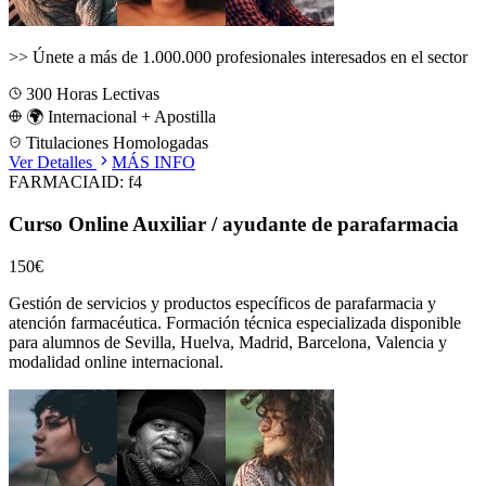
>>
Únete a más de 1.000.000 profesionales interesados en el sector
300
Horas Lectivas
🌍 Internacional + Apostilla
Titulaciones Homologadas
Ver Detalles
MÁS INFO
FARMACIA
ID:
f4
Curso Online Auxiliar / ayudante de parafarmacia
150€
Gestión de servicios y productos específicos de parafarmacia y
atención farmacéutica.
Formación técnica especializada disponible
para alumnos de
Sevilla, Huelva, Madrid, Barcelona, Valencia
y
modalidad online internacional.