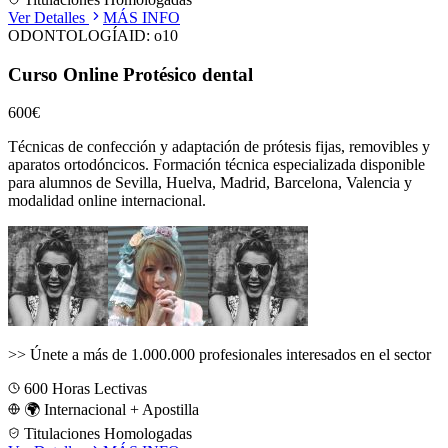
Ver Detalles
MÁS INFO
ODONTOLOGÍA
ID:
o10
Curso Online Protésico dental
600€
Técnicas de confección y adaptación de prótesis fijas, removibles y
aparatos ortodóncicos.
Formación técnica especializada disponible
para alumnos de
Sevilla, Huelva, Madrid, Barcelona, Valencia
y
modalidad online internacional.
>>
Únete a más de 1.000.000 profesionales interesados en el sector
600
Horas Lectivas
🌍 Internacional + Apostilla
Titulaciones Homologadas