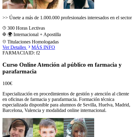
>>
Únete a más de 1.000.000 profesionales interesados en el sector
300
Horas Lectivas
🌍 Internacional + Apostilla
Titulaciones Homologadas
Ver Detalles
MÁS INFO
FARMACIA
ID:
f2
Curso Online Atención al público en farmacia y
parafarmacia
100€
Especialización en procedimientos de gestión y atención al cliente
en oficinas de farmacia y parafarmacia.
Formación técnica
especializada disponible para alumnos de
Sevilla, Huelva, Madrid,
Barcelona, Valencia
y modalidad online internacional.