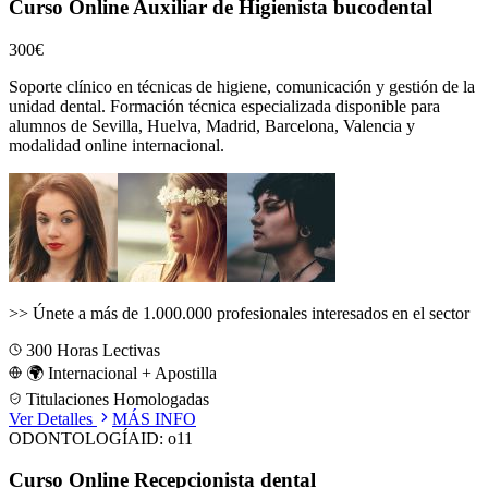
Curso Online Auxiliar de Higienista bucodental
300€
Soporte clínico en técnicas de higiene, comunicación y gestión de la
unidad dental.
Formación técnica especializada disponible para
alumnos de
Sevilla, Huelva, Madrid, Barcelona, Valencia
y
modalidad online internacional.
>>
Únete a más de 1.000.000 profesionales interesados en el sector
300
Horas Lectivas
🌍 Internacional + Apostilla
Titulaciones Homologadas
Ver Detalles
MÁS INFO
ODONTOLOGÍA
ID:
o11
Curso Online Recepcionista dental