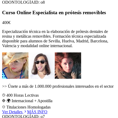
ODONTOLOGÍA
ID:
o8
Curso Online Especialista en prótesis removibles
400€
Especialización técnica en la elaboración de prótesis dentales de
resina y metálicas removibles.
Formación técnica especializada
disponible para alumnos de
Sevilla, Huelva, Madrid, Barcelona,
Valencia
y modalidad online internacional.
>>
Únete a más de 1.000.000 profesionales interesados en el sector
400
Horas Lectivas
🌍 Internacional + Apostilla
Titulaciones Homologadas
Ver Detalles
MÁS INFO
ODONTOLOGÍA
ID:
o7