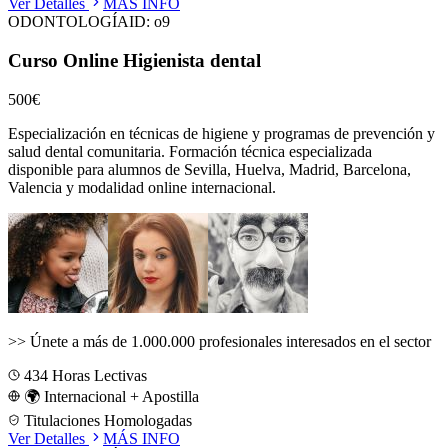
Ver Detalles
MÁS INFO
ODONTOLOGÍA
ID:
o9
Curso Online Higienista dental
500€
Especialización en técnicas de higiene y programas de prevención y
salud dental comunitaria.
Formación técnica especializada
disponible para alumnos de
Sevilla, Huelva, Madrid, Barcelona,
Valencia
y modalidad online internacional.
>>
Únete a más de 1.000.000 profesionales interesados en el sector
434
Horas Lectivas
🌍 Internacional + Apostilla
Titulaciones Homologadas
Ver Detalles
MÁS INFO