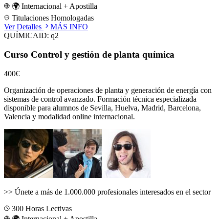
🌍 Internacional + Apostilla
Titulaciones Homologadas
Ver Detalles
MÁS INFO
QUÍMICA
ID:
q2
Curso Control y gestión de planta química
400€
Organización de operaciones de planta y generación de energía con
sistemas de control avanzado.
Formación técnica especializada
disponible para alumnos de
Sevilla, Huelva, Madrid, Barcelona,
Valencia
y modalidad online internacional.
>>
Únete a más de 1.000.000 profesionales interesados en el sector
300
Horas Lectivas
🌍 Internacional + Apostilla