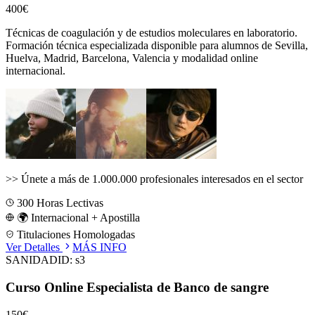
400€
Técnicas de coagulación y de estudios moleculares en laboratorio.
Formación técnica especializada disponible para alumnos de
Sevilla,
Huelva, Madrid, Barcelona, Valencia
y modalidad online
internacional.
>>
Únete a más de 1.000.000 profesionales interesados en el sector
300
Horas Lectivas
🌍 Internacional + Apostilla
Titulaciones Homologadas
Ver Detalles
MÁS INFO
SANIDAD
ID:
s3
Curso Online Especialista de Banco de sangre
150€