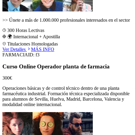
>>
Únete a más de 1.000.000 profesionales interesados en el sector
300
Horas Lectivas
🌍 Internacional + Apostilla
Titulaciones Homologadas
Ver Detalles
MÁS INFO
FARMACIA
ID:
f3
Curso Online Operador planta de farmacia
300€
Operaciones básicas y de control técnico dentro de una planta
farmacéutica industrial.
Formación técnica especializada disponible
para alumnos de
Sevilla, Huelva, Madrid, Barcelona, Valencia
y
modalidad online internacional.