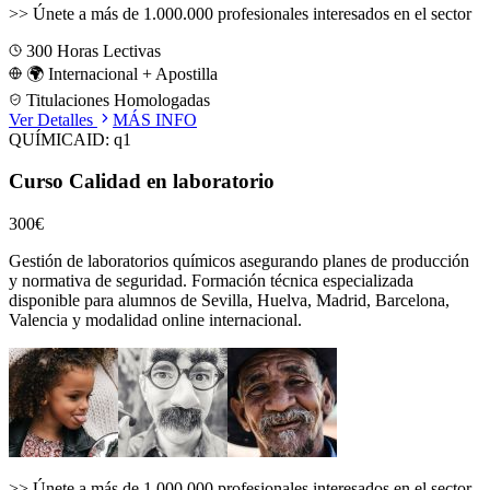
>>
Únete a más de 1.000.000 profesionales interesados en el sector
300
Horas Lectivas
🌍 Internacional + Apostilla
Titulaciones Homologadas
Ver Detalles
MÁS INFO
QUÍMICA
ID:
q1
Curso Calidad en laboratorio
300€
Gestión de laboratorios químicos asegurando planes de producción
y normativa de seguridad.
Formación técnica especializada
disponible para alumnos de
Sevilla, Huelva, Madrid, Barcelona,
Valencia
y modalidad online internacional.
>>
Únete a más de 1.000.000 profesionales interesados en el sector