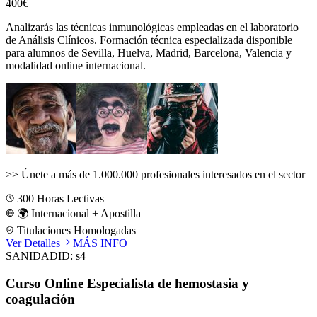
400€
Analizarás las técnicas inmunológicas empleadas en el laboratorio
de Análisis Clínicos.
Formación técnica especializada disponible
para alumnos de
Sevilla, Huelva, Madrid, Barcelona, Valencia
y
modalidad online internacional.
>>
Únete a más de 1.000.000 profesionales interesados en el sector
300
Horas Lectivas
🌍 Internacional + Apostilla
Titulaciones Homologadas
Ver Detalles
MÁS INFO
SANIDAD
ID:
s4
Curso Online Especialista de hemostasia y
coagulación