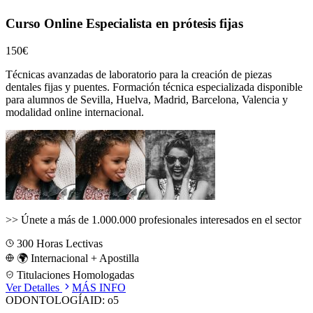
Curso Online Especialista en prótesis fijas
150€
Técnicas avanzadas de laboratorio para la creación de piezas
dentales fijas y puentes.
Formación técnica especializada disponible
para alumnos de
Sevilla, Huelva, Madrid, Barcelona, Valencia
y
modalidad online internacional.
>>
Únete a más de 1.000.000 profesionales interesados en el sector
300
Horas Lectivas
🌍 Internacional + Apostilla
Titulaciones Homologadas
Ver Detalles
MÁS INFO
ODONTOLOGÍA
ID:
o5