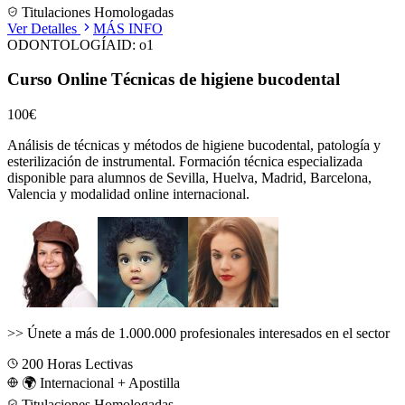
Titulaciones Homologadas
Ver Detalles
MÁS INFO
ODONTOLOGÍA
ID:
o1
Curso Online Técnicas de higiene bucodental
100€
Análisis de técnicas y métodos de higiene bucodental, patología y
esterilización de instrumental.
Formación técnica especializada
disponible para alumnos de
Sevilla, Huelva, Madrid, Barcelona,
Valencia
y modalidad online internacional.
>>
Únete a más de 1.000.000 profesionales interesados en el sector
200
Horas Lectivas
🌍 Internacional + Apostilla
Titulaciones Homologadas