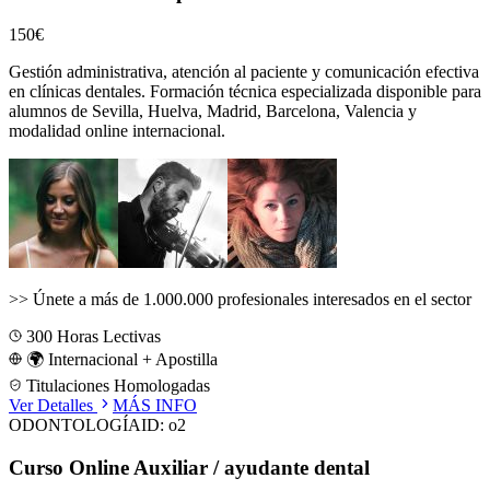
150€
Gestión administrativa, atención al paciente y comunicación efectiva
en clínicas dentales.
Formación técnica especializada disponible para
alumnos de
Sevilla, Huelva, Madrid, Barcelona, Valencia
y
modalidad online internacional.
>>
Únete a más de 1.000.000 profesionales interesados en el sector
300
Horas Lectivas
🌍 Internacional + Apostilla
Titulaciones Homologadas
Ver Detalles
MÁS INFO
ODONTOLOGÍA
ID:
o2
Curso Online Auxiliar / ayudante dental