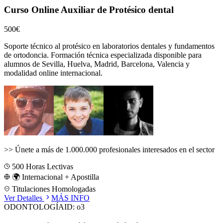
Curso Online Auxiliar de Protésico dental
500€
Soporte técnico al protésico en laboratorios dentales y fundamentos
de ortodoncia.
Formación técnica especializada disponible para
alumnos de
Sevilla, Huelva, Madrid, Barcelona, Valencia
y
modalidad online internacional.
>>
Únete a más de 1.000.000 profesionales interesados en el sector
500
Horas Lectivas
🌍 Internacional + Apostilla
Titulaciones Homologadas
Ver Detalles
MÁS INFO
ODONTOLOGÍA
ID:
o3