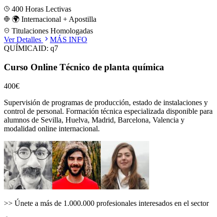
400
Horas Lectivas
🌍 Internacional + Apostilla
Titulaciones Homologadas
Ver Detalles
MÁS INFO
QUÍMICA
ID:
q7
Curso Online Técnico de planta química
400€
Supervisión de programas de producción, estado de instalaciones y
control de personal.
Formación técnica especializada disponible para
alumnos de
Sevilla, Huelva, Madrid, Barcelona, Valencia
y
modalidad online internacional.
>>
Únete a más de 1.000.000 profesionales interesados en el sector