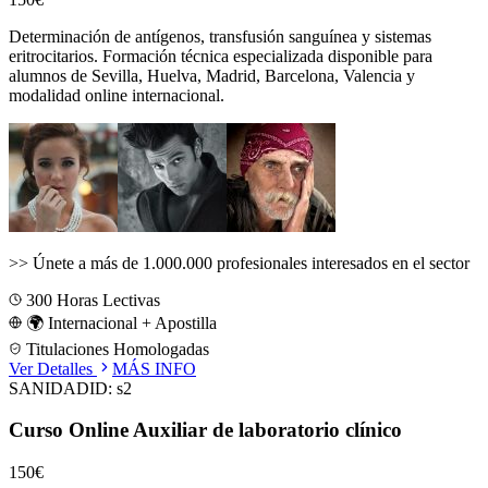
Determinación de antígenos, transfusión sanguínea y sistemas
eritrocitarios.
Formación técnica especializada disponible para
alumnos de
Sevilla, Huelva, Madrid, Barcelona, Valencia
y
modalidad online internacional.
>>
Únete a más de 1.000.000 profesionales interesados en el sector
300
Horas Lectivas
🌍 Internacional + Apostilla
Titulaciones Homologadas
Ver Detalles
MÁS INFO
SANIDAD
ID:
s2
Curso Online Auxiliar de laboratorio clínico
150€