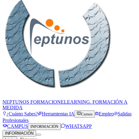
NEPTUNOS FORMACION
ELEARNING. FORMACIÓN A
MEDIDA
¿Cuánto Sabes?
Herramientas IA
Empleo
Salidas
Cursos
Profesionales
CAMPUS
WHATSAPP
INFORMACIÓN
INFORMACIÓN