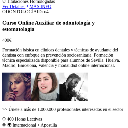
Titulaciones Homologadas
Ver Detalles
MÁS INFO
ODONTOLOGÍA
ID:
o4
Curso Online Auxiliar de odontología y
estomatología
400€
Formación básica en clínicas dentales y técnicas de ayudante del
dentista con enfoque en prevención sociosanitaria.
Formación
técnica especializada disponible para alumnos de
Sevilla, Huelva,
Madrid, Barcelona, Valencia
y modalidad online internacional.
>>
Únete a más de 1.000.000 profesionales interesados en el sector
400
Horas Lectivas
🌍 Internacional + Apostilla