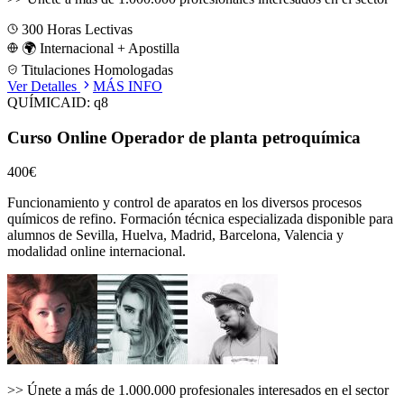
300
Horas Lectivas
🌍 Internacional + Apostilla
Titulaciones Homologadas
Ver Detalles
MÁS INFO
QUÍMICA
ID:
q8
Curso Online Operador de planta petroquímica
400€
Funcionamiento y control de aparatos en los diversos procesos
químicos de refino.
Formación técnica especializada disponible para
alumnos de
Sevilla, Huelva, Madrid, Barcelona, Valencia
y
modalidad online internacional.
>>
Únete a más de 1.000.000 profesionales interesados en el sector