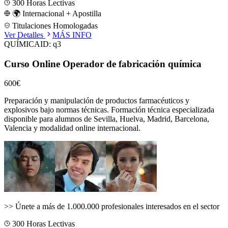
300
Horas Lectivas
🌍 Internacional + Apostilla
Titulaciones Homologadas
Ver Detalles
MÁS INFO
QUÍMICA
ID:
q3
Curso Online Operador de fabricación química
600€
Preparación y manipulación de productos farmacéuticos y
explosivos bajo normas técnicas.
Formación técnica especializada
disponible para alumnos de
Sevilla, Huelva, Madrid, Barcelona,
Valencia
y modalidad online internacional.
>>
Únete a más de 1.000.000 profesionales interesados en el sector
300
Horas Lectivas