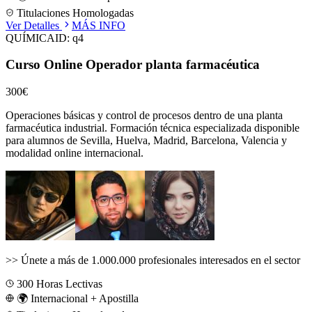
Titulaciones Homologadas
Ver Detalles
MÁS INFO
QUÍMICA
ID:
q4
Curso Online Operador planta farmacéutica
300€
Operaciones básicas y control de procesos dentro de una planta
farmacéutica industrial.
Formación técnica especializada disponible
para alumnos de
Sevilla, Huelva, Madrid, Barcelona, Valencia
y
modalidad online internacional.
>>
Únete a más de 1.000.000 profesionales interesados en el sector
300
Horas Lectivas
🌍 Internacional + Apostilla