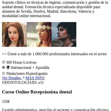
Soporte clínico en técnicas de higiene, comunicación y gestión de la
unidad dental.
Formación técnica especializada disponible para
alumnos de
Sevilla, Huelva, Madrid, Barcelona, Valencia
y
modalidad online internacional.
>>
Únete a más de 1.000.000 profesionales interesados en el sector
300
Horas Lectivas
🌍 Internacional + Apostilla
Titulaciones Homologadas
Ver Detalles
MÁS INFO
ODONTOLOGÍA
ID:
o11
Curso Online Recepcionista dental
150€
Gestión administrativa, atención al paciente y comunicación efectiva