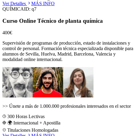
Ver Detalles
MÁS INFO
QUÍMICA
ID:
q7
Curso Online Técnico de planta química
400€
Supervisión de programas de producción, estado de instalaciones y
control de personal.
Formación técnica especializada disponible para
alumnos de
Sevilla, Huelva, Madrid, Barcelona, Valencia
y
modalidad online internacional.
>>
Únete a más de 1.000.000 profesionales interesados en el sector
300
Horas Lectivas
🌍 Internacional + Apostilla
Titulaciones Homologadas
Ver Detalles
MÁS INFO