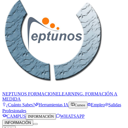
NEPTUNOS FORMACION
ELEARNING. FORMACIÓN A
MEDIDA
¿Cuánto Sabes?
Herramientas IA
Empleo
Salidas
Cursos
Profesionales
CAMPUS
WHATSAPP
INFORMACIÓN
INFORMACIÓN