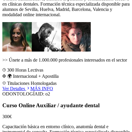
en clínicas dentales.
Formación técnica especializada disponible para
alumnos de
Sevilla, Huelva, Madrid, Barcelona, Valencia
y
modalidad online internacional.
>>
Únete a más de 1.000.000 profesionales interesados en el sector
300
Horas Lectivas
🌍 Internacional + Apostilla
Titulaciones Homologadas
Ver Detalles
MÁS INFO
ODONTOLOGÍA
ID:
o2
Curso Online Auxiliar / ayudante dental
300€
Capacitación básica en entorno clínico, anatomía dental e
instrumental de consulta.
Formación técnica especializada disponible