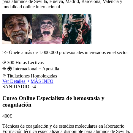
para alumnos de
Sevilla, Huelva, Madrid, Barcelona, Valencia
y
modalidad online internacional.
>>
Únete a más de 1.000.000 profesionales interesados en el sector
300
Horas Lectivas
🌍 Internacional + Apostilla
Titulaciones Homologadas
Ver Detalles
MÁS INFO
SANIDAD
ID:
s4
Curso Online Especialista de hemostasia y
coagulación
400€
Técnicas de coagulación y de estudios moleculares en laboratorio.
Formación técnica especializada disponible para alumnos de
Sevilla,