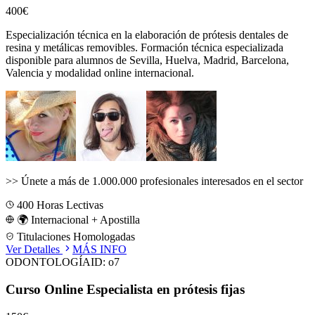
400€
Especialización técnica en la elaboración de prótesis dentales de
resina y metálicas removibles.
Formación técnica especializada
disponible para alumnos de
Sevilla, Huelva, Madrid, Barcelona,
Valencia
y modalidad online internacional.
>>
Únete a más de 1.000.000 profesionales interesados en el sector
400
Horas Lectivas
🌍 Internacional + Apostilla
Titulaciones Homologadas
Ver Detalles
MÁS INFO
ODONTOLOGÍA
ID:
o7
Curso Online Especialista en prótesis fijas