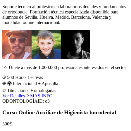
Soporte técnico al protésico en laboratorios dentales y fundamentos
de ortodoncia.
Formación técnica especializada disponible para
alumnos de
Sevilla, Huelva, Madrid, Barcelona, Valencia
y
modalidad online internacional.
>>
Únete a más de 1.000.000 profesionales interesados en el sector
500
Horas Lectivas
🌍 Internacional + Apostilla
Titulaciones Homologadas
Ver Detalles
MÁS INFO
ODONTOLOGÍA
ID:
o3
Curso Online Auxiliar de Higienista bucodental
300€