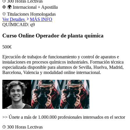
300
Horas Lectivas
🌍 Internacional + Apostilla
Titulaciones Homologadas
Ver Detalles
MÁS INFO
QUÍMICA
ID:
q9
Curso Online Operador de planta química
500€
Ejecución de trabajos de funcionamiento y control de aparatos e
instalaciones en procesos químicos industriales.
Formación técnica
especializada disponible para alumnos de
Sevilla, Huelva, Madrid,
Barcelona, Valencia
y modalidad online internacional.
>>
Únete a más de 1.000.000 profesionales interesados en el sector
300
Horas Lectivas