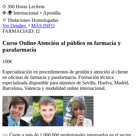
300
Horas Lectivas
🌍 Internacional + Apostilla
Titulaciones Homologadas
Ver Detalles
MÁS INFO
FARMACIA
ID:
f2
Curso Online Atención al público en farmacia y
parafarmacia
100€
Especialización en procedimientos de gestión y atención al cliente
en oficinas de farmacia y parafarmacia.
Formación técnica
especializada disponible para alumnos de
Sevilla, Huelva, Madrid,
Barcelona, Valencia
y modalidad online internacional.
>>
Únete a más de 1.000.000 profesionales interesados en el sector