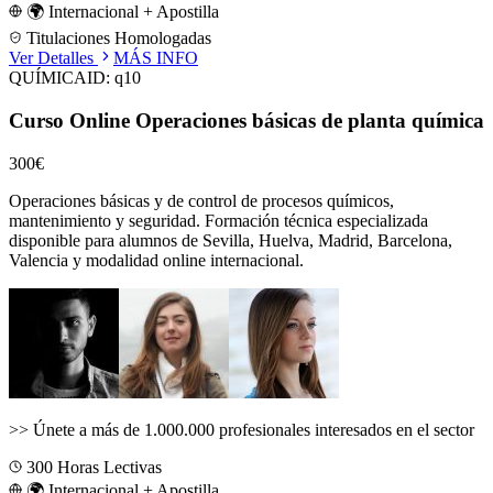
🌍 Internacional + Apostilla
Titulaciones Homologadas
Ver Detalles
MÁS INFO
QUÍMICA
ID:
q10
Curso Online Operaciones básicas de planta química
300€
Operaciones básicas y de control de procesos químicos,
mantenimiento y seguridad.
Formación técnica especializada
disponible para alumnos de
Sevilla, Huelva, Madrid, Barcelona,
Valencia
y modalidad online internacional.
>>
Únete a más de 1.000.000 profesionales interesados en el sector
300
Horas Lectivas
🌍 Internacional + Apostilla