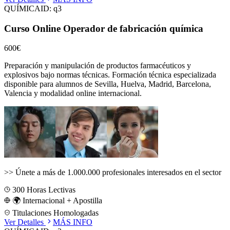
QUÍMICA
ID:
q3
Curso Online Operador de fabricación química
600€
Preparación y manipulación de productos farmacéuticos y
explosivos bajo normas técnicas.
Formación técnica especializada
disponible para alumnos de
Sevilla, Huelva, Madrid, Barcelona,
Valencia
y modalidad online internacional.
>>
Únete a más de 1.000.000 profesionales interesados en el sector
300
Horas Lectivas
🌍 Internacional + Apostilla
Titulaciones Homologadas
Ver Detalles
MÁS INFO