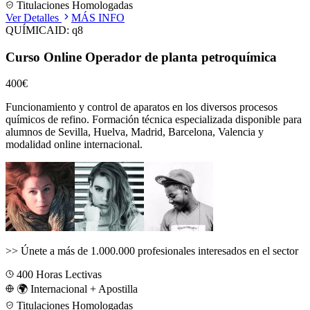
Titulaciones Homologadas
Ver Detalles
MÁS INFO
QUÍMICA
ID:
q8
Curso Online Operador de planta petroquímica
400€
Funcionamiento y control de aparatos en los diversos procesos
químicos de refino.
Formación técnica especializada disponible para
alumnos de
Sevilla, Huelva, Madrid, Barcelona, Valencia
y
modalidad online internacional.
>>
Únete a más de 1.000.000 profesionales interesados en el sector
400
Horas Lectivas
🌍 Internacional + Apostilla
Titulaciones Homologadas