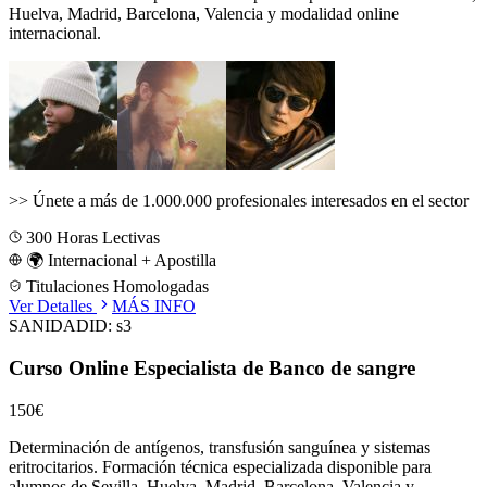
Huelva, Madrid, Barcelona, Valencia
y modalidad online
internacional.
>>
Únete a más de 1.000.000 profesionales interesados en el sector
300
Horas Lectivas
🌍 Internacional + Apostilla
Titulaciones Homologadas
Ver Detalles
MÁS INFO
SANIDAD
ID:
s3
Curso Online Especialista de Banco de sangre
150€
Determinación de antígenos, transfusión sanguínea y sistemas
eritrocitarios.
Formación técnica especializada disponible para
alumnos de
Sevilla, Huelva, Madrid, Barcelona, Valencia
y