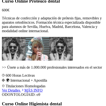
Curso Online Protésico dental
600€
Técnicas de confección y adaptación de prótesis fijas, removibles y
aparatos ortodóncicos.
Formación técnica especializada disponible
para alumnos de
Sevilla, Huelva, Madrid, Barcelona, Valencia
y
modalidad online internacional.
>>
Únete a más de 1.000.000 profesionales interesados en el sector
600
Horas Lectivas
🌍 Internacional + Apostilla
Titulaciones Homologadas
Ver Detalles
MÁS INFO
ODONTOLOGÍA
ID:
o9
Curso Online Higienista dental