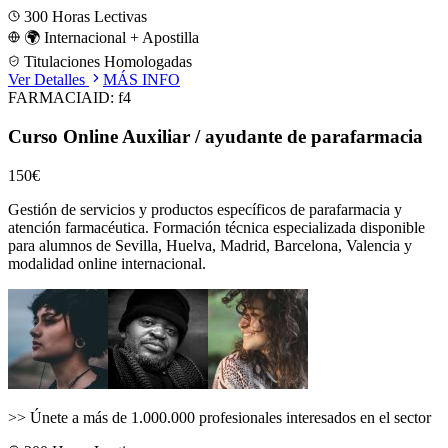
300
Horas Lectivas
🌍 Internacional + Apostilla
Titulaciones Homologadas
Ver Detalles
MÁS INFO
FARMACIA
ID:
f4
Curso Online Auxiliar / ayudante de parafarmacia
150€
Gestión de servicios y productos específicos de parafarmacia y
atención farmacéutica.
Formación técnica especializada disponible
para alumnos de
Sevilla, Huelva, Madrid, Barcelona, Valencia
y
modalidad online internacional.
>>
Únete a más de 1.000.000 profesionales interesados en el sector