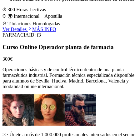
300
Horas Lectivas
🌍 Internacional + Apostilla
Titulaciones Homologadas
Ver Detalles
MÁS INFO
FARMACIA
ID:
f3
Curso Online Operador planta de farmacia
300€
Operaciones básicas y de control técnico dentro de una planta
farmacéutica industrial.
Formación técnica especializada disponible
para alumnos de
Sevilla, Huelva, Madrid, Barcelona, Valencia
y
modalidad online internacional.
>>
Únete a más de 1.000.000 profesionales interesados en el sector