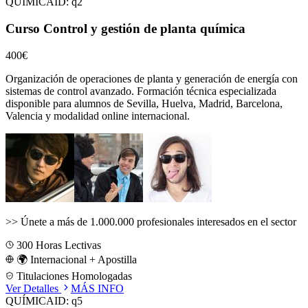
QUÍMICA
ID:
q2
Curso Control y gestión de planta química
400€
Organización de operaciones de planta y generación de energía con
sistemas de control avanzado.
Formación técnica especializada
disponible para alumnos de
Sevilla, Huelva, Madrid, Barcelona,
Valencia
y modalidad online internacional.
>>
Únete a más de 1.000.000 profesionales interesados en el sector
300
Horas Lectivas
🌍 Internacional + Apostilla
Titulaciones Homologadas
Ver Detalles
MÁS INFO
QUÍMICA
ID:
q5