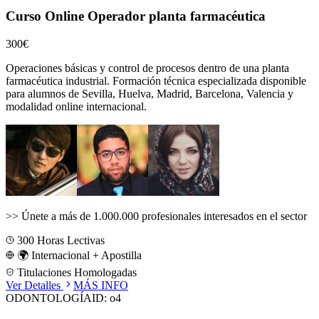
Curso Online Operador planta farmacéutica
300€
Operaciones básicas y control de procesos dentro de una planta
farmacéutica industrial.
Formación técnica especializada disponible
para alumnos de
Sevilla, Huelva, Madrid, Barcelona, Valencia
y
modalidad online internacional.
>>
Únete a más de 1.000.000 profesionales interesados en el sector
300
Horas Lectivas
🌍 Internacional + Apostilla
Titulaciones Homologadas
Ver Detalles
MÁS INFO
ODONTOLOGÍA
ID:
o4