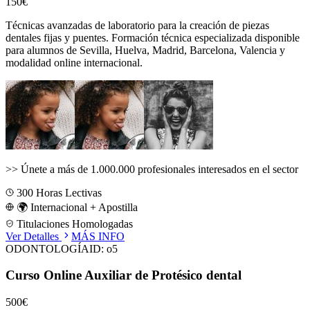
150€
Técnicas avanzadas de laboratorio para la creación de piezas
dentales fijas y puentes.
Formación técnica especializada disponible
para alumnos de
Sevilla, Huelva, Madrid, Barcelona, Valencia
y
modalidad online internacional.
>>
Únete a más de 1.000.000 profesionales interesados en el sector
300
Horas Lectivas
🌍 Internacional + Apostilla
Titulaciones Homologadas
Ver Detalles
MÁS INFO
ODONTOLOGÍA
ID:
o5
Curso Online Auxiliar de Protésico dental
500€