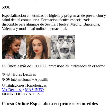
500€
Especialización en técnicas de higiene y programas de prevención y
salud dental comunitaria.
Formación técnica especializada
disponible para alumnos de
Sevilla, Huelva, Madrid, Barcelona,
Valencia
y modalidad online internacional.
>>
Únete a más de 1.000.000 profesionales interesados en el sector
434
Horas Lectivas
🌍 Internacional + Apostilla
Titulaciones Homologadas
Ver Detalles
MÁS INFO
ODONTOLOGÍA
ID:
o8
Curso Online Especialista en prótesis removibles