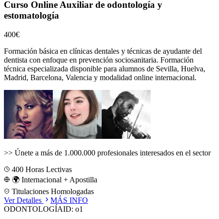
Curso Online Auxiliar de odontología y
estomatología
400€
Formación básica en clínicas dentales y técnicas de ayudante del
dentista con enfoque en prevención sociosanitaria.
Formación
técnica especializada disponible para alumnos de
Sevilla, Huelva,
Madrid, Barcelona, Valencia
y modalidad online internacional.
>>
Únete a más de 1.000.000 profesionales interesados en el sector
400
Horas Lectivas
🌍 Internacional + Apostilla
Titulaciones Homologadas
Ver Detalles
MÁS INFO
ODONTOLOGÍA
ID:
o1