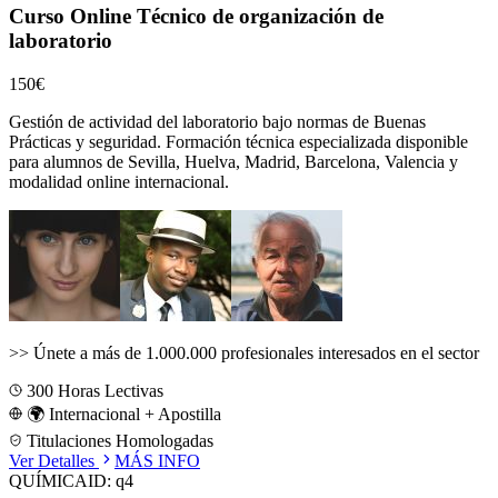
Curso Online Técnico de organización de
laboratorio
150€
Gestión de actividad del laboratorio bajo normas de Buenas
Prácticas y seguridad.
Formación técnica especializada disponible
para alumnos de
Sevilla, Huelva, Madrid, Barcelona, Valencia
y
modalidad online internacional.
>>
Únete a más de 1.000.000 profesionales interesados en el sector
300
Horas Lectivas
🌍 Internacional + Apostilla
Titulaciones Homologadas
Ver Detalles
MÁS INFO
QUÍMICA
ID:
q4