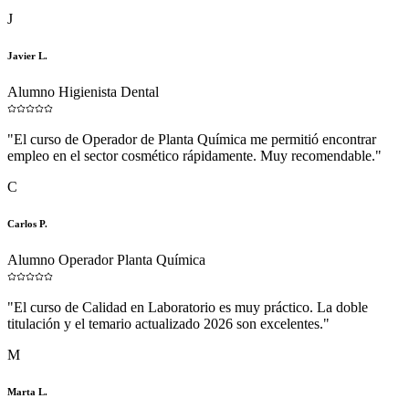
J
Javier L.
Alumno Higienista Dental
"
El curso de Operador de Planta Química me permitió encontrar
empleo en el sector cosmético rápidamente. Muy recomendable.
"
C
Carlos P.
Alumno Operador Planta Química
"
El curso de Calidad en Laboratorio es muy práctico. La doble
titulación y el temario actualizado 2026 son excelentes.
"
M
Marta L.