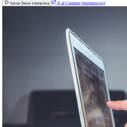
Ir al Campus (neptunos.es)
Iniciar Demo Interactiva