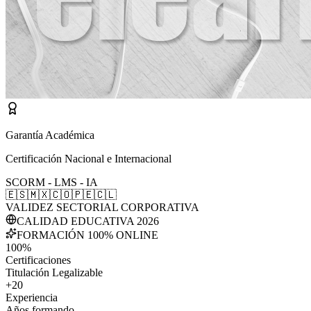
Garantía Académica
Certificación Nacional e Internacional
SCORM - LMS - IA
🇪🇸
🇲🇽
🇨🇴
🇵🇪
🇨🇱
VALIDEZ SECTORIAL CORPORATIVA
CALIDAD EDUCATIVA 2026
FORMACIÓN 100% ONLINE
100%
Certificaciones
Titulación Legalizable
+20
Experiencia
Años formando