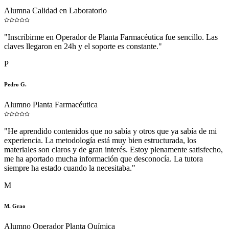
Alumna Calidad en Laboratorio
"
Inscribirme en Operador de Planta Farmacéutica fue sencillo. Las
claves llegaron en 24h y el soporte es constante.
"
P
Pedro G.
Alumno Planta Farmacéutica
"
He aprendido contenidos que no sabía y otros que ya sabía de mi
experiencia. La metodología está muy bien estructurada, los
materiales son claros y de gran interés. Estoy plenamente satisfecho,
me ha aportado mucha información que desconocía. La tutora
siempre ha estado cuando la necesitaba.
"
M
M. Grao
Alumno Operador Planta Química