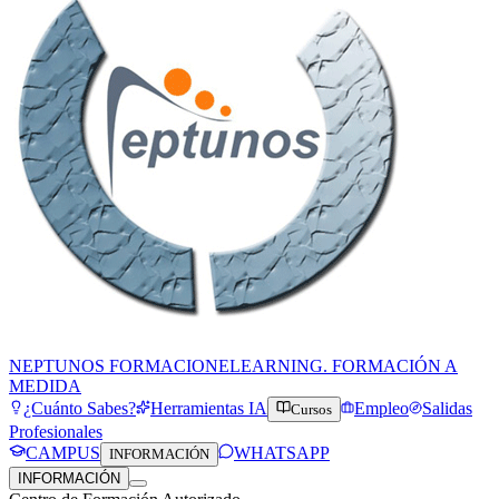
NEPTUNOS FORMACION
ELEARNING. FORMACIÓN A
MEDIDA
¿Cuánto Sabes?
Herramientas IA
Empleo
Salidas
Cursos
Profesionales
CAMPUS
WHATSAPP
INFORMACIÓN
INFORMACIÓN