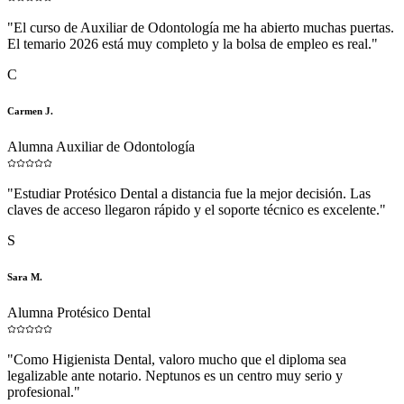
"
El curso de Auxiliar de Odontología me ha abierto muchas puertas.
El temario 2026 está muy completo y la bolsa de empleo es real.
"
C
Carmen J.
Alumna Auxiliar de Odontología
"
Estudiar Protésico Dental a distancia fue la mejor decisión. Las
claves de acceso llegaron rápido y el soporte técnico es excelente.
"
S
Sara M.
Alumna Protésico Dental
"
Como Higienista Dental, valoro mucho que el diploma sea
legalizable ante notario. Neptunos es un centro muy serio y
profesional.
"