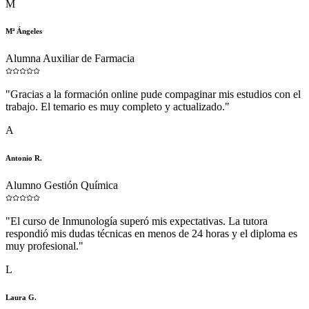
M
Mª Ángeles
Alumna Auxiliar de Farmacia
"
Gracias a la formación online pude compaginar mis estudios con el
trabajo. El temario es muy completo y actualizado.
"
A
Antonio R.
Alumno Gestión Química
"
El curso de Inmunología superó mis expectativas. La tutora
respondió mis dudas técnicas en menos de 24 horas y el diploma es
muy profesional.
"
L
Laura G.