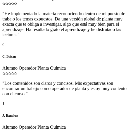
"
He implementado la materia reconociendo dentro de mi puesto de
trabajo los temas expuestos. Da una versión global de planta muy
exacta que te obliga a investigar, algo que está muy bien para el
aprendizaje. Ha resultado grato el aprendizaje y he disfrutado las
lecturas.
"
C
C. Buisan
Alumno Operador Planta Química
"
Los contenidos son claros y concisos. Mis expectativas son
encontrar un trabajo como operador de planta y estoy muy contento
con el curso.
"
J
J. Ramírez
Alumno Operador Planta Química