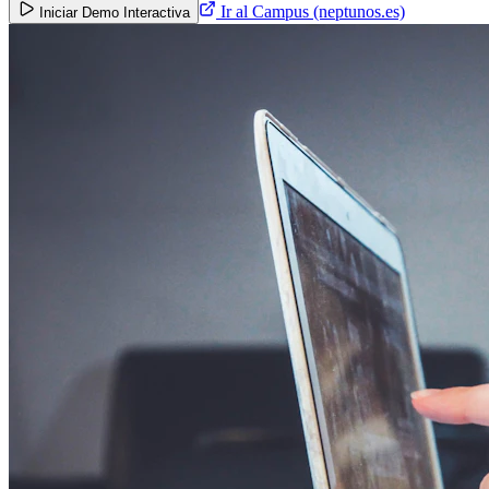
Ir al Campus (neptunos.es)
Iniciar Demo Interactiva