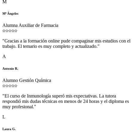
M
Mª Ángeles
Alumna Auxiliar de Farmacia
"
Gracias a la formación online pude compaginar mis estudios con el
trabajo. El temario es muy completo y actualizado.
"
A
Antonio R.
Alumno Gestión Química
"
El curso de Inmunología superó mis expectativas. La tutora
respondió mis dudas técnicas en menos de 24 horas y el diploma es
muy profesional.
"
L
Laura G.