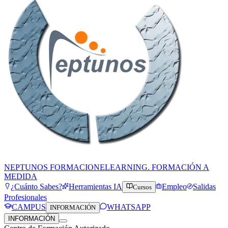
NEPTUNOS FORMACION
ELEARNING. FORMACIÓN A
MEDIDA
¿Cuánto Sabes?
Herramientas IA
Empleo
Salidas
Cursos
Profesionales
CAMPUS
WHATSAPP
INFORMACIÓN
INFORMACIÓN