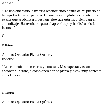
"
He implementado la materia reconociendo dentro de mi puesto de
trabajo los temas expuestos. Da una versión global de planta muy
exacta que te obliga a investigar, algo que está muy bien para el
aprendizaje. Ha resultado grato el aprendizaje y he disfrutado las
lecturas.
"
C
C. Buisan
Alumno Operador Planta Química
"
Los contenidos son claros y concisos. Mis expectativas son
encontrar un trabajo como operador de planta y estoy muy contento
con el curso.
"
J
J. Ramírez
Alumno Operador Planta Química