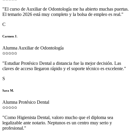
"
El curso de Auxiliar de Odontología me ha abierto muchas puertas.
El temario 2026 está muy completo y la bolsa de empleo es real.
"
C
Carmen J.
Alumna Auxiliar de Odontología
"
Estudiar Protésico Dental a distancia fue la mejor decisión. Las
claves de acceso llegaron rápido y el soporte técnico es excelente.
"
S
Sara M.
Alumna Protésico Dental
"
Como Higienista Dental, valoro mucho que el diploma sea
legalizable ante notario. Neptunos es un centro muy serio y
profesional.
"