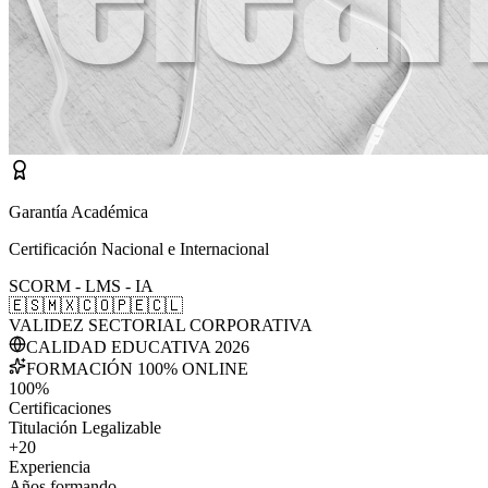
Garantía Académica
Certificación Nacional e Internacional
SCORM - LMS - IA
🇪🇸
🇲🇽
🇨🇴
🇵🇪
🇨🇱
VALIDEZ SECTORIAL CORPORATIVA
CALIDAD EDUCATIVA 2026
FORMACIÓN 100% ONLINE
100%
Certificaciones
Titulación Legalizable
+20
Experiencia
Años formando