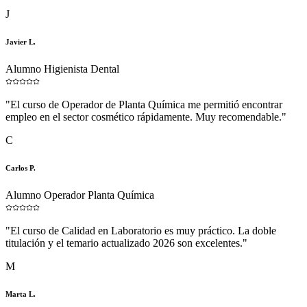
J
Javier L.
Alumno Higienista Dental
"
El curso de Operador de Planta Química me permitió encontrar
empleo en el sector cosmético rápidamente. Muy recomendable.
"
C
Carlos P.
Alumno Operador Planta Química
"
El curso de Calidad en Laboratorio es muy práctico. La doble
titulación y el temario actualizado 2026 son excelentes.
"
M
Marta L.