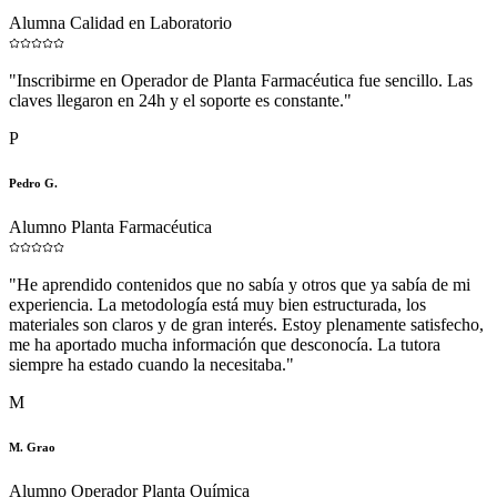
Alumna Calidad en Laboratorio
"
Inscribirme en Operador de Planta Farmacéutica fue sencillo. Las
claves llegaron en 24h y el soporte es constante.
"
P
Pedro G.
Alumno Planta Farmacéutica
"
He aprendido contenidos que no sabía y otros que ya sabía de mi
experiencia. La metodología está muy bien estructurada, los
materiales son claros y de gran interés. Estoy plenamente satisfecho,
me ha aportado mucha información que desconocía. La tutora
siempre ha estado cuando la necesitaba.
"
M
M. Grao
Alumno Operador Planta Química