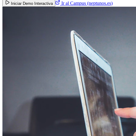
Ir al Campus (neptunos.es)
Iniciar Demo Interactiva