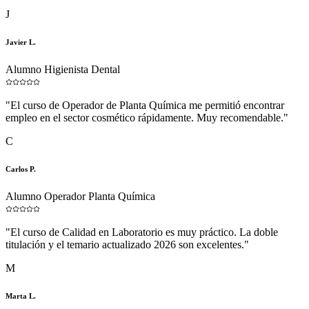
J
Javier L.
Alumno Higienista Dental
"
El curso de Operador de Planta Química me permitió encontrar
empleo en el sector cosmético rápidamente. Muy recomendable.
"
C
Carlos P.
Alumno Operador Planta Química
"
El curso de Calidad en Laboratorio es muy práctico. La doble
titulación y el temario actualizado 2026 son excelentes.
"
M
Marta L.