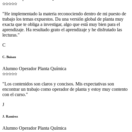
"
He implementado la materia reconociendo dentro de mi puesto de
trabajo los temas expuestos. Da una versión global de planta muy
exacta que te obliga a investigar, algo que está muy bien para el
aprendizaje. Ha resultado grato el aprendizaje y he disfrutado las
lecturas.
"
C
C. Buisan
Alumno Operador Planta Química
"
Los contenidos son claros y concisos. Mis expectativas son
encontrar un trabajo como operador de planta y estoy muy contento
con el curso.
"
J
J. Ramírez
Alumno Operador Planta Química