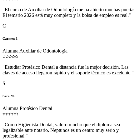
"
El curso de Auxiliar de Odontología me ha abierto muchas puertas.
El temario 2026 está muy completo y la bolsa de empleo es real.
"
C
Carmen J.
Alumna Auxiliar de Odontología
"
Estudiar Protésico Dental a distancia fue la mejor decisión. Las
claves de acceso llegaron rápido y el soporte técnico es excelente.
"
S
Sara M.
Alumna Protésico Dental
"
Como Higienista Dental, valoro mucho que el diploma sea
legalizable ante notario. Neptunos es un centro muy serio y
profesional.
"