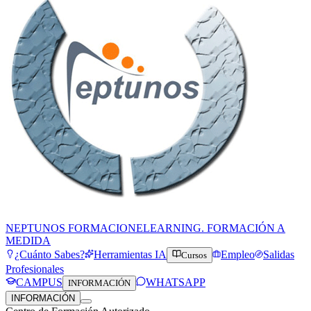
NEPTUNOS FORMACION
ELEARNING. FORMACIÓN A
MEDIDA
¿Cuánto Sabes?
Herramientas IA
Empleo
Salidas
Cursos
Profesionales
CAMPUS
WHATSAPP
INFORMACIÓN
INFORMACIÓN