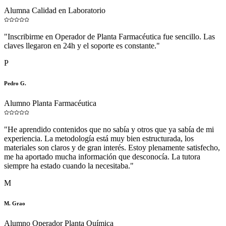
Alumna Calidad en Laboratorio
"
Inscribirme en Operador de Planta Farmacéutica fue sencillo. Las
claves llegaron en 24h y el soporte es constante.
"
P
Pedro G.
Alumno Planta Farmacéutica
"
He aprendido contenidos que no sabía y otros que ya sabía de mi
experiencia. La metodología está muy bien estructurada, los
materiales son claros y de gran interés. Estoy plenamente satisfecho,
me ha aportado mucha información que desconocía. La tutora
siempre ha estado cuando la necesitaba.
"
M
M. Grao
Alumno Operador Planta Química