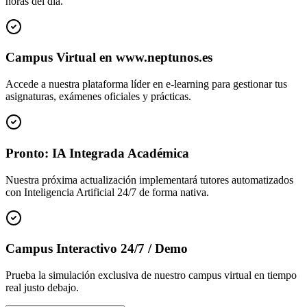
horas del día.
Campus Virtual en www.neptunos.es
Accede a nuestra plataforma líder en e-learning para gestionar tus
asignaturas, exámenes oficiales y prácticas.
Pronto: IA Integrada Académica
Nuestra próxima actualización implementará tutores automatizados
con Inteligencia Artificial 24/7 de forma nativa.
Campus Interactivo 24/7 / Demo
Prueba la simulación exclusiva de nuestro campus virtual en tiempo
real justo debajo.