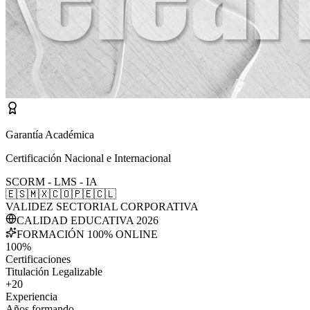
Garantía Académica
Certificación Nacional e Internacional
SCORM - LMS - IA
🇪🇸
🇲🇽
🇨🇴
🇵🇪
🇨🇱
VALIDEZ SECTORIAL CORPORATIVA
CALIDAD EDUCATIVA 2026
FORMACIÓN 100% ONLINE
100%
Certificaciones
Titulación Legalizable
+20
Experiencia
Años formando