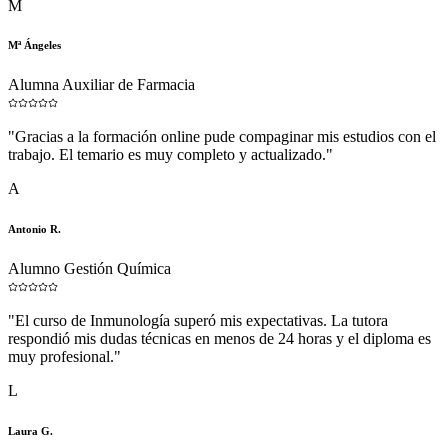
M
Mª Ángeles
Alumna Auxiliar de Farmacia
"
Gracias a la formación online pude compaginar mis estudios con el
trabajo. El temario es muy completo y actualizado.
"
A
Antonio R.
Alumno Gestión Química
"
El curso de Inmunología superó mis expectativas. La tutora
respondió mis dudas técnicas en menos de 24 horas y el diploma es
muy profesional.
"
L
Laura G.