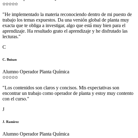
"
He implementado la materia reconociendo dentro de mi puesto de
trabajo los temas expuestos. Da una versión global de planta muy
exacta que te obliga a investigar, algo que está muy bien para el
aprendizaje. Ha resultado grato el aprendizaje y he disfrutado las
lecturas.
"
C
C. Buisan
Alumno Operador Planta Química
"
Los contenidos son claros y concisos. Mis expectativas son
encontrar un trabajo como operador de planta y estoy muy contento
con el curso.
"
J
J. Ramírez
Alumno Operador Planta Química