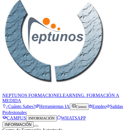
NEPTUNOS FORMACION
ELEARNING. FORMACIÓN A
MEDIDA
¿Cuánto Sabes?
Herramientas IA
Empleo
Salidas
Cursos
Profesionales
CAMPUS
WHATSAPP
INFORMACIÓN
INFORMACIÓN