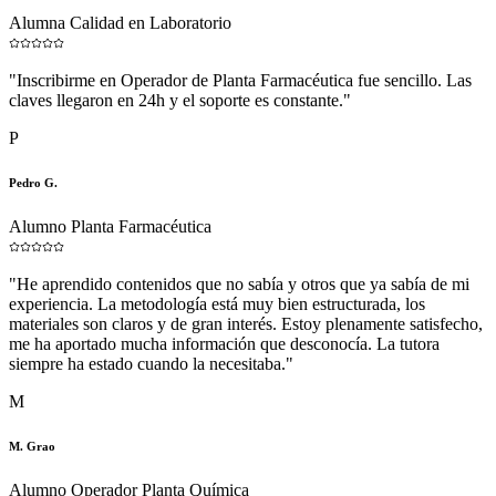
Alumna Calidad en Laboratorio
"
Inscribirme en Operador de Planta Farmacéutica fue sencillo. Las
claves llegaron en 24h y el soporte es constante.
"
P
Pedro G.
Alumno Planta Farmacéutica
"
He aprendido contenidos que no sabía y otros que ya sabía de mi
experiencia. La metodología está muy bien estructurada, los
materiales son claros y de gran interés. Estoy plenamente satisfecho,
me ha aportado mucha información que desconocía. La tutora
siempre ha estado cuando la necesitaba.
"
M
M. Grao
Alumno Operador Planta Química