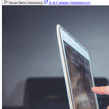
Ir al Campus (neptunos.es)
Iniciar Demo Interactiva