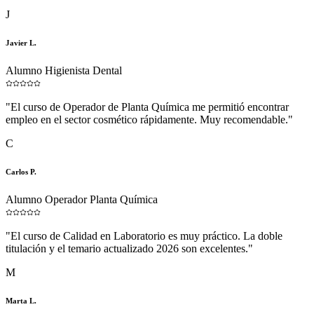
J
Javier L.
Alumno Higienista Dental
"
El curso de Operador de Planta Química me permitió encontrar
empleo en el sector cosmético rápidamente. Muy recomendable.
"
C
Carlos P.
Alumno Operador Planta Química
"
El curso de Calidad en Laboratorio es muy práctico. La doble
titulación y el temario actualizado 2026 son excelentes.
"
M
Marta L.