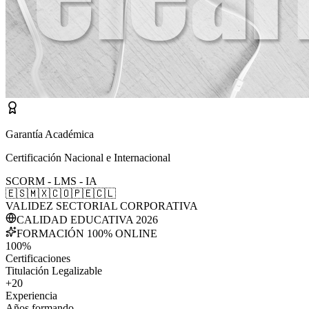
Garantía Académica
Certificación Nacional e Internacional
SCORM - LMS - IA
🇪🇸
🇲🇽
🇨🇴
🇵🇪
🇨🇱
VALIDEZ SECTORIAL CORPORATIVA
CALIDAD EDUCATIVA 2026
FORMACIÓN 100% ONLINE
100%
Certificaciones
Titulación Legalizable
+20
Experiencia
Años formando