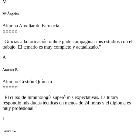
M
Mª Ángeles
Alumna Auxiliar de Farmacia
"
Gracias a la formación online pude compaginar mis estudios con el
trabajo. El temario es muy completo y actualizado.
"
A
Antonio R.
Alumno Gestión Química
"
El curso de Inmunología superó mis expectativas. La tutora
respondió mis dudas técnicas en menos de 24 horas y el diploma es
muy profesional.
"
L
Laura G.