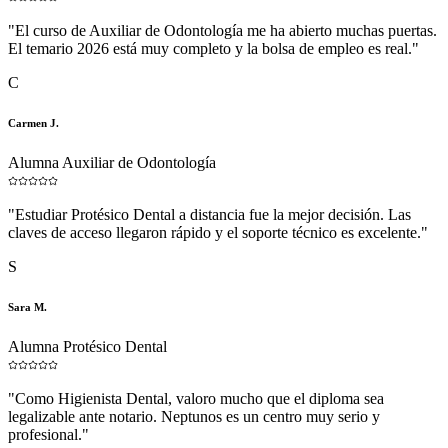
"
El curso de Auxiliar de Odontología me ha abierto muchas puertas.
El temario 2026 está muy completo y la bolsa de empleo es real.
"
C
Carmen J.
Alumna Auxiliar de Odontología
"
Estudiar Protésico Dental a distancia fue la mejor decisión. Las
claves de acceso llegaron rápido y el soporte técnico es excelente.
"
S
Sara M.
Alumna Protésico Dental
"
Como Higienista Dental, valoro mucho que el diploma sea
legalizable ante notario. Neptunos es un centro muy serio y
profesional.
"