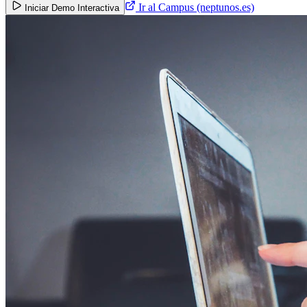
Ir al Campus (neptunos.es)
Iniciar Demo Interactiva