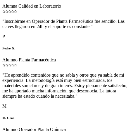
Alumna Calidad en Laboratorio
"
Inscribirme en Operador de Planta Farmacéutica fue sencillo. Las
claves llegaron en 24h y el soporte es constante.
"
P
Pedro G.
Alumno Planta Farmacéutica
"
He aprendido contenidos que no sabía y otros que ya sabía de mi
experiencia. La metodología está muy bien estructurada, los
materiales son claros y de gran interés. Estoy plenamente satisfecho,
me ha aportado mucha información que desconocía. La tutora
siempre ha estado cuando la necesitaba.
"
M
M. Grao
Alumno Operador Planta Química