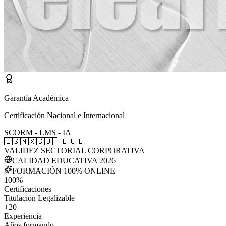
Garantía Académica
Certificación Nacional e Internacional
SCORM - LMS - IA
🇪🇸
🇲🇽
🇨🇴
🇵🇪
🇨🇱
VALIDEZ SECTORIAL CORPORATIVA
CALIDAD EDUCATIVA 2026
FORMACIÓN 100% ONLINE
100%
Certificaciones
Titulación Legalizable
+20
Experiencia
Años formando