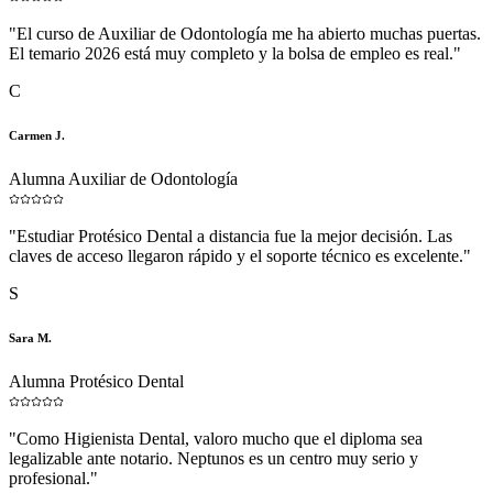
"
El curso de Auxiliar de Odontología me ha abierto muchas puertas.
El temario 2026 está muy completo y la bolsa de empleo es real.
"
C
Carmen J.
Alumna Auxiliar de Odontología
"
Estudiar Protésico Dental a distancia fue la mejor decisión. Las
claves de acceso llegaron rápido y el soporte técnico es excelente.
"
S
Sara M.
Alumna Protésico Dental
"
Como Higienista Dental, valoro mucho que el diploma sea
legalizable ante notario. Neptunos es un centro muy serio y
profesional.
"