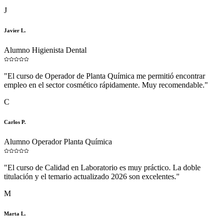
J
Javier L.
Alumno Higienista Dental
"
El curso de Operador de Planta Química me permitió encontrar
empleo en el sector cosmético rápidamente. Muy recomendable.
"
C
Carlos P.
Alumno Operador Planta Química
"
El curso de Calidad en Laboratorio es muy práctico. La doble
titulación y el temario actualizado 2026 son excelentes.
"
M
Marta L.