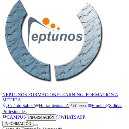
NEPTUNOS FORMACION
ELEARNING. FORMACIÓN A
MEDIDA
¿Cuánto Sabes?
Herramientas IA
Empleo
Salidas
Cursos
Profesionales
CAMPUS
WHATSAPP
INFORMACIÓN
INFORMACIÓN