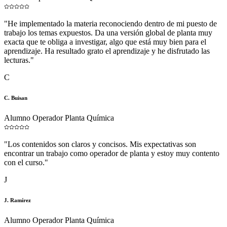
"
He implementado la materia reconociendo dentro de mi puesto de
trabajo los temas expuestos. Da una versión global de planta muy
exacta que te obliga a investigar, algo que está muy bien para el
aprendizaje. Ha resultado grato el aprendizaje y he disfrutado las
lecturas.
"
C
C. Buisan
Alumno Operador Planta Química
"
Los contenidos son claros y concisos. Mis expectativas son
encontrar un trabajo como operador de planta y estoy muy contento
con el curso.
"
J
J. Ramírez
Alumno Operador Planta Química