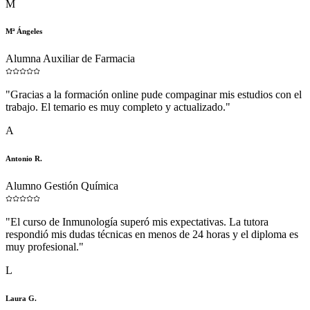
M
Mª Ángeles
Alumna Auxiliar de Farmacia
"
Gracias a la formación online pude compaginar mis estudios con el
trabajo. El temario es muy completo y actualizado.
"
A
Antonio R.
Alumno Gestión Química
"
El curso de Inmunología superó mis expectativas. La tutora
respondió mis dudas técnicas en menos de 24 horas y el diploma es
muy profesional.
"
L
Laura G.