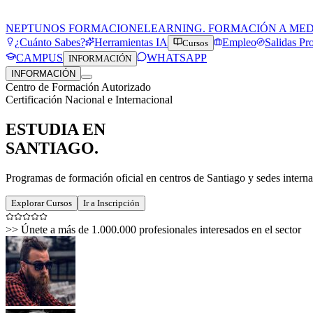
NEPTUNOS FORMACION
ELEARNING. FORMACIÓN A ME
¿Cuánto Sabes?
Herramientas IA
Empleo
Salidas Pr
Cursos
CAMPUS
WHATSAPP
INFORMACIÓN
INFORMACIÓN
Centro de Formación Autorizado
Certificación Nacional e Internacional
ESTUDIA EN
SANTIAGO
.
Programas de formación oficial en centros de Santiago y sedes interna
Explorar Cursos
Ir a Inscripción
>>
Únete a más de 1.000.000 profesionales interesados en el sector