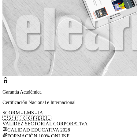
Garantía Académica
Certificación Nacional e Internacional
SCORM - LMS - IA
🇪🇸
🇲🇽
🇨🇴
🇵🇪
🇨🇱
VALIDEZ SECTORIAL CORPORATIVA
CALIDAD EDUCATIVA 2026
FORMACIÓN 100% ONLINE