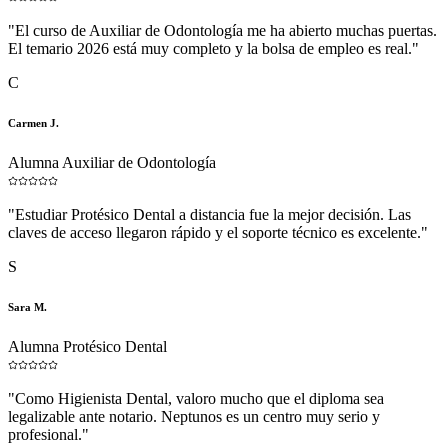
"
El curso de Auxiliar de Odontología me ha abierto muchas puertas.
El temario 2026 está muy completo y la bolsa de empleo es real.
"
C
Carmen J.
Alumna Auxiliar de Odontología
"
Estudiar Protésico Dental a distancia fue la mejor decisión. Las
claves de acceso llegaron rápido y el soporte técnico es excelente.
"
S
Sara M.
Alumna Protésico Dental
"
Como Higienista Dental, valoro mucho que el diploma sea
legalizable ante notario. Neptunos es un centro muy serio y
profesional.
"