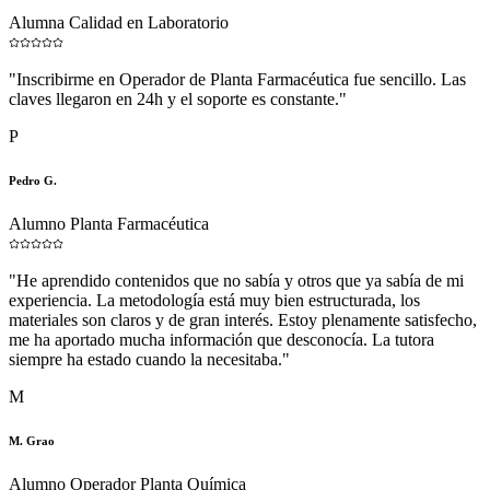
Alumna Calidad en Laboratorio
"
Inscribirme en Operador de Planta Farmacéutica fue sencillo. Las
claves llegaron en 24h y el soporte es constante.
"
P
Pedro G.
Alumno Planta Farmacéutica
"
He aprendido contenidos que no sabía y otros que ya sabía de mi
experiencia. La metodología está muy bien estructurada, los
materiales son claros y de gran interés. Estoy plenamente satisfecho,
me ha aportado mucha información que desconocía. La tutora
siempre ha estado cuando la necesitaba.
"
M
M. Grao
Alumno Operador Planta Química