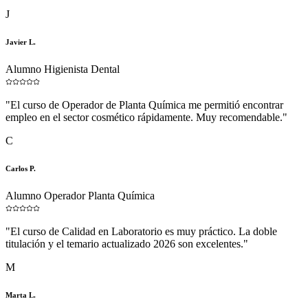
J
Javier L.
Alumno Higienista Dental
"
El curso de Operador de Planta Química me permitió encontrar
empleo en el sector cosmético rápidamente. Muy recomendable.
"
C
Carlos P.
Alumno Operador Planta Química
"
El curso de Calidad en Laboratorio es muy práctico. La doble
titulación y el temario actualizado 2026 son excelentes.
"
M
Marta L.