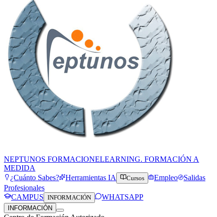
NEPTUNOS FORMACION
ELEARNING. FORMACIÓN A
MEDIDA
¿Cuánto Sabes?
Herramientas IA
Empleo
Salidas
Cursos
Profesionales
CAMPUS
WHATSAPP
INFORMACIÓN
INFORMACIÓN