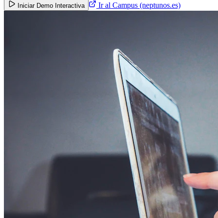
Ir al Campus (neptunos.es)
Iniciar Demo Interactiva