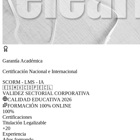
Garantía Académica
Certificación Nacional e Internacional
SCORM - LMS - IA
🇪🇸
🇲🇽
🇨🇴
🇵🇪
🇨🇱
VALIDEZ SECTORIAL CORPORATIVA
CALIDAD EDUCATIVA 2026
FORMACIÓN 100% ONLINE
100%
Certificaciones
Titulación Legalizable
+20
Experiencia
Años formando