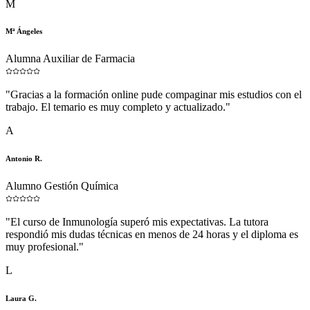
M
Mª Ángeles
Alumna Auxiliar de Farmacia
"
Gracias a la formación online pude compaginar mis estudios con el
trabajo. El temario es muy completo y actualizado.
"
A
Antonio R.
Alumno Gestión Química
"
El curso de Inmunología superó mis expectativas. La tutora
respondió mis dudas técnicas en menos de 24 horas y el diploma es
muy profesional.
"
L
Laura G.