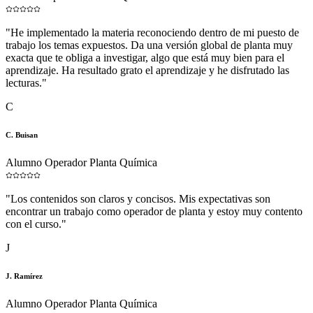
"
He implementado la materia reconociendo dentro de mi puesto de
trabajo los temas expuestos. Da una versión global de planta muy
exacta que te obliga a investigar, algo que está muy bien para el
aprendizaje. Ha resultado grato el aprendizaje y he disfrutado las
lecturas.
"
C
C. Buisan
Alumno Operador Planta Química
"
Los contenidos son claros y concisos. Mis expectativas son
encontrar un trabajo como operador de planta y estoy muy contento
con el curso.
"
J
J. Ramírez
Alumno Operador Planta Química