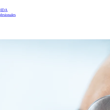
DIDA
ofesionales