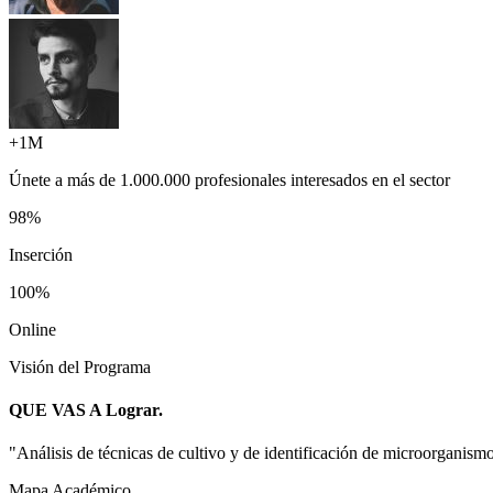
+1M
Únete a más de
1.000.000 profesionales
interesados en el sector
98%
Inserción
100%
Online
Visión del Programa
QUE VAS A
Lograr.
"
Análisis de técnicas de cultivo y de identificación de microorganismo
Mapa Académico