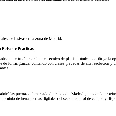
iales exclusivas en la zona de
Madrid
.
 Bolsa de Prácticas
 Madrid, nuestro Curso Online Técnico de planta química constituye la o
 de forma guiada, contando con clases grabadas de alta resolución y un
antes.
 abrirá las puertas del mercado de trabajo de Madrid y de toda la provin
 dominio de herramientas digitales del sector, control de calidad y dis