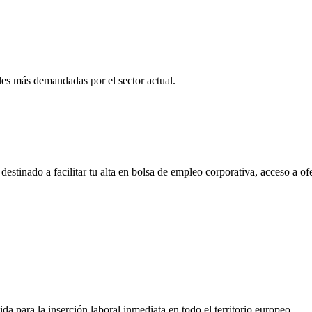
es más demandadas por el sector actual.
tinado a facilitar tu alta en bolsa de empleo corporativa, acceso a of
a para la inserción laboral inmediata en todo el territorio europeo.