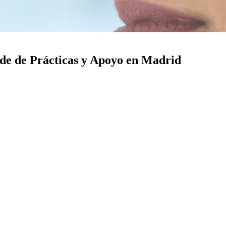
de de Prácticas y Apoyo en Madrid