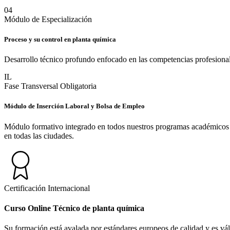
0
4
Módulo de Especialización
Proceso y su control en planta química
Desarrollo técnico profundo enfocado en las competencias profesional
IL
Fase Transversal Obligatoria
Módulo de Inserción Laboral y Bolsa de Empleo
Módulo formativo integrado en todos nuestros programas académicos des
en todas las ciudades.
Certificación Internacional
Curso Online Técnico de planta química
Su formación está avalada por estándares europeos de calidad y es válid