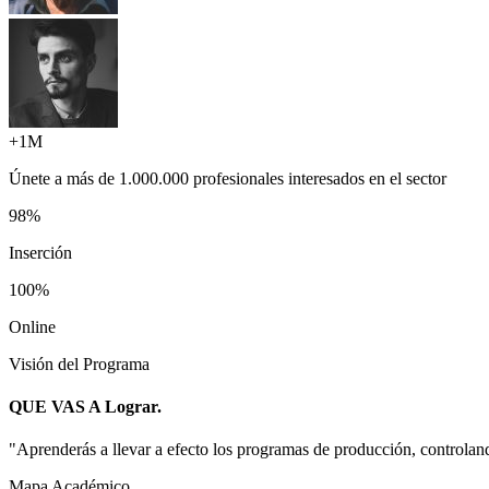
+1M
Únete a más de
1.000.000 profesionales
interesados en el sector
98%
Inserción
100%
Online
Visión del Programa
QUE VAS A
Lograr.
"
Aprenderás a llevar a efecto los programas de producción, controland
Mapa Académico