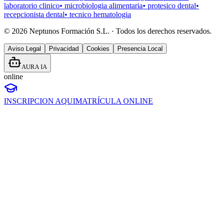
laboratorio clinico
•
microbiologia alimentaria
•
protesico dental
•
recepcionista dental
•
tecnico hematologia
©
2026
Neptunos Formación S.L. · Todos los derechos reservados.
Aviso Legal
Privacidad
Cookies
Presencia Local
AURA IA
online
INSCRIPCION AQUI
MATRÍCULA ONLINE