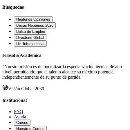
Búsquedas
Neptunos Opiniones
Becas Neptunos 2026
Bolsa de Empleo
Directorio Global
Dir. Internacional
Filosofía Académica
"Nuestra misión es democratizar la especialización técnica de alto
nivel, permitiendo que el talento alcance su máximo potencial
independientemente de su punto de partida."
Visión Global 2030
Institucional
FAQ
Ayuda
Cursos
Nuestros Cursos