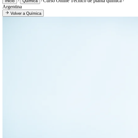
Curso Online Técnico de planta química
Inicio
Química
Argentina
Volver a
Química