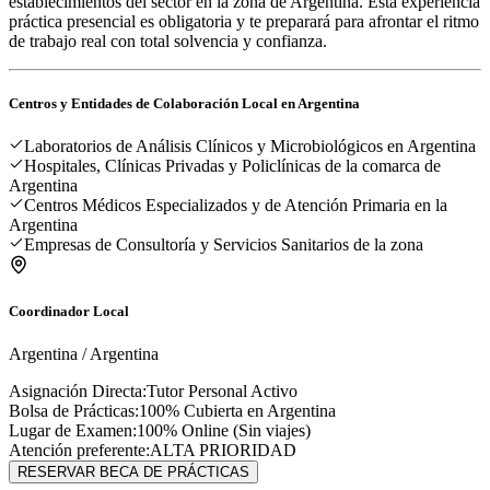
establecimientos del sector en la zona de Argentina. Esta experiencia
práctica presencial es obligatoria y te preparará para afrontar el ritmo
de trabajo real con total solvencia y confianza.
Centros y Entidades de Colaboración Local en
Argentina
Laboratorios de Análisis Clínicos y Microbiológicos en Argentina
Hospitales, Clínicas Privadas y Policlínicas de la comarca de
Argentina
Centros Médicos Especializados y de Atención Primaria en la
Argentina
Empresas de Consultoría y Servicios Sanitarios de la zona
Coordinador Local
Argentina
/
Argentina
Asignación Directa:
Tutor Personal Activo
Bolsa de Prácticas:
100% Cubierta en
Argentina
Lugar de Examen:
100% Online (Sin viajes)
Atención preferente:
ALTA PRIORIDAD
RESERVAR BECA DE PRÁCTICAS