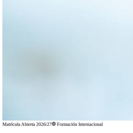
Matrícula Abierta 2026/27
Formación Internacional