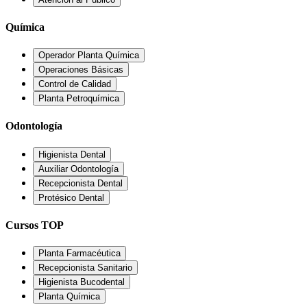
Química
Operador Planta Química
Operaciones Básicas
Control de Calidad
Planta Petroquímica
Odontología
Higienista Dental
Auxiliar Odontología
Recepcionista Dental
Protésico Dental
Cursos TOP
Planta Farmacéutica
Recepcionista Sanitario
Higienista Bucodental
Planta Química