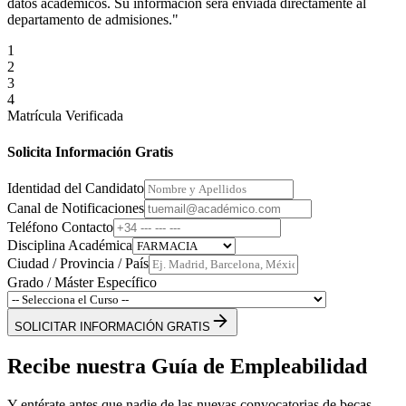
datos académicos. Su información será enviada directamente al
departamento de admisiones."
1
2
3
4
Matrícula Verificada
Solicita Información Gratis
Identidad del Candidato
Canal de Notificaciones
Teléfono Contacto
Disciplina Académica
Ciudad / Provincia / País
Grado / Máster Específico
SOLICITAR INFORMACIÓN GRATIS
Recibe nuestra Guía de Empleabilidad
Y entérate antes que nadie de las nuevas convocatorias de becas