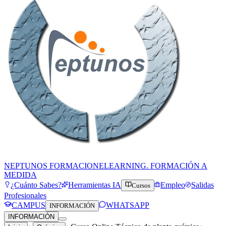
NEPTUNOS FORMACION
ELEARNING. FORMACIÓN A
MEDIDA
¿Cuánto Sabes?
Herramientas IA
Empleo
Salidas
Cursos
Profesionales
CAMPUS
WHATSAPP
INFORMACIÓN
INFORMACIÓN