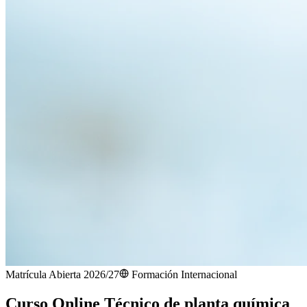
Matrícula Abierta 2026/27
Formación Internacional
Curso Online Técnico de planta química