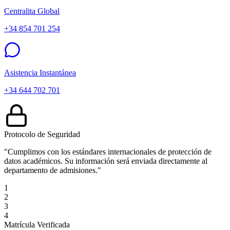
Centralita Global
+34 854 701 254
Asistencia Instantánea
+34 644 702 701
Protocolo de Seguridad
"Cumplimos con los estándares internacionales de protección de
datos académicos. Su información será enviada directamente al
departamento de admisiones."
1
2
3
4
Matrícula Verificada