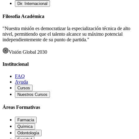
Dir. Internacional
Filosofía Académica
"Nuestra misión es democratizar la especialización técnica de alto
nivel, permitiendo que el talento alcance su máximo potencial
independientemente de su punto de partida."
Visión Global 2030
Institucional
FAQ
Ayuda
Cursos
Nuestros Cursos
Áreas Formativas
Farmacia
Química
Odontología