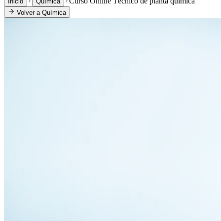
Curso Online Técnico de planta química
Inicio
Química
Volver a
Química