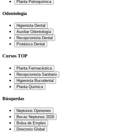
Planta Petroquímica
Odontología
Higienista Dental
Auxiliar Odontología
Recepcionista Dental
Protésico Dental
Cursos TOP
Planta Farmacéutica
Recepcionista Sanitario
Higienista Bucodental
Planta Química
Búsquedas
Neptunos Opiniones
Becas Neptunos 2026
Bolsa de Empleo
Directorio Global