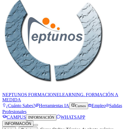
NEPTUNOS FORMACION
ELEARNING. FORMACIÓN A
MEDIDA
¿Cuánto Sabes?
Herramientas IA
Empleo
Salidas
Cursos
Profesionales
CAMPUS
WHATSAPP
INFORMACIÓN
INFORMACIÓN