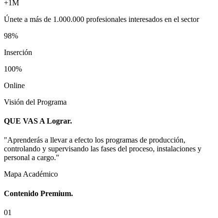
+1M
Únete a más de
1.000.000 profesionales
interesados en el sector
98%
Inserción
100%
Online
Visión del Programa
QUE VAS A
Lograr.
"
Aprenderás a llevar a efecto los programas de producción,
controlando y supervisando las fases del proceso, instalaciones y
personal a cargo.
"
Mapa Académico
Contenido
Premium.
0
1