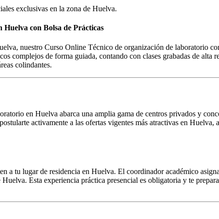
iales exclusivas en la zona de
Huelva
.
n Huelva con Bolsa de Prácticas
 Huelva, nuestro Curso Online Técnico de organización de laboratorio co
cos complejos de forma guiada, contando con clases grabadas de alta re
reas colindantes.
oratorio en Huelva abarca una amplia gama de centros privados y concert
postularte activamente a las ofertas vigentes más atractivas en Huelva
ten a tu lugar de residencia en Huelva. El coordinador académico asigna
 Huelva. Esta experiencia práctica presencial es obligatoria y te preparar