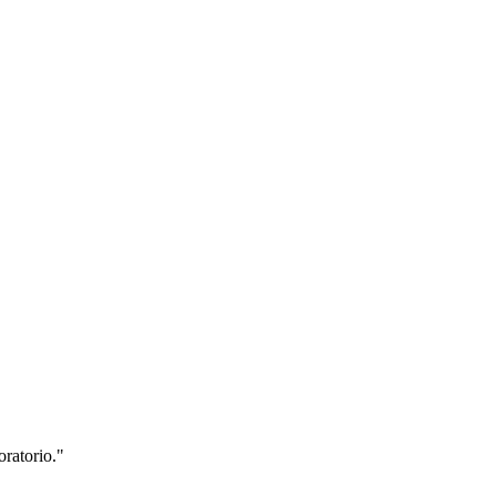
oratorio.
"