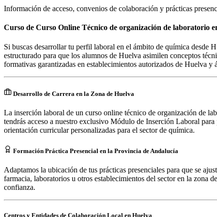
Información de acceso, convenios de colaboración y prácticas presenc
Curso de Curso Online Técnico de organización de laboratorio e
Si buscas desarrollar tu perfil laboral en el ámbito de química desde
estructurado para que los alumnos de Huelva asimilen conceptos técni
formativas garantizadas en establecimientos autorizados de Huelva y á
Desarrollo de Carrera en la Zona de Huelva
La inserción laboral de un curso online técnico de organización de lab
tendrás acceso a nuestro exclusivo Módulo de Inserción Laboral para 
orientación curricular personalizadas para el sector de química.
Formación Práctica Presencial en la Provincia de Andalucía
Adaptamos la ubicación de tus prácticas presenciales para que se ajus
farmacia, laboratorios u otros establecimientos del sector en la zona de
confianza.
Centros y Entidades de Colaboración Local en
Huelva