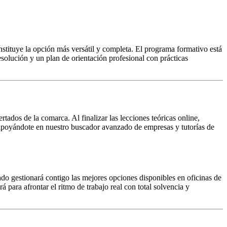
nstituye la opción más versátil y completa. El programa formativo está
solución y un plan de orientación profesional con prácticas
ados de la comarca. Al finalizar las lecciones teóricas online,
, apoyándote en nuestro buscador avanzado de empresas y tutorías de
do gestionará contigo las mejores opciones disponibles en oficinas de
á para afrontar el ritmo de trabajo real con total solvencia y