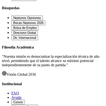
Búsquedas
Neptunos Opiniones
Becas Neptunos 2026
Bolsa de Empleo
Directorio Global
Dir. Internacional
Filosofía Académica
"Nuestra misión es democratizar la especialización técnica de alto
nivel, permitiendo que el talento alcance su máximo potencial
independientemente de su punto de partida."
Visión Global 2030
Institucional
FAQ
Ayuda
Cursos