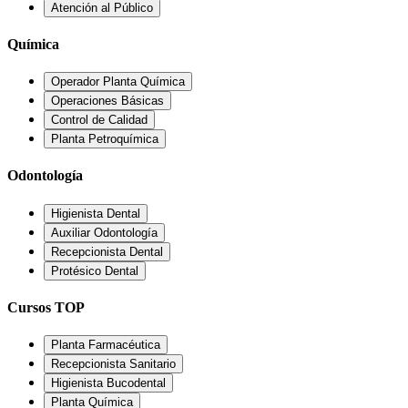
Atención al Público
Química
Operador Planta Química
Operaciones Básicas
Control de Calidad
Planta Petroquímica
Odontología
Higienista Dental
Auxiliar Odontología
Recepcionista Dental
Protésico Dental
Cursos TOP
Planta Farmacéutica
Recepcionista Sanitario
Higienista Bucodental
Planta Química