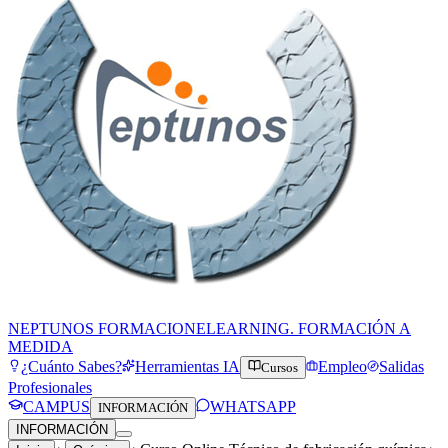
NEPTUNOS FORMACION
ELEARNING. FORMACIÓN A
MEDIDA
¿Cuánto Sabes?
Herramientas IA
Empleo
Salidas
Cursos
Profesionales
CAMPUS
WHATSAPP
INFORMACIÓN
INFORMACIÓN