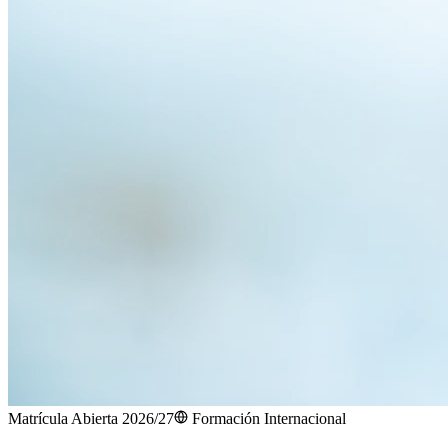
Matrícula Abierta 2026/27
Formación Internacional