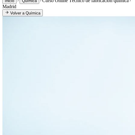
Curso Online Técnico de fabricación química
Inicio
Química
Madrid
Volver a
Química