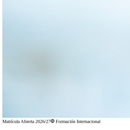
Matrícula Abierta 2026/27
Formación Internacional