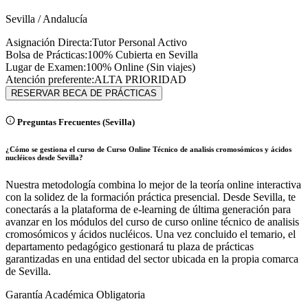
Sevilla
/
Andalucía
Asignación Directa:
Tutor Personal Activo
Bolsa de Prácticas:
100% Cubierta en
Sevilla
Lugar de Examen:
100% Online (Sin viajes)
Atención preferente:
ALTA PRIORIDAD
RESERVAR BECA DE PRÁCTICAS
Preguntas Frecuentes (
Sevilla
)
¿Cómo se gestiona el curso de Curso Online Técnico de analisis cromosómicos y ácidos
nucléicos desde Sevilla?
Nuestra metodología combina lo mejor de la teoría online interactiva
con la solidez de la formación práctica presencial. Desde Sevilla, te
conectarás a la plataforma de e-learning de última generación para
avanzar en los módulos del curso de curso online técnico de analisis
cromosómicos y ácidos nucléicos. Una vez concluido el temario, el
departamento pedagógico gestionará tu plaza de prácticas
garantizadas en una entidad del sector ubicada en la propia comarca
de Sevilla.
Garantía Académica Obligatoria