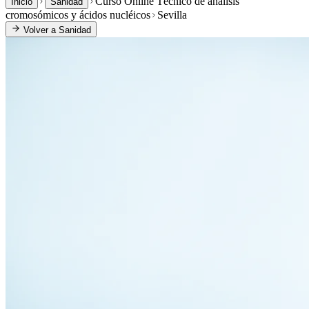
Curso Online Técnico de analisis
Inicio
Sanidad
cromosómicos y ácidos nucléicos
Sevilla
Volver a
Sanidad