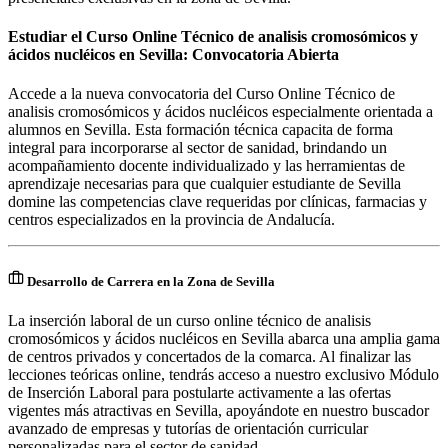
Estudiar el Curso Online Técnico de analisis cromosómicos y
ácidos nucléicos en Sevilla: Convocatoria Abierta
Accede a la nueva convocatoria del Curso Online Técnico de
analisis cromosómicos y ácidos nucléicos especialmente orientada a
alumnos en Sevilla. Esta formación técnica capacita de forma
integral para incorporarse al sector de sanidad, brindando un
acompañamiento docente individualizado y las herramientas de
aprendizaje necesarias para que cualquier estudiante de Sevilla
domine las competencias clave requeridas por clínicas, farmacias y
centros especializados en la provincia de Andalucía.
Desarrollo de Carrera en la Zona de Sevilla
La inserción laboral de un curso online técnico de analisis
cromosómicos y ácidos nucléicos en Sevilla abarca una amplia gama
de centros privados y concertados de la comarca. Al finalizar las
lecciones teóricas online, tendrás acceso a nuestro exclusivo Módulo
de Inserción Laboral para postularte activamente a las ofertas
vigentes más atractivas en Sevilla, apoyándote en nuestro buscador
avanzado de empresas y tutorías de orientación curricular
personalizadas para el sector de sanidad.