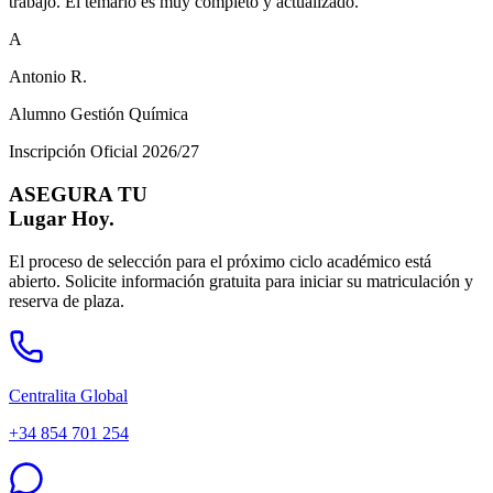
trabajo. El temario es muy completo y actualizado.
"
A
Antonio R.
Alumno Gestión Química
Inscripción Oficial 2026/27
ASEGURA TU
Lugar Hoy.
El proceso de selección para el próximo ciclo académico está
abierto. Solicite información gratuita para iniciar su matriculación y
reserva de plaza.
Centralita Global
+34 854 701 254