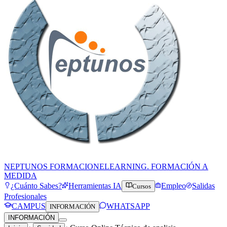
NEPTUNOS FORMACION
ELEARNING. FORMACIÓN A
MEDIDA
¿Cuánto Sabes?
Herramientas IA
Empleo
Salidas
Cursos
Profesionales
CAMPUS
WHATSAPP
INFORMACIÓN
INFORMACIÓN