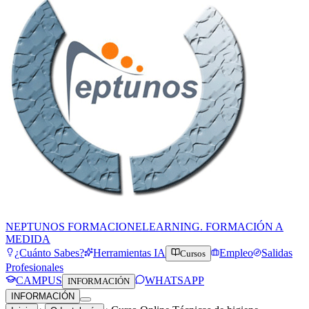
NEPTUNOS FORMACION
ELEARNING. FORMACIÓN A
MEDIDA
¿Cuánto Sabes?
Herramientas IA
Empleo
Salidas
Cursos
Profesionales
CAMPUS
WHATSAPP
INFORMACIÓN
INFORMACIÓN