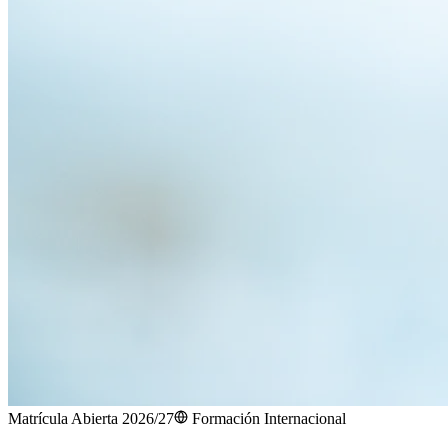
Matrícula Abierta 2026/27
Formación Internacional