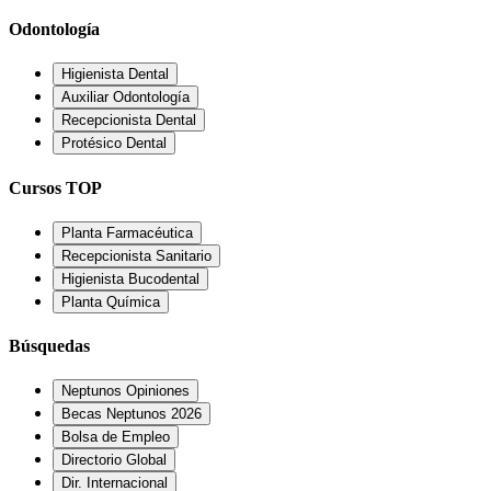
Odontología
Higienista Dental
Auxiliar Odontología
Recepcionista Dental
Protésico Dental
Cursos TOP
Planta Farmacéutica
Recepcionista Sanitario
Higienista Bucodental
Planta Química
Búsquedas
Neptunos Opiniones
Becas Neptunos 2026
Bolsa de Empleo
Directorio Global
Dir. Internacional