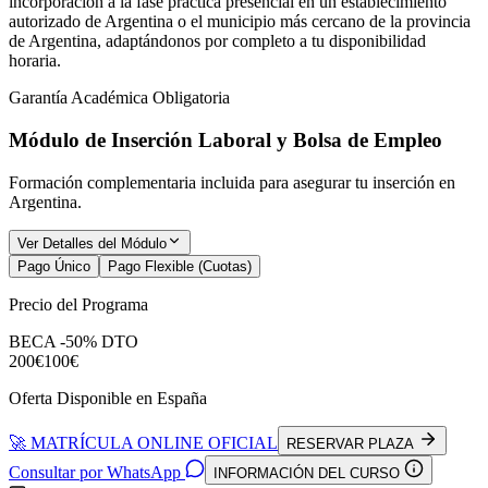
incorporación a la fase práctica presencial en un establecimiento
autorizado de Argentina o el municipio más cercano de la provincia
de Argentina, adaptándonos por completo a tu disponibilidad
horaria.
Garantía Académica Obligatoria
Módulo de Inserción Laboral y Bolsa de Empleo
Formación complementaria incluida para asegurar tu inserción en
Argentina
.
Ver Detalles del Módulo
Pago Único
Pago Flexible (Cuotas)
Precio del Programa
BECA -50% DTO
200€
100€
Oferta Disponible en España
🚀 MATRÍCULA ONLINE OFICIAL
RESERVAR PLAZA
Consultar por WhatsApp
INFORMACIÓN DEL CURSO