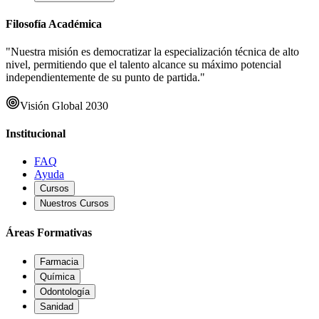
Filosofía Académica
"Nuestra misión es democratizar la especialización técnica de alto
nivel, permitiendo que el talento alcance su máximo potencial
independientemente de su punto de partida."
Visión Global 2030
Institucional
FAQ
Ayuda
Cursos
Nuestros Cursos
Áreas Formativas
Farmacia
Química
Odontología
Sanidad