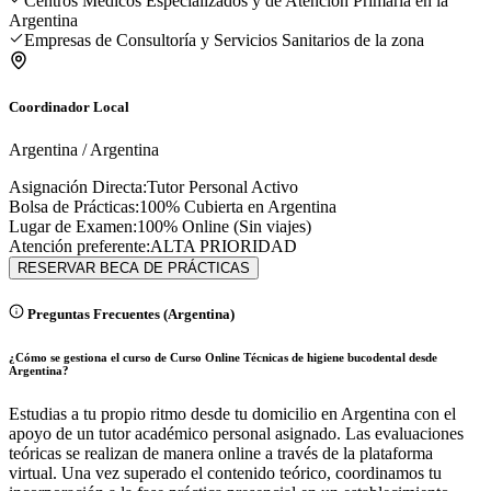
Centros Médicos Especializados y de Atención Primaria en la
Argentina
Empresas de Consultoría y Servicios Sanitarios de la zona
Coordinador Local
Argentina
/
Argentina
Asignación Directa:
Tutor Personal Activo
Bolsa de Prácticas:
100% Cubierta en
Argentina
Lugar de Examen:
100% Online (Sin viajes)
Atención preferente:
ALTA PRIORIDAD
RESERVAR BECA DE PRÁCTICAS
Preguntas Frecuentes (
Argentina
)
¿Cómo se gestiona el curso de Curso Online Técnicas de higiene bucodental desde
Argentina?
Estudias a tu propio ritmo desde tu domicilio en Argentina con el
apoyo de un tutor académico personal asignado. Las evaluaciones
teóricas se realizan de manera online a través de la plataforma
virtual. Una vez superado el contenido teórico, coordinamos tu