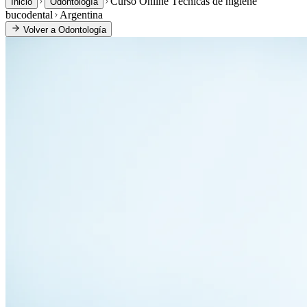
Curso Online Técnicas de higiene
Inicio
Odontología
bucodental
Argentina
Volver a
Odontología