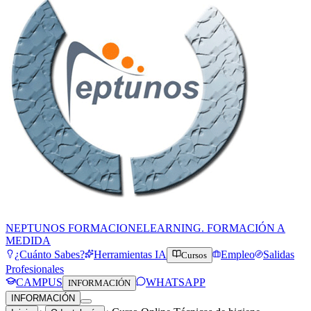
NEPTUNOS FORMACION
ELEARNING. FORMACIÓN A
MEDIDA
¿Cuánto Sabes?
Herramientas IA
Empleo
Salidas
Cursos
Profesionales
CAMPUS
WHATSAPP
INFORMACIÓN
INFORMACIÓN