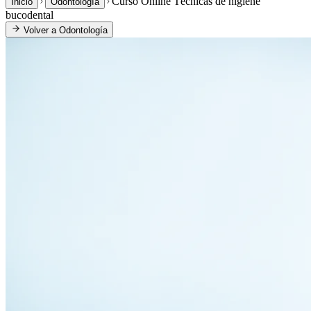
Curso Online Técnicas de higiene
Inicio
Odontología
bucodental
Volver a
Odontología