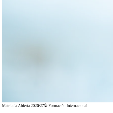
Matrícula Abierta 2026/27
Formación Internacional