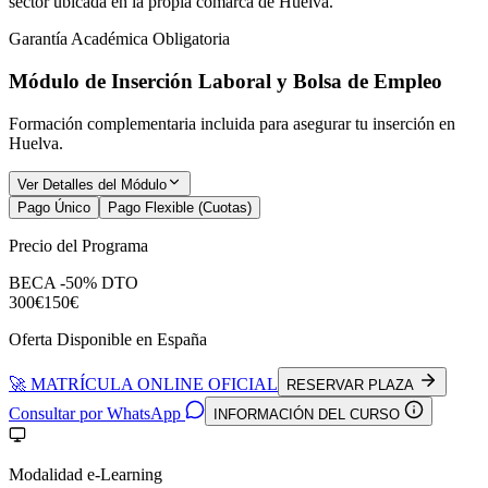
sector ubicada en la propia comarca de Huelva.
Garantía Académica Obligatoria
Módulo de Inserción Laboral y Bolsa de Empleo
Formación complementaria incluida para asegurar tu inserción en
Huelva
.
Ver Detalles del Módulo
Pago Único
Pago Flexible (Cuotas)
Precio del Programa
BECA -50% DTO
300€
150€
Oferta Disponible en España
🚀 MATRÍCULA ONLINE OFICIAL
RESERVAR PLAZA
Consultar por WhatsApp
INFORMACIÓN DEL CURSO
Modalidad e-Learning