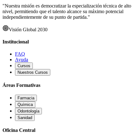
"Nuestra misión es democratizar la especialización técnica de alto
nivel, permitiendo que el talento alcance su máximo potencial
independientemente de su punto de partida."
Visión Global 2030
Institucional
FAQ
Ayuda
Cursos
Nuestros Cursos
Áreas Formativas
Farmacia
Química
Odontología
Sanidad
Oficina Central