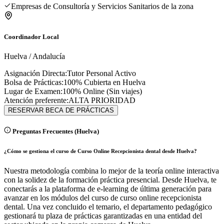
Empresas de Consultoría y Servicios Sanitarios de la zona
Coordinador Local
Huelva
/
Andalucía
Asignación Directa:
Tutor Personal Activo
Bolsa de Prácticas:
100% Cubierta en
Huelva
Lugar de Examen:
100% Online (Sin viajes)
Atención preferente:
ALTA PRIORIDAD
RESERVAR BECA DE PRÁCTICAS
Preguntas Frecuentes (
Huelva
)
¿Cómo se gestiona el curso de Curso Online Recepcionista dental desde Huelva?
Nuestra metodología combina lo mejor de la teoría online interactiva
con la solidez de la formación práctica presencial. Desde Huelva, te
conectarás a la plataforma de e-learning de última generación para
avanzar en los módulos del curso de curso online recepcionista
dental. Una vez concluido el temario, el departamento pedagógico
gestionará tu plaza de prácticas garantizadas en una entidad del