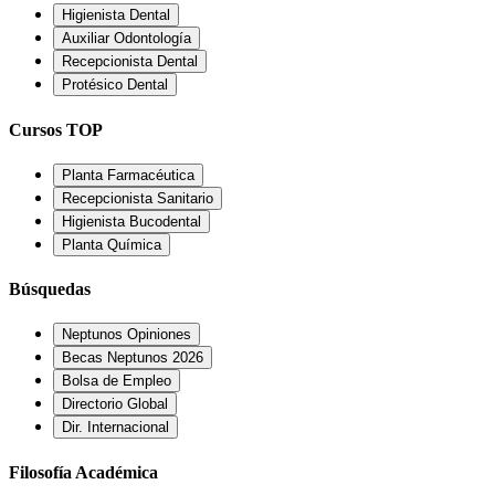
Higienista Dental
Auxiliar Odontología
Recepcionista Dental
Protésico Dental
Cursos TOP
Planta Farmacéutica
Recepcionista Sanitario
Higienista Bucodental
Planta Química
Búsquedas
Neptunos Opiniones
Becas Neptunos 2026
Bolsa de Empleo
Directorio Global
Dir. Internacional
Filosofía Académica