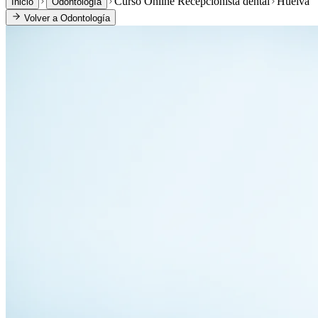
Curso Online Recepcionista dental
Huelva
Inicio
Odontología
Volver a
Odontología