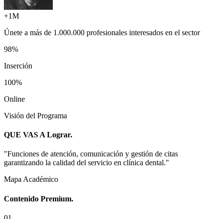
+1M
Únete a más de
1.000.000 profesionales
interesados en el sector
98%
Inserción
100%
Online
Visión del Programa
QUE VAS A
Lograr.
"
Funciones de atención, comunicación y gestión de citas
garantizando la calidad del servicio en clínica dental.
"
Mapa Académico
Contenido
Premium.
0
1