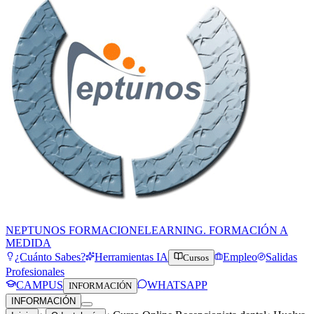
NEPTUNOS FORMACION
ELEARNING. FORMACIÓN A
MEDIDA
¿Cuánto Sabes?
Herramientas IA
Empleo
Salidas
Cursos
Profesionales
CAMPUS
WHATSAPP
INFORMACIÓN
INFORMACIÓN