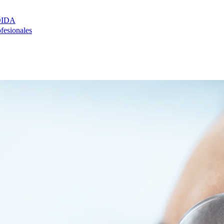
DIDA
ofesionales