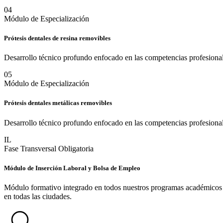
0
4
Módulo de Especialización
Prótesis dentales de resina removibles
Desarrollo técnico profundo enfocado en las competencias profesional
0
5
Módulo de Especialización
Prótesis dentales metálicas removibles
Desarrollo técnico profundo enfocado en las competencias profesional
IL
Fase Transversal Obligatoria
Módulo de Inserción Laboral y Bolsa de Empleo
Módulo formativo integrado en todos nuestros programas académicos des
en todas las ciudades.