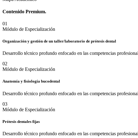
Contenido
Premium.
0
1
Módulo de Especialización
Organización y gestión de un taller/laboratorio de prótesis dental
Desarrollo técnico profundo enfocado en las competencias profesional
0
2
Módulo de Especialización
Anatomía y fisiología bucodental
Desarrollo técnico profundo enfocado en las competencias profesional
0
3
Módulo de Especialización
Prótesis dentales fijas
Desarrollo técnico profundo enfocado en las competencias profesional