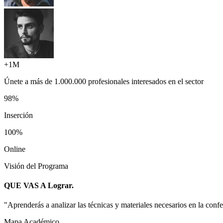
+1M
Únete a más de
1.000.000 profesionales
interesados en el sector
98%
Inserción
100%
Online
Visión del Programa
QUE VAS A
Lograr.
"
Aprenderás a analizar las técnicas y materiales necesarios en la conf
Mapa Académico