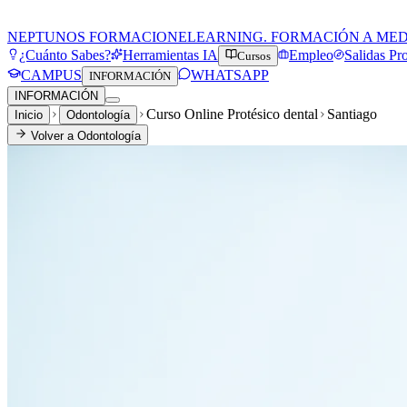
NEPTUNOS FORMACION
ELEARNING. FORMACIÓN A ME
¿Cuánto Sabes?
Herramientas IA
Empleo
Salidas Pr
Cursos
CAMPUS
WHATSAPP
INFORMACIÓN
INFORMACIÓN
Curso Online Protésico dental
Santiago
Inicio
Odontología
Volver a
Odontología