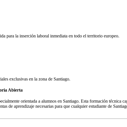
a para la inserción laboral inmediata en todo el territorio europeo.
iales exclusivas en la zona de
Santiago
.
oria Abierta
cialmente orientada a alumnos en Santiago. Esta formación técnica capa
as de aprendizaje necesarias para que cualquier estudiante de Santiago