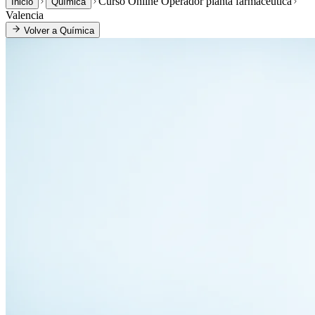
Curso Online Operador planta farmacéutica
Inicio
Química
Valencia
Volver a
Química