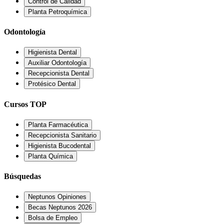
Control de Calidad
Planta Petroquímica
Odontología
Higienista Dental
Auxiliar Odontología
Recepcionista Dental
Protésico Dental
Cursos TOP
Planta Farmacéutica
Recepcionista Sanitario
Higienista Bucodental
Planta Química
Búsquedas
Neptunos Opiniones
Becas Neptunos 2026
Bolsa de Empleo