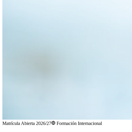
Matrícula Abierta 2026/27
Formación Internacional