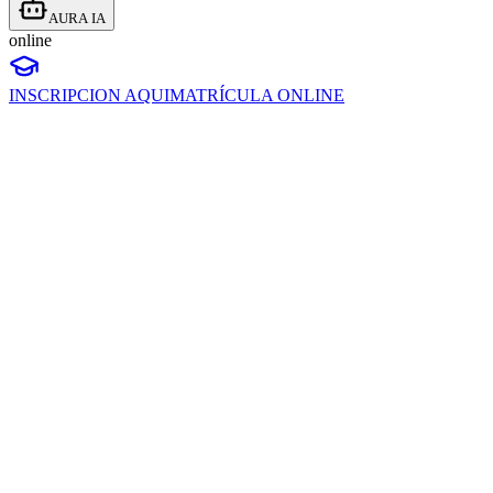
AURA IA
online
INSCRIPCION AQUI
MATRÍCULA ONLINE