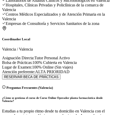
Laboratorios de Análisis Clínicos y Microbiológicos en Valencia
Hospitales, Clínicas Privadas y Policlínicas de la comarca de
Valencia
Centros Médicos Especializados y de Atención Primaria en la
Valencia
Empresas de Consultoría y Servicios Sanitarios de la zona
Coordinador Local
Valencia
/
Valencia
Asignación Directa:
Tutor Personal Activo
Bolsa de Prácticas:
100% Cubierta en
Valencia
Lugar de Examen:
100% Online (Sin viajes)
Atención preferente:
ALTA PRIORIDAD
RESERVAR BECA DE PRÁCTICAS
Preguntas Frecuentes (
Valencia
)
¿Cómo se gestiona el curso de Curso Online Operador planta farmacéutica desde
Valencia?
Estudias a tu propio ritmo desde tu domicilio en Valencia con el