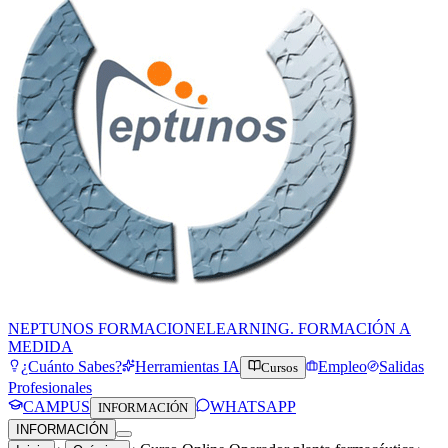
NEPTUNOS FORMACION
ELEARNING. FORMACIÓN A
MEDIDA
¿Cuánto Sabes?
Herramientas IA
Empleo
Salidas
Cursos
Profesionales
CAMPUS
WHATSAPP
INFORMACIÓN
INFORMACIÓN