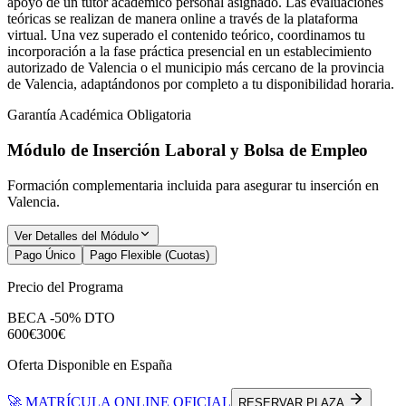
apoyo de un tutor académico personal asignado. Las evaluaciones
teóricas se realizan de manera online a través de la plataforma
virtual. Una vez superado el contenido teórico, coordinamos tu
incorporación a la fase práctica presencial en un establecimiento
autorizado de Valencia o el municipio más cercano de la provincia
de Valencia, adaptándonos por completo a tu disponibilidad horaria.
Garantía Académica Obligatoria
Módulo de Inserción Laboral y Bolsa de Empleo
Formación complementaria incluida para asegurar tu inserción en
Valencia
.
Ver Detalles del Módulo
Pago Único
Pago Flexible (Cuotas)
Precio del Programa
BECA -50% DTO
600€
300€
Oferta Disponible en España
🚀 MATRÍCULA ONLINE OFICIAL
RESERVAR PLAZA