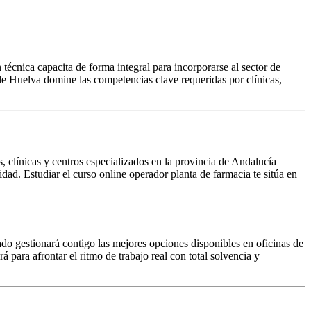
cnica capacita de forma integral para incorporarse al sector de
de Huelva domine las competencias clave requeridas por clínicas,
s, clínicas y centros especializados en la provincia de Andalucía
dad. Estudiar el curso online operador planta de farmacia te sitúa en
do gestionará contigo las mejores opciones disponibles en oficinas de
á para afrontar el ritmo de trabajo real con total solvencia y