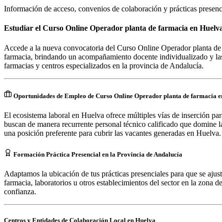
Información de acceso, convenios de colaboración y prácticas presenc
Estudiar el Curso Online Operador planta de farmacia en Huelv
Accede a la nueva convocatoria del Curso Online Operador planta de f
farmacia, brindando un acompañamiento docente individualizado y las 
farmacias y centros especializados en la provincia de Andalucía.
Oportunidades de Empleo de Curso Online Operador planta de farmacia 
El ecosistema laboral en Huelva ofrece múltiples vías de inserción par
buscan de manera recurrente personal técnico calificado que domine la 
una posición preferente para cubrir las vacantes generadas en Huelva.
Formación Práctica Presencial en la Provincia de Andalucía
Adaptamos la ubicación de tus prácticas presenciales para que se ajus
farmacia, laboratorios u otros establecimientos del sector en la zona de
confianza.
Centros y Entidades de Colaboración Local en
Huelva