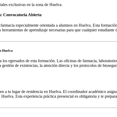
iales exclusivas en la zona de
Huelva
.
a: Convocatoria Abierta
armacia especialmente orientada a alumnos en Huelva. Esta formación té
herramientas de aprendizaje necesarias para que cualquier estudiante 
en Huelva
a los egresados de esta formación. Las oficinas de farmacia, laboratorio
gestión de existencias, la atención directa y los protocolos de bioseguri
ten a tu lugar de residencia en Huelva. El coordinador académico asigna
 Huelva. Esta experiencia práctica presencial es obligatoria y te preparar