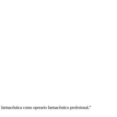
a farmacéutica como operario farmacéutico profesional.
"