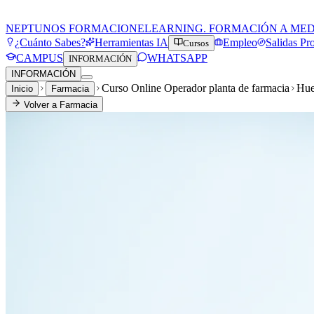
NEPTUNOS FORMACION
ELEARNING. FORMACIÓN A ME
¿Cuánto Sabes?
Herramientas IA
Empleo
Salidas Pr
Cursos
CAMPUS
WHATSAPP
INFORMACIÓN
INFORMACIÓN
Curso Online Operador planta de farmacia
Hue
Inicio
Farmacia
Volver a
Farmacia