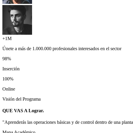
+1M
Únete a más de
1.000.000 profesionales
interesados en el sector
98%
Inserción
100%
Online
Visión del Programa
QUE VAS A
Lograr.
"
Aprenderás las operaciones básicas y de control dentro de una plant
Mapa Académico