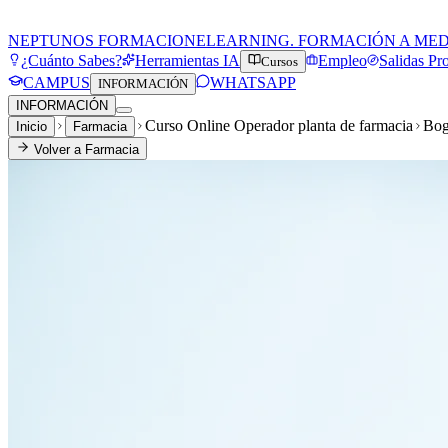
NEPTUNOS FORMACION
ELEARNING. FORMACIÓN A ME
¿Cuánto Sabes?
Herramientas IA
Empleo
Salidas Pr
Cursos
CAMPUS
WHATSAPP
INFORMACIÓN
INFORMACIÓN
Curso Online Operador planta de farmacia
Bog
Inicio
Farmacia
Volver a
Farmacia