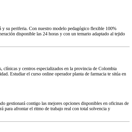
á y su periferia. Con nuestro modelo pedagógico flexible 100%
ración disponible las 24 horas y con un temario adaptado al tejido
s, clínicas y centros especializados en la provincia de Colombia
dad. Estudiar el curso online operador planta de farmacia te sitúa en
do gestionará contigo las mejores opciones disponibles en oficinas de
á para afrontar el ritmo de trabajo real con total solvencia y