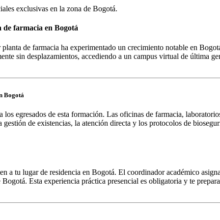
iales exclusivas en la zona de
Bogotá
.
 de farmacia en Bogotá
 planta de farmacia ha experimentado un crecimiento notable en Bogot
nte sin desplazamientos, accediendo a un campus virtual de última gene
en Bogotá
a los egresados de esta formación. Las oficinas de farmacia, laboratorio
gestión de existencias, la atención directa y los protocolos de bioseguri
ten a tu lugar de residencia en Bogotá. El coordinador académico asigna
 Bogotá. Esta experiencia práctica presencial es obligatoria y te preparar