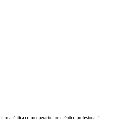
a farmacéutica como operario farmacéutico profesional.
"