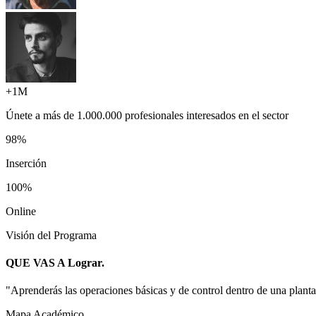
+1M
Únete a más de
1.000.000 profesionales
interesados en el sector
98%
Inserción
100%
Online
Visión del Programa
QUE VAS A
Lograr.
"
Aprenderás las operaciones básicas y de control dentro de una plant
Mapa Académico