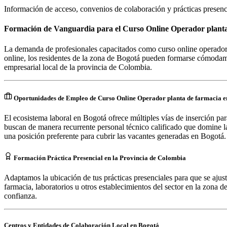
Información de acceso, convenios de colaboración y prácticas presenc
Formación de Vanguardia para el Curso Online Operador planta
La demanda de profesionales capacitados como curso online operador
online, los residentes de la zona de Bogotá pueden formarse cómodame
empresarial local de la provincia de Colombia.
Oportunidades de Empleo de Curso Online Operador planta de farmacia 
El ecosistema laboral en Bogotá ofrece múltiples vías de inserción par
buscan de manera recurrente personal técnico calificado que domine la 
una posición preferente para cubrir las vacantes generadas en Bogotá.
Formación Práctica Presencial en la Provincia de Colombia
Adaptamos la ubicación de tus prácticas presenciales para que se ajus
farmacia, laboratorios u otros establecimientos del sector en la zona de
confianza.
Centros y Entidades de Colaboración Local en
Bogotá